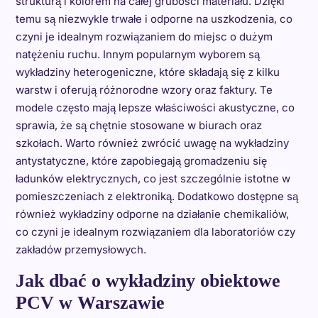
strukturą i kolorem na całej grubości materiału. Dzięki
temu są niezwykle trwałe i odporne na uszkodzenia, co
czyni je idealnym rozwiązaniem do miejsc o dużym
natężeniu ruchu. Innym popularnym wyborem są
wykładziny heterogeniczne, które składają się z kilku
warstw i oferują różnorodne wzory oraz faktury. Te
modele często mają lepsze właściwości akustyczne, co
sprawia, że są chętnie stosowane w biurach oraz
szkołach. Warto również zwrócić uwagę na wykładziny
antystatyczne, które zapobiegają gromadzeniu się
ładunków elektrycznych, co jest szczególnie istotne w
pomieszczeniach z elektroniką. Dodatkowo dostępne są
również wykładziny odporne na działanie chemikaliów,
co czyni je idealnym rozwiązaniem dla laboratoriów czy
zakładów przemysłowych.
Jak dbać o wykładziny obiektowe
PCV w Warszawie