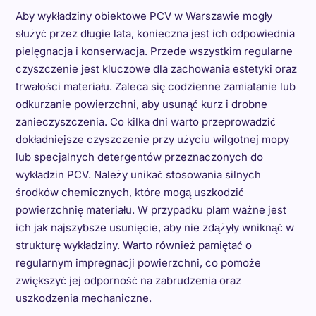
Aby wykładziny obiektowe PCV w Warszawie mogły
służyć przez długie lata, konieczna jest ich odpowiednia
pielęgnacja i konserwacja. Przede wszystkim regularne
czyszczenie jest kluczowe dla zachowania estetyki oraz
trwałości materiału. Zaleca się codzienne zamiatanie lub
odkurzanie powierzchni, aby usunąć kurz i drobne
zanieczyszczenia. Co kilka dni warto przeprowadzić
dokładniejsze czyszczenie przy użyciu wilgotnej mopy
lub specjalnych detergentów przeznaczonych do
wykładzin PCV. Należy unikać stosowania silnych
środków chemicznych, które mogą uszkodzić
powierzchnię materiału. W przypadku plam ważne jest
ich jak najszybsze usunięcie, aby nie zdążyły wniknąć w
strukturę wykładziny. Warto również pamiętać o
regularnym impregnacji powierzchni, co pomoże
zwiększyć jej odporność na zabrudzenia oraz
uszkodzenia mechaniczne.