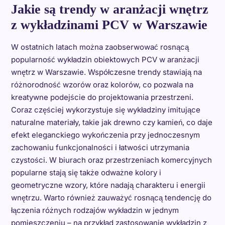
Jakie są trendy w aranżacji wnętrz
z wykładzinami PCV w Warszawie
W ostatnich latach można zaobserwować rosnącą
popularność wykładzin obiektowych PCV w aranżacji
wnętrz w Warszawie. Współczesne trendy stawiają na
różnorodność wzorów oraz kolorów, co pozwala na
kreatywne podejście do projektowania przestrzeni.
Coraz częściej wykorzystuje się wykładziny imitujące
naturalne materiały, takie jak drewno czy kamień, co daje
efekt eleganckiego wykończenia przy jednoczesnym
zachowaniu funkcjonalności i łatwości utrzymania
czystości. W biurach oraz przestrzeniach komercyjnych
popularne stają się także odważne kolory i
geometryczne wzory, które nadają charakteru i energii
wnętrzu. Warto również zauważyć rosnącą tendencję do
łączenia różnych rodzajów wykładzin w jednym
pomieszczeniu – na przykład zastosowanie wykładzin z