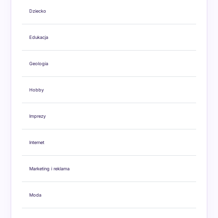
Dziecko
Edukacja
Geologia
Hobby
Imprezy
Internet
Marketing i reklama
Moda