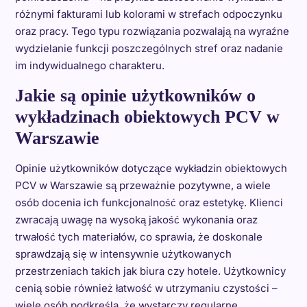
różnymi fakturami lub kolorami w strefach odpoczynku
oraz pracy. Tego typu rozwiązania pozwalają na wyraźne
wydzielanie funkcji poszczególnych stref oraz nadanie
im indywidualnego charakteru.
Jakie są opinie użytkowników o
wykładzinach obiektowych PCV w
Warszawie
Opinie użytkowników dotyczące wykładzin obiektowych
PCV w Warszawie są przeważnie pozytywne, a wiele
osób docenia ich funkcjonalność oraz estetykę. Klienci
zwracają uwagę na wysoką jakość wykonania oraz
trwałość tych materiałów, co sprawia, że doskonale
sprawdzają się w intensywnie użytkowanych
przestrzeniach takich jak biura czy hotele. Użytkownicy
cenią sobie również łatwość w utrzymaniu czystości –
wiele osób podkreśla, że wystarczy regularne