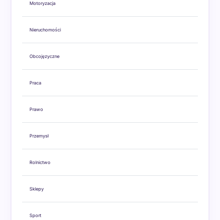
Motoryzacja
Nieruchomości
Obcojęzyczne
Praca
Prawo
Przemysł
Rolnictwo
Sklepy
Sport