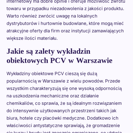
internetowy ma dobre opinie i oferuje możliwość zwrotu
towaru w przypadku niezadowolenia z jakości produktu.
Warto również zwrócić uwagę na lokalnych
dystrybutorów i hurtownie budowlane, które mogą mieć
atrakcyjne oferty dla firm oraz instytucji zamawiających
większe ilości materiału.
Jakie są zalety wykładzin
obiektowych PCV w Warszawie
Wykładziny obiektowe PCV cieszą się dużą
popularnością w Warszawie z wielu powodów. Przede
wszystkim charakteryzują się one wysoką odpornością
na uszkodzenia mechaniczne oraz działanie
chemikaliów, co sprawia, że są idealnym rozwiązaniem
do intensywnie użytkowanych przestrzeni takich jak
biura, hotele czy placówki medyczne. Dodatkowo ich
właściwości antystatyczne sprawiają, że gromadzenie
się kurzu i brudu jest znacznie ograniczone, co ułatwia