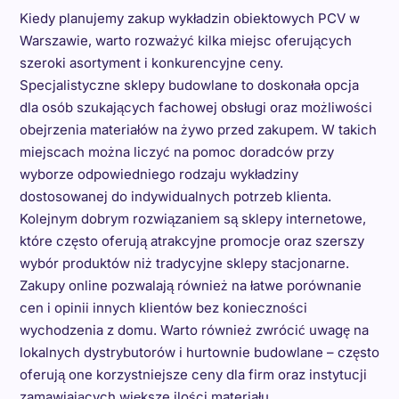
Kiedy planujemy zakup wykładzin obiektowych PCV w
Warszawie, warto rozważyć kilka miejsc oferujących
szeroki asortyment i konkurencyjne ceny.
Specjalistyczne sklepy budowlane to doskonała opcja
dla osób szukających fachowej obsługi oraz możliwości
obejrzenia materiałów na żywo przed zakupem. W takich
miejscach można liczyć na pomoc doradców przy
wyborze odpowiedniego rodzaju wykładziny
dostosowanej do indywidualnych potrzeb klienta.
Kolejnym dobrym rozwiązaniem są sklepy internetowe,
które często oferują atrakcyjne promocje oraz szerszy
wybór produktów niż tradycyjne sklepy stacjonarne.
Zakupy online pozwalają również na łatwe porównanie
cen i opinii innych klientów bez konieczności
wychodzenia z domu. Warto również zwrócić uwagę na
lokalnych dystrybutorów i hurtownie budowlane – często
oferują one korzystniejsze ceny dla firm oraz instytucji
zamawiających większe ilości materiału.