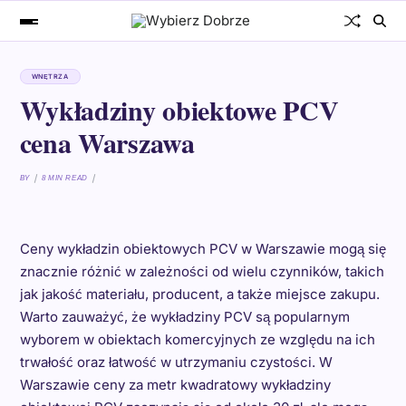
WNĘTRZA
Wykładziny obiektowe PCV
cena Warszawa
BY
8 MIN READ
Ceny wykładzin obiektowych PCV w Warszawie mogą się
znacznie różnić w zależności od wielu czynników, takich
jak jakość materiału, producent, a także miejsce zakupu.
Warto zauważyć, że wykładziny PCV są popularnym
wyborem w obiektach komercyjnych ze względu na ich
trwałość oraz łatwość w utrzymaniu czystości. W
Warszawie ceny za metr kwadratowy wykładziny