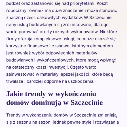
budżet oraz zastanowić się nad priorytetami. Koszt
robocizny również ma duże znaczenie i może stanowić
znaczną część całkowitych wydatków. W Szczecinie
ceny usług budowlanych są zróżnicowane, dlatego
warto porównać oferty różnych wykonawców. Niektóre
firmy oferują kompleksowe usługi, co może okazać się
korzystne finansowo i czasowo. Istotnym elementem
jest również wybór odpowiednich materiałów
budowlanych i wykończeniowych, które mogą wpłynąć
na ostateczny koszt inwestycji. Często warto
zainwestować w materiały lepszej jakości, które będą
trwalsze i bardziej odporne na uszkodzenia.
Jakie trendy w wykończeniu
domów dominują w Szczecinie
Trendy w wykończeniu domów w Szczecinie zmieniają
się z sezonu na sezon, jednak pewne style i rozwiązania