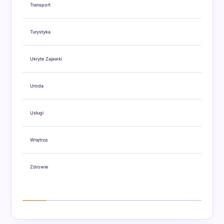
Transport
Turystyka
Ukryte Zajawki
Uroda
Usługi
Wnętrza
Zdrowie