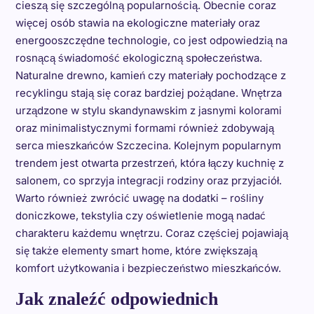
cieszą się szczególną popularnością. Obecnie coraz
więcej osób stawia na ekologiczne materiały oraz
energooszczędne technologie, co jest odpowiedzią na
rosnącą świadomość ekologiczną społeczeństwa.
Naturalne drewno, kamień czy materiały pochodzące z
recyklingu stają się coraz bardziej pożądane. Wnętrza
urządzone w stylu skandynawskim z jasnymi kolorami
oraz minimalistycznymi formami również zdobywają
serca mieszkańców Szczecina. Kolejnym popularnym
trendem jest otwarta przestrzeń, która łączy kuchnię z
salonem, co sprzyja integracji rodziny oraz przyjaciół.
Warto również zwrócić uwagę na dodatki – rośliny
doniczkowe, tekstylia czy oświetlenie mogą nadać
charakteru każdemu wnętrzu. Coraz częściej pojawiają
się także elementy smart home, które zwiększają
komfort użytkowania i bezpieczeństwo mieszkańców.
Jak znaleźć odpowiednich