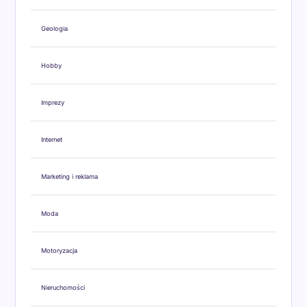
Geologia
Hobby
Imprezy
Internet
Marketing i reklama
Moda
Motoryzacja
Nieruchomości