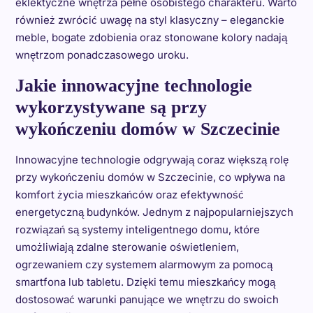
eklektyczne wnętrza pełne osobistego charakteru. Warto
również zwrócić uwagę na styl klasyczny – eleganckie
meble, bogate zdobienia oraz stonowane kolory nadają
wnętrzom ponadczasowego uroku.
Jakie innowacyjne technologie
wykorzystywane są przy
wykończeniu domów w Szczecinie
Innowacyjne technologie odgrywają coraz większą rolę
przy wykończeniu domów w Szczecinie, co wpływa na
komfort życia mieszkańców oraz efektywność
energetyczną budynków. Jednym z najpopularniejszych
rozwiązań są systemy inteligentnego domu, które
umożliwiają zdalne sterowanie oświetleniem,
ogrzewaniem czy systemem alarmowym za pomocą
smartfona lub tabletu. Dzięki temu mieszkańcy mogą
dostosować warunki panujące we wnętrzu do swoich