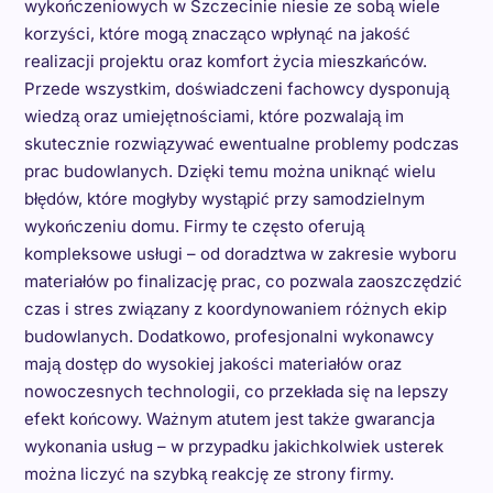
wykończeniowych w Szczecinie niesie ze sobą wiele
korzyści, które mogą znacząco wpłynąć na jakość
realizacji projektu oraz komfort życia mieszkańców.
Przede wszystkim, doświadczeni fachowcy dysponują
wiedzą oraz umiejętnościami, które pozwalają im
skutecznie rozwiązywać ewentualne problemy podczas
prac budowlanych. Dzięki temu można uniknąć wielu
błędów, które mogłyby wystąpić przy samodzielnym
wykończeniu domu. Firmy te często oferują
kompleksowe usługi – od doradztwa w zakresie wyboru
materiałów po finalizację prac, co pozwala zaoszczędzić
czas i stres związany z koordynowaniem różnych ekip
budowlanych. Dodatkowo, profesjonalni wykonawcy
mają dostęp do wysokiej jakości materiałów oraz
nowoczesnych technologii, co przekłada się na lepszy
efekt końcowy. Ważnym atutem jest także gwarancja
wykonania usług – w przypadku jakichkolwiek usterek
można liczyć na szybką reakcję ze strony firmy.