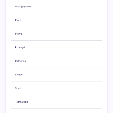
Obcojęzyczne
Praca
Prawo
Przemysł
Rolnictwo
Sklepy
Sport
Technologie