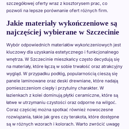
szczegółowej oferty wraz z kosztorysem prac, co
pozwoli na lepsze porównanie ofert różnych firm.
Jakie materiały wykończeniowe są
najczęściej wybierane w Szczecinie
Wybór odpowiednich materiałów wykończeniowych jest
kluczowy dla uzyskania estetycznego i funkcjonalnego
wnętrza. W Szczecinie mieszkańcy często decydują się
na materiały, które łączą w sobie trwałość oraz atrakcyjny
wygląd. W przypadku podłóg, popularnością cieszą się
panele laminowane oraz deski drewniane, które nadają
pomieszczeniom ciepły i przytulny charakter. W
łazienkach z kolei dominują płytki ceramiczne, które są
łatwe w utrzymaniu czystości oraz odporne na wilgoć.
Coraz częściej można spotkać również nowoczesne
rozwiązania, takie jak gres czy terakota, które dostępne
są w różnych wzorach i kolorach. Warto zwrócić uwagę