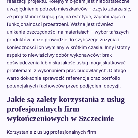
realizacji projektu. Kolejnym błędem jest niedostateczne
uwzględnienie potrzeb mieszkańców – często zdarza się,
że projektanci skupiają się na estetyce, zapominając o
funkcjonalności przestrzeni. Ważne jest również
unikanie oszczędności na materiałach – wybór tańszych
produktów może prowadzić do szybszego zużycia i
konieczności ich wymiany w krótkim czasie. Inny istotny
aspekt to niewłaściwy dobór wykonawców; brak
doświadczenia lub niska jakość usług mogą skutkować
problemami z wykonaniem prac budowlanych. Dlatego
warto dokładnie sprawdzić referencje oraz portfolio
potencjalnych fachowców przed podjęciem decyzji.
Jakie są zalety korzystania z usług
profesjonalnych firm
wykończeniowych w Szczecinie
Korzystanie z usług profesjonalnych firm