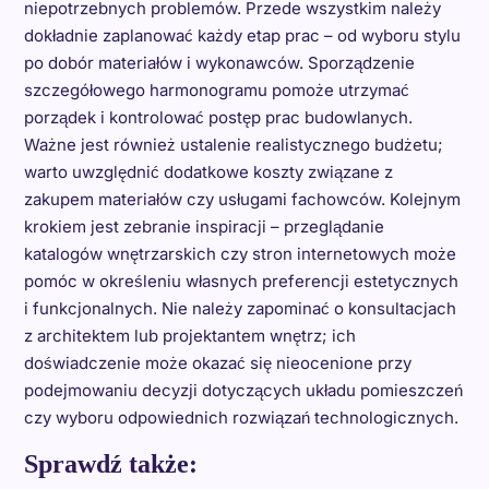
niepotrzebnych problemów. Przede wszystkim należy
dokładnie zaplanować każdy etap prac – od wyboru stylu
po dobór materiałów i wykonawców. Sporządzenie
szczegółowego harmonogramu pomoże utrzymać
porządek i kontrolować postęp prac budowlanych.
Ważne jest również ustalenie realistycznego budżetu;
warto uwzględnić dodatkowe koszty związane z
zakupem materiałów czy usługami fachowców. Kolejnym
krokiem jest zebranie inspiracji – przeglądanie
katalogów wnętrzarskich czy stron internetowych może
pomóc w określeniu własnych preferencji estetycznych
i funkcjonalnych. Nie należy zapominać o konsultacjach
z architektem lub projektantem wnętrz; ich
doświadczenie może okazać się nieocenione przy
podejmowaniu decyzji dotyczących układu pomieszczeń
czy wyboru odpowiednich rozwiązań technologicznych.
Sprawdź także: