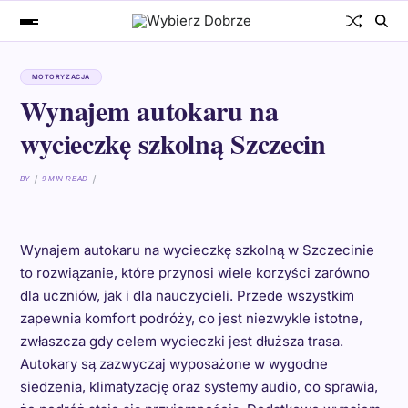
MOTORYZACJA
Wynajem autokaru na
wycieczkę szkolną Szczecin
BY
9 MIN READ
Wynajem autokaru na wycieczkę szkolną w Szczecinie
to rozwiązanie, które przynosi wiele korzyści zarówno
dla uczniów, jak i dla nauczycieli. Przede wszystkim
zapewnia komfort podróży, co jest niezwykle istotne,
zwłaszcza gdy celem wycieczki jest dłuższa trasa.
Autokary są zazwyczaj wyposażone w wygodne
siedzenia, klimatyzację oraz systemy audio, co sprawia,