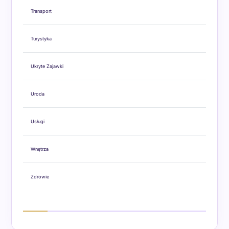
Transport
Turystyka
Ukryte Zajawki
Uroda
Usługi
Wnętrza
Zdrowie