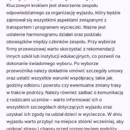
Kluczowym krokiem jest stworzenie zespołu
odpowiedzialnego za organizację wyjazdu, który będzie
zajmował się wszystkimi aspektami związanymi z
transportem i programem wycieczki. Ważne jest
ustalenie harmonogramu działań oraz podziału
obowiązków między członków zespołu. Przy wyborze
firmy przewozowej warto skorzystać z rekomendacji
innych szkół lub instytucji edukacyjnych, co pozwoli na
dokonanie świadomego wyboru. Po wyborze
przewoźnika należy dokładnie omówić szczegóły umowy
oraz ustalić wszystkie warunki współpracy, takie jak
godziny odbioru i powrotu czy ewentualne zmiany trasy
w trakcie podróży. Należy również zadbać o komunikację
z rodzicami uczniów – warto informować ich o
wszystkich szczegółach dotyczących wyjazdu oraz
uzyskać ich zgody na udział dzieci w wycieczce. W dniu
wyjazdu warto przybyć na miejsce zbiórki wcześniej, aby
uniknąć stresu i chaosu przed rozpoczęciem podróży.