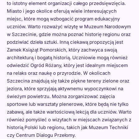
to istotny element organizacji całego przedsięwzięcia.
Miasto i jego okolice oferują wiele interesujących
miejsc, które mogą wzbogacić program edukacyjny
uczniów. Warto rozważyć wizytę w Muzeum Narodowym
w Szczecinie, gdzie można poznać historię regionu oraz
podziwiać dzieła sztuki. Inną ciekawą propozycją jest
Zamek Książąt Pomorskich, który zachwyca swoją
architekturą i bogatą historią. Uczniowie mogą również
odwiedzić Ogród Różany, który jest idealnym miejscem
na relaks oraz naukę o przyrodzie. W okolicach
Szczecina znajdują się także piękne tereny zielone oraz
jeziora, które sprzyjają aktywnemu wypoczynkowi na
świeżym powietrzu. Można zorganizować zajęcia
sportowe lub warsztaty plenerowe, które będą nie tylko
zabawą, ale także wartościową lekcją dla uczniów. Warto
również pomyśleć o wizytach w miejscach związanych z
historią Polski lub regionu, takich jak Muzeum Techniki
czy Centrum Dialogu Przełomy.