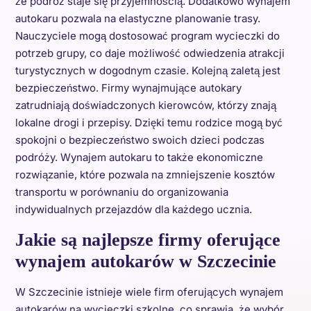
że podróż staje się przyjemnością. Dodatkowo wynajem
autokaru pozwala na elastyczne planowanie trasy.
Nauczyciele mogą dostosować program wycieczki do
potrzeb grupy, co daje możliwość odwiedzenia atrakcji
turystycznych w dogodnym czasie. Kolejną zaletą jest
bezpieczeństwo. Firmy wynajmujące autokary
zatrudniają doświadczonych kierowców, którzy znają
lokalne drogi i przepisy. Dzięki temu rodzice mogą być
spokojni o bezpieczeństwo swoich dzieci podczas
podróży. Wynajem autokaru to także ekonomiczne
rozwiązanie, które pozwala na zmniejszenie kosztów
transportu w porównaniu do organizowania
indywidualnych przejazdów dla każdego ucznia.
Jakie są najlepsze firmy oferujące
wynajem autokarów w Szczecinie
W Szczecinie istnieje wiele firm oferujących wynajem
autokarów na wycieczki szkolne, co sprawia, że wybór