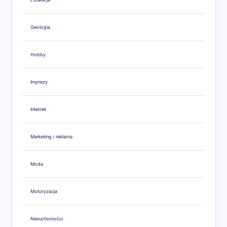
Geologia
Hobby
Imprezy
Internet
Marketing i reklama
Moda
Motoryzacja
Nieruchomości