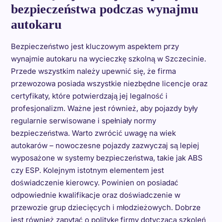
bezpieczeństwa podczas wynajmu
autokaru
Bezpieczeństwo jest kluczowym aspektem przy
wynajmie autokaru na wycieczkę szkolną w Szczecinie.
Przede wszystkim należy upewnić się, że firma
przewozowa posiada wszystkie niezbędne licencje oraz
certyfikaty, które potwierdzają jej legalność i
profesjonalizm. Ważne jest również, aby pojazdy były
regularnie serwisowane i spełniały normy
bezpieczeństwa. Warto zwrócić uwagę na wiek
autokarów – nowoczesne pojazdy zazwyczaj są lepiej
wyposażone w systemy bezpieczeństwa, takie jak ABS
czy ESP. Kolejnym istotnym elementem jest
doświadczenie kierowcy. Powinien on posiadać
odpowiednie kwalifikacje oraz doświadczenie w
przewozie grup dziecięcych i młodzieżowych. Dobrze
jest również zapytać o politykę firmy dotyczącą szkoleń