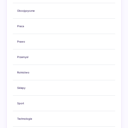
Obcojęzyczne
Praca
Prawo
Przemysł
Rolnictwo
Sklepy
Sport
Technologie