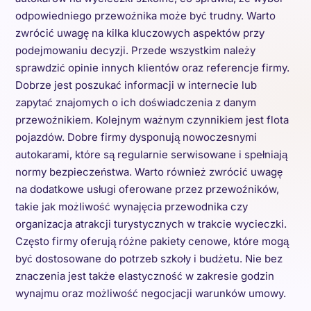
odpowiedniego przewoźnika może być trudny. Warto
zwrócić uwagę na kilka kluczowych aspektów przy
podejmowaniu decyzji. Przede wszystkim należy
sprawdzić opinie innych klientów oraz referencje firmy.
Dobrze jest poszukać informacji w internecie lub
zapytać znajomych o ich doświadczenia z danym
przewoźnikiem. Kolejnym ważnym czynnikiem jest flota
pojazdów. Dobre firmy dysponują nowoczesnymi
autokarami, które są regularnie serwisowane i spełniają
normy bezpieczeństwa. Warto również zwrócić uwagę
na dodatkowe usługi oferowane przez przewoźników,
takie jak możliwość wynajęcia przewodnika czy
organizacja atrakcji turystycznych w trakcie wycieczki.
Często firmy oferują różne pakiety cenowe, które mogą
być dostosowane do potrzeb szkoły i budżetu. Nie bez
znaczenia jest także elastyczność w zakresie godzin
wynajmu oraz możliwość negocjacji warunków umowy.