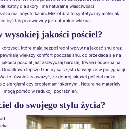
delikatny dla skóry i ma naturalne właściwości
sza niż innych tkanin. Mikrofibra to syntetyczny materiał,
 nie być tak przewiewny jak naturalne włókna.
 wysokiej jakości pościel?
 korzyści, które mają bezpośredni wpływ na jakość snu oraz
pewniają większy komfort podczas snu, co przekłada się na
 jakości pościel jest zazwyczaj bardziej trwała i odporna na
. Dodatkowo lepsze tkaniny są często łatwiejsze w pielęgnacji
 Warto również zauważyć, że dobrej jakości pościel może
 z alergiami czy problemami skórnymi. Naturalne materiały
ry i mogą pomóc w redukcji podrażnień.
el do swojego stylu życia?
 od
ieka.