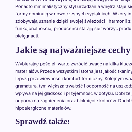
Ponadto minimalistyczny styl urządzania wnętrz staje s
formy dominują w nowoczesnych sypialniach. Wzory inspi
zdobywają uznanie dzięki swojej świeżości i harmonii z
funkcjonalnością; producenci starają się tworzyć produkt
pielęgnacji.
Jakie są najważniejsze cechy 
Wybierając pościel, warto zwrócić uwagę na kilka kluc
materiałów. Przede wszystkim istotna jest jakość tkaniny
lepszą przewiewność i komfort termiczny. Kolejnym wa
gramatura, tym większa trwałość i odporność na uszkodz
wpływa na jej gładkość i przyjemność w dotyku. Dobrze je
odporna na zagniecenia oraz blaknięcie kolorów. Dodatk
hipoalergiczne materiałów.
Sprawdź także: