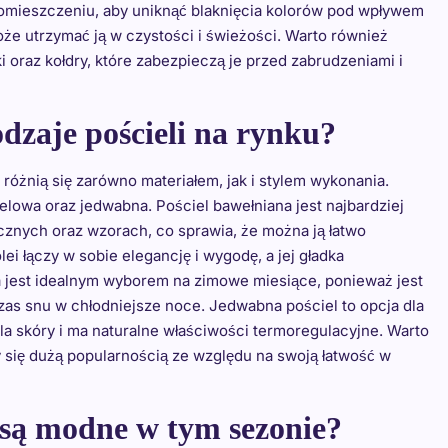
mieszczeniu, aby uniknąć blaknięcia kolorów pod wpływem
że utrzymać ją w czystości i świeżości. Warto również
raz kołdry, które zabezpieczą je przed zabrudzeniami i
odzaje pościeli na rynku?
 różnią się zarówno materiałem, jak i stylem wykonania.
nelowa oraz jedwabna. Pościel bawełniana jest najbardziej
cznych oraz wzorach, co sprawia, że można ją łatwo
i łączy w sobie elegancję i wygodę, a jej gładka
a jest idealnym wyborem na zimowe miesiące, ponieważ jest
zas snu w chłodniejsze noce. Jedwabna pościel to opcja dla
la skóry i ma naturalne właściwości termoregulacyjne. Warto
y się dużą popularnością ze względu na swoją łatwość w
i są modne w tym sezonie?