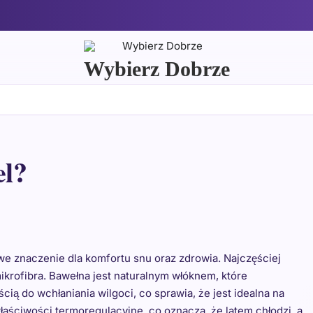
Wybierz Dobrze
el?
e znaczenie dla komfortu snu oraz zdrowia. Najczęściej
ikrofibra. Bawełna jest naturalnym włóknem, które
ią do wchłaniania wilgoci, co sprawia, że jest idealna na
 właściwości termoregulacyjne, co oznacza, że latem chłodzi, a