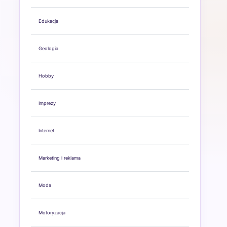
Edukacja
Geologia
Hobby
Imprezy
Internet
Marketing i reklama
Moda
Motoryzacja