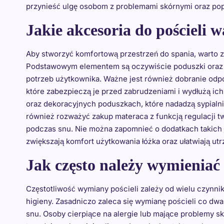
przynieść ulgę osobom z problemami skórnymi oraz pop
Jakie akcesoria do pościeli w
Aby stworzyć komfortową przestrzeń do spania, warto z
Podstawowym elementem są oczywiście poduszki oraz k
potrzeb użytkownika. Ważne jest również dobranie odp
które zabezpieczą je przed zabrudzeniami i wydłużą ic
oraz dekoracyjnych poduszkach, które nadadzą sypial
również rozważyć zakup materaca z funkcją regulacji t
podczas snu. Nie można zapomnieć o dodatkach takich j
zwiększają komfort użytkowania łóżka oraz ułatwiają utr
Jak często należy wymieniać
Częstotliwość wymiany pościeli zależy od wielu czynnik
higieny. Zasadniczo zaleca się wymianę pościeli co dw
snu. Osoby cierpiące na alergie lub mające problemy s