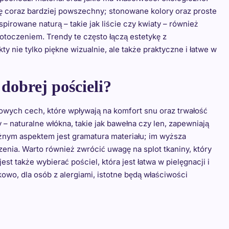
ię coraz bardziej powszechny; stonowane kolory oraz proste
rowane naturą – takie jak liście czy kwiaty – również
 otoczeniem. Trendy te często łączą estetykę z
y nie tylko piękne wizualnie, ale także praktyczne i łatwe w
dobrej pościeli?
zowych cech, które wpływają na komfort snu oraz trwałość
 – naturalne włókna, takie jak bawełna czy len, zapewniają
żnym aspektem jest gramatura materiału; im wyższa
enia. Warto również zwrócić uwagę na splot tkaniny, który
st także wybierać pościel, która jest łatwa w pielęgnacji i
owo, dla osób z alergiami, istotne będą właściwości