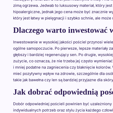
zimą ogrzewa. Jedwab to luksusowy materiał, który jest 
hipoalergiczne, jednak jego cena może być znacznie wyż
który jest łatwy w pielęgnacji i szybko schnie, ale może
Dlaczego warto inwestować w
Inwestowanie w wysokiej jakości pościel przynosi wiele
ogólne samopoczucie. Po pierwsze, lepsze materiały za
głębszy i bardziej regenerujący sen. Po drugie, wysokiej
zużycie, co oznacza, że nie trzeba jej często wymieniać
i mniej podatne na zagniecenia czy blaknięcie kolorów.
mieć pozytywny wpływ na zdrowie, szczególnie dla osób
takie jak bawełna czy len są bardziej przyjazne dla skó
Jak dobrać odpowiednią pości
Dobór odpowiedniej pościeli powinien być uzależniony
indywidualnych potrzeb oraz stylu życia każdego człow