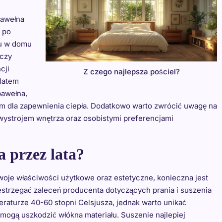
bawełna
 po
su w domu
 czy
cji
Z czego najlepsza pościel?
latem
bawełna,
m dla zapewnienia ciepła. Dodatkowo warto zwrócić uwagę na
 wystrojem wnętrza oraz osobistymi preferencjami
a przez lata?
swoje właściwości użytkowe oraz estetyczne, konieczna jest
estrzegać zaleceń producenta dotyczących prania i suszenia
eraturze 40-60 stopni Celsjusza, jednak warto unikać
 mogą uszkodzić włókna materiału. Suszenie najlepiej