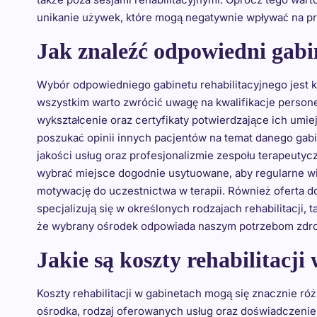
unikanie używek, które mogą negatywnie wpływać na pro
Jak znaleźć odpowiedni gabin
Wybór odpowiedniego gabinetu rehabilitacyjnego jest 
wszystkim warto zwrócić uwagę na kwalifikacje person
wykształcenie oraz certyfikaty potwierdzające ich umiej
poszukać opinii innych pacjentów na temat danego ga
jakości usług oraz profesjonalizmie zespołu terapeutyc
wybrać miejsce dogodnie usytuowane, aby regularne wiz
motywację do uczestnictwa w terapii. Również oferta d
specjalizują się w określonych rodzajach rehabilitacji, 
że wybrany ośrodek odpowiada naszym potrzebom zdr
Jakie są koszty rehabilitacji
Koszty rehabilitacji w gabinetach mogą się znacznie róż
ośrodka, rodzaj oferowanych usług oraz doświadczenie