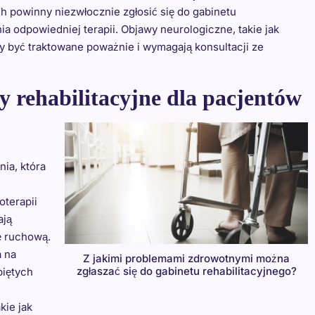
 powinny niezwłocznie zgłosić się do gabinetu
ia odpowiedniej terapii. Objawy neurologiczne, takie jak
ny być traktowane poważnie i wymagają konsultacji ze
ty rehabilitacyjne dla pacjentów
nia, która
oterapii
ają
ę ruchową.
a na
Z jakimi problemami zdrowotnymi można
zgłaszać się do gabinetu rehabilitacyjnego?
piętych
kie jak