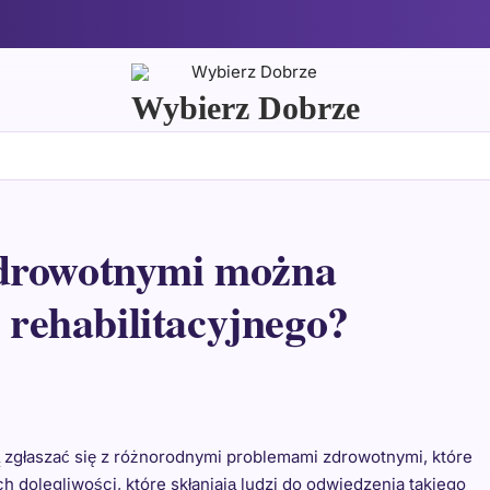
Wybierz Dobrze
zdrowotnymi można
u rehabilitacyjnego?
ą zgłaszać się z różnorodnymi problemami zdrowotnymi, które
 dolegliwości, które skłaniają ludzi do odwiedzenia takiego