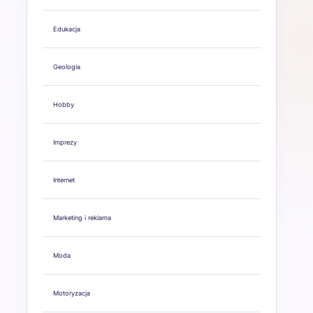
Edukacja
Geologia
Hobby
Imprezy
Internet
Marketing i reklama
Moda
Motoryzacja