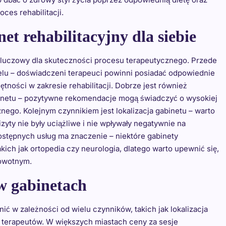
ces rehabilitacji.
et rehabilitacyjny dla siebie
kluczowy dla skuteczności procesu terapeutycznego. Przede
elu – doświadczeni terapeuci powinni posiadać odpowiednie
ętności w zakresie rehabilitacji. Dobrze jest również
binetu – pozytywne rekomendacje mogą świadczyć o wysokiej
znego. Kolejnym czynnikiem jest lokalizacja gabinetu – warto
yty nie były uciążliwe i nie wpływały negatywnie na
ostępnych usług ma znaczenie – niektóre gabinety
takich jak ortopedia czy neurologia, dlatego warto upewnić się,
owotnym.
 w gabinetach
nić w zależności od wielu czynników, takich jak lokalizacja
 terapeutów. W większych miastach ceny za sesje