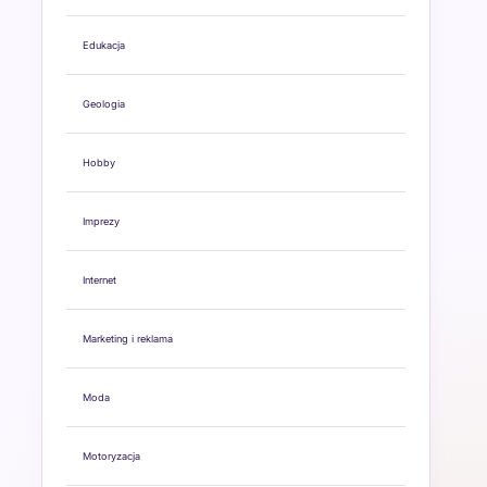
Edukacja
Geologia
Hobby
Imprezy
Internet
Marketing i reklama
Moda
Motoryzacja