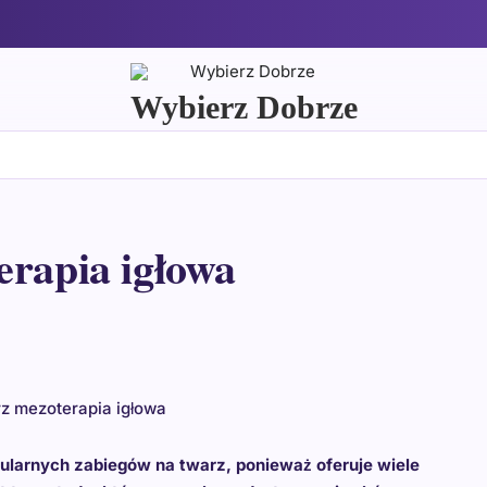
Wybierz Dobrze
erapia igłowa
rz mezoterapia igłowa
pularnych zabiegów na twarz, ponieważ oferuje wiele