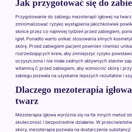
Jak przygotować się do zabie
Przygotowanie do zabiegu mezoterapii igłowej na twarz 
zminimalizować ryzyko wystąpienia jakichkolwiek powikł
słońce przez co najmniej tydzień przed zabiegiem, poni
igieł. Ponadto warto unikać stosowania silnych kosmety
skórę. Przed zabiegiem pacjent powinien również unik
rozrzedzających krew, aby zmniejszyć ryzyko powstawan
oczyszczona i nie miała żadnych aktywnych stanów zap
witaminą C przed zabiegiem, aby wzmocnić skórę i prz
zabiegu pozwala na uzyskanie lepszych rezultatów i szy
Dlaczego mezoterapia igłowa
twarz
Mezoterapia igłowa wyróżnia się na tle innych metod 
skuteczność i bezpośrednie działanie. W przeciwieństwi
skóry, mezoterapia pozwala na dostarczenie substancji