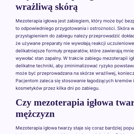
wrażliwą skórą
Mezoterapia igłowa jest zabiegiem, który może być be
to odpowiedniego przygotowania i ostrożności. Skóra wr
przystąpieniem do zabiegu należy przeprowadzić dokład
że używane preparaty nie wywołają reakcji uczuleniowej
delikatniejsze formuły preparatów, które zawierają mni
wywołać stan zapalny. W trakcie zabiegu mezoterapii igł
delikatne techniki, aby zminimalizować ryzyko powstaw
może być przeprowadzana na skórze wrażliwej, koniecz
Pacjentom zaleca się stosowanie łagodzących kremów i
kosmetyków przez kilka dni po zabiegu.
Czy mezoterapia igłowa twar
mężczyzn
Mezoterapia igłowa twarzy staje się coraz bardziej pop