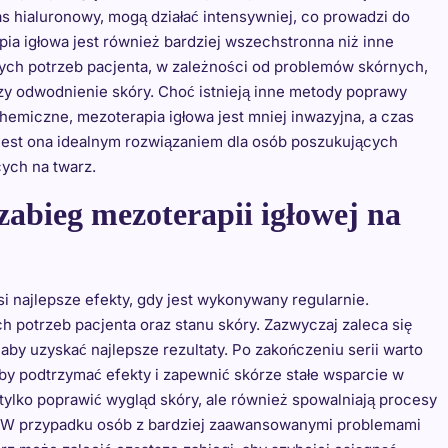
as hialuronowy, mogą działać intensywniej, co prowadzi do
ia igłowa jest również bardziej wszechstronna niż inne
ych potrzeb pacjenta, w zależności od problemów skórnych,
 czy odwodnienie skóry. Choć istnieją inne metody poprawy
 chemiczne, mezoterapia igłowa jest mniej inwazyjna, a czas
e jest ona idealnym rozwiązaniem dla osób poszukujących
ych na twarz.
zabieg mezoterapii igłowej na
si najlepsze efekty, gdy jest wykonywany regularnie.
h potrzeb pacjenta oraz stanu skóry. Zazwyczaj zaleca się
aby uzyskać najlepsze rezultaty. Po zakończeniu serii warto
by podtrzymać efekty i zapewnić skórze stałe wsparcie w
tylko poprawić wygląd skóry, ale również spowalniają procesy
ny. W przypadku osób z bardziej zaawansowanymi problemami