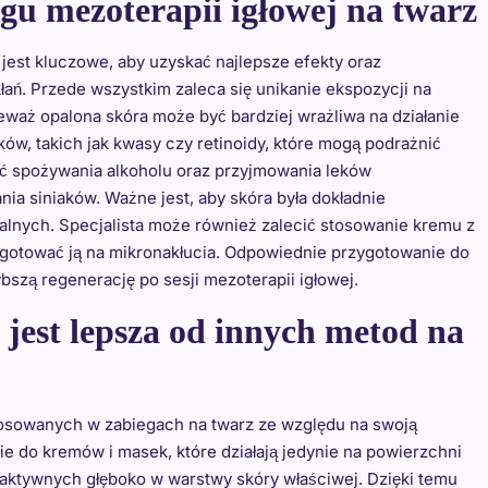
gu mezoterapii igłowej na twarz
jest kluczowe, aby uzyskać najlepsze efekty oraz
ań. Przede wszystkim zaleca się unikanie ekspozycji na
eważ opalona skóra może być bardziej wrażliwa na działanie
ków, takich jak kwasy czy retinoidy, które mogą podrażnić
ać spożywania alkoholu oraz przyjmowania leków
ia siniaków. Ważne jest, aby skóra była dokładnie
alnych. Specjalista może również zalecić stosowanie kremu z
ygotować ją na mikronakłucia. Odpowiednie przygotowanie do
bszą regenerację po sesji mezoterapii igłowej.
 jest lepsza od innych metod na
stosowanych w zabiegach na twarz ze względu na swoją
e do kremów i masek, które działają jedynie na powierzchni
 aktywnych głęboko w warstwy skóry właściwej. Dzięki temu