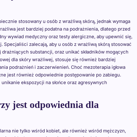
zpiecznie stosowany u osób z wrażliwą skórą, jednak wymaga
ażliwa jest bardziej podatna na podrażnienia, dlatego przed
ny wywiad medyczny oraz testy alergiczne, aby upewnić się,
. Specjaliści zalecają, aby u osób z wrażliwą skórą stosować
ej drażniących substancji, oraz unikać składników mogących
owej dla skóry wrażliwej, stosuje się również bardziej
ania podrażnień i zaczerwienień. Choć mezoterapia igłowa
ne jest również odpowiednie postępowanie po zabiegu.
 unikanie ekspozycji na słońce oraz agresywnych
zy jest odpowiednia dla
ularna nie tylko wśród kobiet, ale również wśród mężczyzn,