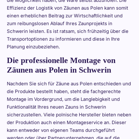
die Möglichkeit haben, die Ware selbst abzuholen. Die
Effizienz der Logistik von Zäunen aus Polen kann somit
einen erheblichen Beitrag zur Wirtschaftlichkeit und
zum reibungslosen Ablauf Ihres Zaunprojekts in
Schwerin leisten. Es ist ratsam, sich frühzeitig über die
Transportoptionen zu informieren und diese in Ihre
Planung einzubeziehen.
Die professionelle Montage von
Zäunen aus Polen in Schwerin
Nachdem Sie sich für Zäune aus Polen entschieden und
die Produkte bestellt haben, steht die fachgerechte
Montage im Vordergrund, um die Langlebigkeit und
Funktionalität Ihres neuen Zauns in Schwerin
sicherzustellen. Viele polnische Hersteller bieten neben
der Produktion auch einen Montageservice an. Dieser
kann entweder von eigenen Teams durchgeführt
werden oder über Partnerunternehmen, die auf die