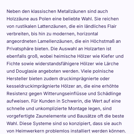
Neben den klassischen Metallzäunen sind auch
Holzzäune aus Polen eine beliebte Wahl. Sie reichen
von rustikalen Lattenzäunen, die ein ländliches Flair
verbreiten, bis hin zu modernen, horizontal
angeordneten Lamellenzäunen, die ein Höchstmaß an
Privatsphäre bieten. Die Auswahl an Holzarten ist
ebenfalls groß, wobei heimische Hölzer wie Kiefer und
Fichte sowie widerstandsfähigere Hölzer wie Lärche
und Douglasie angeboten werden. Viele polnische
Hersteller bieten zudem druckimprägnierte oder
kesseldruckimprägnierte Hölzer an, die eine erhöhte
Resistenz gegen Witterungseinflüsse und Schädlinge
aufweisen. Für Kunden in Schwerin, die Wert auf eine
schnelle und unkomplizierte Montage legen, sind
vorgefertigte Zaunelemente und Bausätze oft die beste
Wahl. Diese Systeme sind so konzipiert, dass sie auch
von Heimwerkern problemlos installiert werden können.