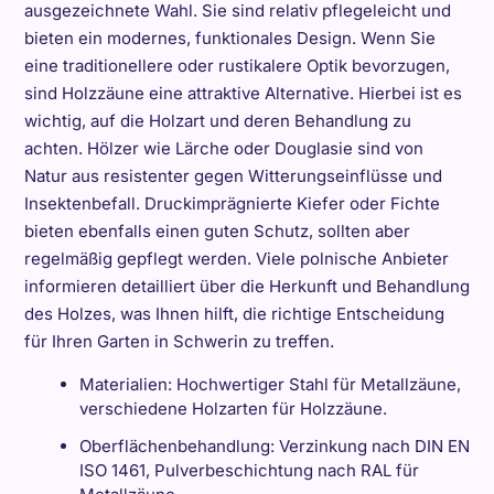
ausgezeichnete Wahl. Sie sind relativ pflegeleicht und
bieten ein modernes, funktionales Design. Wenn Sie
eine traditionellere oder rustikalere Optik bevorzugen,
sind Holzzäune eine attraktive Alternative. Hierbei ist es
wichtig, auf die Holzart und deren Behandlung zu
achten. Hölzer wie Lärche oder Douglasie sind von
Natur aus resistenter gegen Witterungseinflüsse und
Insektenbefall. Druckimprägnierte Kiefer oder Fichte
bieten ebenfalls einen guten Schutz, sollten aber
regelmäßig gepflegt werden. Viele polnische Anbieter
informieren detailliert über die Herkunft und Behandlung
des Holzes, was Ihnen hilft, die richtige Entscheidung
für Ihren Garten in Schwerin zu treffen.
Materialien: Hochwertiger Stahl für Metallzäune,
verschiedene Holzarten für Holzzäune.
Oberflächenbehandlung: Verzinkung nach DIN EN
ISO 1461, Pulverbeschichtung nach RAL für