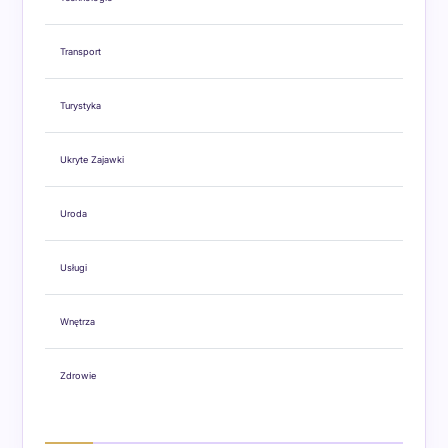
Transport
Turystyka
Ukryte Zajawki
Uroda
Usługi
Wnętrza
Zdrowie