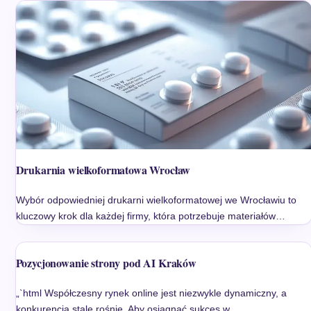
Drukarnia wielkoformatowa Wrocław
Wybór odpowiedniej drukarni wielkoformatowej we Wrocławiu to
kluczowy krok dla każdej firmy, która potrzebuje materiałów…
Pozycjonowanie strony pod AI Kraków
„`html Współczesny rynek online jest niezwykle dynamiczny, a
konkurencja stale rośnie. Aby osiągnąć sukces w…