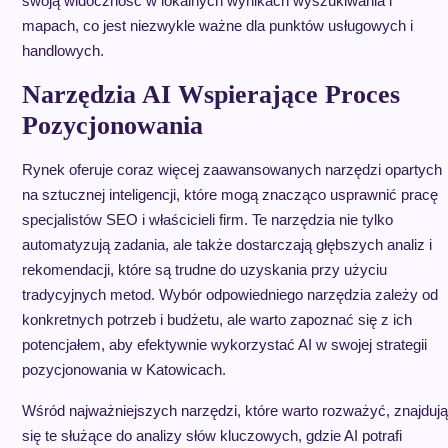
swoją widoczność w lokalnych wynikach wyszukiwania i
mapach, co jest niezwykle ważne dla punktów usługowych i
handlowych.
Narzędzia AI Wspierające Proces
Pozycjonowania
Rynek oferuje coraz więcej zaawansowanych narzędzi opartych
na sztucznej inteligencji, które mogą znacząco usprawnić pracę
specjalistów SEO i właścicieli firm. Te narzędzia nie tylko
automatyzują zadania, ale także dostarczają głębszych analiz i
rekomendacji, które są trudne do uzyskania przy użyciu
tradycyjnych metod. Wybór odpowiedniego narzędzia zależy od
konkretnych potrzeb i budżetu, ale warto zapoznać się z ich
potencjałem, aby efektywnie wykorzystać AI w swojej strategii
pozycjonowania w Katowicach.
Wśród najważniejszych narzędzi, które warto rozważyć, znajdują
się te służące do analizy słów kluczowych, gdzie AI potrafi