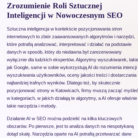
Zrozumienie Roli Sztucznej
Inteligencji w Nowoczesnym SEO
Sztuczna inteligencja w kontekście pozycjonowania stron
internetowych to zbiór zaawansowanych algorytmów i narzędzi,
które potrafią analizować, interpretować i działać na podstawie
danych w sposób, który do niedawna był zarezerwowany
wyłącznie dla ludzkich ekspertów. Algorytmy wyszukiwarek, taki
jak Google, same w sobie wykorzystują AI do rozumienia intencji
wyszukiwania użytkowników, oceny jakości treści i dostarczania
najbardziej trafnych wyników. Dlatego też, by skutecznie
pozycjonować strony w Katowicach, firmy muszą zacząć myśle
w kategoriach, w jakich działają te algorytmy, a AI oferuje właśnie
takie narzędzia i metody.
Działanie AI w SEO można podzielić na kilka kluczowych
obszarów. Po pierwsze, jest to analiza danych na niespotykaną
dotąd skalę. Narzędzia oparte na AI potrafią przetwarzać dane