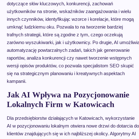
dotyczące słów kluczowych, konkurencji, zachowań
użytkowników na stronie, wskaźników zaangażowania i wielu
innych czynników, identyfikując wzorce i korelacje, które mogą
umknąć ludzkiemu oku. Pozwala to na tworzenie bardziej
trafnych strategii, które są zgodne z tym, czego oczekują
zarówno wyszukiwarki, jak i użytkownicy. Po drugie, AI umożliwi
automatyzację powtarzalnych zadań, takich jak generowanie
raportów, analiza konkurencji czy nawet tworzenie wstępnych
wersji opisów produktów, co pozwala specjalistom SEO skupić
się na strategicznym planowaniu i kreatywnych aspektach
kampanii.
Jak AI Wpływa na Pozycjonowanie
Lokalnych Firm w Katowicach
Dla przedsiębiorstw działających w Katowicach, wykorzystanie
AI w pozycjonowaniu lokalnym otwiera nowe drzwi do dotarcia do
klientów znajdujących się w ich najbliższej okolicy. Algorytmy AI