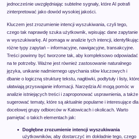
jednocześnie uwzględniając subtelne sygnały, które AI potrafi
zinterpretować jako dowód wysokiej jakości.
Kluczem jest zrozumienie intencji wyszukiwania, czyli tego,
czego tak naprawdę szuka użytkownik, wpisując dane zapytanie
w wyszukiwarkę. AI pomaga w analizie tych intencji, identyfikując
różne typy zapytań – informacyjne, nawigacyjne, transakcyjne.
Treści powinny być tworzone tak, aby kompleksowo odpowiadać
na te potrzeby. Ważne jest również zastosowanie naturalnego
języka, unikanie nadmiernego upychania słów kluczowych i
dbanie o logiczną strukturę tekstu, nagłówki, podtytuły i listy, któr
ułatwiają przyswajanie informacji. Narzędzia AI mogą pomóc w
analizie istniejących treści i zaproponować usprawnienia, a także
sugerować tematy, które są aktualnie popularne i interesujące dla
docelowej grupy odbiorców w Katowicach i okolicach. Warto
pamiętać o takich elementach jak:
Dogłębne zrozumienie intencji wyszukiwania
użytkowników, aby dostarczyć im dokładnie tego, czego