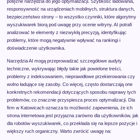
potężne narzędzia do jego optymalizacji. Szybkość ładowania,
responsywność na urządzeniach mobilnych, struktura danych,
bezpieczeństwo strony – to wszystko czynniki, które algorytmy
wyszukiwarek biorą pod uwagę przy ocenie witryny. AI potrafi
analizować te elementy z niezwykłą precyzją, identyfikując
problemy, które mogą negatywnie wpływać na rankingi i
doświadczenie użytkownika.
Narzędzia AI mogą przeprowadzać szczegółowe audyty
techniczne, wykrywając błędy takie jak powielone treści,
problemy z indeksowaniem, nieprawidłowe przekierowania czy
wolno ładujące się zasoby. Co więcej, często dostarczają one
konkretnych rekomendacji dotyczących sposobu naprawy tych
problemów, co znacznie przyspiesza proces optymalizacji. Dla
firm w Katowicach oznacza to możliwość zapewnienia, że ich
strona internetowa jest przyjazna zarówno dla użytkowników, jak 
dla robotów wyszukiwarek, co przekłada się na lepsze pozycje i
większy ruch organiczny. Warto zwrócić uwagę na: