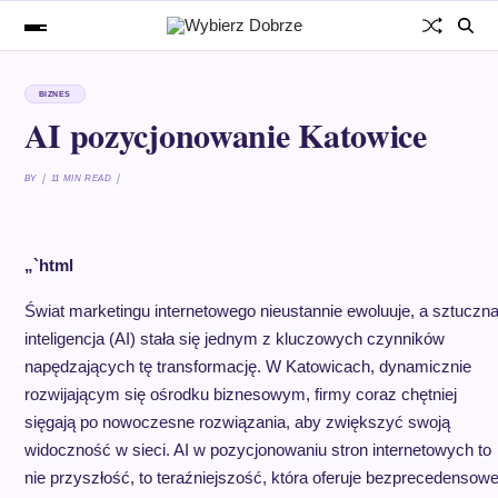
BIZNES
AI pozycjonowanie Katowice
BY
11 MIN READ
„`html
Świat marketingu internetowego nieustannie ewoluuje, a sztuczn
inteligencja (AI) stała się jednym z kluczowych czynników
napędzających tę transformację. W Katowicach, dynamicznie
rozwijającym się ośrodku biznesowym, firmy coraz chętniej
sięgają po nowoczesne rozwiązania, aby zwiększyć swoją
widoczność w sieci. AI w pozycjonowaniu stron internetowych to
nie przyszłość, to teraźniejszość, która oferuje bezprecedensow