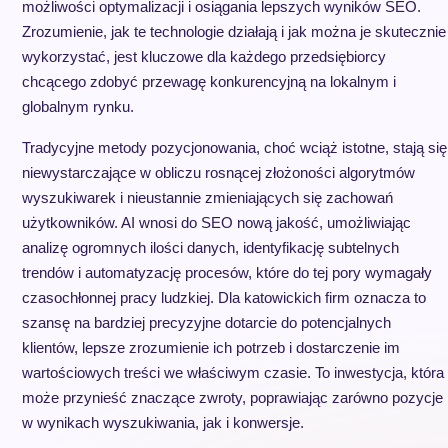
możliwości optymalizacji i osiągania lepszych wyników SEO.
Zrozumienie, jak te technologie działają i jak można je skutecznie
wykorzystać, jest kluczowe dla każdego przedsiębiorcy
chcącego zdobyć przewagę konkurencyjną na lokalnym i
globalnym rynku.
Tradycyjne metody pozycjonowania, choć wciąż istotne, stają się
niewystarczające w obliczu rosnącej złożoności algorytmów
wyszukiwarek i nieustannie zmieniających się zachowań
użytkowników. AI wnosi do SEO nową jakość, umożliwiając
analizę ogromnych ilości danych, identyfikację subtelnych
trendów i automatyzację procesów, które do tej pory wymagały
czasochłonnej pracy ludzkiej. Dla katowickich firm oznacza to
szansę na bardziej precyzyjne dotarcie do potencjalnych
klientów, lepsze zrozumienie ich potrzeb i dostarczenie im
wartościowych treści we właściwym czasie. To inwestycja, która
może przynieść znaczące zwroty, poprawiając zarówno pozycje
w wynikach wyszukiwania, jak i konwersje.