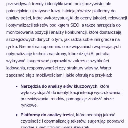
przewidywać trendy i identyfikować mniej oczywiste, ale
potencjalnie lukratywne frazy. Istnieją również platformy do
analizy treści, które wykorzystują AI do oceny jakości, relewancji
i optymalizacji tekstów pod kątem SEO, a także narzędzia do
monitorowania pozycji i analizy konkurencji, które dostarczają
szczegółowych danych o tym, jak radzą sobie inni gracze na
rynku. Nie można zapomnieć o rozwiązaniach wspierających
optymalizację techniczną strony, które dzięki AI potrafią
wykrywać i sugerować poprawki w zakresie szybkości
ładowania, responsywności czy struktury witryny. Warto
zapoznać się z możliwościami, jakie oferują na przykład:
Narzędzia do analizy słów kluczowych
, które
wykorzystują AI do identyfikacji intencji wyszukiwania i
przewidywania trendów, pomagając znaleźć nisze
rynkowe.
Platformy do analizy treści
, które oceniają jakość,
czytelność i optymalizację tekstów, sugerując poprawki
zgodne z wytycznymi wyszukiwarek.