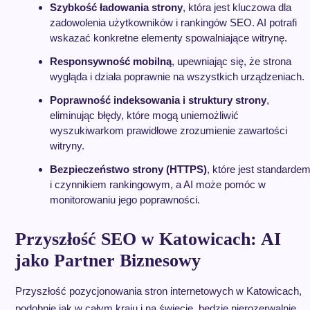
Szybkość ładowania strony
, która jest kluczowa dla
zadowolenia użytkowników i rankingów SEO. AI potrafi
wskazać konkretne elementy spowalniające witrynę.
Responsywność mobilną
, upewniając się, że strona
wygląda i działa poprawnie na wszystkich urządzeniach.
Poprawność indeksowania i struktury strony
,
eliminując błędy, które mogą uniemożliwić
wyszukiwarkom prawidłowe zrozumienie zawartości
witryny.
Bezpieczeństwo strony (HTTPS)
, które jest standarde
i czynnikiem rankingowym, a AI może pomóc w
monitorowaniu jego poprawności.
Przyszłość SEO w Katowicach: AI
jako Partner Biznesowy
Przyszłość pozycjonowania stron internetowych w Katowicach,
podobnie jak w całym kraju i na świecie, będzie nierozerwalnie