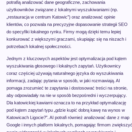
potrafią analizować dane geograficzne, zachowania
użytkowników związane z lokalnymi wyszukiwaniami (np.
„restauracja w centrum Katowic”) oraz analizować opinie
klientów, co pozwala na precyzyjne dopasowanie strategii SEO
do specyfiki lokalnego rynku. Firmy mogą dzięki temu lepiej
konkurować z większymi graczami, skupiając się na niszach i
potrzebach lokalnej społeczności.
Jednym z kluczowych aspektów jest optymalizacja pod kątem
wyszukiwania głosowego i lokalnych zapytań. Użytkownicy
coraz częściej używają naturalnego języka do wyszukiwania
informacji, zadając pytania w sposób, w jaki rozmawiają. AI
pomaga zrozumieć te zapytania i dostosować treści na stronie,
aby odpowiadały na nie w sposób bezpośredni i wyczerpujący.
Dla katowickiej kawiarni oznacza to na przykład optymalizację
pod kątem zapytań typu „gdzie kupić dobrą kawę na wynos w
Katowicach Ligocie?”. AI potrafi również analizować dane z map
Google i innych platform lokalnych, pomagając firmom zwiększy