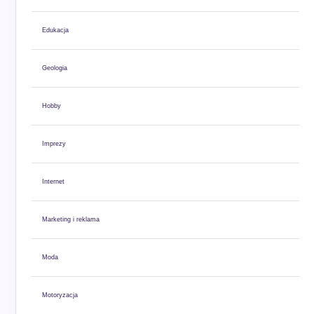
Edukacja
Geologia
Hobby
Imprezy
Internet
Marketing i reklama
Moda
Motoryzacja