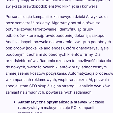
zwiększa prawdopodobieństwo kliknięcia i konwersji.
Personalizacja kampanii reklamowych dzięki AI wykracza
poza samą treść reklamy. Algorytmy potrafią również
optymalizować targetowanie, identyfikując grupy
odbiorców, które najprawdopodobniej dokonają zakupu.
Analiza danych pozwala na tworzenie tzw. grup podobnych
odbiorców (lookalike audiences), które charakteryzują się
podobnymi cechami do obecnych klientów firmy. Dla
przedsiębiorców z Radomia oznacza to możliwość dotarcia
do nowych, wartościowych klientów przy jednoczesnym
zmniejszeniu kosztów pozyskania. Automatyzacja procesó
w kampaniach reklamowych, wspierana przez AI, pozwala
specjalistom SEO skupić się na strategii i analizie wyników,
zamiast na żmudnych, powtarzalnych zadaniach.
Automatyczna optymalizacja stawek
w czasie
rzeczywistym maksymalizuje ROI kampanii