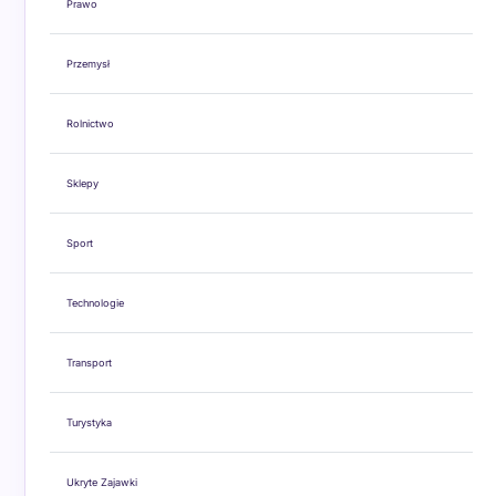
Prawo
Przemysł
Rolnictwo
Sklepy
Sport
Technologie
Transport
Turystyka
Ukryte Zajawki