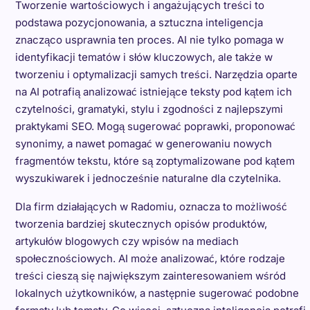
Tworzenie wartościowych i angażujących treści to
podstawa pozycjonowania, a sztuczna inteligencja
znacząco usprawnia ten proces. AI nie tylko pomaga w
identyfikacji tematów i słów kluczowych, ale także w
tworzeniu i optymalizacji samych treści. Narzędzia oparte
na AI potrafią analizować istniejące teksty pod kątem ich
czytelności, gramatyki, stylu i zgodności z najlepszymi
praktykami SEO. Mogą sugerować poprawki, proponować
synonimy, a nawet pomagać w generowaniu nowych
fragmentów tekstu, które są zoptymalizowane pod kątem
wyszukiwarek i jednocześnie naturalne dla czytelnika.
Dla firm działających w Radomiu, oznacza to możliwość
tworzenia bardziej skutecznych opisów produktów,
artykułów blogowych czy wpisów na mediach
społecznościowych. AI może analizować, które rodzaje
treści cieszą się największym zainteresowaniem wśród
lokalnych użytkowników, a następnie sugerować podobne