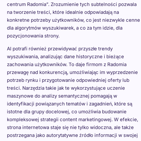
centrum Radomia”. Zrozumienie tych subtelności pozwala
na tworzenie treści, które idealnie odpowiadają na
konkretne potrzeby użytkowników, co jest niezwykle cenne
dla algorytmów wyszukiwarek, a co za tym idzie, dla
pozycjonowania strony.
AI potrafi również przewidywać przyszłe trendy
wyszukiwania, analizując dane historyczne i bieżące
zachowania użytkowników. To daje firmom z Radomia
przewagę nad konkurencją, umożliwiając im wyprzedzenie
potrzeb rynku i przygotowanie odpowiedniej oferty lub
treści. Narzędzia takie jak te wykorzystujące uczenie
maszynowe do analizy semantycznej pomagają w
identyfikacji powiązanych tematów i zagadnień, które są
istotne dla grupy docelowej, co umożliwia budowanie
kompleksowej strategii content marketingowej. W efekcie,
strona internetowa staje się nie tylko widoczna, ale także
postrzegana jako autorytatywne źródło informacji w swojej