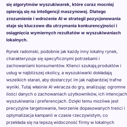
się algorytmów wyszukiwarek, które coraz mocniej
opierają się na inteligencji maszynowej. Dlatego
zrozumienie i wdrożenie AI w strategii pozycjonowania
staje się kluczowe dla utrzymania konkurencyjności i
osiągnięcia wymiernych rezultatów w wyszukiwaniach
lokalnych.
Rynek radomski, podobnie jak każdy inny lokalny rynek,
charakteryzuje się specyficznymi potrzebami i
zachowaniami konsumentów. Klienci szukają produktów i
usług w najbliższej okolicy, a wyszukiwarki dokładają
wszelkich starań, aby dostarczyć im jak najbardziej trafne
wyniki. Tutaj właśnie AI wkracza do gry, analizując ogromne
ilości danych o zachowaniach użytkowników, ich intencjach
wyszukiwania i preferencjach. Dzięki temu możliwe jest
precyzyjne targetowanie, tworzenie dopasowanych treści i
optymalizacja kampanii w czasie rzeczywistym, co
przekłada się na lepszą widoczność firmy w lokalnych