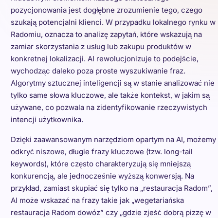
pozycjonowania jest dogłębne zrozumienie tego, czego
szukają potencjalni klienci. W przypadku lokalnego rynku w
Radomiu, oznacza to analizę zapytań, które wskazują na
zamiar skorzystania z usług lub zakupu produktów w
konkretnej lokalizacji. AI rewolucjonizuje to podejście,
wychodząc daleko poza proste wyszukiwanie fraz.
Algorytmy sztucznej inteligencji są w stanie analizować nie
tylko same słowa kluczowe, ale także kontekst, w jakim są
używane, co pozwala na zidentyfikowanie rzeczywistych
intencji użytkownika.
Dzięki zaawansowanym narzędziom opartym na AI, możemy
odkryć niszowe, długie frazy kluczowe (tzw. long-tail
keywords), które często charakteryzują się mniejszą
konkurencją, ale jednocześnie wyższą konwersją. Na
przykład, zamiast skupiać się tylko na „restauracja Radom”,
AI może wskazać na frazy takie jak „wegetariańska
restauracja Radom dowóz” czy „gdzie zjeść dobrą pizzę w