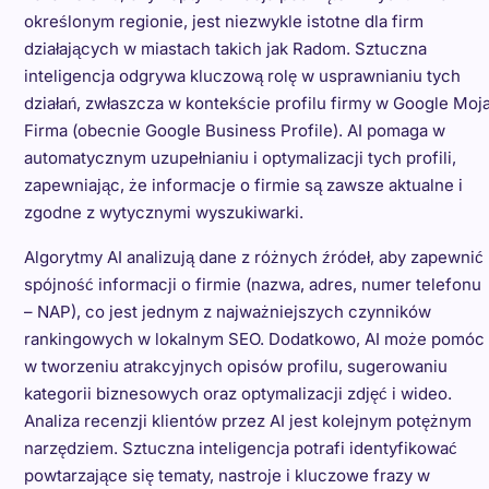
określonym regionie, jest niezwykle istotne dla firm
działających w miastach takich jak Radom. Sztuczna
inteligencja odgrywa kluczową rolę w usprawnianiu tych
działań, zwłaszcza w kontekście profilu firmy w Google Moj
Firma (obecnie Google Business Profile). AI pomaga w
automatycznym uzupełnianiu i optymalizacji tych profili,
zapewniając, że informacje o firmie są zawsze aktualne i
zgodne z wytycznymi wyszukiwarki.
Algorytmy AI analizują dane z różnych źródeł, aby zapewnić
spójność informacji o firmie (nazwa, adres, numer telefonu
– NAP), co jest jednym z najważniejszych czynników
rankingowych w lokalnym SEO. Dodatkowo, AI może pomóc
w tworzeniu atrakcyjnych opisów profilu, sugerowaniu
kategorii biznesowych oraz optymalizacji zdjęć i wideo.
Analiza recenzji klientów przez AI jest kolejnym potężnym
narzędziem. Sztuczna inteligencja potrafi identyfikować
powtarzające się tematy, nastroje i kluczowe frazy w