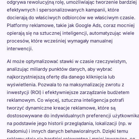
odgrywa rewolucyjną rolę, umożliwiając tworzenie bardziej
efektywnych i spersonalizowanych kampanii, które
docierają do właściwych odbiorców we właściwym czasie.
Platformy reklamowe, takie jak Google Ads, coraz mocniej
opierają się na sztucznej inteligencji, automatyzując wiele
procesów, które wcześniej wymagały manualnej
interwencji.
AI może optymalizować stawki w czasie rzeczywistym,
analizując miliardy punktów danych, aby wybrać
najkorzystniejszą ofertę dla danego kliknięcia lub
wyświetlenia. Pozwala to na maksymalizację zwrotu z
inwestycji (ROI) i efektywniejsze zarządzanie budżetem
reklamowym. Co więcej, sztuczna inteligencja potrafi
tworzyć dynamiczne kreacje reklamowe, które są
dostosowywane do indywidualnych preferencji użytkownik
na podstawie jego historii przeglądania, lokalizacji (np. w
Radomiu) i innych danych behawioralnych. Dzięki temu
reklamy stają się bardziej relewantne i mniej inwazyjne, co