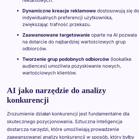
reklamowych.
Dynamiczne kreacje reklamowe
dostosowują się d
indywidualnych preferencji użytkownika,
zwiększając trafność przekazu.
Zaawansowane targetowanie
oparte na AI pozwala
na dotarcie do najbardziej wartościowych grup
odbiorców.
Tworzenie grup podobnych odbiorców
(lookalike
audiences) umożliwia pozyskiwanie nowych,
wartościowych klientów.
AI jako narzędzie do analizy
konkurencji
Zrozumienie działań konkurencji jest fundamentalne dla
skutecznego pozycjonowania. Sztuczna inteligencja
dostarcza narzędzi, które umożliwiają prowadzenie
zaawansowanej analizy konkurencji w sposób, który byłby