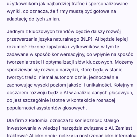
użytkownikom jak najbardziej trafne i spersonalizowane
wyniki, co oznacza, że firmy muszą być gotowe na
adaptację do tych zmian.
Jednym z kluczowych trendów będzie dalszy rozwój
przetwarzania języka naturalnego (NLP). AI będzie lepiej
rozumieć złożone zapytania użytkowników, w tym te
zadawane w sposób konwersacyjny, co wpłynie na sposób
tworzenia treści i optymalizacji słów kluczowych. Możemy
spodziewać się rozwoju narzędzi, które będą w stanie
tworzyć treści niemal autonomicznie, jednocześnie
zachowując wysoki poziom jakości i unikalności. Kolejnym
obszarem rozwoju będzie AI w analizie danych głosowych,
co jest szczególnie istotne w kontekście rosnącej
popularności asystentów głosowych.
Dla firm z Radomia, oznacza to konieczność stałego
inwestowania w wiedzę i narzędzia związane z AI. Zamiast
traktować AI jako opcję, należy ją postrzegać jako integralną