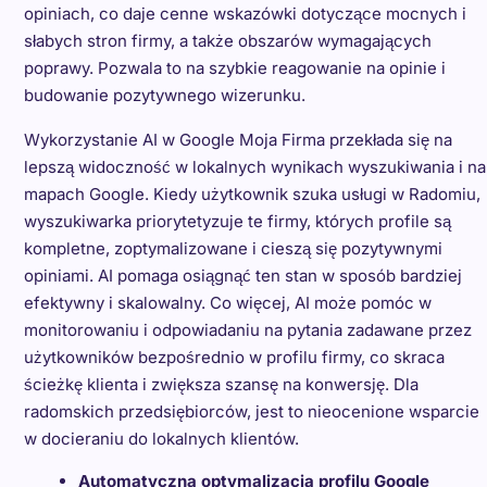
opiniach, co daje cenne wskazówki dotyczące mocnych i
słabych stron firmy, a także obszarów wymagających
poprawy. Pozwala to na szybkie reagowanie na opinie i
budowanie pozytywnego wizerunku.
Wykorzystanie AI w Google Moja Firma przekłada się na
lepszą widoczność w lokalnych wynikach wyszukiwania i na
mapach Google. Kiedy użytkownik szuka usługi w Radomiu,
wyszukiwarka priorytetyzuje te firmy, których profile są
kompletne, zoptymalizowane i cieszą się pozytywnymi
opiniami. AI pomaga osiągnąć ten stan w sposób bardziej
efektywny i skalowalny. Co więcej, AI może pomóc w
monitorowaniu i odpowiadaniu na pytania zadawane przez
użytkowników bezpośrednio w profilu firmy, co skraca
ścieżkę klienta i zwiększa szansę na konwersję. Dla
radomskich przedsiębiorców, jest to nieocenione wsparcie
w docieraniu do lokalnych klientów.
Automatyczna optymalizacja profilu Google