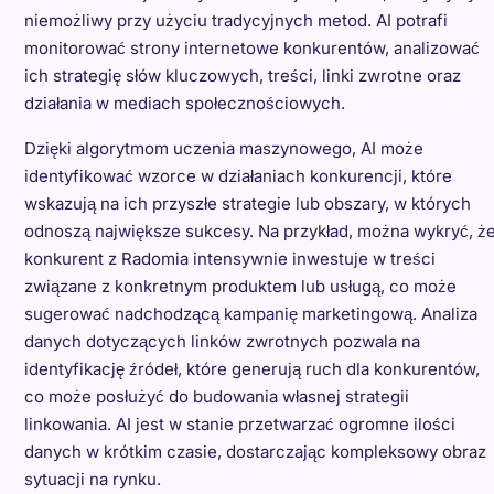
niemożliwy przy użyciu tradycyjnych metod. AI potrafi
monitorować strony internetowe konkurentów, analizować
ich strategię słów kluczowych, treści, linki zwrotne oraz
działania w mediach społecznościowych.
Dzięki algorytmom uczenia maszynowego, AI może
identyfikować wzorce w działaniach konkurencji, które
wskazują na ich przyszłe strategie lub obszary, w których
odnoszą największe sukcesy. Na przykład, można wykryć, ż
konkurent z Radomia intensywnie inwestuje w treści
związane z konkretnym produktem lub usługą, co może
sugerować nadchodzącą kampanię marketingową. Analiza
danych dotyczących linków zwrotnych pozwala na
identyfikację źródeł, które generują ruch dla konkurentów,
co może posłużyć do budowania własnej strategii
linkowania. AI jest w stanie przetwarzać ogromne ilości
danych w krótkim czasie, dostarczając kompleksowy obraz
sytuacji na rynku.