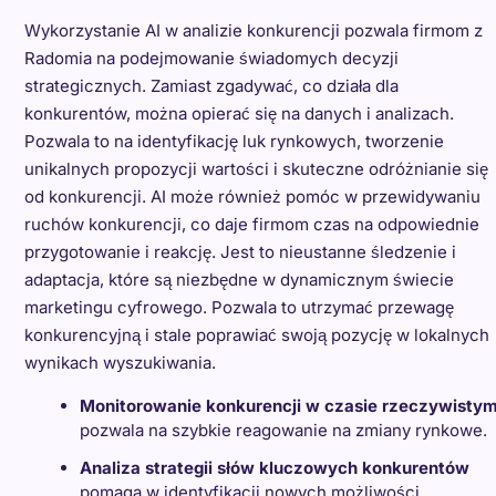
Wykorzystanie AI w analizie konkurencji pozwala firmom z
Radomia na podejmowanie świadomych decyzji
strategicznych. Zamiast zgadywać, co działa dla
konkurentów, można opierać się na danych i analizach.
Pozwala to na identyfikację luk rynkowych, tworzenie
unikalnych propozycji wartości i skuteczne odróżnianie się
od konkurencji. AI może również pomóc w przewidywaniu
ruchów konkurencji, co daje firmom czas na odpowiednie
przygotowanie i reakcję. Jest to nieustanne śledzenie i
adaptacja, które są niezbędne w dynamicznym świecie
marketingu cyfrowego. Pozwala to utrzymać przewagę
konkurencyjną i stale poprawiać swoją pozycję w lokalnych
wynikach wyszukiwania.
Monitorowanie konkurencji w czasie rzeczywisty
pozwala na szybkie reagowanie na zmiany rynkowe.
Analiza strategii słów kluczowych konkurentów
pomaga w identyfikacji nowych możliwości.