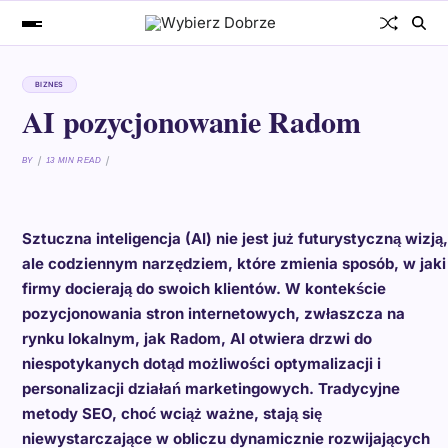
BIZNES
AI pozycjonowanie Radom
BY
13 MIN READ
Sztuczna inteligencja (AI) nie jest już futurystyczną wizją,
ale codziennym narzędziem, które zmienia sposób, w jaki
firmy docierają do swoich klientów. W kontekście
pozycjonowania stron internetowych, zwłaszcza na
rynku lokalnym, jak Radom, AI otwiera drzwi do
niespotykanych dotąd możliwości optymalizacji i
personalizacji działań marketingowych. Tradycyjne
metody SEO, choć wciąż ważne, stają się
niewystarczające w obliczu dynamicznie rozwijających