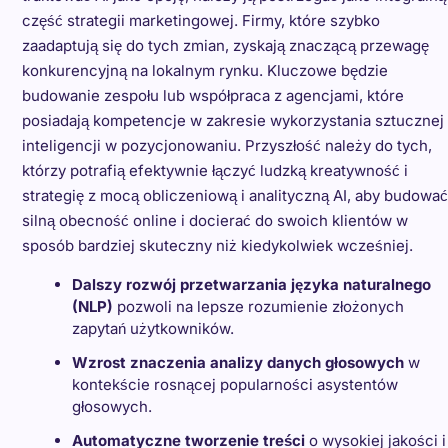
część strategii marketingowej. Firmy, które szybko
zaadaptują się do tych zmian, zyskają znaczącą przewagę
konkurencyjną na lokalnym rynku. Kluczowe będzie
budowanie zespołu lub współpraca z agencjami, które
posiadają kompetencje w zakresie wykorzystania sztucznej
inteligencji w pozycjonowaniu. Przyszłość należy do tych,
którzy potrafią efektywnie łączyć ludzką kreatywność i
strategię z mocą obliczeniową i analityczną AI, aby budować
silną obecność online i docierać do swoich klientów w
sposób bardziej skuteczny niż kiedykolwiek wcześniej.
Dalszy rozwój przetwarzania języka naturalnego
(NLP)
pozwoli na lepsze rozumienie złożonych
zapytań użytkowników.
Wzrost znaczenia analizy danych głosowych
w
kontekście rosnącej popularności asystentów
głosowych.
Automatyczne tworzenie treści
o wysokiej jakości i