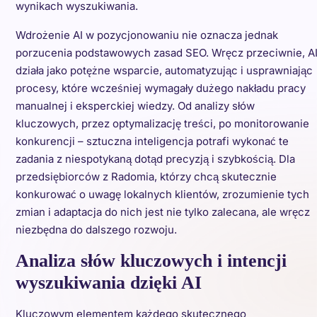
wynikach wyszukiwania.
Wdrożenie AI w pozycjonowaniu nie oznacza jednak
porzucenia podstawowych zasad SEO. Wręcz przeciwnie, A
działa jako potężne wsparcie, automatyzując i usprawniając
procesy, które wcześniej wymagały dużego nakładu pracy
manualnej i eksperckiej wiedzy. Od analizy słów
kluczowych, przez optymalizację treści, po monitorowanie
konkurencji – sztuczna inteligencja potrafi wykonać te
zadania z niespotykaną dotąd precyzją i szybkością. Dla
przedsiębiorców z Radomia, którzy chcą skutecznie
konkurować o uwagę lokalnych klientów, zrozumienie tych
zmian i adaptacja do nich jest nie tylko zalecana, ale wręcz
niezbędna do dalszego rozwoju.
Analiza słów kluczowych i intencji
wyszukiwania dzięki AI
Kluczowym elementem każdego skutecznego