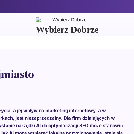
Wybierz Dobrze
jmiasto
życia, a jej wpływ na marketing internetowy, a w
ach, jest niezaprzeczalny. Dla firm działających w
tanie narzędzi AI do optymalizacji SEO może stanowić
 jak AI może wspierać lokalne pozycjonowanie, staje się