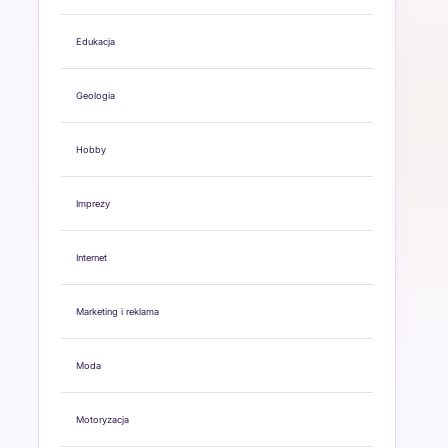
Edukacja
Geologia
Hobby
Imprezy
Internet
Marketing i reklama
Moda
Motoryzacja