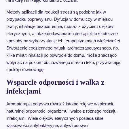
na skórę i unikając kontaktu z oczami.
Metody aplikacji dla redukcji stresu są podobne jak w
przypadku poprawy snu. Dyfuzja w domu czy w miejscu
pracy, inhalacje bezpośrednie, masaż z użyciem olejków
eterycznych, a także dodawanie ich do kąpieli to skuteczne
sposoby na wykorzystanie ich terapeutycznych właściwości.
Stworzenie codziennego rytuału aromaterapeutycznego, np.
kilka minut inhalacji po powrocie do domu, może znacząco
wpłynąć na poziom odczuwanego stresu i lęku, przywracając
spokój i równowagę.
Wsparcie odporności i walka z
infekcjami
Aromaterapia odgrywa również istotną rolę we wspieraniu
naturalnej odporności organizmu i walce z różnego rodzaju
infekcjami. Wiele olejków eterycznych posiada silne
właściwości antybakteryjne, antywirusowe i