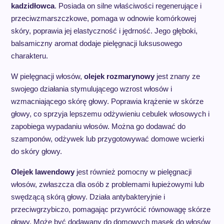
kadzidłowca
. Posiada on silne właściwości regenerujące i
przeciwzmarszczkowe, pomaga w odnowie komórkowej
skóry, poprawia jej elastyczność i jędrność. Jego głęboki,
balsamiczny aromat dodaje pielęgnacji luksusowego
charakteru.
W pielęgnacji włosów,
olejek rozmarynowy
jest znany ze
swojego działania stymulującego wzrost włosów i
wzmacniającego skórę głowy. Poprawia krążenie w skórze
głowy, co sprzyja lepszemu odżywieniu cebulek włosowych i
zapobiega wypadaniu włosów. Można go dodawać do
szamponów, odżywek lub przygotowywać domowe wcierki
do skóry głowy.
Olejek lawendowy
jest również pomocny w pielęgnacji
włosów, zwłaszcza dla osób z problemami łupieżowymi lub
swędzącą skórą głowy. Działa antybakteryjnie i
przeciwgrzybiczo, pomagając przywrócić równowagę skórze
głowy. Może być dodawany do domowych masek do włosów