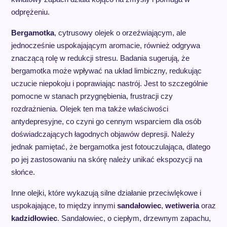
odprężeniu.
Bergamotka
, cytrusowy olejek o orzeźwiającym, ale
jednocześnie uspokajającym aromacie, również odgrywa
znaczącą rolę w redukcji stresu. Badania sugerują, że
bergamotka może wpływać na układ limbiczny, redukując
uczucie niepokoju i poprawiając nastrój. Jest to szczególnie
pomocne w stanach przygnębienia, frustracji czy
rozdrażnienia. Olejek ten ma także właściwości
antydepresyjne, co czyni go cennym wsparciem dla osób
doświadczających łagodnych objawów depresji. Należy
jednak pamiętać, że bergamotka jest fotouczulająca, dlatego
po jej zastosowaniu na skórę należy unikać ekspozycji na
słońce.
Inne olejki, które wykazują silne działanie przeciwlękowe i
uspokajające, to między innymi
sandałowiec
,
wetiweria
oraz
kadzidłowiec
. Sandałowiec, o ciepłym, drzewnym zapachu,