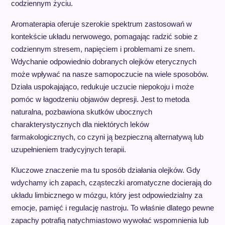
codziennym życiu.
Aromaterapia oferuje szerokie spektrum zastosowań w
kontekście układu nerwowego, pomagając radzić sobie z
codziennym stresem, napięciem i problemami ze snem.
Wdychanie odpowiednio dobranych olejków eterycznych
może wpływać na nasze samopoczucie na wiele sposobów.
Działa uspokajająco, redukuje uczucie niepokoju i może
pomóc w łagodzeniu objawów depresji. Jest to metoda
naturalna, pozbawiona skutków ubocznych
charakterystycznych dla niektórych leków
farmakologicznych, co czyni ją bezpieczną alternatywą lub
uzupełnieniem tradycyjnych terapii.
Kluczowe znaczenie ma tu sposób działania olejków. Gdy
wdychamy ich zapach, cząsteczki aromatyczne docierają do
układu limbicznego w mózgu, który jest odpowiedzialny za
emocje, pamięć i regulację nastroju. To właśnie dlatego pewne
zapachy potrafią natychmiastowo wywołać wspomnienia lub