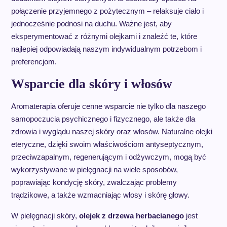
połączenie przyjemnego z pożytecznym – relaksuje ciało i
jednocześnie podnosi na duchu. Ważne jest, aby
eksperymentować z różnymi olejkami i znaleźć te, które
najlepiej odpowiadają naszym indywidualnym potrzebom i
preferencjom.
Wsparcie dla skóry i włosów
Aromaterapia oferuje cenne wsparcie nie tylko dla naszego
samopoczucia psychicznego i fizycznego, ale także dla
zdrowia i wyglądu naszej skóry oraz włosów. Naturalne olejki
eteryczne, dzięki swoim właściwościom antyseptycznym,
przeciwzapalnym, regenerującym i odżywczym, mogą być
wykorzystywane w pielęgnacji na wiele sposobów,
poprawiając kondycję skóry, zwalczając problemy
trądzikowe, a także wzmacniając włosy i skórę głowy.
W pielęgnacji skóry,
olejek z drzewa herbacianego
jest