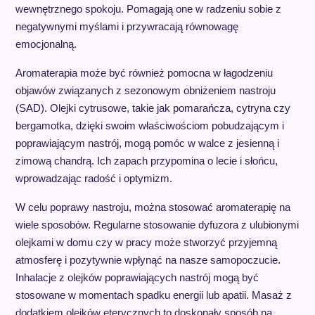
wewnętrznego spokoju. Pomagają one w radzeniu sobie z
negatywnymi myślami i przywracają równowagę
emocjonalną.
Aromaterapia może być również pomocna w łagodzeniu
objawów związanych z sezonowym obniżeniem nastroju
(SAD). Olejki cytrusowe, takie jak pomarańcza, cytryna czy
bergamotka, dzięki swoim właściwościom pobudzającym i
poprawiającym nastrój, mogą pomóc w walce z jesienną i
zimową chandrą. Ich zapach przypomina o lecie i słońcu,
wprowadzając radość i optymizm.
W celu poprawy nastroju, można stosować aromaterapię na
wiele sposobów. Regularne stosowanie dyfuzora z ulubionymi
olejkami w domu czy w pracy może stworzyć przyjemną
atmosferę i pozytywnie wpłynąć na nasze samopoczucie.
Inhalacje z olejków poprawiających nastrój mogą być
stosowane w momentach spadku energii lub apatii. Masaż z
dodatkiem olejków eterycznych to doskonały sposób na