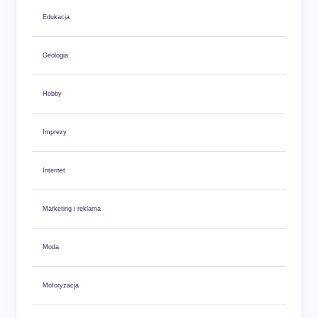
Edukacja
Geologia
Hobby
Imprezy
Internet
Marketing i reklama
Moda
Motoryzacja