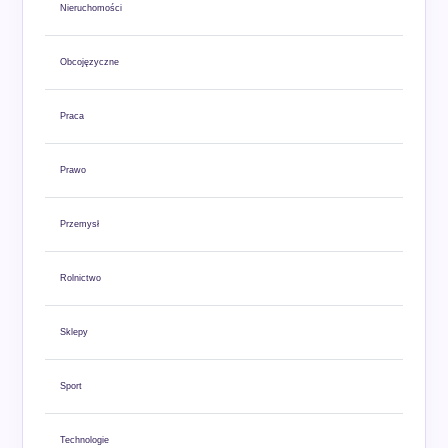
Nieruchomości
Obcojęzyczne
Praca
Prawo
Przemysł
Rolnictwo
Sklepy
Sport
Technologie