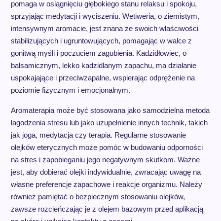
pomaga w osiągnięciu głębokiego stanu relaksu i spokoju,
sprzyjając medytacji i wyciszeniu. Wetiweria, o ziemistym,
intensywnym aromacie, jest znana ze swoich właściwości
stabilizujących i ugruntowujących, pomagając w walce z
gonitwą myśli i poczuciem zagubienia. Kadzidłowiec, o
balsamicznym, lekko kadzidlanym zapachu, ma działanie
uspokajające i przeciwzapalne, wspierając odprężenie na
poziomie fizycznym i emocjonalnym.
Aromaterapia może być stosowana jako samodzielna metoda
łagodzenia stresu lub jako uzupełnienie innych technik, takich
jak joga, medytacja czy terapia. Regularne stosowanie
olejków eterycznych może pomóc w budowaniu odporności
na stres i zapobieganiu jego negatywnym skutkom. Ważne
jest, aby dobierać olejki indywidualnie, zwracając uwagę na
własne preferencje zapachowe i reakcje organizmu. Należy
również pamiętać o bezpiecznym stosowaniu olejków,
zawsze rozcieńczając je z olejem bazowym przed aplikacją