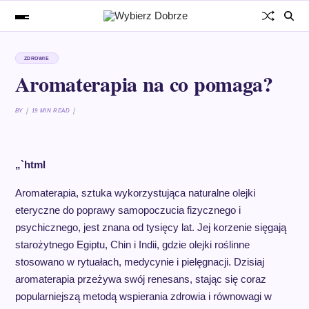
ZDROWIE
Aromaterapia na co pomaga?
BY
19 MIN READ
„`html
Aromaterapia, sztuka wykorzystująca naturalne olejki
eteryczne do poprawy samopoczucia fizycznego i
psychicznego, jest znana od tysięcy lat. Jej korzenie sięgają
starożytnego Egiptu, Chin i Indii, gdzie olejki roślinne
stosowano w rytuałach, medycynie i pielęgnacji. Dzisiaj
aromaterapia przeżywa swój renesans, stając się coraz
popularniejszą metodą wspierania zdrowia i równowagi w