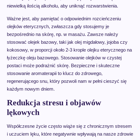
niewielką ilością alkoholu, aby uniknąć rozwarstwienia.
Ważne jest, aby pamiętać o odpowiednim rozcieńczeniu
olejków eterycznych, zwłaszcza gdy stosujemy je
bezpośrednio na skórę, np. w masażu. Zawsze należy
stosować olejek bazowy, taki jak olej migdałowy, jojoba czy
kokosowy, w proporcji około 2-3 krople olejku eterycznego na
łyżeczkę oleju bazowego. Stosowanie olejków w czystej
postaci może podrażnić skórę. Bezpieczne i skuteczne
stosowanie aromaterapii to klucz do zdrowego,
regenerującego snu, który pozwoli nam w pełni cieszyć się
każdym nowym dniem.
Redukcja stresu i objawów
lękowych
Współczesne życie często wiąże się z chronicznym stresem
i uczuciem lęku, które negatywnie wpływają na nasze zdrowie