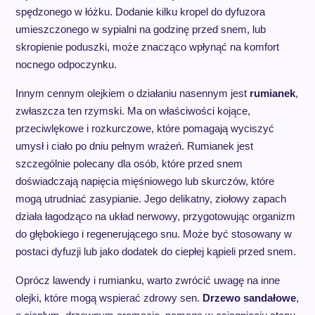
spędzonego w łóżku. Dodanie kilku kropel do dyfuzora
umieszczonego w sypialni na godzinę przed snem, lub
skropienie poduszki, może znacząco wpłynąć na komfort
nocnego odpoczynku.
Innym cennym olejkiem o działaniu nasennym jest
rumianek
,
zwłaszcza ten rzymski. Ma on właściwości kojące,
przeciwlękowe i rozkurczowe, które pomagają wyciszyć
umysł i ciało po dniu pełnym wrażeń. Rumianek jest
szczególnie polecany dla osób, które przed snem
doświadczają napięcia mięśniowego lub skurczów, które
mogą utrudniać zasypianie. Jego delikatny, ziołowy zapach
działa łagodząco na układ nerwowy, przygotowując organizm
do głębokiego i regenerującego snu. Może być stosowany w
postaci dyfuzji lub jako dodatek do ciepłej kąpieli przed snem.
Oprócz lawendy i rumianku, warto zwrócić uwagę na inne
olejki, które mogą wspierać zdrowy sen.
Drzewo sandałowe
,