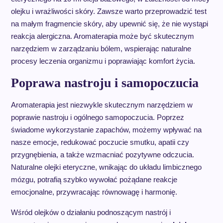
olejku i wrażliwości skóry. Zawsze warto przeprowadzić test
na małym fragmencie skóry, aby upewnić się, że nie wystąpi
reakcja alergiczna. Aromaterapia może być skutecznym
narzędziem w zarządzaniu bólem, wspierając naturalne
procesy leczenia organizmu i poprawiając komfort życia.
Poprawa nastroju i samopoczucia
Aromaterapia jest niezwykle skutecznym narzędziem w
poprawie nastroju i ogólnego samopoczucia. Poprzez
świadome wykorzystanie zapachów, możemy wpływać na
nasze emocje, redukować poczucie smutku, apatii czy
przygnębienia, a także wzmacniać pozytywne odczucia.
Naturalne olejki eteryczne, wnikając do układu limbicznego
mózgu, potrafią szybko wywołać pożądane reakcje
emocjonalne, przywracając równowagę i harmonię.
Wśród olejków o działaniu podnoszącym nastrój i