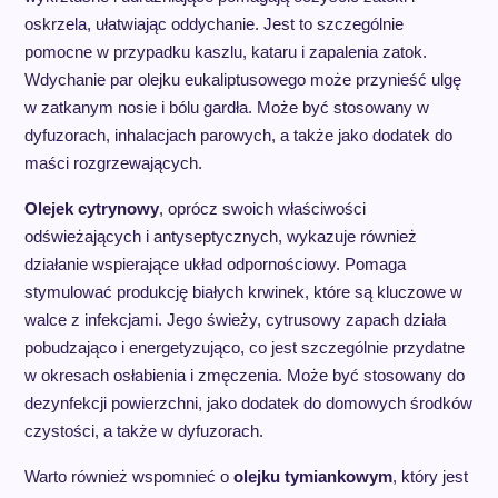
oskrzela, ułatwiając oddychanie. Jest to szczególnie
pomocne w przypadku kaszlu, kataru i zapalenia zatok.
Wdychanie par olejku eukaliptusowego może przynieść ulgę
w zatkanym nosie i bólu gardła. Może być stosowany w
dyfuzorach, inhalacjach parowych, a także jako dodatek do
maści rozgrzewających.
Olejek cytrynowy
, oprócz swoich właściwości
odświeżających i antyseptycznych, wykazuje również
działanie wspierające układ odpornościowy. Pomaga
stymulować produkcję białych krwinek, które są kluczowe w
walce z infekcjami. Jego świeży, cytrusowy zapach działa
pobudzająco i energetyzująco, co jest szczególnie przydatne
w okresach osłabienia i zmęczenia. Może być stosowany do
dezynfekcji powierzchni, jako dodatek do domowych środków
czystości, a także w dyfuzorach.
Warto również wspomnieć o
olejku tymiankowym
, który jest