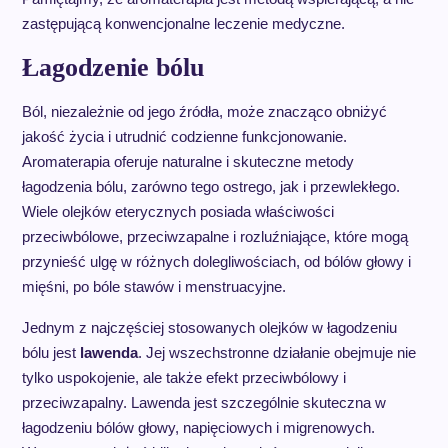
zastępującą konwencjonalne leczenie medyczne.
Łagodzenie bólu
Ból, niezależnie od jego źródła, może znacząco obniżyć
jakość życia i utrudnić codzienne funkcjonowanie.
Aromaterapia oferuje naturalne i skuteczne metody
łagodzenia bólu, zarówno tego ostrego, jak i przewlekłego.
Wiele olejków eterycznych posiada właściwości
przeciwbólowe, przeciwzapalne i rozluźniające, które mogą
przynieść ulgę w różnych dolegliwościach, od bólów głowy i
mięśni, po bóle stawów i menstruacyjne.
Jednym z najczęściej stosowanych olejków w łagodzeniu
bólu jest
lawenda
. Jej wszechstronne działanie obejmuje nie
tylko uspokojenie, ale także efekt przeciwbólowy i
przeciwzapalny. Lawenda jest szczególnie skuteczna w
łagodzeniu bólów głowy, napięciowych i migrenowych.