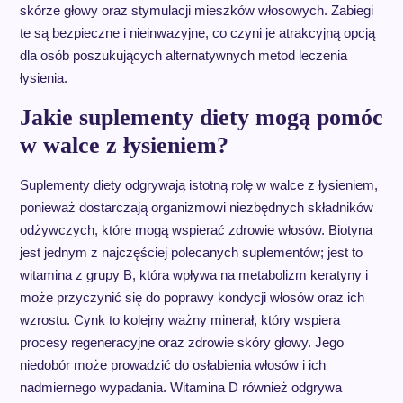
skórze głowy oraz stymulacji mieszków włosowych. Zabiegi
te są bezpieczne i nieinwazyjne, co czyni je atrakcyjną opcją
dla osób poszukujących alternatywnych metod leczenia
łysienia.
Jakie suplementy diety mogą pomóc
w walce z łysieniem?
Suplementy diety odgrywają istotną rolę w walce z łysieniem,
ponieważ dostarczają organizmowi niezbędnych składników
odżywczych, które mogą wspierać zdrowie włosów. Biotyna
jest jednym z najczęściej polecanych suplementów; jest to
witamina z grupy B, która wpływa na metabolizm keratyny i
może przyczynić się do poprawy kondycji włosów oraz ich
wzrostu. Cynk to kolejny ważny minerał, który wspiera
procesy regeneracyjne oraz zdrowie skóry głowy. Jego
niedobór może prowadzić do osłabienia włosów i ich
nadmiernego wypadania. Witamina D również odgrywa