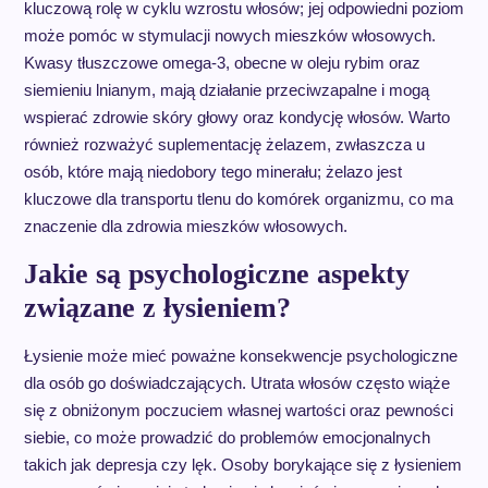
kluczową rolę w cyklu wzrostu włosów; jej odpowiedni poziom
może pomóc w stymulacji nowych mieszków włosowych.
Kwasy tłuszczowe omega-3, obecne w oleju rybim oraz
siemieniu lnianym, mają działanie przeciwzapalne i mogą
wspierać zdrowie skóry głowy oraz kondycję włosów. Warto
również rozważyć suplementację żelazem, zwłaszcza u
osób, które mają niedobory tego minerału; żelazo jest
kluczowe dla transportu tlenu do komórek organizmu, co ma
znaczenie dla zdrowia mieszków włosowych.
Jakie są psychologiczne aspekty
związane z łysieniem?
Łysienie może mieć poważne konsekwencje psychologiczne
dla osób go doświadczających. Utrata włosów często wiąże
się z obniżonym poczuciem własnej wartości oraz pewności
siebie, co może prowadzić do problemów emocjonalnych
takich jak depresja czy lęk. Osoby borykające się z łysieniem