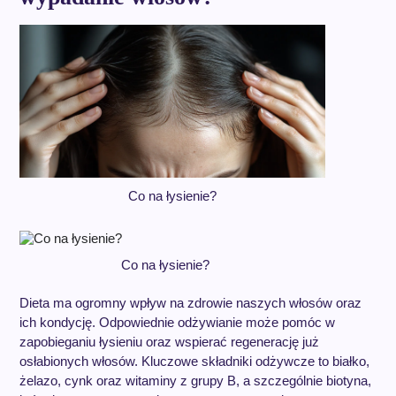
Co na łysienie?
Co na łysienie?
Dieta ma ogromny wpływ na zdrowie naszych włosów oraz
ich kondycję. Odpowiednie odżywianie może pomóc w
zapobieganiu łysieniu oraz wspierać regenerację już
osłabionych włosów. Kluczowe składniki odżywcze to białko,
żelazo, cynk oraz witaminy z grupy B, a szczególnie biotyna,