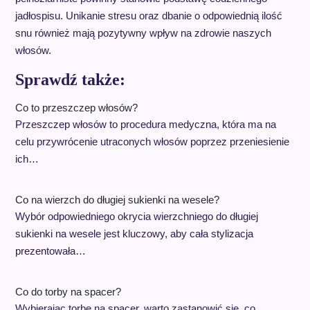
jadłospisu. Unikanie stresu oraz dbanie o odpowiednią ilość
snu również mają pozytywny wpływ na zdrowie naszych
włosów.
Sprawdź także:
Co to przeszczep włosów?
Przeszczep włosów to procedura medyczna, która ma na
celu przywrócenie utraconych włosów poprzez przeniesienie
ich…
Co na wierzch do długiej sukienki na wesele?
Wybór odpowiedniego okrycia wierzchniego do długiej
sukienki na wesele jest kluczowy, aby cała stylizacja
prezentowała…
Co do torby na spacer?
Wybierając torbę na spacer, warto zastanowić się, co