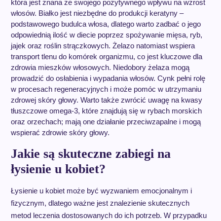
która jest znana ze swojego pozytywnego wpływu na wzrost
włosów. Białko jest niezbędne do produkcji keratyny –
podstawowego budulca włosa, dlatego warto zadbać o jego
odpowiednią ilość w diecie poprzez spożywanie mięsa, ryb,
jajek oraz roślin strączkowych. Żelazo natomiast wspiera
transport tlenu do komórek organizmu, co jest kluczowe dla
zdrowia mieszków włosowych. Niedobory żelaza mogą
prowadzić do osłabienia i wypadania włosów. Cynk pełni rolę
w procesach regeneracyjnych i może pomóc w utrzymaniu
zdrowej skóry głowy. Warto także zwrócić uwagę na kwasy
tłuszczowe omega-3, które znajdują się w rybach morskich
oraz orzechach; mają one działanie przeciwzapalne i mogą
wspierać zdrowie skóry głowy.
Jakie są skuteczne zabiegi na
łysienie u kobiet?
Łysienie u kobiet może być wyzwaniem emocjonalnym i
fizycznym, dlatego ważne jest znalezienie skutecznych
metod leczenia dostosowanych do ich potrzeb. W przypadku