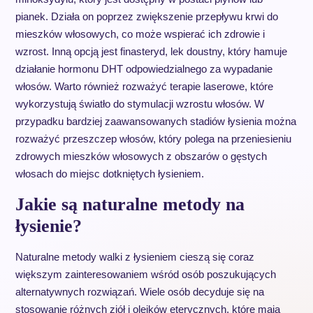
pianek. Działa on poprzez zwiększenie przepływu krwi do
mieszków włosowych, co może wspierać ich zdrowie i
wzrost. Inną opcją jest finasteryd, lek doustny, który hamuje
działanie hormonu DHT odpowiedzialnego za wypadanie
włosów. Warto również rozważyć terapie laserowe, które
wykorzystują światło do stymulacji wzrostu włosów. W
przypadku bardziej zaawansowanych stadiów łysienia można
rozważyć przeszczep włosów, który polega na przeniesieniu
zdrowych mieszków włosowych z obszarów o gęstych
włosach do miejsc dotkniętych łysieniem.
Jakie są naturalne metody na
łysienie?
Naturalne metody walki z łysieniem cieszą się coraz
większym zainteresowaniem wśród osób poszukujących
alternatywnych rozwiązań. Wiele osób decyduje się na
stosowanie różnych ziół i olejków eterycznych, które mają