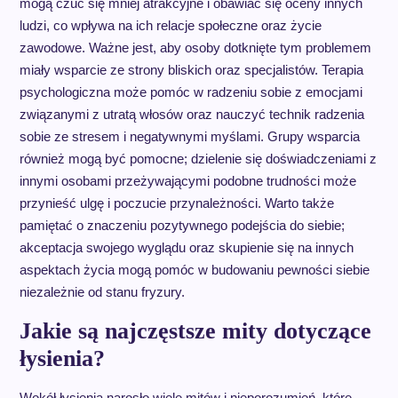
mogą czuć się mniej atrakcyjne i obawiać się oceny innych
ludzi, co wpływa na ich relacje społeczne oraz życie
zawodowe. Ważne jest, aby osoby dotknięte tym problemem
miały wsparcie ze strony bliskich oraz specjalistów. Terapia
psychologiczna może pomóc w radzeniu sobie z emocjami
związanymi z utratą włosów oraz nauczyć technik radzenia
sobie ze stresem i negatywnymi myślami. Grupy wsparcia
również mogą być pomocne; dzielenie się doświadczeniami z
innymi osobami przeżywającymi podobne trudności może
przynieść ulgę i poczucie przynależności. Warto także
pamiętać o znaczeniu pozytywnego podejścia do siebie;
akceptacja swojego wyglądu oraz skupienie się na innych
aspektach życia mogą pomóc w budowaniu pewności siebie
niezależnie od stanu fryzury.
Jakie są najczęstsze mity dotyczące
łysienia?
Wokół łysienia narosło wiele mitów i nieporozumień, które