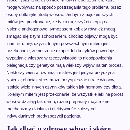
mogą wpływać na sposób postrzegania tego problemu przez
osoby dotknięte utratą włosów. Jednym z najczęstszych
mitów jest przekonanie, że tylko mężczyźni cierpią na
łysienie androgenowe; tymczasem kobiety również mogą
zmagać się z tym schorzeniem, chociaż objawy mogą być
inne niż u mężczyzn. Innym powszechnym mitem jest
przekonanie, że noszenie czapek lub kucyków powoduje
wypadanie włosów; w rzeczywistości to nieodpowiednia
pielęgnacja czy genetyka mają większy wpływ na ten proces.
Niektórzy wierzą również, że stres jest jedyną przyczyną
łysienia; chociaż stres może przyspieszać utratę włosów,
istnieje wiele innych czynników takich jak hormony czy dieta.
Kolejnym mitem jest przekonanie, że wszystkie leki na porost
włosów działają tak samo; różne preparaty mają różne
mechanizmy działania i efektywność zależy od
indywidualnych predyspozycji pacjenta.
Jak dbać o zdrowe włosy i skórę