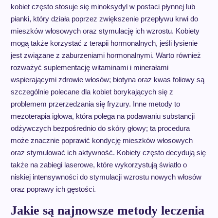
kobiet często stosuje się minoksydyl w postaci płynnej lub
pianki, który działa poprzez zwiększenie przepływu krwi do
mieszków włosowych oraz stymulację ich wzrostu. Kobiety
mogą także korzystać z terapii hormonalnych, jeśli łysienie
jest związane z zaburzeniami hormonalnymi. Warto również
rozważyć suplementację witaminami i minerałami
wspierającymi zdrowie włosów; biotyna oraz kwas foliowy są
szczególnie polecane dla kobiet borykających się z
problemem przerzedzania się fryzury. Inne metody to
mezoterapia igłowa, która polega na podawaniu substancji
odżywczych bezpośrednio do skóry głowy; ta procedura
może znacznie poprawić kondycję mieszków włosowych
oraz stymulować ich aktywność. Kobiety często decydują się
także na zabiegi laserowe, które wykorzystują światło o
niskiej intensywności do stymulacji wzrostu nowych włosów
oraz poprawy ich gęstości.
Jakie są najnowsze metody leczenia