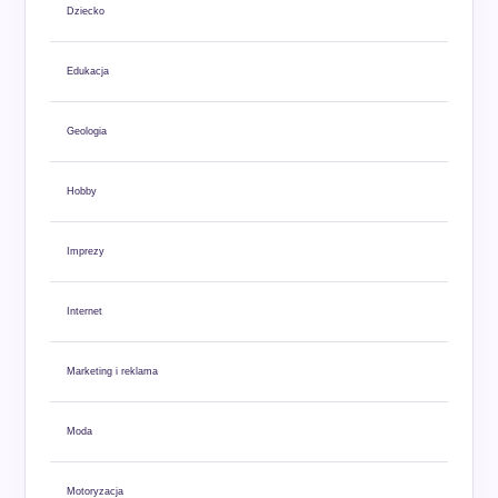
Dziecko
Edukacja
Geologia
Hobby
Imprezy
Internet
Marketing i reklama
Moda
Motoryzacja