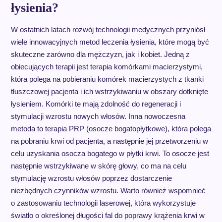
łysienia?
W ostatnich latach rozwój technologii medycznych przyniósł
wiele innowacyjnych metod leczenia łysienia, które mogą być
skuteczne zarówno dla mężczyzn, jak i kobiet. Jedną z
obiecujących terapii jest terapia komórkami macierzystymi,
która polega na pobieraniu komórek macierzystych z tkanki
tłuszczowej pacjenta i ich wstrzykiwaniu w obszary dotknięte
łysieniem. Komórki te mają zdolność do regeneracji i
stymulacji wzrostu nowych włosów. Inna nowoczesna
metoda to terapia PRP (osocze bogatopłytkowe), która polega
na pobraniu krwi od pacjenta, a następnie jej przetworzeniu w
celu uzyskania osocza bogatego w płytki krwi. To osocze jest
następnie wstrzykiwane w skórę głowy, co ma na celu
stymulację wzrostu włosów poprzez dostarczenie
niezbędnych czynników wzrostu. Warto również wspomnieć
o zastosowaniu technologii laserowej, która wykorzystuje
światło o określonej długości fal do poprawy krążenia krwi w