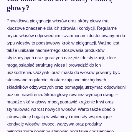
głowy?
Prawidłowa pielęgnacja włosów oraz skóry głowy ma
kluczowe znaczenie dla ich zdrowia i kondycji. Regularne
mycie włosów odpowiednimi szamponami dostosowanymi do
typu włosów to podstawowy krok w pielęgnacji. Ważne jest
także unikanie nadmiernego stosowania produktów
stylizacyjnych oraz gorących narzędzi do stylizacji, które
mogą osłabiać strukturę włosa i prowadzić do ich
uszkodzenia. Odżywki oraz maski do włosów powinny być
stosowane regularnie; dostarczają one niezbędnych
składników odżywczych oraz pomagają utrzymać odpowiedni
poziom nawilżenia. Skóra głowy również wymaga uwagi –
masaże skóry głowy mogą poprawić krążenie krwi oraz
stymulować wzrost nowych włosów. Warto także dbać o
zdrową dietę bogatą w witaminy i minerały wspierające
kondycję włosów; owoce, warzywa oraz produkty
pełnoziarniste powinny stanowić podstawę codziennego