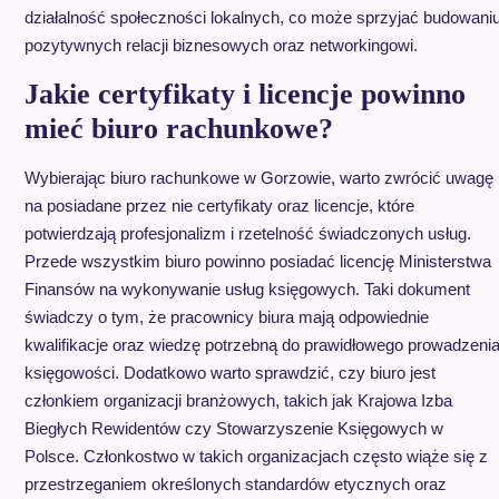
działalność społeczności lokalnych, co może sprzyjać budowani
pozytywnych relacji biznesowych oraz networkingowi.
Jakie certyfikaty i licencje powinno
mieć biuro rachunkowe?
Wybierając biuro rachunkowe w Gorzowie, warto zwrócić uwagę
na posiadane przez nie certyfikaty oraz licencje, które
potwierdzają profesjonalizm i rzetelność świadczonych usług.
Przede wszystkim biuro powinno posiadać licencję Ministerstwa
Finansów na wykonywanie usług księgowych. Taki dokument
świadczy o tym, że pracownicy biura mają odpowiednie
kwalifikacje oraz wiedzę potrzebną do prawidłowego prowadzeni
księgowości. Dodatkowo warto sprawdzić, czy biuro jest
członkiem organizacji branżowych, takich jak Krajowa Izba
Biegłych Rewidentów czy Stowarzyszenie Księgowych w
Polsce. Członkostwo w takich organizacjach często wiąże się z
przestrzeganiem określonych standardów etycznych oraz