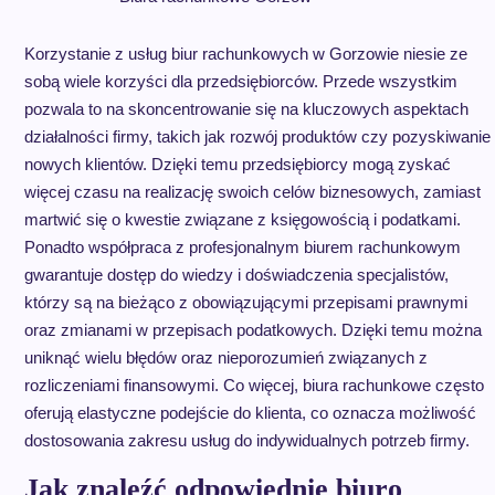
Korzystanie z usług biur rachunkowych w Gorzowie niesie ze
sobą wiele korzyści dla przedsiębiorców. Przede wszystkim
pozwala to na skoncentrowanie się na kluczowych aspektach
działalności firmy, takich jak rozwój produktów czy pozyskiwanie
nowych klientów. Dzięki temu przedsiębiorcy mogą zyskać
więcej czasu na realizację swoich celów biznesowych, zamiast
martwić się o kwestie związane z księgowością i podatkami.
Ponadto współpraca z profesjonalnym biurem rachunkowym
gwarantuje dostęp do wiedzy i doświadczenia specjalistów,
którzy są na bieżąco z obowiązującymi przepisami prawnymi
oraz zmianami w przepisach podatkowych. Dzięki temu można
uniknąć wielu błędów oraz nieporozumień związanych z
rozliczeniami finansowymi. Co więcej, biura rachunkowe często
oferują elastyczne podejście do klienta, co oznacza możliwość
dostosowania zakresu usług do indywidualnych potrzeb firmy.
Jak znaleźć odpowiednie biuro