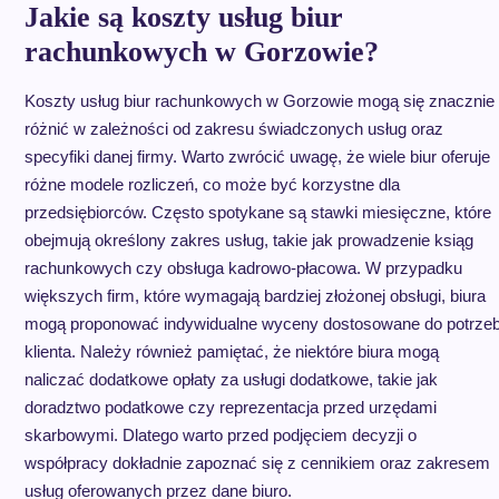
Jakie są koszty usług biur
rachunkowych w Gorzowie?
Koszty usług biur rachunkowych w Gorzowie mogą się znacznie
różnić w zależności od zakresu świadczonych usług oraz
specyfiki danej firmy. Warto zwrócić uwagę, że wiele biur oferuje
różne modele rozliczeń, co może być korzystne dla
przedsiębiorców. Często spotykane są stawki miesięczne, które
obejmują określony zakres usług, takie jak prowadzenie ksiąg
rachunkowych czy obsługa kadrowo-płacowa. W przypadku
większych firm, które wymagają bardziej złożonej obsługi, biura
mogą proponować indywidualne wyceny dostosowane do potrze
klienta. Należy również pamiętać, że niektóre biura mogą
naliczać dodatkowe opłaty za usługi dodatkowe, takie jak
doradztwo podatkowe czy reprezentacja przed urzędami
skarbowymi. Dlatego warto przed podjęciem decyzji o
współpracy dokładnie zapoznać się z cennikiem oraz zakresem
usług oferowanych przez dane biuro.