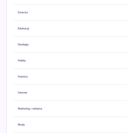
Dziecko
Edukacja
Geologia
Hobby
Imprezy
Internet
Marketing i reklama
Moda