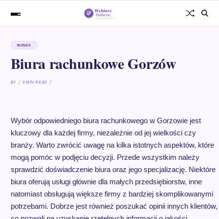
BIZNES
Biura rachunkowe Gorzów
BY
9 MIN READ
Wybór odpowiedniego biura rachunkowego w Gorzowie jest
kluczowy dla każdej firmy, niezależnie od jej wielkości czy
branży. Warto zwrócić uwagę na kilka istotnych aspektów, które
mogą pomóc w podjęciu decyzji. Przede wszystkim należy
sprawdzić doświadczenie biura oraz jego specjalizację. Niektóre
biura oferują usługi głównie dla małych przedsiębiorstw, inne
natomiast obsługują większe firmy z bardziej skomplikowanymi
potrzebami. Dobrze jest również poszukać opinii innych klientów,
co pozwoli na uzyskanie rzetelnych informacji o jakości