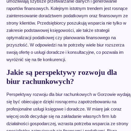
umożliwiają szybsze przetwarzanie danych i generowanie
raportów finansowych. Kolejnym istotnym trendem jest rosnące
zainteresowanie doradztwem podatkowym oraz finansowym ze
strony klientów. Przedsiębiorcy poszukują wsparcia nie tylko w
zakresie podstawowej księgowości, ale także strategii
optymalizacji podatkowej czy planowania finansowego na
przyszłość. W odpowiedzi na te potrzeby wiele biur rozszerza
swoją ofertę o usługi doradcze i konsultacyjne, co pozwala im
wyróżnić się na tle konkurencji.
Jakie są perspektywy rozwoju dla
biur rachunkowych?
Perspektywy rozwoju dla biur rachunkowych w Gorzowie wydają
się być obiecujące dzięki rosnącemu zapotrzebowaniu na
profesjonalne usługi księgowe i doradcze. W miarę jak coraz
więcej osób decyduje się na zakładanie własnych firm lub
działalności gospodarczej, wzrasta potrzeba wsparcia ze strony
specjalistów zajmujących się finansami i podatkami. Biura