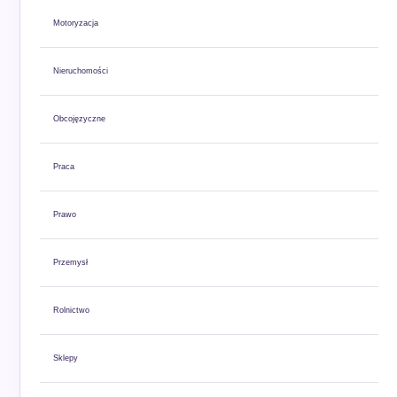
Motoryzacja
Nieruchomości
Obcojęzyczne
Praca
Prawo
Przemysł
Rolnictwo
Sklepy