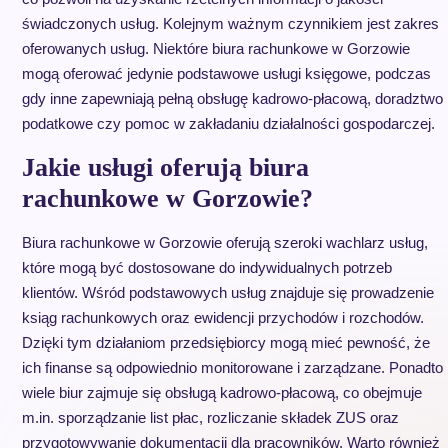
świadczonych usług. Kolejnym ważnym czynnikiem jest zakres
oferowanych usług. Niektóre biura rachunkowe w Gorzowie
mogą oferować jedynie podstawowe usługi księgowe, podczas
gdy inne zapewniają pełną obsługę kadrowo-płacową, doradztwo
podatkowe czy pomoc w zakładaniu działalności gospodarczej.
Jakie usługi oferują biura
rachunkowe w Gorzowie?
Biura rachunkowe w Gorzowie oferują szeroki wachlarz usług,
które mogą być dostosowane do indywidualnych potrzeb
klientów. Wśród podstawowych usług znajduje się prowadzenie
ksiąg rachunkowych oraz ewidencji przychodów i rozchodów.
Dzięki tym działaniom przedsiębiorcy mogą mieć pewność, że
ich finanse są odpowiednio monitorowane i zarządzane. Ponadto
wiele biur zajmuje się obsługą kadrowo-płacową, co obejmuje
m.in. sporządzanie list płac, rozliczanie składek ZUS oraz
przygotowywanie dokumentacji dla pracowników. Warto również