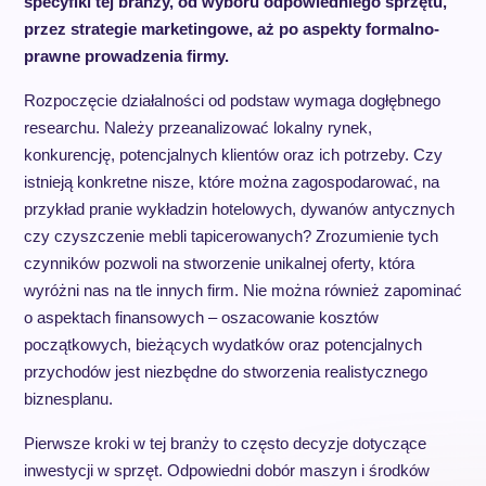
specyfiki tej branży, od wyboru odpowiedniego sprzętu,
przez strategie marketingowe, aż po aspekty formalno-
prawne prowadzenia firmy.
Rozpoczęcie działalności od podstaw wymaga dogłębnego
researchu. Należy przeanalizować lokalny rynek,
konkurencję, potencjalnych klientów oraz ich potrzeby. Czy
istnieją konkretne nisze, które można zagospodarować, na
przykład pranie wykładzin hotelowych, dywanów antycznych
czy czyszczenie mebli tapicerowanych? Zrozumienie tych
czynników pozwoli na stworzenie unikalnej oferty, która
wyróżni nas na tle innych firm. Nie można również zapominać
o aspektach finansowych – oszacowanie kosztów
początkowych, bieżących wydatków oraz potencjalnych
przychodów jest niezbędne do stworzenia realistycznego
biznesplanu.
Pierwsze kroki w tej branży to często decyzje dotyczące
inwestycji w sprzęt. Odpowiedni dobór maszyn i środków