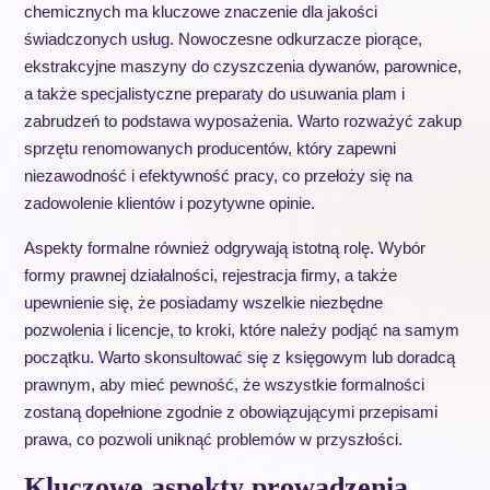
chemicznych ma kluczowe znaczenie dla jakości
świadczonych usług. Nowoczesne odkurzacze piorące,
ekstrakcyjne maszyny do czyszczenia dywanów, parownice,
a także specjalistyczne preparaty do usuwania plam i
zabrudzeń to podstawa wyposażenia. Warto rozważyć zakup
sprzętu renomowanych producentów, który zapewni
niezawodność i efektywność pracy, co przełoży się na
zadowolenie klientów i pozytywne opinie.
Aspekty formalne również odgrywają istotną rolę. Wybór
formy prawnej działalności, rejestracja firmy, a także
upewnienie się, że posiadamy wszelkie niezbędne
pozwolenia i licencje, to kroki, które należy podjąć na samym
początku. Warto skonsultować się z księgowym lub doradcą
prawnym, aby mieć pewność, że wszystkie formalności
zostaną dopełnione zgodnie z obowiązującymi przepisami
prawa, co pozwoli uniknąć problemów w przyszłości.
Kluczowe aspekty prowadzenia