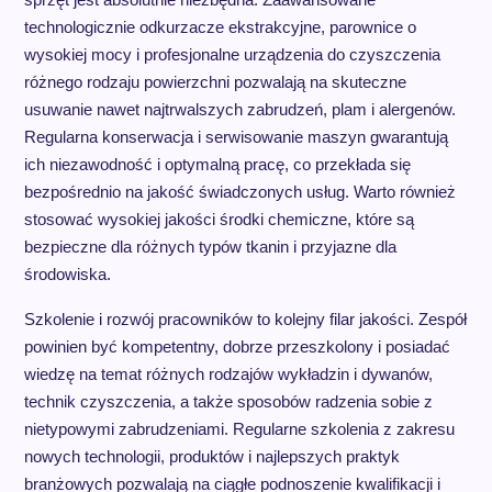
technologicznie odkurzacze ekstrakcyjne, parownice o
wysokiej mocy i profesjonalne urządzenia do czyszczenia
różnego rodzaju powierzchni pozwalają na skuteczne
usuwanie nawet najtrwalszych zabrudzeń, plam i alergenów.
Regularna konserwacja i serwisowanie maszyn gwarantują
ich niezawodność i optymalną pracę, co przekłada się
bezpośrednio na jakość świadczonych usług. Warto również
stosować wysokiej jakości środki chemiczne, które są
bezpieczne dla różnych typów tkanin i przyjazne dla
środowiska.
Szkolenie i rozwój pracowników to kolejny filar jakości. Zespół
powinien być kompetentny, dobrze przeszkolony i posiadać
wiedzę na temat różnych rodzajów wykładzin i dywanów,
technik czyszczenia, a także sposobów radzenia sobie z
nietypowymi zabrudzeniami. Regularne szkolenia z zakresu
nowych technologii, produktów i najlepszych praktyk
branżowych pozwalają na ciągłe podnoszenie kwalifikacji i