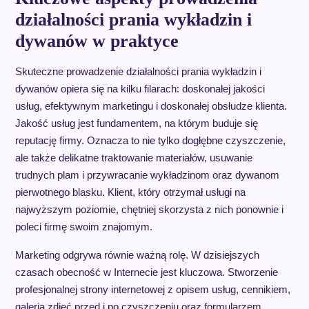
działalności prania wykładzin i
dywanów w praktyce
Skuteczne prowadzenie działalności prania wykładzin i
dywanów opiera się na kilku filarach: doskonałej jakości
usług, efektywnym marketingu i doskonałej obsłudze klienta.
Jakość usług jest fundamentem, na którym buduje się
reputację firmy. Oznacza to nie tylko dogłębne czyszczenie,
ale także delikatne traktowanie materiałów, usuwanie
trudnych plam i przywracanie wykładzinom oraz dywanom
pierwotnego blasku. Klient, który otrzymał usługi na
najwyższym poziomie, chętniej skorzysta z nich ponownie i
poleci firmę swoim znajomym.
Marketing odgrywa równie ważną rolę. W dzisiejszych
czasach obecność w Internecie jest kluczowa. Stworzenie
profesjonalnej strony internetowej z opisem usług, cennikiem,
galerią zdjęć przed i po czyszczeniu oraz formularzem