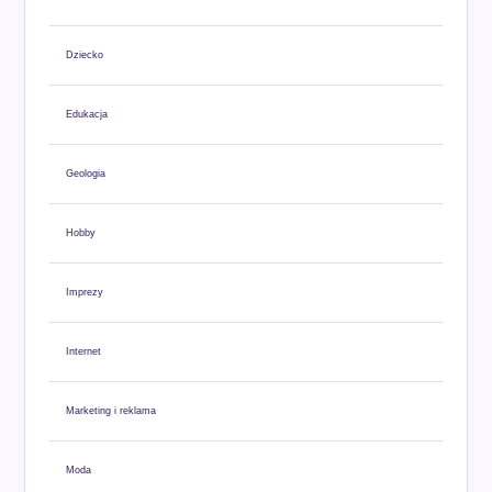
Dziecko
Edukacja
Geologia
Hobby
Imprezy
Internet
Marketing i reklama
Moda