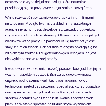
dostarczanie wysokiej jakości usług, które naturalnie
przekładają się na pozytywne skojarzenia z naszą firmą.
Warto rozważyć nawiązanie współpracy z innymi firmami i
instytucjami. Mogą to być na przykład firmy sprzątające,
agencje nieruchomości, deweloperzy, zarządcy budynków
czy właściciele hoteli i restauracji. Oferowanie im specjalnych
warunków współpracy lub pakietów usług może przynieść
stały strumień zleceń. Partnerstwa te często opierają się na
wzajemnym zaufaniu i długoterminowych relacjach, co jest
niezwykle cenne w każdej branży.
Inwestowanie w szkolenia i rozwój pracowników jest kolejnym
ważnym aspektem strategii. Branża usługowa wymaga
ciągłego podnoszenia kwalifikacji, poznawania nowych
technologii i metod czyszczenia. Specjaliści, którzy posiadają
wiedzę na temat różnych rodzajów tkanin, skutecznych
środków chemicznych i technik usuwania specyficznych
plam, są w stanie sprostać najtrudniejszym wyzwaniom.