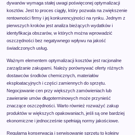
dywanów wymaga stałej uwagi poświęconej optymalizacji
kosztów. Jest to proces ciągły, który pozwala na zwiększenie
rentowności firmy i jej konkurencyjności na rynku. Jednym z
pierwszych kroków jest analiza bieżących wydatków i
identyfikacja obszarów, w których można wprowadzić
oszczędności bez negatywnego wpływu na jakość
świadczonych usług.
Ważnym elementem optymalizacji kosztów jest racjonalne
zarządzanie zakupami. Należy porównywać oferty różnych
dostawców środków chemicznych, materiałów
eksploatacyjnych i części zamiennych do sprzętu.
Negocjowanie cen przy większych zamówieniach lub
zawieranie umów długoterminowych może przynieść
znaczące oszczędności. Warto również rozważyć zakup
produktów w większych opakowaniach, jeśli są one bardziej
ekonomiczne i jednocześnie spełniają normy jakościowe.
Regularna konserwacja i serwisowanie sprzętu to kolejny