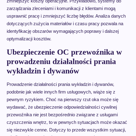
zmniejszyć koszty operacyjne. Przykładowo, systemy do
zarządzania zleceniami i komunikacji z klientami mogą
usprawnić pracę i zmniejszyć liczbę błędów. Analiza danych
dotyczących zużycia materiałów i czasu pracy pozwala na
identyfikację obszarów wymagających poprawy i dalszej
optymalizacji kosztów.
Ubezpieczenie OC przewoźnika w
prowadzeniu działalności prania
wykładzin i dywanów
Prowadzenie działalności prania wykładzin i dywanów,
podobnie jak wiele innych firm usługowych, wiąże się z
pewnym ryzykiem. Choć na pierwszy rzut oka może się
wydawać, że ubezpieczenie odpowiedzialności cywilnej
przewoźnika nie jest bezpośrednio związane z usługami
czyszczenia wnętrz, to w pewnych sytuacjach może okazać
się niezwykle cenne. Dotyczy to przede wszystkim sytuacji,