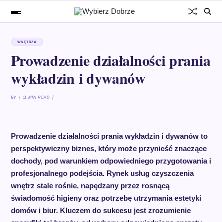
WNĘTRZA
Prowadzenie działalności prania
wykładzin i dywanów
BY
11 MIN READ
Prowadzenie działalności prania wykładzin i dywanów to
perspektywiczny biznes, który może przynieść znaczące
dochody, pod warunkiem odpowiedniego przygotowania i
profesjonalnego podejścia. Rynek usług czyszczenia
wnętrz stale rośnie, napędzany przez rosnącą
świadomość higieny oraz potrzebę utrzymania estetyki
domów i biur. Kluczem do sukcesu jest zrozumienie