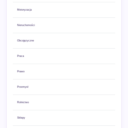
Motoryzacja
Nieruchomości
Obcojęzyczne
Praca
Prawo
Przemysł
Rolnictwo
Sklepy