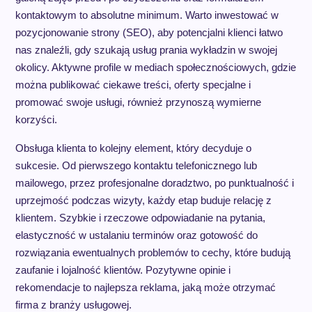
kontaktowym to absolutne minimum. Warto inwestować w
pozycjonowanie strony (SEO), aby potencjalni klienci łatwo
nas znaleźli, gdy szukają usług prania wykładzin w swojej
okolicy. Aktywne profile w mediach społecznościowych, gdzie
można publikować ciekawe treści, oferty specjalne i
promować swoje usługi, również przynoszą wymierne
korzyści.
Obsługa klienta to kolejny element, który decyduje o
sukcesie. Od pierwszego kontaktu telefonicznego lub
mailowego, przez profesjonalne doradztwo, po punktualność i
uprzejmość podczas wizyty, każdy etap buduje relację z
klientem. Szybkie i rzeczowe odpowiadanie na pytania,
elastyczność w ustalaniu terminów oraz gotowość do
rozwiązania ewentualnych problemów to cechy, które budują
zaufanie i lojalność klientów. Pozytywne opinie i
rekomendacje to najlepsza reklama, jaką może otrzymać
firma z branży usługowej.