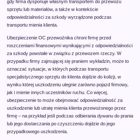
gdy firma dysponuje własnym transportem do przewozu
sprzętu lub materiałów, a także w kontekście
odpowiedzialności za szkody wyrządzone podczas
transportu mienia klienta.
Ubezpieczenie OC przewoźnika chroni firmę przed
roszczeniami finansowymi wynikającymi z odpowiedzialności
za szkody powstałe w związku z przewozem rzeczy. W
przypadku firmy zajmującej się praniem wykładzin, może to
oznaczać sytuacje, w których podczas transportu
specjalistycznego sprzętu do klienta dojdzie do kolizji, w
wyniku której uszkodzeniu ulegnie zarówno pojazd firmowy,
jak i mienie innych uczestników ruchu. Co więcej,
ubezpieczenie to może obejmować odpowiedzialność za
uszkodzenie lub utratę mienia klienta przewożonego przez
firmę – na przykład jeśli podczas odbierania dywanu do prania
lub jego dostarczania po czyszczeniu dojdzie do jego
przypadkowego uszkodzenia.