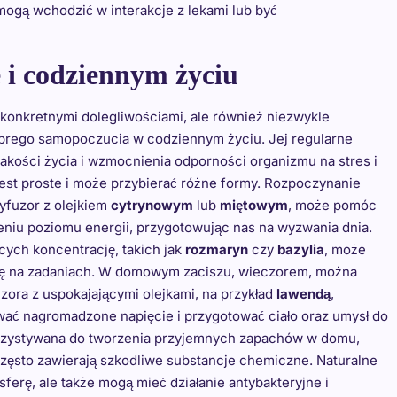
mogą wchodzić w interakcje z lekami lub być
 i codziennym życiu
z konkretnymi dolegliwościami, ale również niezwykle
obrego samopoczucia w codziennym życiu. Jej regularne
akości życia i wzmocnienia odporności organizmu na stres i
jest proste i może przybierać różne formy. Rozpoczynanie
yfuzor z olejkiem
cytrynowym
lub
miętowym
, może pomóc
eniu poziomu energii, przygotowując nas na wyzwania dnia.
cych koncentrację, takich jak
rozmaryn
czy
bazylia
, może
się na zadaniach. W domowym zaciszu, wieczorem, można
zora z uspokajającymi olejkami, na przykład
lawendą
,
wać nagromadzone napięcie i przygotować ciało oraz umysł do
rzystywana do tworzenia przyjemnych zapachów w domu,
często zawierają szkodliwe substancje chemiczne. Naturalne
ferę, ale także mogą mieć działanie antybakteryjne i