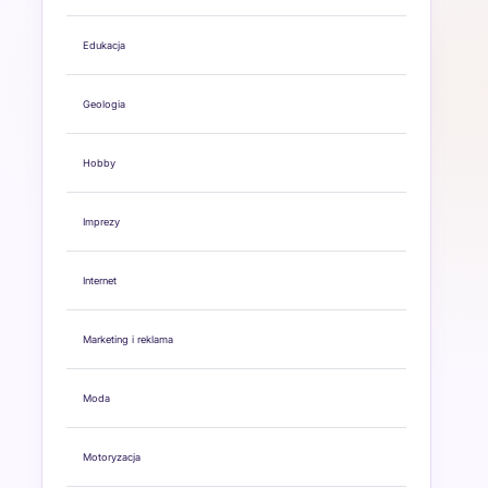
Edukacja
Geologia
Hobby
Imprezy
Internet
Marketing i reklama
Moda
Motoryzacja