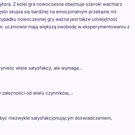
ytora. Z kolei gra nowoczesna obejmuje szeroki wachlarz
sto skupia się bardziej na emocjonalnym przekazie niż
rzypadku nowoczesnej gry ważna jest także umiejętność
rów; uczniowie mają większą swobodę w eksperymentowaniu z
zynieść wiele satysfakcji, ale wymaga…
 w zależności od wielu czynników,…
 być niezwykle satysfakcjonującym doświadczeniem,