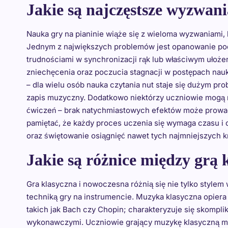
Jakie są najczęstsze wyzwani
Nauka gry na pianinie wiąże się z wieloma wyzwaniami,
Jednym z największych problemów jest opanowanie pod
trudnościami w synchronizacji rąk lub właściwym ułoże
zniechęcenia oraz poczucia stagnacji w postępach nau
– dla wielu osób nauka czytania nut staje się dużym pr
zapis muzyczny. Dodatkowo niektórzy uczniowie mogą 
ćwiczeń – brak natychmiastowych efektów może prowadzić
pamiętać, że każdy proces uczenia się wymaga czasu i 
oraz świętowanie osiągnięć nawet tych najmniejszych 
Jakie są różnice między grą
Gra klasyczna i nowoczesna różnią się nie tylko stylem
techniką gry na instrumencie. Muzyka klasyczna opiera
takich jak Bach czy Chopin; charakteryzuje się skomp
wykonawczymi. Uczniowie grający muzykę klasyczną mu