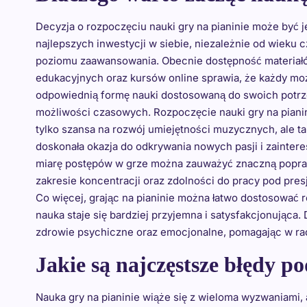
Decyzja o rozpoczęciu nauki gry na pianinie może być j
najlepszych inwestycji w siebie, niezależnie od wieku c
poziomu zaawansowania. Obecnie dostępność materiał
edukacyjnych oraz kursów online sprawia, że każdy mo
odpowiednią formę nauki dostosowaną do swoich potrz
możliwości czasowych. Rozpoczęcie nauki gry na pianin
tylko szansa na rozwój umiejętności muzycznych, ale t
doskonała okazja do odkrywania nowych pasji i zainter
miarę postępów w grze można zauważyć znaczną popr
zakresie koncentracji oraz zdolności do pracy pod pres
Co więcej, grając na pianinie można łatwo dostosować
nauka staje się bardziej przyjemna i satysfakcjonująca
zdrowie psychiczne oraz emocjonalne, pomagając w rad
Jakie są najczęstsze błędy p
Nauka gry na pianinie wiąże się z wieloma wyzwaniami, 