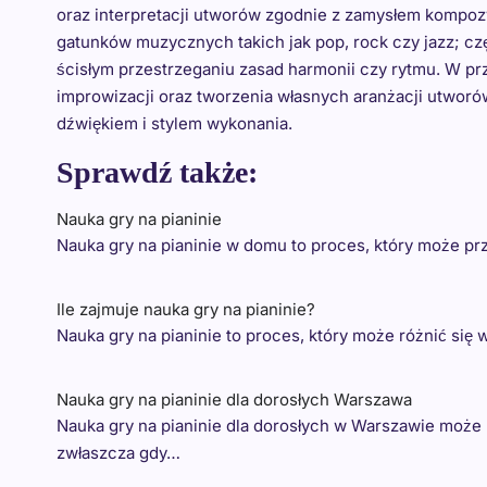
oraz interpretacji utworów zgodnie z zamysłem kompoz
gatunków muzycznych takich jak pop, rock czy jazz; czę
ścisłym przestrzeganiu zasad harmonii czy rytmu. W p
improwizacji oraz tworzenia własnych aranżacji utwo
dźwiękiem i stylem wykonania.
Sprawdź także:
Nauka gry na pianinie
Nauka gry na pianinie w domu to proces, który może pr
Ile zajmuje nauka gry na pianinie?
Nauka gry na pianinie to proces, który może różnić się
Nauka gry na pianinie dla dorosłych Warszawa
Nauka gry na pianinie dla dorosłych w Warszawie może
zwłaszcza gdy…