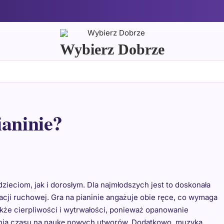
Wybierz Dobrze
ianinie?
zieciom, jak i dorosłym. Dla najmłodszych jest to doskonała
cji ruchowej. Gra na pianinie angażuje obie ręce, co wymaga
także cierpliwości i wytrwałości, ponieważ opanowanie
enia czasu na naukę nowych utworów. Dodatkowo, muzyka