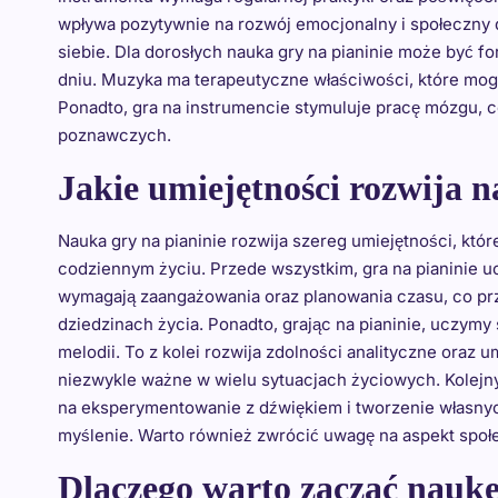
wpływa pozytywnie na rozwój emocjonalny i społeczny 
siebie. Dla dorosłych nauka gry na pianinie może być 
dniu. Muzyka ma terapeutyczne właściwości, które mog
Ponadto, gra na instrumencie stymuluje pracę mózgu, c
poznawczych.
Jakie umiejętności rozwija n
Nauka gry na pianinie rozwija szereg umiejętności, któ
codziennym życiu. Przede wszystkim, gra na pianinie u
wymagają zaangażowania oraz planowania czasu, co prz
dziedzinach życia. Ponadto, grając na pianinie, uczymy
melodii. To z kolei rozwija zdolności analityczne oraz 
niezwykle ważne w wielu sytuacjach życiowych. Kolejn
na eksperymentowanie z dźwiękiem i tworzenie własnyc
myślenie. Warto również zwrócić uwagę na aspekt społe
Dlaczego warto zacząć naukę 