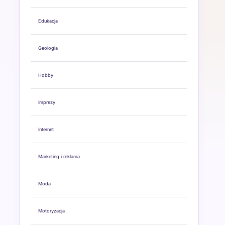
Edukacja
Geologia
Hobby
Imprezy
Internet
Marketing i reklama
Moda
Motoryzacja