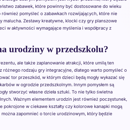
zeństwo zabawek, które powinny być dostosowane do wieku
o również pomyśleć o zabawkach rozwijających, które nie
zy malucha. Zestawy kreatywne, klocki czy gry planszowe
ci w aktywności wymagające myślenia i współpracy z
na urodziny w przedszkolu?
ezentu, ale także zaplanowanie atrakcji, które umilą ten
z różnego rodzaju gry integracyjne, dlatego warto pomyśleć o
ować tor przeszkód, w którym dzieci będą mogły wykazać się
skarbów w ogrodzie przedszkolnym. Innym pomysłem są
ły stworzyć własne dzieła sztuki. To nie tylko świetna
ualnych. Ważnym elementem urodzin jest również poczęstunek,
oce pokrojone w ciekawe kształty czy kolorowe kanapki mogą
można zapomnieć o torcie urodzinowym, który będzie