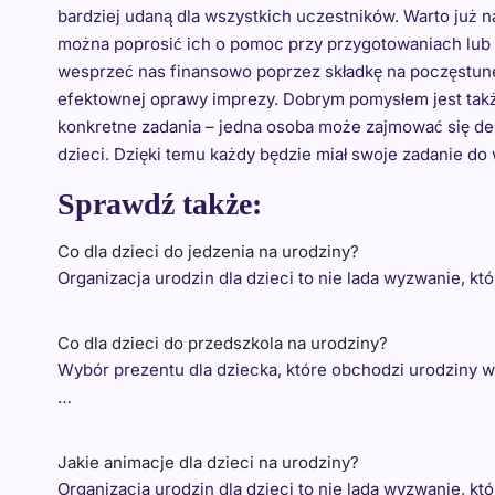
bardziej udaną dla wszystkich uczestników. Warto już 
można poprosić ich o pomoc przy przygotowaniach lub o
wesprzeć nas finansowo poprzez składkę na poczęstune
efektownej oprawy imprezy. Dobrym pomysłem jest tak
konkretne zadania – jedna osoba może zajmować się dek
dzieci. Dzięki temu każdy będzie miał swoje zadanie do 
Sprawdź także:
Co dla dzieci do jedzenia na urodziny?
Organizacja urodzin dla dzieci to nie lada wyzwanie, 
Co dla dzieci do przedszkola na urodziny?
Wybór prezentu dla dziecka, które obchodzi urodziny
…
Jakie animacje dla dzieci na urodziny?
Organizacja urodzin dla dzieci to nie lada wyzwanie, 