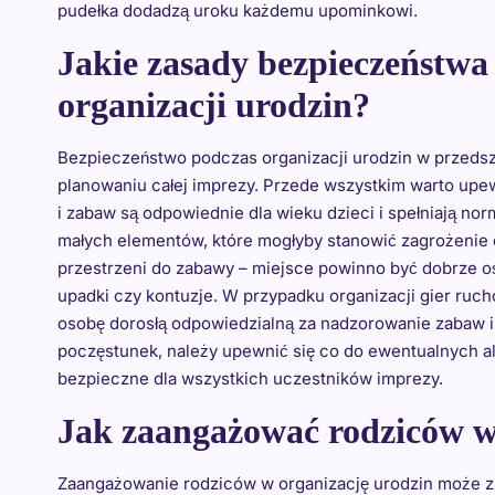
pudełka dodadzą uroku każdemu upominkowi.
Jakie zasady bezpieczeństwa
organizacji urodzin?
Bezpieczeństwo podczas organizacji urodzin w przedsz
planowaniu całej imprezy. Przede wszystkim warto upew
i zabaw są odpowiednie dla wieku dzieci i spełniają n
małych elementów, które mogłyby stanowić zagrożenie
przestrzeni do zabawy – miejsce powinno być dobrze
upadki czy kontuzje. W przypadku organizacji gier ru
osobę dorosłą odpowiedzialną za nadzorowanie zabaw i 
poczęstunek, należy upewnić się co do ewentualnych al
bezpieczne dla wszystkich uczestników imprezy.
Jak zaangażować rodziców w
Zaangażowanie rodziców w organizację urodzin może zn