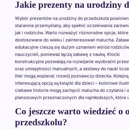
Jakie prezenty na urodziny d
Wybór prezentów na urodziny do przedszkola powinien
starannie przemyślany, aby spełnić oczekiwania zarówn
jak i rodziców. Warto rozważyć różnorodne opcje, które
dostosowane do wieku i zainteresowań malucha. Zabaw
edukacyjne cieszą się dużym uznaniem wśród rodziców
nauczycieli, ponieważ łączą zabawę z nauką. Klocki
konstrukcyjne pozwalają na rozwijanie wyobraźni przes
oraz umiejętności manualnych, a zestawy do nauki licze
liter mogą wspierać rozwój poznawczy dziecka. Kolejną
interesującą opcją są książki dla dzieci – kolorowe ilust
ciekawe historie mogą zachęcić malucha do czytania i
planszowych przeznaczonych dla najmłodszych, które u
Co jeszcze warto wiedzieć o 
przedszkolu?