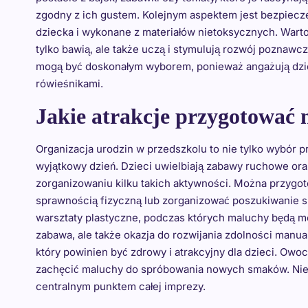
zgodny z ich gustem. Kolejnym aspektem jest bezpiec
dziecka i wykonane z materiałów nietoksycznych. Wart
tylko bawią, ale także uczą i stymulują rozwój poznawc
mogą być doskonałym wyborem, ponieważ angażują dzie
rówieśnikami.
Jakie atrakcje przygotować 
Organizacja urodzin w przedszkolu to nie tylko wybór pr
wyjątkowy dzień. Dzieci uwielbiają zabawy ruchowe ora
zorganizowaniu kilku takich aktywności. Można przygot
sprawnością fizyczną lub zorganizować poszukiwanie 
warsztaty plastyczne, podczas których maluchy będą mog
zabawa, ale także okazja do rozwijania zdolności man
który powinien być zdrowy i atrakcyjny dla dzieci. Ow
zachęcić maluchy do spróbowania nowych smaków. Nie 
centralnym punktem całej imprezy.