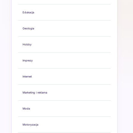
Edukacja
Geologia
Hobby
Imprezy
Internet
Marketing i reklama
Moda
Motoryzacja