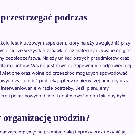
 przestrzegać podczas
kolu jest kluczowym aspektem, który należy uwzględnić przy
nić się, że wszystkie zabawki oraz materiały używane do gier
ormy bezpieczeństwa. Należy unikać ostrych przedmiotów oraz
 dla maluchów. Ważne jest również zapewnienie odpowiedniej
 oświetlone oraz wolne od przeszkód mogących spowodować
chowych warto mieć pod ręką apteczkę pierwszej pomocy oraz
interweniowanie w razie potrzeby. Jeśli planujemy
ergii pokarmowych dzieci i dostosować menu tak, aby było
 organizację urodzin?
acząco wpłynąć na przebieg całej imprezy oraz uczynić ją