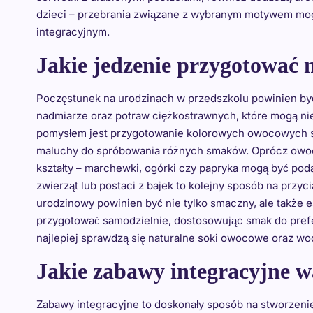
dzieci – przebrania związane z wybranym motywem mo
integracyjnym.
Jakie jedzenie przygotować 
Poczęstunek na urodzinach w przedszkolu powinien być
nadmiarze oraz potraw ciężkostrawnych, które mogą ni
pomysłem jest przygotowanie kolorowych owocowych sza
maluchy do spróbowania różnych smaków. Oprócz owo
kształty – marchewki, ogórki czy papryka mogą być p
zwierząt lub postaci z bajek to kolejny sposób na przyci
urodzinowy powinien być nie tylko smaczny, ale także 
przygotować samodzielnie, dostosowując smak do prefe
najlepiej sprawdzą się naturalne soki owocowe oraz wo
Jakie zabawy integracyjne w
Zabawy integracyjne to doskonały sposób na stworzeni