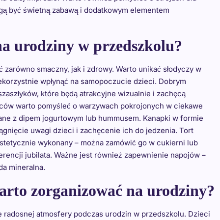
gą być świetną zabawą i dodatkowym elementem
na urodziny w przedszkolu?
 zarówno smaczny, jak i zdrowy. Warto unikać słodyczy w
ekorzystnie wpłynąć na samopoczucie dzieci. Dobrym
szłyków, które będą atrakcyjne wizualnie i zachęcą
ców warto pomyśleć o warzywach pokrojonych w ciekawe
odane z dipem jogurtowym lub hummusem. Kanapki w formie
ągnięcie uwagi dzieci i zachęcenie ich do jedzenia. Tort
estetycznie wykonany – można zamówić go w cukierni lub
rencji jubilata. Ważne jest również zapewnienie napojów –
da mineralna.
arto zorganizować na urodziny?
e radosnej atmosfery podczas urodzin w przedszkolu. Dzieci