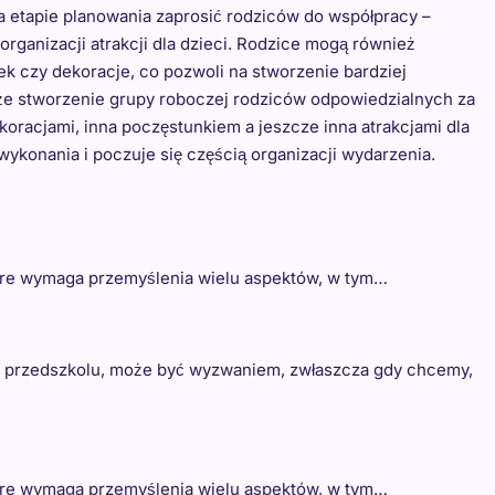
na etapie planowania zaprosić rodziców do współpracy –
rganizacji atrakcji dla dzieci. Rodzice mogą również
k czy dekoracje, co pozwoli na stworzenie bardziej
że stworzenie grupy roboczej rodziców odpowiedzialnych za
oracjami, inna poczęstunkiem a jeszcze inna atrakcjami dla
wykonania i poczuje się częścią organizacji wydarzenia.
które wymaga przemyślenia wielu aspektów, w tym…
 w przedszkolu, może być wyzwaniem, zwłaszcza gdy chcemy,
które wymaga przemyślenia wielu aspektów, w tym…