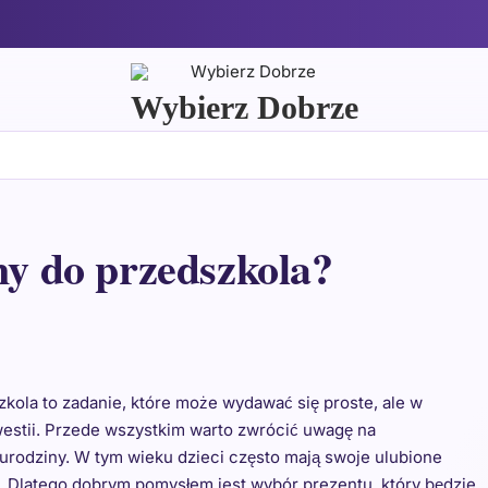
Wybierz Dobrze
ny do przedszkola?
ola to zadanie, które może wydawać się proste, ale w
westii. Przede wszystkim warto zwrócić uwagę na
 urodziny. W tym wieku dzieci często mają swoje ulubione
ją. Dlatego dobrym pomysłem jest wybór prezentu, który będzie