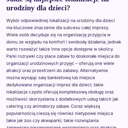
urodziny dla dzieci?
Wybór odpowiedniej lokalizacji na urodziny dla dzieci
ma kluczowe znaczenie dla sukcesu całej imprezy.
Wiele osób decyduje się na organizację przyjęcia w
domu ze względu na komfort i swobodę działania; jednak
warto rozważyć także inne opcje dostępne w okolicy.
Parki rozrywki czy place zabaw to doskonałe miejsca do
organizacji urodzinowych przyjęć – oferują one wiele
atrakcji oraz przestrzeni do zabawy. Alternatywnie
można wynająć salę bankietową lub miejsce
dedykowane organizacji imprez dla dzieci; takie
lokalizacje często oferują kompleksową obsługę oraz
możliwość skorzystania z dodatkowych usług takich jak
catering czy animatorzy zabaw. Coraz większą
popularnością cieszą się również nietypowe miejsca
takie jak zoo czy akwaparki; takie rozwiązania
zapewniają niezapomniane wspomnienia oraz atrakcje