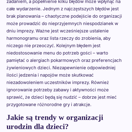
zadaniem, a popełnienie kilku błędów może wpłynąć na
całe wydarzenie. Jednym z najczęstszych błędów jest
brak planowania – chaotyczne podejście do organizacji
może prowadzić do nieprzyjemnych niespodzianek w
dniu imprezy. Ważne jest wcześniejsze ustalenie
harmonogramu oraz lista rzeczy do zrobienia, aby
niczego nie przeoczyć. Kolejnym błędem jest
niedostosowanie menu do potrzeb gości – warto
pamiętać o alergiach pokarmowych oraz preferencjach
żywieniowych dzieci. Niezapewnienie odpowiedniej
ilości jedzenia i napojów może skutkować
niezadowoleniem uczestników imprezy. Również
ignorowanie potrzeby zabawy i aktywności może
sprawić, że dzieci będą się nudzić – dobrze jest mieć
przygotowane różnorodne gry i atrakcje.
Jakie są trendy w organizacji
urodzin dla dzieci?