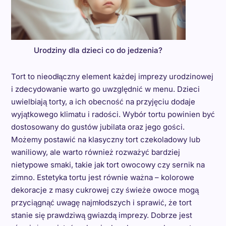
Urodziny dla dzieci co do jedzenia?
Tort to nieodłączny element każdej imprezy urodzinowej
i zdecydowanie warto go uwzględnić w menu. Dzieci
uwielbiają torty, a ich obecność na przyjęciu dodaje
wyjątkowego klimatu i radości. Wybór tortu powinien być
dostosowany do gustów jubilata oraz jego gości.
Możemy postawić na klasyczny tort czekoladowy lub
waniliowy, ale warto również rozważyć bardziej
nietypowe smaki, takie jak tort owocowy czy sernik na
zimno. Estetyka tortu jest równie ważna – kolorowe
dekoracje z masy cukrowej czy świeże owoce mogą
przyciągnąć uwagę najmłodszych i sprawić, że tort
stanie się prawdziwą gwiazdą imprezy. Dobrze jest