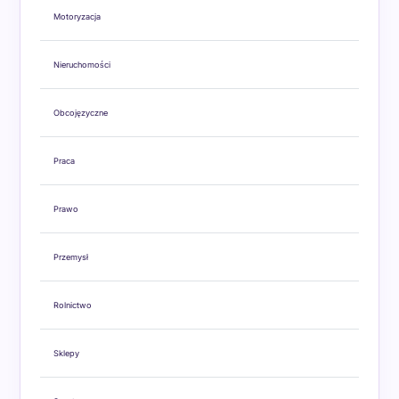
Motoryzacja
Nieruchomości
Obcojęzyczne
Praca
Prawo
Przemysł
Rolnictwo
Sklepy