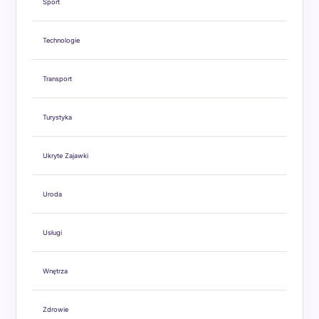
Sport
Technologie
Transport
Turystyka
Ukryte Zajawki
Uroda
Usługi
Wnętrza
Zdrowie