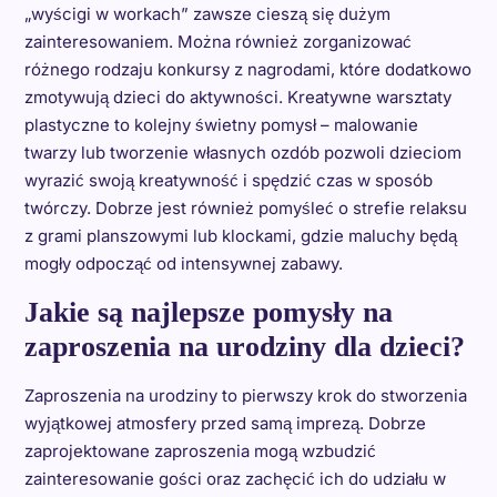
„wyścigi w workach” zawsze cieszą się dużym
zainteresowaniem. Można również zorganizować
różnego rodzaju konkursy z nagrodami, które dodatkowo
zmotywują dzieci do aktywności. Kreatywne warsztaty
plastyczne to kolejny świetny pomysł – malowanie
twarzy lub tworzenie własnych ozdób pozwoli dzieciom
wyrazić swoją kreatywność i spędzić czas w sposób
twórczy. Dobrze jest również pomyśleć o strefie relaksu
z grami planszowymi lub klockami, gdzie maluchy będą
mogły odpocząć od intensywnej zabawy.
Jakie są najlepsze pomysły na
zaproszenia na urodziny dla dzieci?
Zaproszenia na urodziny to pierwszy krok do stworzenia
wyjątkowej atmosfery przed samą imprezą. Dobrze
zaprojektowane zaproszenia mogą wzbudzić
zainteresowanie gości oraz zachęcić ich do udziału w