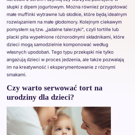
słupki z dipem jogurtowym. Można również przygotować
małe muffinki wytrawne lub słodkie, które będą idealnym
rozwiązaniem na małe głodomory. Kolejnym ciekawym
pomysłem są tzw. „jadalne talerzyki”, czyli tortille lub
placki pita wypełnione różnorodnymi składnikami, które
dzieci mogą samodzielnie komponować według
własnych upodobań. Tego typu przekąski nie tylko
angażują dzieci w proces jedzenia, ale także pozwalają
im na kreatywność i eksperymentowanie z różnymi
smakami.
Czy warto serwować tort na
urodziny dla dzieci?