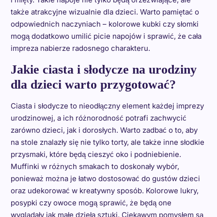
także atrakcyjne wizualnie dla dzieci. Warto pamiętać o
odpowiednich naczyniach – kolorowe kubki czy słomki
mogą dodatkowo umilić picie napojów i sprawić, że cała
impreza nabierze radosnego charakteru.
Jakie ciasta i słodycze na urodziny
dla dzieci warto przygotować?
Ciasta i słodycze to nieodłączny element każdej imprezy
urodzinowej, a ich różnorodność potrafi zachwycić
zarówno dzieci, jak i dorosłych. Warto zadbać o to, aby
na stole znalazły się nie tylko torty, ale także inne słodkie
przysmaki, które będą cieszyć oko i podniebienie.
Muffinki w różnych smakach to doskonały wybór,
ponieważ można je łatwo dostosować do gustów dzieci
oraz udekorować w kreatywny sposób. Kolorowe lukry,
posypki czy owoce mogą sprawić, że będą one
wyglądały jak małe dzieła sztuki. Ciekawym pomysłem są