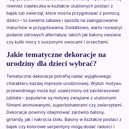
również ciasteczka w kształcie ulubionych postaci z
bajek lub zwierząt, które można przygotować z pomocą
dzieci – to świetna zabawa i sposób na zaangażowanie
maluchów w przygotowania. Dodatkowo, warto rozważyć
podanie zdrowych alternatyw, takich jak batony owsiane
czy kulki mocy z suszonymi owocami i orzechami.
Jakie tematyczne dekoracje na
urodziny dla dzieci wybrać?
Tematyczne dekoracje potrafią nadać wyjątkowego
charakteru każdej imprezie urodzinowej. Wybór motywu
przewodniego może być uzależniony od zainteresowań
jubilata – popularne są motywy związane z ulubionymi
filmami animowanymi, superbohaterami czy zwierzętami.
Dekoracje powinny obejmować zarówno balony,
girlandy, jak i nakrycia stołu. Balony w kształcie postaci z
bajek czy kolorowe serpentyny mogą dodać radości i