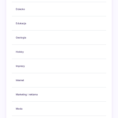
Dziecko
Edukacja
Geologia
Hobby
Imprezy
Internet
Marketing i reklama
Moda