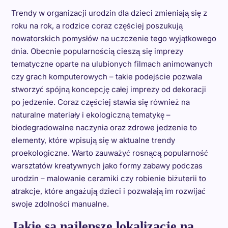
Trendy w organizacji urodzin dla dzieci zmieniają się z
roku na rok, a rodzice coraz częściej poszukują
nowatorskich pomysłów na uczczenie tego wyjątkowego
dnia. Obecnie popularnością cieszą się imprezy
tematyczne oparte na ulubionych filmach animowanych
czy grach komputerowych – takie podejście pozwala
stworzyć spójną koncepcję całej imprezy od dekoracji
po jedzenie. Coraz częściej stawia się również na
naturalne materiały i ekologiczną tematykę –
biodegradowalne naczynia oraz zdrowe jedzenie to
elementy, które wpisują się w aktualne trendy
proekologiczne. Warto zauważyć rosnącą popularność
warsztatów kreatywnych jako formy zabawy podczas
urodzin – malowanie ceramiki czy robienie biżuterii to
atrakcje, które angażują dzieci i pozwalają im rozwijać
swoje zdolności manualne.
Jakie są najlepsze lokalizacje na