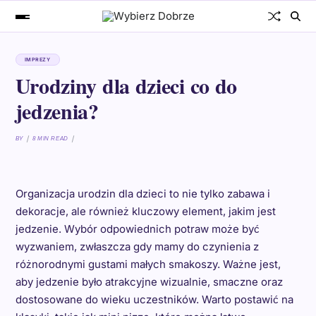
IMPREZY
Urodziny dla dzieci co do
jedzenia?
BY
8 MIN READ
Organizacja urodzin dla dzieci to nie tylko zabawa i
dekoracje, ale również kluczowy element, jakim jest
jedzenie. Wybór odpowiednich potraw może być
wyzwaniem, zwłaszcza gdy mamy do czynienia z
różnorodnymi gustami małych smakoszy. Ważne jest,
aby jedzenie było atrakcyjne wizualnie, smaczne oraz
dostosowane do wieku uczestników. Warto postawić na