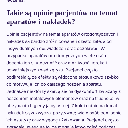
leczenia.
Jakie są opinie pacjentów na temat
aparatów i nakładek?
Opinie pacjentów na temat aparatów ortodontycznych i
nakładek są bardzo zróżnicowane i często zależą od
indywidualnych doświadczeń oraz oczekiwań. W
przypadku aparatów ortodontycznych wiele osób
docenia ich skuteczność oraz możliwość korekcji
poważniejszych wad zgryzu. Pacjenci często
podkreślają, że efekty są widoczne stosunkowo szybko,
co motywuje ich do dalszego noszenia aparatu.
Jednakże niektórzy skarżą się na dyskomfort związany z
noszeniem metalowych elementów oraz na trudności w
utrzymaniu higieny jamy ustnej. Z kolei opinie na temat
nakładek są zazwyczaj pozytywne; wiele osób ceni sobie
ich estetykę oraz wygodę użytkowania. Pacjenci często
zwracają uwagę na to, że mogą je łatwo zdjąć podczas