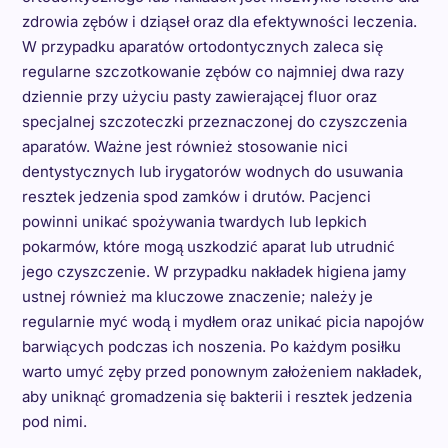
zdrowia zębów i dziąseł oraz dla efektywności leczenia.
W przypadku aparatów ortodontycznych zaleca się
regularne szczotkowanie zębów co najmniej dwa razy
dziennie przy użyciu pasty zawierającej fluor oraz
specjalnej szczoteczki przeznaczonej do czyszczenia
aparatów. Ważne jest również stosowanie nici
dentystycznych lub irygatorów wodnych do usuwania
resztek jedzenia spod zamków i drutów. Pacjenci
powinni unikać spożywania twardych lub lepkich
pokarmów, które mogą uszkodzić aparat lub utrudnić
jego czyszczenie. W przypadku nakładek higiena jamy
ustnej również ma kluczowe znaczenie; należy je
regularnie myć wodą i mydłem oraz unikać picia napojów
barwiących podczas ich noszenia. Po każdym posiłku
warto umyć zęby przed ponownym założeniem nakładek,
aby uniknąć gromadzenia się bakterii i resztek jedzenia
pod nimi.