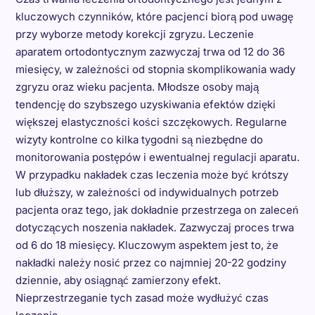
kluczowych czynników, które pacjenci biorą pod uwagę
przy wyborze metody korekcji zgryzu. Leczenie
aparatem ortodontycznym zazwyczaj trwa od 12 do 36
miesięcy, w zależności od stopnia skomplikowania wady
zgryzu oraz wieku pacjenta. Młodsze osoby mają
tendencję do szybszego uzyskiwania efektów dzięki
większej elastyczności kości szczękowych. Regularne
wizyty kontrolne co kilka tygodni są niezbędne do
monitorowania postępów i ewentualnej regulacji aparatu.
W przypadku nakładek czas leczenia może być krótszy
lub dłuższy, w zależności od indywidualnych potrzeb
pacjenta oraz tego, jak dokładnie przestrzega on zaleceń
dotyczących noszenia nakładek. Zazwyczaj proces trwa
od 6 do 18 miesięcy. Kluczowym aspektem jest to, że
nakładki należy nosić przez co najmniej 20-22 godziny
dziennie, aby osiągnąć zamierzony efekt.
Nieprzestrzeganie tych zasad może wydłużyć czas