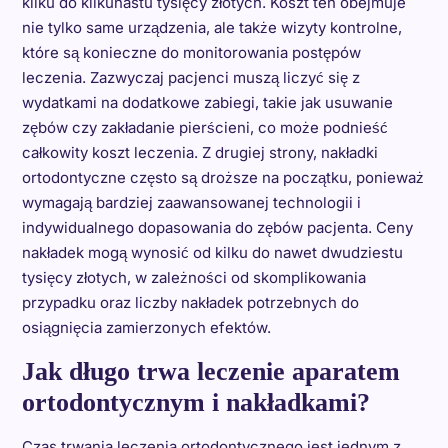
kilku do kilkunastu tysięcy złotych. Koszt ten obejmuje
nie tylko same urządzenia, ale także wizyty kontrolne,
które są konieczne do monitorowania postępów
leczenia. Zazwyczaj pacjenci muszą liczyć się z
wydatkami na dodatkowe zabiegi, takie jak usuwanie
zębów czy zakładanie pierścieni, co może podnieść
całkowity koszt leczenia. Z drugiej strony, nakładki
ortodontyczne często są droższe na początku, ponieważ
wymagają bardziej zaawansowanej technologii i
indywidualnego dopasowania do zębów pacjenta. Ceny
nakładek mogą wynosić od kilku do nawet dwudziestu
tysięcy złotych, w zależności od skomplikowania
przypadku oraz liczby nakładek potrzebnych do
osiągnięcia zamierzonych efektów.
Jak długo trwa leczenie aparatem
ortodontycznym i nakładkami?
Czas trwania leczenia ortodontycznego jest jednym z