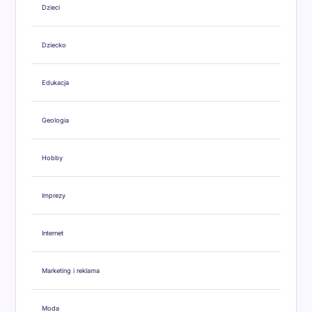
Dzieci
Dziecko
Edukacja
Geologia
Hobby
Imprezy
Internet
Marketing i reklama
Moda