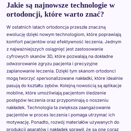
Jakie są najnowsze technologie w
ortodoncji, które warto znać?
W ostatnich latach ortodoncja przeszła znaczną
ewolucję dzięki nowym technologiom, które poprawiają
komfort pacjentów oraz efektywność leczenia. Jednym
z najważniejszych osiągnięć jest zastosowanie
cyfrowych skanów 3D, które pozwalają na dokładne
odwzorowanie zgryzu pacjenta i precyzyjne
zaplanowanie leczenia. Dzięki tym skanom ortodonci
mogą tworzyć spersonalizowane nakładki, które idealnie
pasują do kształtu zębów. Kolejną nowością są aplikacje
mobilne, które umożliwiają pacjentom śledzenie
postępów leczenia oraz przypominają o noszeniu
nakładek. Technologia ta zwiększa zaangażowanie
pacjentów w proces leczenia i pomaga utrzymać ich
motywację. Ponadto, rozwój materiałów używanych do
produkcji aparatów i nakładek sprawił, że są one coraz