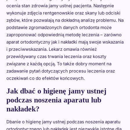
ocenia stan zdrowia jamy ustnej pacjenta. Następnie
wykonuje zdjęcia rentgenowskie oraz skany lub odciski
zębów, które pozwalają na dokładną analizę problemu. Na
podstawie zgromadzonych danych ortodonta może
zaproponować odpowiednią metodę leczenia – zarówno
aparat ortodontyczny jak i nakładki mają swoje wskazania
i przeciwwskazania. Lekarz omawia również
przewidywany czas trwania leczenia oraz koszty
związane z każdą opcją. To także dobry moment na
zadawanie pytań dotyczących procesu leczenia oraz
oczekiwań co do efektów końcowych.
Jak dbać o higienę jamy ustnej
podczas noszenia aparatu lub
nakładek?
Dbanie o higienę jamy ustnej podczas noszenia aparatu
ortodontycznego lub nakładek jest niezwykle istotne dla