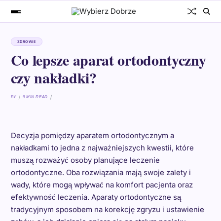
ZDROWIE
Co lepsze aparat ortodontyczny
czy nakładki?
BY
9 MIN READ
Decyzja pomiędzy aparatem ortodontycznym a
nakładkami to jedna z najważniejszych kwestii, które
muszą rozważyć osoby planujące leczenie
ortodontyczne. Oba rozwiązania mają swoje zalety i
wady, które mogą wpływać na komfort pacjenta oraz
efektywność leczenia. Aparaty ortodontyczne są
tradycyjnym sposobem na korekcję zgryzu i ustawienie