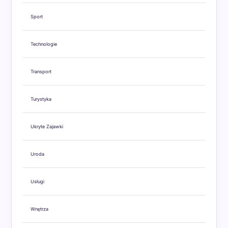
Sport
Technologie
Transport
Turystyka
Ukryte Zajawki
Uroda
Usługi
Wnętrza