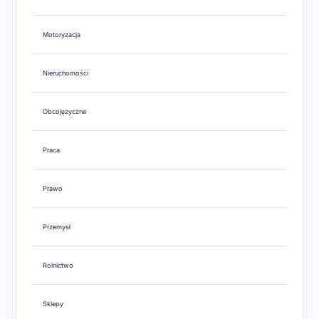
Motoryzacja
Nieruchomości
Obcojęzyczne
Praca
Prawo
Przemysł
Rolnictwo
Sklepy