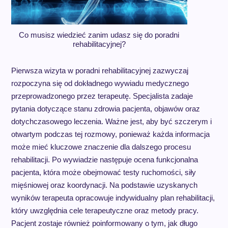
Co musisz wiedzieć zanim udasz się do poradni
rehabilitacyjnej?
Pierwsza wizyta w poradni rehabilitacyjnej zazwyczaj
rozpoczyna się od dokładnego wywiadu medycznego
przeprowadzonego przez terapeutę. Specjalista zadaje
pytania dotyczące stanu zdrowia pacjenta, objawów oraz
dotychczasowego leczenia. Ważne jest, aby być szczerym i
otwartym podczas tej rozmowy, ponieważ każda informacja
może mieć kluczowe znaczenie dla dalszego procesu
rehabilitacji. Po wywiadzie następuje ocena funkcjonalna
pacjenta, która może obejmować testy ruchomości, siły
mięśniowej oraz koordynacji. Na podstawie uzyskanych
wyników terapeuta opracowuje indywidualny plan rehabilitacji,
który uwzględnia cele terapeutyczne oraz metody pracy.
Pacjent zostaje również poinformowany o tym, jak długo