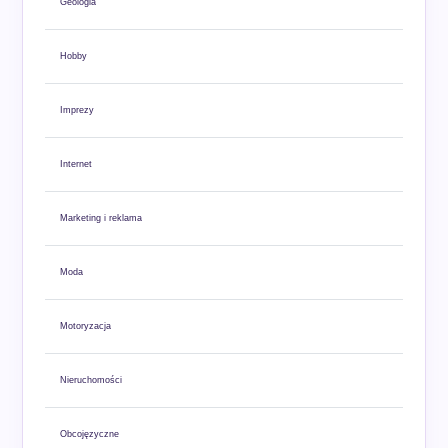
Geologia
Hobby
Imprezy
Internet
Marketing i reklama
Moda
Motoryzacja
Nieruchomości
Obcojęzyczne