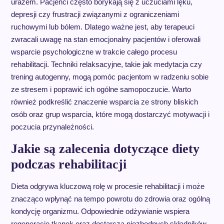
urazem. Pacjenci często borykają się z uczuciami lęku,
depresji czy frustracji związanymi z ograniczeniami
ruchowymi lub bólem. Dlatego ważne jest, aby terapeuci
zwracali uwagę na stan emocjonalny pacjentów i oferowali
wsparcie psychologiczne w trakcie całego procesu
rehabilitacji. Techniki relaksacyjne, takie jak medytacja czy
trening autogenny, mogą pomóc pacjentom w radzeniu sobie
ze stresem i poprawić ich ogólne samopoczucie. Warto
również podkreślić znaczenie wsparcia ze strony bliskich
osób oraz grup wsparcia, które mogą dostarczyć motywacji i
poczucia przynależności.
Jakie są zalecenia dotyczące diety
podczas rehabilitacji
Dieta odgrywa kluczową rolę w procesie rehabilitacji i może
znacząco wpłynąć na tempo powrotu do zdrowia oraz ogólną
kondycję organizmu. Odpowiednie odżywianie wspiera
regenerację tkanek oraz dostarcza niezbędnych składników