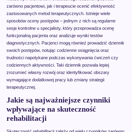
zarówno pacjentowi, jak i terapeucie ocenić efektywność
zastosowanych metod terapeutycznych. Istnieje wiele
sposobów oceny postępów – jednym z nich są regularne
sesje kontrolne u specjalisty, który przeprowadza ocenę
funkcjonalną pacjenta oraz analizuje wyniki testów
diagnostycznych. Pacjenci mogą również prowadzić dziennik
swoich postępów, notując codzienne osiągnięcia oraz
trudności napotykane podczas wykonywania ćwiczeń czy
codziennych aktywności. Taki dziennik pozwala lepiej
zrozumieć własny rozwój oraz identyfikować obszary
wymagające dodatkowej pracy lub zmiany strategii
terapeutycznej.
Jakie są najważniejsze czynniki
wpływające na skuteczność
rehabilitacji
Skuteczność rehabilitacji zależy od wielu czynników zarówno