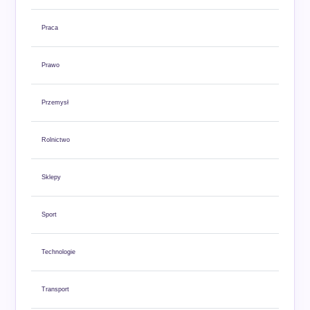
Praca
Prawo
Przemysł
Rolnictwo
Sklepy
Sport
Technologie
Transport