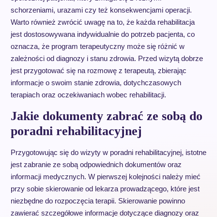
schorzeniami, urazami czy też konsekwencjami operacji.
Warto również zwrócić uwagę na to, że każda rehabilitacja
jest dostosowywana indywidualnie do potrzeb pacjenta, co
oznacza, że program terapeutyczny może się różnić w
zależności od diagnozy i stanu zdrowia. Przed wizytą dobrze
jest przygotować się na rozmowę z terapeutą, zbierając
informacje o swoim stanie zdrowia, dotychczasowych
terapiach oraz oczekiwaniach wobec rehabilitacji.
Jakie dokumenty zabrać ze sobą do
poradni rehabilitacyjnej
Przygotowując się do wizyty w poradni rehabilitacyjnej, istotne
jest zabranie ze sobą odpowiednich dokumentów oraz
informacji medycznych. W pierwszej kolejności należy mieć
przy sobie skierowanie od lekarza prowadzącego, które jest
niezbędne do rozpoczęcia terapii. Skierowanie powinno
zawierać szczegółowe informacje dotyczące diagnozy oraz