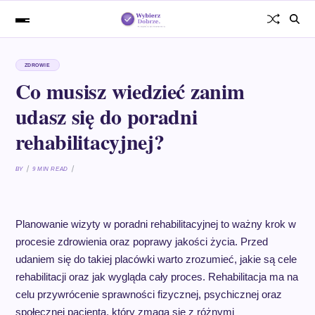
ZDROWIE
Co musisz wiedzieć zanim
udasz się do poradni
rehabilitacyjnej?
BY
9 MIN READ
Planowanie wizyty w poradni rehabilitacyjnej to ważny krok w
procesie zdrowienia oraz poprawy jakości życia. Przed
udaniem się do takiej placówki warto zrozumieć, jakie są cele
rehabilitacji oraz jak wygląda cały proces. Rehabilitacja ma na
celu przywrócenie sprawności fizycznej, psychicznej oraz
społecznej pacjenta, który zmaga się z różnymi