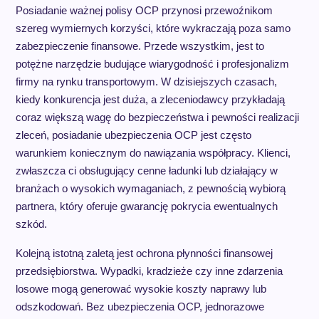
Posiadanie ważnej polisy OCP przynosi przewoźnikom
szereg wymiernych korzyści, które wykraczają poza samo
zabezpieczenie finansowe. Przede wszystkim, jest to
potężne narzędzie budujące wiarygodność i profesjonalizm
firmy na rynku transportowym. W dzisiejszych czasach,
kiedy konkurencja jest duża, a zleceniodawcy przykładają
coraz większą wagę do bezpieczeństwa i pewności realizacji
zleceń, posiadanie ubezpieczenia OCP jest często
warunkiem koniecznym do nawiązania współpracy. Klienci,
zwłaszcza ci obsługujący cenne ładunki lub działający w
branżach o wysokich wymaganiach, z pewnością wybiorą
partnera, który oferuje gwarancję pokrycia ewentualnych
szkód.
Kolejną istotną zaletą jest ochrona płynności finansowej
przedsiębiorstwa. Wypadki, kradzieże czy inne zdarzenia
losowe mogą generować wysokie koszty naprawy lub
odszkodowań. Bez ubezpieczenia OCP, jednorazowe