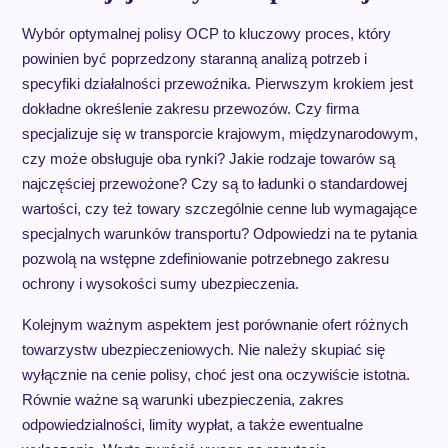
Wybór optymalnej polisy OCP to kluczowy proces, który
powinien być poprzedzony staranną analizą potrzeb i
specyfiki działalności przewoźnika. Pierwszym krokiem jest
dokładne określenie zakresu przewozów. Czy firma
specjalizuje się w transporcie krajowym, międzynarodowym,
czy może obsługuje oba rynki? Jakie rodzaje towarów są
najczęściej przewożone? Czy są to ładunki o standardowej
wartości, czy też towary szczególnie cenne lub wymagające
specjalnych warunków transportu? Odpowiedzi na te pytania
pozwolą na wstępne zdefiniowanie potrzebnego zakresu
ochrony i wysokości sumy ubezpieczenia.
Kolejnym ważnym aspektem jest porównanie ofert różnych
towarzystw ubezpieczeniowych. Nie należy skupiać się
wyłącznie na cenie polisy, choć jest ona oczywiście istotna.
Równie ważne są warunki ubezpieczenia, zakres
odpowiedzialności, limity wypłat, a także ewentualne