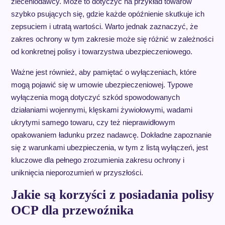
zleceniodawcy. Może to dotyczyć na przykład towarów
szybko psujących się, gdzie każde opóźnienie skutkuje ich
zepsuciem i utratą wartości. Warto jednak zaznaczyć, że
zakres ochrony w tym zakresie może się różnić w zależności
od konkretnej polisy i towarzystwa ubezpieczeniowego.
Ważne jest również, aby pamiętać o wyłączeniach, które
mogą pojawić się w umowie ubezpieczeniowej. Typowe
wyłączenia mogą dotyczyć szkód spowodowanych
działaniami wojennymi, klęskami żywiołowymi, wadami
ukrytymi samego towaru, czy też nieprawidłowym
opakowaniem ładunku przez nadawcę. Dokładne zapoznanie
się z warunkami ubezpieczenia, w tym z listą wyłączeń, jest
kluczowe dla pełnego zrozumienia zakresu ochrony i
uniknięcia nieporozumień w przyszłości.
Jakie są korzyści z posiadania polisy
OCP dla przewoźnika