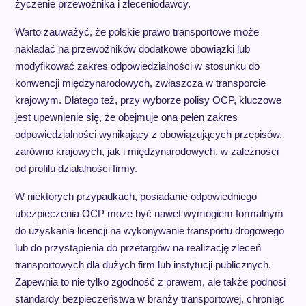
życzenie przewoźnika i zleceniodawcy.
Warto zauważyć, że polskie prawo transportowe może
nakładać na przewoźników dodatkowe obowiązki lub
modyfikować zakres odpowiedzialności w stosunku do
konwencji międzynarodowych, zwłaszcza w transporcie
krajowym. Dlatego też, przy wyborze polisy OCP, kluczowe
jest upewnienie się, że obejmuje ona pełen zakres
odpowiedzialności wynikający z obowiązujących przepisów,
zarówno krajowych, jak i międzynarodowych, w zależności
od profilu działalności firmy.
W niektórych przypadkach, posiadanie odpowiedniego
ubezpieczenia OCP może być nawet wymogiem formalnym
do uzyskania licencji na wykonywanie transportu drogowego
lub do przystąpienia do przetargów na realizację zleceń
transportowych dla dużych firm lub instytucji publicznych.
Zapewnia to nie tylko zgodność z prawem, ale także podnosi
standardy bezpieczeństwa w branży transportowej, chroniąc