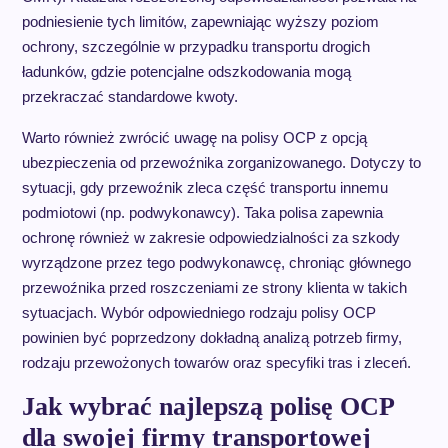
podniesienie tych limitów, zapewniając wyższy poziom
ochrony, szczególnie w przypadku transportu drogich
ładunków, gdzie potencjalne odszkodowania mogą
przekraczać standardowe kwoty.
Warto również zwrócić uwagę na polisy OCP z opcją
ubezpieczenia od przewoźnika zorganizowanego. Dotyczy to
sytuacji, gdy przewoźnik zleca część transportu innemu
podmiotowi (np. podwykonawcy). Taka polisa zapewnia
ochronę również w zakresie odpowiedzialności za szkody
wyrządzone przez tego podwykonawcę, chroniąc głównego
przewoźnika przed roszczeniami ze strony klienta w takich
sytuacjach. Wybór odpowiedniego rodzaju polisy OCP
powinien być poprzedzony dokładną analizą potrzeb firmy,
rodzaju przewożonych towarów oraz specyfiki tras i zleceń.
Jak wybrać najlepszą polisę OCP
dla swojej firmy transportowej