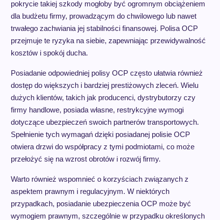
pokrycie takiej szkody mogłoby być ogromnym obciążeniem
dla budżetu firmy, prowadzącym do chwilowego lub nawet
trwałego zachwiania jej stabilności finansowej. Polisa OCP
przejmuje te ryzyka na siebie, zapewniając przewidywalność
kosztów i spokój ducha.
Posiadanie odpowiedniej polisy OCP często ułatwia również
dostęp do większych i bardziej prestiżowych zleceń. Wielu
dużych klientów, takich jak producenci, dystrybutorzy czy
firmy handlowe, posiada własne, restrykcyjne wymogi
dotyczące ubezpieczeń swoich partnerów transportowych.
Spełnienie tych wymagań dzięki posiadanej polisie OCP
otwiera drzwi do współpracy z tymi podmiotami, co może
przełożyć się na wzrost obrotów i rozwój firmy.
Warto również wspomnieć o korzyściach związanych z
aspektem prawnym i regulacyjnym. W niektórych
przypadkach, posiadanie ubezpieczenia OCP może być
wymogiem prawnym, szczególnie w przypadku określonych