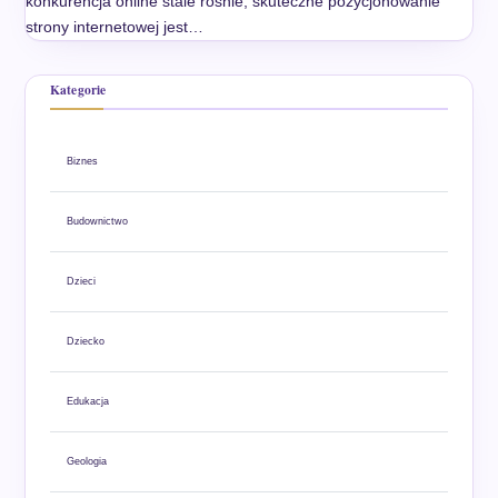
konkurencja online stale rośnie, skuteczne pozycjonowanie
strony internetowej jest…
Kategorie
Biznes
Budownictwo
Dzieci
Dziecko
Edukacja
Geologia