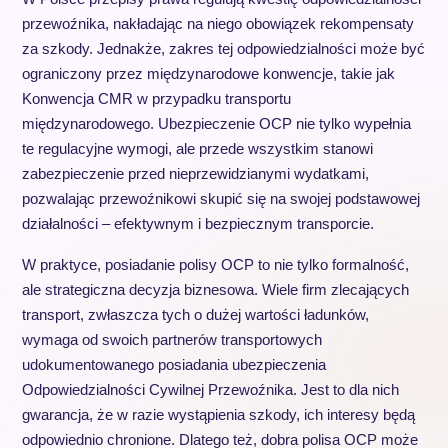
przewoźnika, nakładając na niego obowiązek rekompensaty
za szkody. Jednakże, zakres tej odpowiedzialności może być
ograniczony przez międzynarodowe konwencje, takie jak
Konwencja CMR w przypadku transportu
międzynarodowego. Ubezpieczenie OCP nie tylko wypełnia
te regulacyjne wymogi, ale przede wszystkim stanowi
zabezpieczenie przed nieprzewidzianymi wydatkami,
pozwalając przewoźnikowi skupić się na swojej podstawowej
działalności – efektywnym i bezpiecznym transporcie.
W praktyce, posiadanie polisy OCP to nie tylko formalność,
ale strategiczna decyzja biznesowa. Wiele firm zlecających
transport, zwłaszcza tych o dużej wartości ładunków,
wymaga od swoich partnerów transportowych
udokumentowanego posiadania ubezpieczenia
Odpowiedzialności Cywilnej Przewoźnika. Jest to dla nich
gwarancja, że w razie wystąpienia szkody, ich interesy będą
odpowiednio chronione. Dlatego też, dobra polisa OCP może