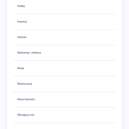
Hobby
Imprezy
Internet
Marketing i reklama
Moda
Motoryzacja
Nieruchomości
Obcojęzyczne