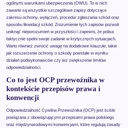
ogólnymi warunkami ubezpieczenia (OWU). To w nich
zawarte są wszystkie szczegółowe zapisy dotyczące
zakresu ochrony, wyłączeń, procedur zgłaszania szkód oraz
sposobu likwidacji szkód. Zrozumienie tych zapisów pozwoli
uniknąć nieporozumień w przyszłości i zapewni, że polisa
faktycznie spełni swoje zadanie w krytycznych sytuacjach.
Warto również zwrócić uwagę na dodatkowe klauzule, takie
jak rozszerzenie ochrony o szkody powstałe w wyniku
działań podwykonawców czy też zwiększenie limitów
odpowiedzialności.
Co to jest OCP przewoźnika w
kontekście przepisów prawa i
konwencji
Odpowiedzialność Cywilna Przewoźnika (OCP) jest ściśle
powiązana z obowiązującymi przepisami prawa polskiego
oraz międzynarodowymi konwencjami, które regulują zasady