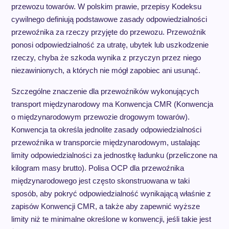
przewozu towarów. W polskim prawie, przepisy Kodeksu
cywilnego definiują podstawowe zasady odpowiedzialności
przewoźnika za rzeczy przyjęte do przewozu. Przewoźnik
ponosi odpowiedzialność za utratę, ubytek lub uszkodzenie
rzeczy, chyba że szkoda wynika z przyczyn przez niego
niezawinionych, a których nie mógł zapobiec ani usunąć.
Szczególne znaczenie dla przewoźników wykonujących
transport międzynarodowy ma Konwencja CMR (Konwencja
o międzynarodowym przewozie drogowym towarów).
Konwencja ta określa jednolite zasady odpowiedzialności
przewoźnika w transporcie międzynarodowym, ustalając
limity odpowiedzialności za jednostkę ładunku (przeliczone na
kilogram masy brutto). Polisa OCP dla przewoźnika
międzynarodowego jest często skonstruowana w taki
sposób, aby pokryć odpowiedzialność wynikającą właśnie z
zapisów Konwencji CMR, a także aby zapewnić wyższe
limity niż te minimalne określone w konwencji, jeśli takie jest