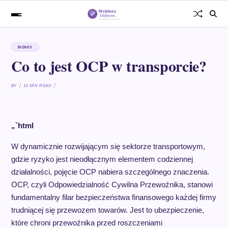
BIZNES
Co to jest OCP w transporcie?
BY
13 MIN READ
„`html
W dynamicznie rozwijającym się sektorze transportowym,
gdzie ryzyko jest nieodłącznym elementem codziennej
działalności, pojęcie OCP nabiera szczególnego znaczenia.
OCP, czyli Odpowiedzialność Cywilna Przewoźnika, stanowi
fundamentalny filar bezpieczeństwa finansowego każdej firmy
trudniącej się przewozem towarów. Jest to ubezpieczenie,
które chroni przewoźnika przed roszczeniami