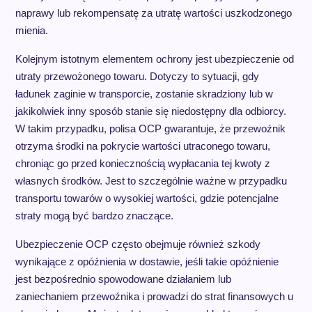
naprawy lub rekompensatę za utratę wartości uszkodzonego
mienia.
Kolejnym istotnym elementem ochrony jest ubezpieczenie od
utraty przewożonego towaru. Dotyczy to sytuacji, gdy
ładunek zaginie w transporcie, zostanie skradziony lub w
jakikolwiek inny sposób stanie się niedostępny dla odbiorcy.
W takim przypadku, polisa OCP gwarantuje, że przewoźnik
otrzyma środki na pokrycie wartości utraconego towaru,
chroniąc go przed koniecznością wypłacania tej kwoty z
własnych środków. Jest to szczególnie ważne w przypadku
transportu towarów o wysokiej wartości, gdzie potencjalne
straty mogą być bardzo znaczące.
Ubezpieczenie OCP często obejmuje również szkody
wynikające z opóźnienia w dostawie, jeśli takie opóźnienie
jest bezpośrednio spowodowane działaniem lub
zaniechaniem przewoźnika i prowadzi do strat finansowych u