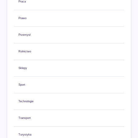
Praca
Prawo
Przemysł
Rolnictwo
Sklepy
Sport
Technologie
Transport
Turystyka