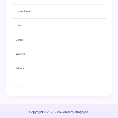
Ukryte Zajawki
Uroda
Usługi
Wnętrza
Zdrowie
Copyright © 2026
- Powered by
Blogbyte
.