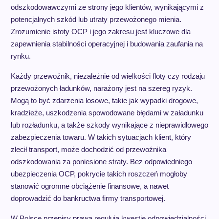
odszkodowawczymi ze strony jego klientów, wynikającymi z
potencjalnych szkód lub utraty przewożonego mienia.
Zrozumienie istoty OCP i jego zakresu jest kluczowe dla
zapewnienia stabilności operacyjnej i budowania zaufania na
rynku.
Każdy przewoźnik, niezależnie od wielkości floty czy rodzaju
przewożonych ładunków, narażony jest na szereg ryzyk.
Mogą to być zdarzenia losowe, takie jak wypadki drogowe,
kradzieże, uszkodzenia spowodowane błędami w załadunku
lub rozładunku, a także szkody wynikające z nieprawidłowego
zabezpieczenia towaru. W takich sytuacjach klient, który
zlecił transport, może dochodzić od przewoźnika
odszkodowania za poniesione straty. Bez odpowiedniego
ubezpieczenia OCP, pokrycie takich roszczeń mogłoby
stanowić ogromne obciążenie finansowe, a nawet
doprowadzić do bankructwa firmy transportowej.
W Polsce przepisy prawa regulują kwestię odpowiedzialności