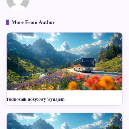
More From Author
Podnośnik nożycowy wynajem