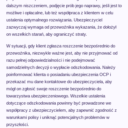
dalszym niszczeniem, podjęcie prób jego naprawy, jeśli jest to
możliwe i opłacalne, lub też współpraca z klientem w celu
ustalenia optymalnego rozwiązania. Ubezpieczyciel
zazwyczaj wymaga od przewoźnika wykazania, że dołożył
on wszelkich starań, aby ograniczyć straty.
W sytuacji, gdy klient zgłasza roszczenie bezpośrednio do
przewoźnika, niezwykle ważne jest, aby nie przyjmować od
razu pełnej odpowiedzialności i nie podejmować
samodzielnych decyzji o wypłacie odszkodowania. Należy
poinformować klienta o posiadaniu ubezpieczenia OCP i
przekazać mu dane kontaktowe do ubezpieczyciela, aby
mógł on zgłosić swoje roszczenie bezpośrednio do
towarzystwa ubezpieczeniowego. Wszelkie ustalenia
dotyczące odszkodowania powinny być prowadzone we
współpracy z ubezpieczycielem, aby zapewnić zgodność z
warunkami polisy i uniknąć potencjalnych problemów w
przyszłości.