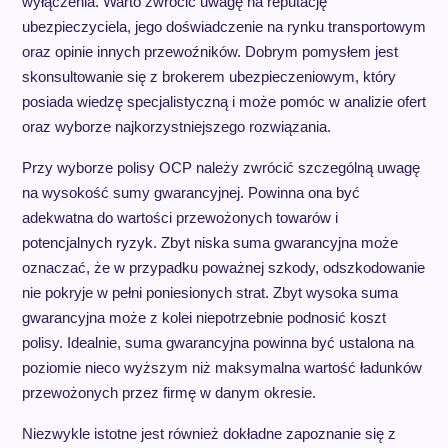
wyłączenia. Warto zwrócić uwagę na reputację
ubezpieczyciela, jego doświadczenie na rynku transportowym
oraz opinie innych przewoźników. Dobrym pomysłem jest
skonsultowanie się z brokerem ubezpieczeniowym, który
posiada wiedzę specjalistyczną i może pomóc w analizie ofert
oraz wyborze najkorzystniejszego rozwiązania.
Przy wyborze polisy OCP należy zwrócić szczególną uwagę
na wysokość sumy gwarancyjnej. Powinna ona być
adekwatna do wartości przewożonych towarów i
potencjalnych ryzyk. Zbyt niska suma gwarancyjna może
oznaczać, że w przypadku poważnej szkody, odszkodowanie
nie pokryje w pełni poniesionych strat. Zbyt wysoka suma
gwarancyjna może z kolei niepotrzebnie podnosić koszt
polisy. Idealnie, suma gwarancyjna powinna być ustalona na
poziomie nieco wyższym niż maksymalna wartość ładunków
przewożonych przez firmę w danym okresie.
Niezwykle istotne jest również dokładne zapoznanie się z