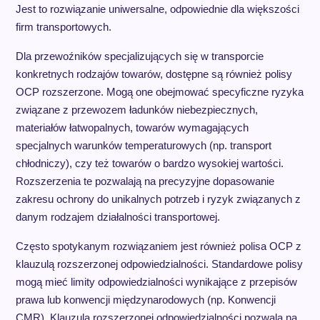
Jest to rozwiązanie uniwersalne, odpowiednie dla większości
firm transportowych.
Dla przewoźników specjalizujących się w transporcie
konkretnych rodzajów towarów, dostępne są również polisy
OCP rozszerzone. Mogą one obejmować specyficzne ryzyka
związane z przewozem ładunków niebezpiecznych,
materiałów łatwopalnych, towarów wymagających
specjalnych warunków temperaturowych (np. transport
chłodniczy), czy też towarów o bardzo wysokiej wartości.
Rozszerzenia te pozwalają na precyzyjne dopasowanie
zakresu ochrony do unikalnych potrzeb i ryzyk związanych z
danym rodzajem działalności transportowej.
Często spotykanym rozwiązaniem jest również polisa OCP z
klauzulą rozszerzonej odpowiedzialności. Standardowe polisy
mogą mieć limity odpowiedzialności wynikające z przepisów
prawa lub konwencji międzynarodowych (np. Konwencji
CMR). Klauzula rozszerzonej odpowiedzialności pozwala na