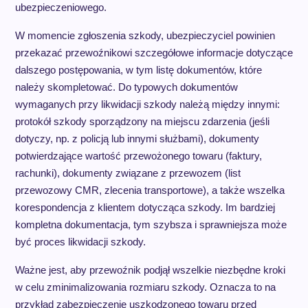
ubezpieczeniowego.
W momencie zgłoszenia szkody, ubezpieczyciel powinien
przekazać przewoźnikowi szczegółowe informacje dotyczące
dalszego postępowania, w tym listę dokumentów, które
należy skompletować. Do typowych dokumentów
wymaganych przy likwidacji szkody należą między innymi:
protokół szkody sporządzony na miejscu zdarzenia (jeśli
dotyczy, np. z policją lub innymi służbami), dokumenty
potwierdzające wartość przewożonego towaru (faktury,
rachunki), dokumenty związane z przewozem (list
przewozowy CMR, zlecenia transportowe), a także wszelka
korespondencja z klientem dotycząca szkody. Im bardziej
kompletna dokumentacja, tym szybsza i sprawniejsza może
być proces likwidacji szkody.
Ważne jest, aby przewoźnik podjął wszelkie niezbędne kroki
w celu zminimalizowania rozmiaru szkody. Oznacza to na
przykład zabezpieczenie uszkodzonego towaru przed