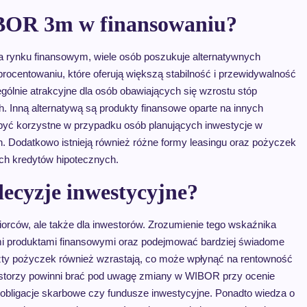
IBOR 3m w finansowaniu?
 rynku finansowym, wiele osób poszukuje alternatywnych
procentowaniu, które oferują większą stabilność i przewidywalność
gólnie atrakcyjne dla osób obawiających się wzrostu stóp
 Inną alternatywą są produkty finansowe oparte na innych
yć korzystne w przypadku osób planujących inwestycje w
. Dodatkowo istnieją również różne formy leasingu oraz pożyczek
ych kredytów hipotecznych.
cyzje inwestycyjne?
iorców, ale także dla inwestorów. Zrozumienie tego wskaźnika
mi produktami finansowymi oraz podejmować bardziej świadome
zty pożyczek również wzrastają, co może wpłynąć na rentowność
estorzy powinni brać pod uwagę zmiany w WIBOR przy ocenie
 obligacje skarbowe czy fundusze inwestycyjne. Ponadto wiedza o