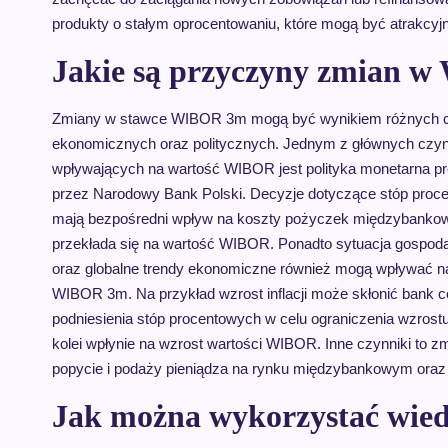
produkty o stałym oprocentowaniu, które mogą być atrakcyj
Jakie są przyczyny zmian 
Zmiany w stawce WIBOR 3m mogą być wynikiem różnych 
ekonomicznych oraz politycznych. Jednym z głównych czy
wpływających na wartość WIBOR jest polityka monetarna 
przez Narodowy Bank Polski. Decyzje dotyczące stóp proc
mają bezpośredni wpływ na koszty pożyczek międzybanko
przekłada się na wartość WIBOR. Ponadto sytuacja gospoda
oraz globalne trendy ekonomiczne również mogą wpływać n
WIBOR 3m. Na przykład wzrost inflacji może skłonić bank c
podniesienia stóp procentowych w celu ograniczenia wzrostu
kolei wpłynie na wzrost wartości WIBOR. Inne czynniki to z
popycie i podaży pieniądza na rynku międzybankowym oraz
Jak można wykorzystać wi