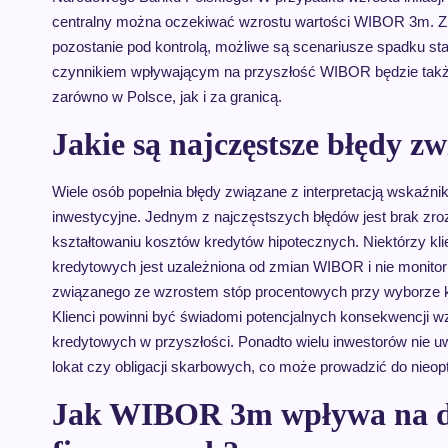
centralny można oczekiwać wzrostu wartości WIBOR 3m. Z drug
pozostanie pod kontrolą, możliwe są scenariusze spadku st
czynnikiem wpływającym na przyszłość WIBOR będzie także 
zarówno w Polsce, jak i za granicą.
Jakie są najczęstsze błędy
Wiele osób popełnia błędy związane z interpretacją wskaź
inwestycyjne. Jednym z najczęstszych błędów jest brak zroz
kształtowaniu kosztów kredytów hipotecznych. Niektórzy kli
kredytowych jest uzależniona od zmian WIBOR i nie monitoru
związanego ze wzrostem stóp procentowych przy wyborze k
Klienci powinni być świadomi potencjalnych konsekwencji 
kredytowych w przyszłości. Ponadto wielu inwestorów nie
lokat czy obligacji skarbowych, co może prowadzić do nie
Jak WIBOR 3m wpływa na dec