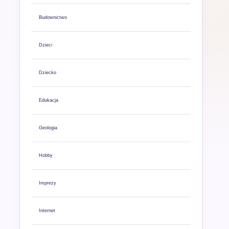
Budownictwo
Dzieci
Dziecko
Edukacja
Geologia
Hobby
Imprezy
Internet