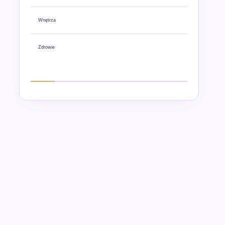
Wnętrza
Zdrowie