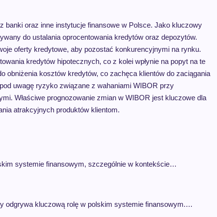
anki oraz inne instytucje finansowe w Polsce. Jako kluczowy
ywany do ustalania oprocentowania kredytów oraz depozytów.
je oferty kredytowe, aby pozostać konkurencyjnymi na rynku.
wania kredytów hipotecznych, co z kolei wpłynie na popyt na te
o obniżenia kosztów kredytów, co zachęca klientów do zaciągania
 pod uwagę ryzyko związane z wahaniami WIBOR przy
wymi. Właściwe prognozowanie zmian w WIBOR jest kluczowe dla
owania atrakcyjnych produktów klientom.
skim systemie finansowym, szczególnie w kontekście…
óry odgrywa kluczową rolę w polskim systemie finansowym.…