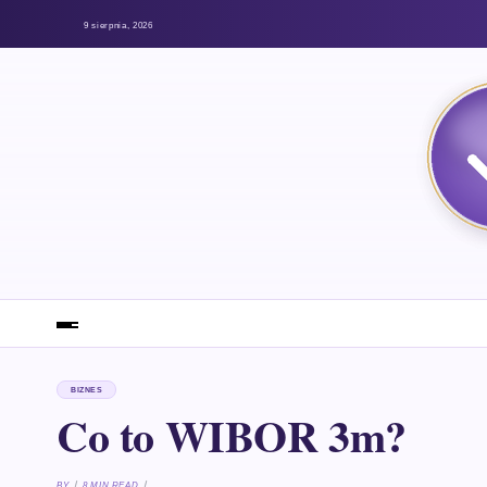
9 sierpnia, 2026
BIZNES
Co to WIBOR 3m?
BY
8 MIN READ