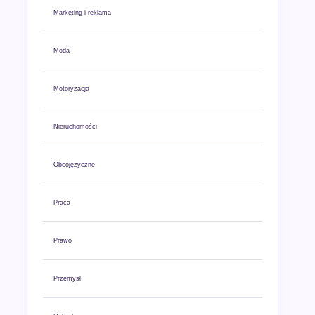
Marketing i reklama
Moda
Motoryzacja
Nieruchomości
Obcojęzyczne
Praca
Prawo
Przemysł