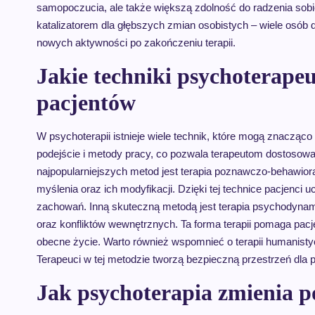
samopoczucia, ale także większą zdolność do radzenia sob
katalizatorem dla głębszych zmian osobistych – wiele osób
nowych aktywności po zakończeniu terapii.
Jakie techniki psychoterapeu
pacjentów
W psychoterapii istnieje wiele technik, które mogą znacząc
podejście i metody pracy, co pozwala terapeutom dostosować
najpopularniejszych metod jest terapia poznawczo-behawiora
myślenia oraz ich modyfikacji. Dzięki tej technice pacjenci 
zachowań. Inną skuteczną metodą jest terapia psychodynam
oraz konfliktów wewnętrznych. Ta forma terapii pomaga pac
obecne życie. Warto również wspomnieć o terapii humanistycz
Terapeuci w tej metodzie tworzą bezpieczną przestrzeń dla p
Jak psychoterapia zmienia p