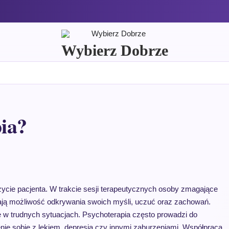
Wybierz Dobrze
ia?
ycie pacjenta. W trakcie sesji terapeutycznych osoby zmagające
ają możliwość odkrywania swoich myśli, uczuć oraz zachowań.
e w trudnych sytuacjach. Psychoterapia często prowadzi do
nie sobie z lękiem, depresją czy innymi zaburzeniami. Współpraca