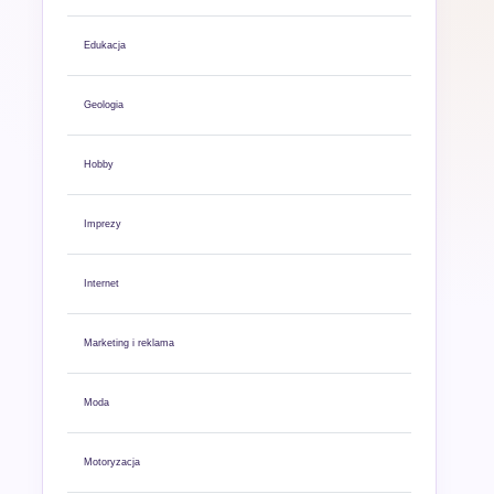
Edukacja
Geologia
Hobby
Imprezy
Internet
Marketing i reklama
Moda
Motoryzacja