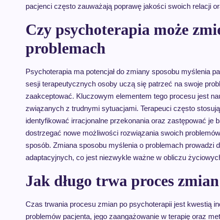
pacjenci często zauważają poprawę jakości swoich relacji o
Czy psychoterapia może zmie
problemach
Psychoterapia ma potencjał do zmiany sposobu myślenia pac
sesji terapeutycznych osoby uczą się patrzeć na swoje prob
zaakceptować. Kluczowym elementem tego procesu jest nau
związanych z trudnymi sytuacjami. Terapeuci często stosuj
identyfikować irracjonalne przekonania oraz zastępować je 
dostrzegać nowe możliwości rozwiązania swoich problemów 
sposób. Zmiana sposobu myślenia o problemach prowadzi do
adaptacyjnych, co jest niezwykle ważne w obliczu życiowy
Jak długo trwa proces zmian
Czas trwania procesu zmian po psychoterapii jest kwestią in
problemów pacjenta, jego zaangażowanie w terapię oraz me