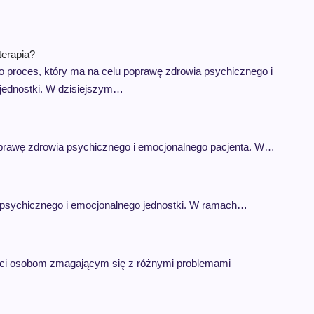
terapia?
o proces, który ma na celu poprawę zdrowia psychicznego i
jednostki. W dzisiejszym…
poprawę zdrowia psychicznego i emocjonalnego pacjenta. W…
a psychicznego i emocjonalnego jednostki. W ramach…
yści osobom zmagającym się z różnymi problemami