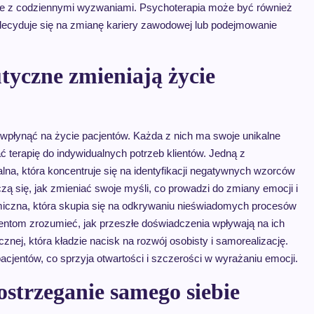
ie z codziennymi wyzwaniami. Psychoterapia może być również
 decyduje się na zmianę kariery zawodowej lub podejmowanie
tyczne zmieniają życie
o wpłynąć na życie pacjentów. Każda z nich ma swoje unikalne
 terapię do indywidualnych potrzeb klientów. Jedną z
lna, która koncentruje się na identyfikacji negatywnych wzorców
uczą się, jak zmieniać swoje myśli, co prowadzi do zmiany emocji i
iczna, która skupia się na odkrywaniu nieświadomych procesów
jentom zrozumieć, jak przeszłe doświadczenia wpływają na ich
nej, która kładzie nacisk na rozwój osobisty i samorealizację.
acjentów, co sprzyja otwartości i szczerości w wyrażaniu emocji.
ostrzeganie samego siebie