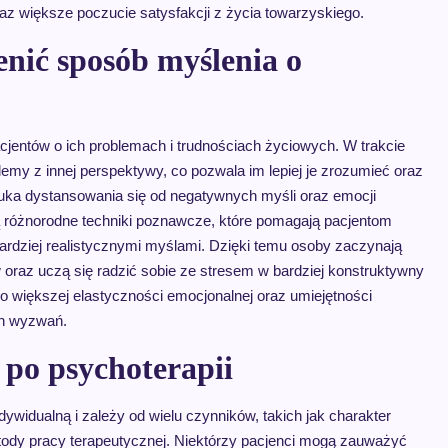
raz większe poczucie satysfakcji z życia towarzyskiego.
nić sposób myślenia o
jentów o ich problemach i trudnościach życiowych. W trakcie
lemy z innej perspektywy, co pozwala im lepiej je zrozumieć oraz
ka dystansowania się od negatywnych myśli oraz emocji
ą różnorodne techniki poznawcze, które pomagają pacjentom
bardziej realistycznymi myślami. Dzięki temu osoby zaczynają
oraz uczą się radzić sobie ze stresem w bardziej konstruktywny
 większej elastyczności emocjonalnej oraz umiejętności
ch wyzwań.
 po psychoterapii
dywidualną i zależy od wielu czynników, takich jak charakter
tody pracy terapeutycznej. Niektórzy pacjenci mogą zauważyć