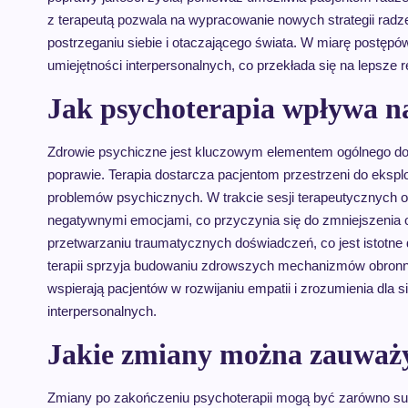
z terapeutą pozwala na wypracowanie nowych strategii radz
postrzeganiu siebie i otaczającego świata. W miarę postępó
umiejętności interpersonalnych, co przekłada się na lepsze r
Jak psychoterapia wpływa n
Zdrowie psychiczne jest kluczowym elementem ogólnego dobr
poprawie. Terapia dostarcza pacjentom przestrzeni do eksplor
problemów psychicznych. W trakcie sesji terapeutycznych o
negatywnymi emocjami, co przyczynia się do zmniejszenia 
przetwarzaniu traumatycznych doświadczeń, co jest istotne
terapii sprzyja budowaniu zdrowszych mechanizmów obronny
wspierają pacjentów w rozwijaniu empatii i zrozumienia dla si
interpersonalnych.
Jakie zmiany można zauważy
Zmiany po zakończeniu psychoterapii mogą być zarówno sub