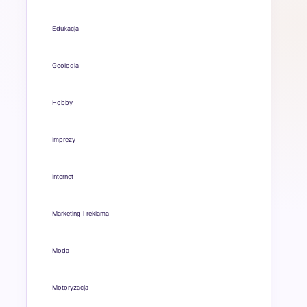
Edukacja
Geologia
Hobby
Imprezy
Internet
Marketing i reklama
Moda
Motoryzacja