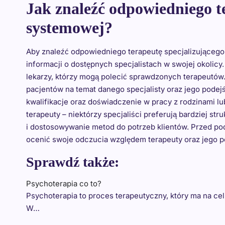
Jak znaleźć odpowiedniego t
systemowej?
Aby znaleźć odpowiedniego terapeutę specjalizującego 
informacji o dostępnych specjalistach w swojej okolic
lekarzy, którzy mogą polecić sprawdzonych terapeutów.
pacjentów na temat danego specjalisty oraz jego podej
kwalifikacje oraz doświadczenie w pracy z rodzinami l
terapeuty – niektórzy specjaliści preferują bardziej str
i dostosowywanie metod do potrzeb klientów. Przed pod
ocenić swoje odczucia względem terapeuty oraz jego po
Sprawdź także:
Psychoterapia co to?
Psychoterapia to proces terapeutyczny, który ma na c
W…