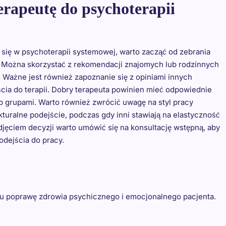
erapeutę do psychoterapii
się w psychoterapii systemowej, warto zacząć od zebrania
y. Można skorzystać z rekomendacji znajomych lub rodzinnych
 Ważne jest również zapoznanie się z opiniami innych
ścia do terapii. Dobry terapeuta powinien mieć odpowiednie
ub grupami. Warto również zwrócić uwagę na styl pracy
ukturalne podejście, podczas gdy inni stawiają na elastyczność
jęciem decyzji warto umówić się na konsultację wstępną, aby
dejścia do pracy.
elu poprawę zdrowia psychicznego i emocjonalnego pacjenta.