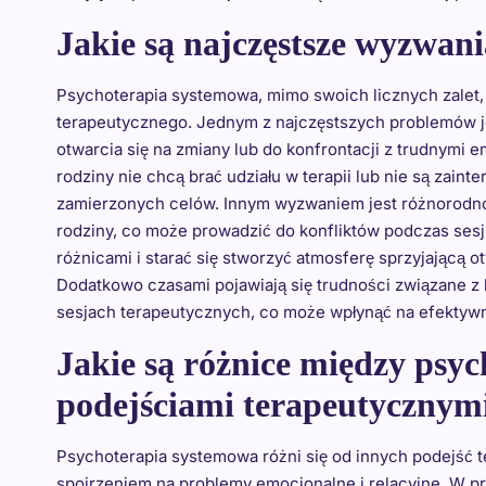
Jakie są najczęstsze wyzwan
Psychoterapia systemowa, mimo swoich licznych zalet
terapeutycznego. Jednym z najczęstszych problemów je
otwarcia się na zmiany lub do konfrontacji z trudnymi 
rodziny nie chcą brać udziału w terapii lub nie są zain
zamierzonych celów. Innym wyzwaniem jest różnorodn
rodziny, co może prowadzić do konfliktów podczas sesj
różnicami i starać się stworzyć atmosferę sprzyjającą
Dodatkowo czasami pojawiają się trudności związane z
sesjach terapeutycznych, co może wpłynąć na efektywno
Jakie są różnice między psy
podejściami terapeutycznym
Psychoterapia systemowa różni się od innych podejść
spojrzeniem na problemy emocjonalne i relacyjne. W prz