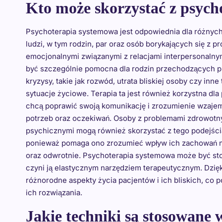
Kto może skorzystać z psych
Psychoterapia systemowa jest odpowiednia dla różnyc
ludzi, w tym rodzin, par oraz osób borykających się z 
emocjonalnymi związanymi z relacjami interpersonalny
być szczególnie pomocna dla rodzin przechodzących p
kryzysy, takie jak rozwód, utrata bliskiej osoby czy inne
sytuacje życiowe. Terapia ta jest również korzystna dla 
chcą poprawić swoją komunikację i zrozumienie wzaj
potrzeb oraz oczekiwań. Osoby z problemami zdrowotn
psychicznymi mogą również skorzystać z tego podejści
ponieważ pomaga ono zrozumieć wpływ ich zachowań n
oraz odwrotnie. Psychoterapia systemowa może być sto
czyni ją elastycznym narzędziem terapeutycznym. Dzię
różnorodne aspekty życia pacjentów i ich bliskich, co
ich rozwiązania.
Jakie techniki są stosowane