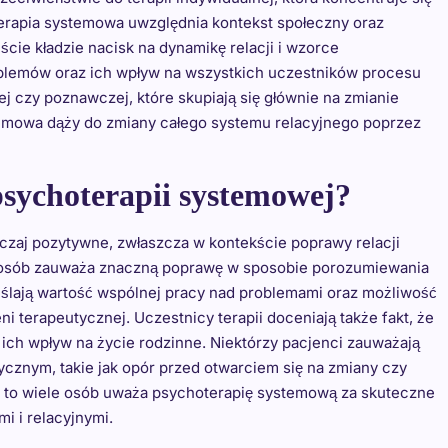
terapia systemowa uwzględnia kontekst społeczny oraz
ście kładzie nacisk na dynamikę relacji i wzorce
oblemów oraz ich wpływ na wszystkich uczestników procesu
j czy poznawczej, które skupiają się głównie na zmianie
temowa dąży do zmiany całego systemu relacyjnego poprzez
psychoterapii systemowej?
czaj pozytywne, zwłaszcza w kontekście poprawy relacji
e osób zauważa znaczną poprawę w sposobie porozumiewania
kreślają wartość wspólnej pracy nad problemami oraz możliwość
i terapeutycznej. Uczestnicy terapii doceniają także fakt, że
 ich wpływ na życie rodzinne. Niektórzy pacjenci zauważają
cznym, takie jak opór przed otwarciem się na zmiany czy
mo to wiele osób uważa psychoterapię systemową za skuteczne
i i relacyjnymi.