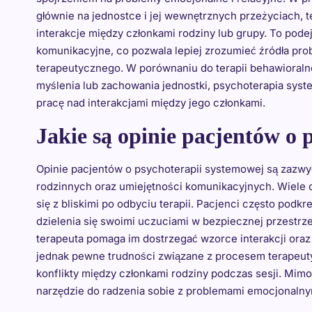
głównie na jednostce i jej wewnętrznych przeżyciach, 
interakcje między członkami rodziny lub grupy. To podej
komunikacyjne, co pozwala lepiej zrozumieć źródła pr
terapeutycznego. W porównaniu do terapii behawioralne
myślenia lub zachowania jednostki, psychoterapia sys
pracę nad interakcjami między jego członkami.
Jakie są opinie pacjentów o 
Opinie pacjentów o psychoterapii systemowej są zazwy
rodzinnych oraz umiejętności komunikacyjnych. Wiel
się z bliskimi po odbyciu terapii. Pacjenci często pod
dzielenia się swoimi uczuciami w bezpiecznej przestrzen
terapeuta pomaga im dostrzegać wzorce interakcji oraz
jednak pewne trudności związane z procesem terapeuty
konflikty między członkami rodziny podczas sesji. Mi
narzędzie do radzenia sobie z problemami emocjonalnym