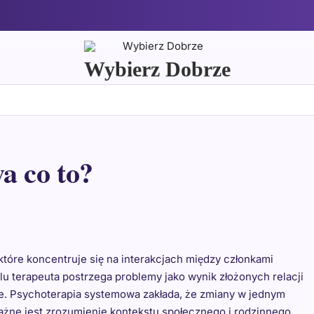
Wybierz Dobrze
a co to?
tóre koncentruje się na interakcjach między członkami
elu terapeuta postrzega problemy jako wynik złożonych relacji
je. Psychoterapia systemowa zakłada, że zmiany w jednym
żne jest zrozumienie kontekstu społecznego i rodzinnego