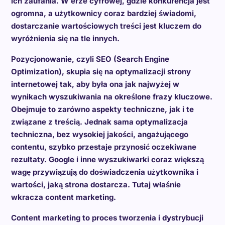
ich zaufania. W erze cyfrowej, gdzie konkurencja jest
ogromna, a użytkownicy coraz bardziej świadomi,
dostarczanie wartościowych treści jest kluczem do
wyróżnienia się na tle innych.
Pozycjonowanie, czyli SEO (Search Engine
Optimization), skupia się na optymalizacji strony
internetowej tak, aby była ona jak najwyżej w
wynikach wyszukiwania na określone frazy kluczowe.
Obejmuje to zarówno aspekty techniczne, jak i te
związane z treścią. Jednak sama optymalizacja
techniczna, bez wysokiej jakości, angażującego
contentu, szybko przestaje przynosić oczekiwane
rezultaty. Google i inne wyszukiwarki coraz większą
wagę przywiązują do doświadczenia użytkownika i
wartości, jaką strona dostarcza. Tutaj właśnie
wkracza content marketing.
Content marketing to proces tworzenia i dystrybucji