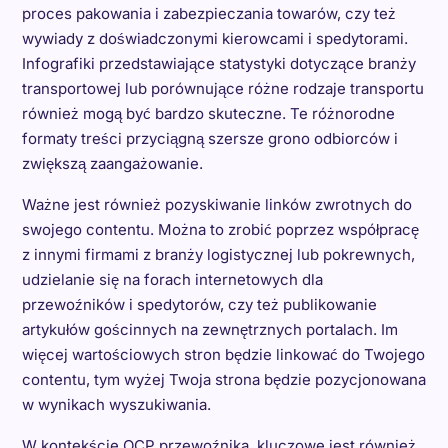
proces pakowania i zabezpieczania towarów, czy też
wywiady z doświadczonymi kierowcami i spedytorami.
Infografiki przedstawiające statystyki dotyczące branży
transportowej lub porównujące różne rodzaje transportu
również mogą być bardzo skuteczne. Te różnorodne
formaty treści przyciągną szersze grono odbiorców i
zwiększą zaangażowanie.
Ważne jest również pozyskiwanie linków zwrotnych do
swojego contentu. Można to zrobić poprzez współpracę
z innymi firmami z branży logistycznej lub pokrewnych,
udzielanie się na forach internetowych dla
przewoźników i spedytorów, czy też publikowanie
artykułów gościnnych na zewnętrznych portalach. Im
więcej wartościowych stron będzie linkować do Twojego
contentu, tym wyżej Twoja strona będzie pozycjonowana
w wynikach wyszukiwania.
W kontekście OCP przewoźnika, kluczowe jest również