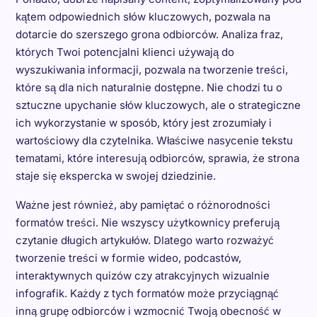
kątem odpowiednich słów kluczowych, pozwala na
dotarcie do szerszego grona odbiorców. Analiza fraz,
których Twoi potencjalni klienci używają do
wyszukiwania informacji, pozwala na tworzenie treści,
które są dla nich naturalnie dostępne. Nie chodzi tu o
sztuczne upychanie słów kluczowych, ale o strategiczne
ich wykorzystanie w sposób, który jest zrozumiały i
wartościowy dla czytelnika. Właściwe nasycenie tekstu
tematami, które interesują odbiorców, sprawia, że strona
staje się ekspercka w swojej dziedzinie.
Ważne jest również, aby pamiętać o różnorodności
formatów treści. Nie wszyscy użytkownicy preferują
czytanie długich artykułów. Dlatego warto rozważyć
tworzenie treści w formie wideo, podcastów,
interaktywnych quizów czy atrakcyjnych wizualnie
infografik. Każdy z tych formatów może przyciągnąć
inną grupę odbiorców i wzmocnić Twoją obecność w