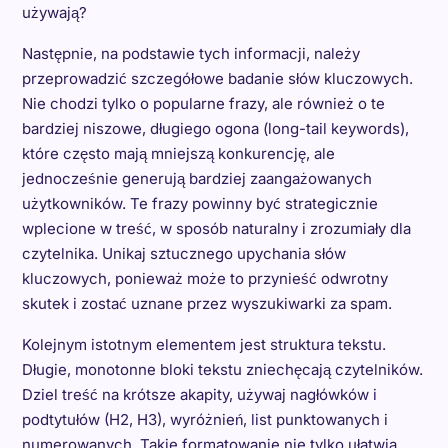
używają?
Następnie, na podstawie tych informacji, należy
przeprowadzić szczegółowe badanie słów kluczowych.
Nie chodzi tylko o popularne frazy, ale również o te
bardziej niszowe, długiego ogona (long-tail keywords),
które często mają mniejszą konkurencję, ale
jednocześnie generują bardziej zaangażowanych
użytkowników. Te frazy powinny być strategicznie
wplecione w treść, w sposób naturalny i zrozumiały dla
czytelnika. Unikaj sztucznego upychania słów
kluczowych, ponieważ może to przynieść odwrotny
skutek i zostać uznane przez wyszukiwarki za spam.
Kolejnym istotnym elementem jest struktura tekstu.
Długie, monotonne bloki tekstu zniechęcają czytelników.
Dziel treść na krótsze akapity, używaj nagłówków i
podtytułów (H2, H3), wyróżnień, list punktowanych i
numerowanych. Takie formatowanie nie tylko ułatwia