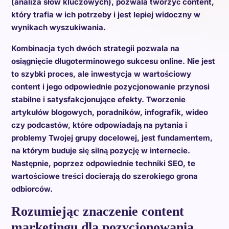
(analiza słów kluczowych), pozwala tworzyć content,
który trafia w ich potrzeby i jest lepiej widoczny w
wynikach wyszukiwania.
Kombinacja tych dwóch strategii pozwala na
osiągnięcie długoterminowego sukcesu online. Nie jest
to szybki proces, ale inwestycja w wartościowy
content i jego odpowiednie pozycjonowanie przynosi
stabilne i satysfakcjonujące efekty. Tworzenie
artykułów blogowych, poradników, infografik, wideo
czy podcastów, które odpowiadają na pytania i
problemy Twojej grupy docelowej, jest fundamentem,
na którym buduje się silną pozycję w internecie.
Następnie, poprzez odpowiednie techniki SEO, te
wartościowe treści docierają do szerokiego grona
odbiorców.
Rozumiejąc znaczenie content
marketingu dla pozycjonowania