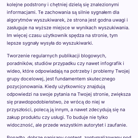
kolejne podstrony i chętniej dzielą się znalezionymi
informacjami. Te zachowania są silnie sygnałem dla
algorytmów wyszukiwarek, że strona jest godna uwagi i
zasługuje na wyższe miejsce w wynikach wyszukiwania.
Im więcej czasu użytkownik spędza na stronie, tym
lepsze sygnały wysyła do wyszukiwarki.
Tworzenie regularnych publikacji blogowych,
poradników, studiów przypadku czy nawet infografik i
wideo, które odpowiadają na potrzeby i problemy Twojej
grupy docelowej, jest fundamentem skutecznego
pozycjonowania. Kiedy użytkownicy znajdują
odpowiedzi na swoje pytania na Twojej stronie, zwiększa
się prawdopodobieństwo, że wrócą do niej w
przyszłości, polecą ją innym, a nawet zdecydują się na
zakup produktu czy usługi. To buduje nie tylko
widoczność, ale przede wszystkim autorytet i zaufanie.
Ponadto, dobrze napisany content, zoptymalizowany pod