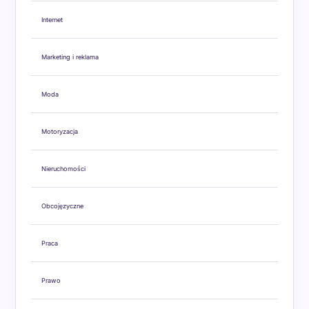
Internet
Marketing i reklama
Moda
Motoryzacja
Nieruchomości
Obcojęzyczne
Praca
Prawo