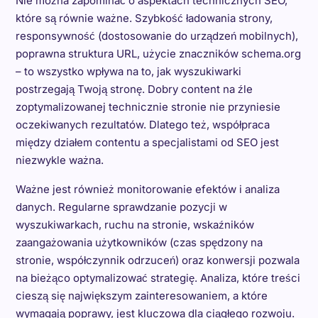
Nie można zapominać o aspektach technicznych SEO,
które są równie ważne. Szybkość ładowania strony,
responsywność (dostosowanie do urządzeń mobilnych),
poprawna struktura URL, użycie znaczników schema.org
– to wszystko wpływa na to, jak wyszukiwarki
postrzegają Twoją stronę. Dobry content na źle
zoptymalizowanej technicznie stronie nie przyniesie
oczekiwanych rezultatów. Dlatego też, współpraca
między działem contentu a specjalistami od SEO jest
niezwykle ważna.
Ważne jest również monitorowanie efektów i analiza
danych. Regularne sprawdzanie pozycji w
wyszukiwarkach, ruchu na stronie, wskaźników
zaangażowania użytkowników (czas spędzony na
stronie, współczynnik odrzuceń) oraz konwersji pozwala
na bieżąco optymalizować strategię. Analiza, które treści
cieszą się największym zainteresowaniem, a które
wymagają poprawy, jest kluczowa dla ciągłego rozwoju.