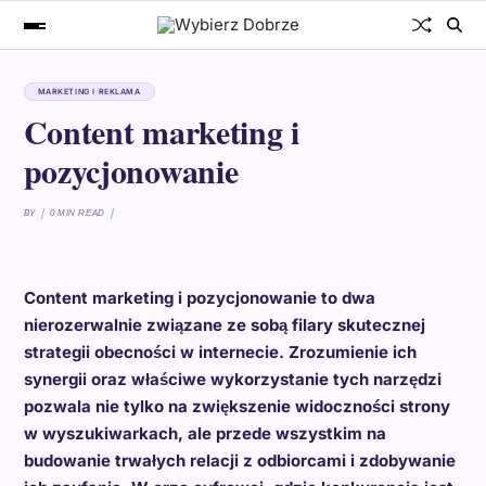
MARKETING I REKLAMA
Content marketing i
pozycjonowanie
BY
0 MIN READ
Content marketing i pozycjonowanie to dwa
nierozerwalnie związane ze sobą filary skutecznej
strategii obecności w internecie. Zrozumienie ich
synergii oraz właściwe wykorzystanie tych narzędzi
pozwala nie tylko na zwiększenie widoczności strony
w wyszukiwarkach, ale przede wszystkim na
budowanie trwałych relacji z odbiorcami i zdobywanie