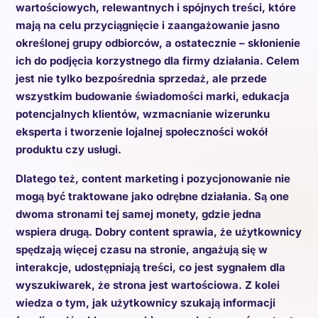
wartościowych, relewantnych i spójnych treści, które
mają na celu przyciągnięcie i zaangażowanie jasno
określonej grupy odbiorców, a ostatecznie – skłonienie
ich do podjęcia korzystnego dla firmy działania. Celem
jest nie tylko bezpośrednia sprzedaż, ale przede
wszystkim budowanie świadomości marki, edukacja
potencjalnych klientów, wzmacnianie wizerunku
eksperta i tworzenie lojalnej społeczności wokół
produktu czy usługi.
Dlatego też, content marketing i pozycjonowanie nie
mogą być traktowane jako odrębne działania. Są one
dwoma stronami tej samej monety, gdzie jedna
wspiera drugą. Dobry content sprawia, że użytkownicy
spędzają więcej czasu na stronie, angażują się w
interakcje, udostępniają treści, co jest sygnałem dla
wyszukiwarek, że strona jest wartościowa. Z kolei
wiedza o tym, jak użytkownicy szukają informacji