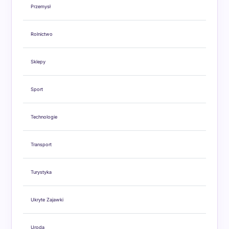
Przemysł
Rolnictwo
Sklepy
Sport
Technologie
Transport
Turystyka
Ukryte Zajawki
Uroda