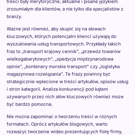
treści były merytoryczne, aktualne i pisane językiem
zrozumiałym dla klientów, a nie tylko dla specjalistów z
branży.
Ważne jest również, aby skupić się na słowach
kluczowych, których potencjalni klienci używają do
wyszukiwania usług transportowych. Przykłady takich
fraz to „transport krajowy cennik”, „przewóz towarów
wielkogabarytowych”, „spedycja międzynarodowa
opinie”, „kontenery morskie transport” czy „logistyka
magazynowa rozwiązania”. Te frazy powinny być
strategicznie wplecione w treści artykułów, opisów usług
i stron kategorii. Analiza konkurencji pod kątem
używanych przez nich słów kluczowych również może
być bardzo pomocna.
Nie można zapominać o tworzeniu treści w różnych
formatach. Oprócz artykułów blogowych, warto
rozważyć tworzenie wideo prezentujących flotę firmy,