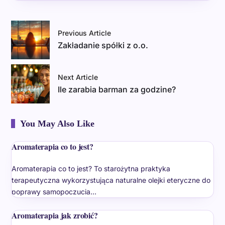
Previous Article
Zakładanie spółki z o.o.
Next Article
Ile zarabia barman za godzine?
You May Also Like
Aromaterapia co to jest?
Aromaterapia co to jest? To starożytna praktyka
terapeutyczna wykorzystująca naturalne olejki eteryczne do
poprawy samopoczucia…
Aromaterapia jak zrobić?