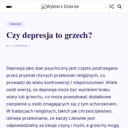
ZDROWIE
Czy depresja to grzech?
BY
8 MIN READ
Depresja jako stan psychiczny jest często postrzegana
przez pryzmat różnych przekonań religijnych, co
prowadzi do wielu kontrowersji i nieporozumień. Wiele
osób wierzy, że depresja może być wynikiem braku
wiary lub grzechu, co może powodować dodatkowe
cierpienie u osób zmagających się z tym schorzeniem.
W tradycjach religijnych, takich jak chrześcijaństwo,
istnieje przekonanie, że każdy człowiek jest
odpowiedzialny za swoje czyny i myśli, a grzechy mogą