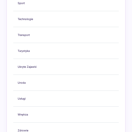
Sport
Technologie
Transport
Turystyka
Ukryte Zajawki
Uroda
Usługi
Wnętrza
Zdrowie