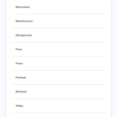
Motoryzacja
Nieruchomości
Obcojęzyczne
Praca
Prawo
Przemysł
Rolnictwo
Sklepy