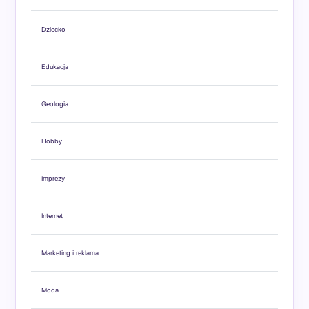
Dziecko
Edukacja
Geologia
Hobby
Imprezy
Internet
Marketing i reklama
Moda