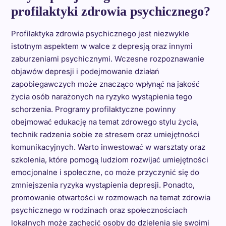
profilaktyki zdrowia psychicznego?
Profilaktyka zdrowia psychicznego jest niezwykle
istotnym aspektem w walce z depresją oraz innymi
zaburzeniami psychicznymi. Wczesne rozpoznawanie
objawów depresji i podejmowanie działań
zapobiegawczych może znacząco wpłynąć na jakość
życia osób narażonych na ryzyko wystąpienia tego
schorzenia. Programy profilaktyczne powinny
obejmować edukację na temat zdrowego stylu życia,
technik radzenia sobie ze stresem oraz umiejętności
komunikacyjnych. Warto inwestować w warsztaty oraz
szkolenia, które pomogą ludziom rozwijać umiejętności
emocjonalne i społeczne, co może przyczynić się do
zmniejszenia ryzyka wystąpienia depresji. Ponadto,
promowanie otwartości w rozmowach na temat zdrowia
psychicznego w rodzinach oraz społecznościach
lokalnych może zachęcić osoby do dzielenia się swoimi