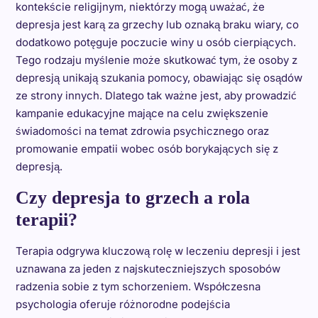
kontekście religijnym, niektórzy mogą uważać, że
depresja jest karą za grzechy lub oznaką braku wiary, co
dodatkowo potęguje poczucie winy u osób cierpiących.
Tego rodzaju myślenie może skutkować tym, że osoby z
depresją unikają szukania pomocy, obawiając się osądów
ze strony innych. Dlatego tak ważne jest, aby prowadzić
kampanie edukacyjne mające na celu zwiększenie
świadomości na temat zdrowia psychicznego oraz
promowanie empatii wobec osób borykających się z
depresją.
Czy depresja to grzech a rola
terapii?
Terapia odgrywa kluczową rolę w leczeniu depresji i jest
uznawana za jeden z najskuteczniejszych sposobów
radzenia sobie z tym schorzeniem. Współczesna
psychologia oferuje różnorodne podejścia