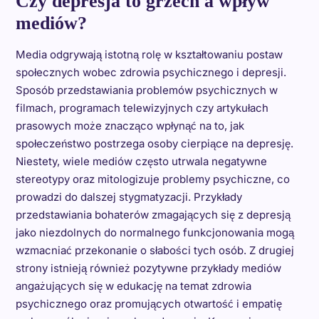
Czy depresja to grzech a wpływ
mediów?
Media odgrywają istotną rolę w kształtowaniu postaw
społecznych wobec zdrowia psychicznego i depresji.
Sposób przedstawiania problemów psychicznych w
filmach, programach telewizyjnych czy artykułach
prasowych może znacząco wpłynąć na to, jak
społeczeństwo postrzega osoby cierpiące na depresję.
Niestety, wiele mediów często utrwala negatywne
stereotypy oraz mitologizuje problemy psychiczne, co
prowadzi do dalszej stygmatyzacji. Przykłady
przedstawiania bohaterów zmagających się z depresją
jako niezdolnych do normalnego funkcjonowania mogą
wzmacniać przekonanie o słabości tych osób. Z drugiej
strony istnieją również pozytywne przykłady mediów
angażujących się w edukację na temat zdrowia
psychicznego oraz promujących otwartość i empatię