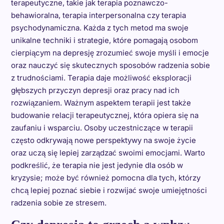
terapeutyczne, takie jak terapia poznawczo-
behawioralna, terapia interpersonalna czy terapia
psychodynamiczna. Każda z tych metod ma swoje
unikalne techniki i strategie, które pomagają osobom
cierpiącym na depresję zrozumieć swoje myśli i emocje
oraz nauczyć się skutecznych sposobów radzenia sobie
z trudnościami. Terapia daje możliwość eksploracji
głębszych przyczyn depresji oraz pracy nad ich
rozwiązaniem. Ważnym aspektem terapii jest także
budowanie relacji terapeutycznej, która opiera się na
zaufaniu i wsparciu. Osoby uczestniczące w terapii
często odkrywają nowe perspektywy na swoje życie
oraz uczą się lepiej zarządzać swoimi emocjami. Warto
podkreślić, że terapia nie jest jedynie dla osób w
kryzysie; może być również pomocna dla tych, którzy
chcą lepiej poznać siebie i rozwijać swoje umiejętności
radzenia sobie ze stresem.