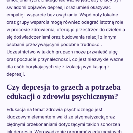
świadomi objawów depresji oraz umieli okazywać
empatię i wsparcie bez osądzania. Wspólnoty lokalne
oraz grupy wsparcia mogą również odegrać istotną rolę
w procesie zdrowienia, oferując przestrzeń do dzielenia
się doświadczeniami oraz budowania relacji z innymi
osobami przeżywającymi podobne trudności.
Uczestnictwo w takich grupach może przynieść ulgę
oraz poczucie przynależności, co jest niezwykle ważne
dla osób borykających się z izolacją wynikającą z
depresji.
Czy depresja to grzech a potrzeba
edukacji o zdrowiu psychicznym?
Edukacja na temat zdrowia psychicznego jest
kluczowym elementem walki ze stygmatyzacją oraz
błędnymi przekonaniami dotyczącymi takich schorzeń
jak depresja. Wprowadzenie programów edukacyjnych