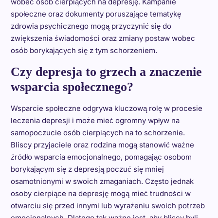
wobec osób cierpiących na depresję. Kampanie
społeczne oraz dokumenty poruszające tematykę
zdrowia psychicznego mogą przyczynić się do
zwiększenia świadomości oraz zmiany postaw wobec
osób borykających się z tym schorzeniem.
Czy depresja to grzech a znaczenie
wsparcia społecznego?
Wsparcie społeczne odgrywa kluczową rolę w procesie
leczenia depresji i może mieć ogromny wpływ na
samopoczucie osób cierpiących na to schorzenie.
Bliscy przyjaciele oraz rodzina mogą stanowić ważne
źródło wsparcia emocjonalnego, pomagając osobom
borykającym się z depresją poczuć się mniej
osamotnionymi w swoich zmaganiach. Często jednak
osoby cierpiące na depresję mogą mieć trudności w
otwarciu się przed innymi lub wyrażeniu swoich potrzeb
emocjonalnych. Dlatego tak ważne jest, aby bliscy byli