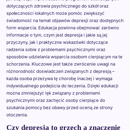
dotyczących zdrowia psychicznego do szkół oraz
społeczności lokalnych może pomóc zwiększyć
świadomość na temat objawów depresji oraz dostępnych
form wsparcia. Edukacja powinna obejmować zarówno
informacje o tym, czym jest depresja i jakie są jej
przyczyny, jak i praktyczne wskazówki dotyczące
radzenia sobie z problemami psychicznymi oraz
sposobów udzielania wsparcia osobom cierpiącym na te
schorzenia. Kluczowe jest także zwrócenie uwagi na
różnorodność doświadczeń związanych z depresją –
każda osoba przeżywa tę chorobę inaczej i wymaga
indywidualnego podejścia do leczenia. Dzięki edukacji
można zmniejszyć lęk związany z problemami
psychicznymi oraz zachęcić osoby cierpiące do
szukania pomocy bez obawy przed oceną ze strony
otoczenia.
Czy depresja to grzech a znaczenie