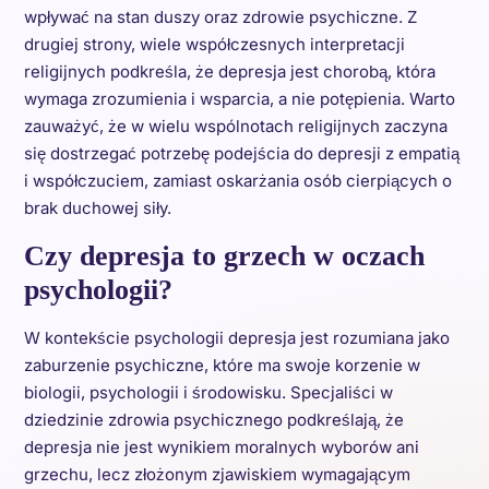
wpływać na stan duszy oraz zdrowie psychiczne. Z
drugiej strony, wiele współczesnych interpretacji
religijnych podkreśla, że depresja jest chorobą, która
wymaga zrozumienia i wsparcia, a nie potępienia. Warto
zauważyć, że w wielu wspólnotach religijnych zaczyna
się dostrzegać potrzebę podejścia do depresji z empatią
i współczuciem, zamiast oskarżania osób cierpiących o
brak duchowej siły.
Czy depresja to grzech w oczach
psychologii?
W kontekście psychologii depresja jest rozumiana jako
zaburzenie psychiczne, które ma swoje korzenie w
biologii, psychologii i środowisku. Specjaliści w
dziedzinie zdrowia psychicznego podkreślają, że
depresja nie jest wynikiem moralnych wyborów ani
grzechu, lecz złożonym zjawiskiem wymagającym