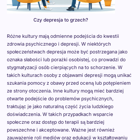
Czy depresja to grzech?
Różne kultury mają odmienne podejścia do kwestii
zdrowia psychicznego i depresji. W niektórych
społeczeństwach depresja może być postrzegana jako
oznaka słabości lub porażki osobistej, co prowadzi do
stygmatyzacji osób cierpiących na to schorzenie. W
takich kulturach osoby z objawami depresji mogą unikać
szukania pomocy z obawy przed oceną lub potępieniem
ze strony otoczenia. Inne kultury mogą mieć bardziej
otwarte podejście do problemów psychicznych,
traktując je jako naturalną część życia ludzkiego
doświadczenia. W takich przypadkach wsparcie
społeczne oraz dostęp do terapii są bardziej
powszechne i akceptowane. Ważne jest również
zauważenie roli mediów oraz edukacji w kształtowaniu