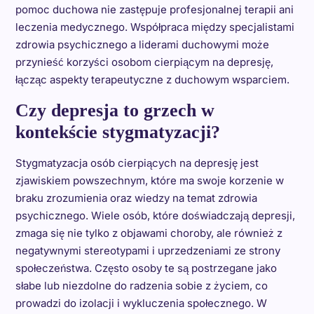
pomoc duchowa nie zastępuje profesjonalnej terapii ani
leczenia medycznego. Współpraca między specjalistami
zdrowia psychicznego a liderami duchowymi może
przynieść korzyści osobom cierpiącym na depresję,
łącząc aspekty terapeutyczne z duchowym wsparciem.
Czy depresja to grzech w
kontekście stygmatyzacji?
Stygmatyzacja osób cierpiących na depresję jest
zjawiskiem powszechnym, które ma swoje korzenie w
braku zrozumienia oraz wiedzy na temat zdrowia
psychicznego. Wiele osób, które doświadczają depresji,
zmaga się nie tylko z objawami choroby, ale również z
negatywnymi stereotypami i uprzedzeniami ze strony
społeczeństwa. Często osoby te są postrzegane jako
słabe lub niezdolne do radzenia sobie z życiem, co
prowadzi do izolacji i wykluczenia społecznego. W