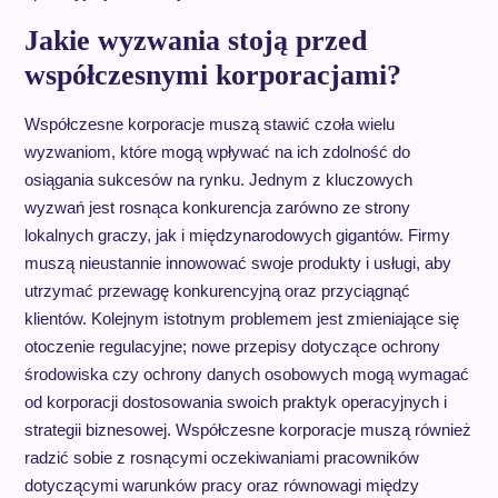
Jakie wyzwania stoją przed
współczesnymi korporacjami?
Współczesne korporacje muszą stawić czoła wielu
wyzwaniom, które mogą wpływać na ich zdolność do
osiągania sukcesów na rynku. Jednym z kluczowych
wyzwań jest rosnąca konkurencja zarówno ze strony
lokalnych graczy, jak i międzynarodowych gigantów. Firmy
muszą nieustannie innowować swoje produkty i usługi, aby
utrzymać przewagę konkurencyjną oraz przyciągnąć
klientów. Kolejnym istotnym problemem jest zmieniające się
otoczenie regulacyjne; nowe przepisy dotyczące ochrony
środowiska czy ochrony danych osobowych mogą wymagać
od korporacji dostosowania swoich praktyk operacyjnych i
strategii biznesowej. Współczesne korporacje muszą również
radzić sobie z rosnącymi oczekiwaniami pracowników
dotyczącymi warunków pracy oraz równowagi między