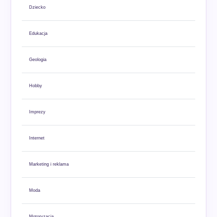
Dziecko
Edukacja
Geologia
Hobby
Imprezy
Internet
Marketing i reklama
Moda
Motoryzacja