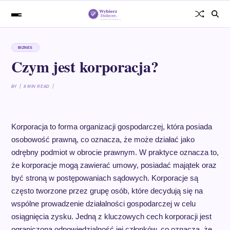
BIZNES
Czym jest korporacja?
BY
8 MIN READ
Korporacja to forma organizacji gospodarczej, która posiada
osobowość prawną, co oznacza, że może działać jako
odrębny podmiot w obrocie prawnym. W praktyce oznacza to,
że korporacje mogą zawierać umowy, posiadać majątek oraz
być stroną w postępowaniach sądowych. Korporacje są
często tworzone przez grupę osób, które decydują się na
wspólne prowadzenie działalności gospodarczej w celu
osiągnięcia zysku. Jedną z kluczowych cech korporacji jest
ograniczona odpowiedzialność jej członków, co oznacza, że