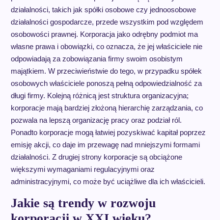
działalności, takich jak spółki osobowe czy jednoosobowe
działalności gospodarcze, przede wszystkim pod względem
osobowości prawnej. Korporacja jako odrębny podmiot ma
własne prawa i obowiązki, co oznacza, że jej właściciele nie
odpowiadają za zobowiązania firmy swoim osobistym
majątkiem. W przeciwieństwie do tego, w przypadku spółek
osobowych właściciele ponoszą pełną odpowiedzialność za
długi firmy. Kolejną różnicą jest struktura organizacyjna;
korporacje mają bardziej złożoną hierarchię zarządzania, co
pozwala na lepszą organizację pracy oraz podział ról.
Ponadto korporacje mogą łatwiej pozyskiwać kapitał poprzez
emisję akcji, co daje im przewagę nad mniejszymi formami
działalności. Z drugiej strony korporacje są obciążone
większymi wymaganiami regulacyjnymi oraz
administracyjnymi, co może być uciążliwe dla ich właścicieli.
Jakie są trendy w rozwoju
korporacji w XXI wieku?