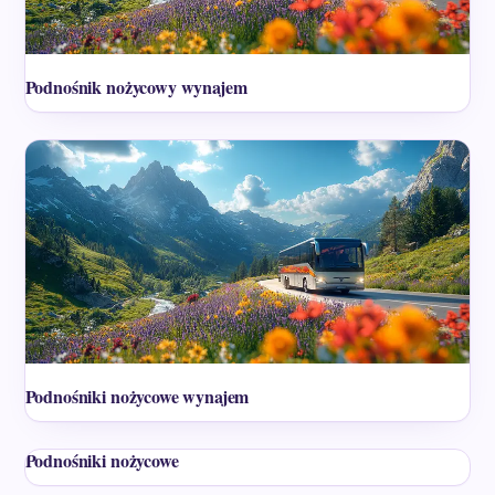
Podnośnik nożycowy wynajem
Podnośniki nożycowe wynajem
Podnośniki nożycowe