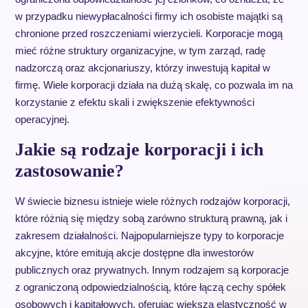
w przypadku niewypłacalności firmy ich osobiste majątki są
chronione przed roszczeniami wierzycieli. Korporacje mogą
mieć różne struktury organizacyjne, w tym zarząd, radę
nadzorczą oraz akcjonariuszy, którzy inwestują kapitał w
firmę. Wiele korporacji działa na dużą skalę, co pozwala im na
korzystanie z efektu skali i zwiększenie efektywności
operacyjnej.
Jakie są rodzaje korporacji i ich
zastosowanie?
W świecie biznesu istnieje wiele różnych rodzajów korporacji,
które różnią się między sobą zarówno strukturą prawną, jak i
zakresem działalności. Najpopularniejsze typy to korporacje
akcyjne, które emitują akcje dostępne dla inwestorów
publicznych oraz prywatnych. Innym rodzajem są korporacje
z ograniczoną odpowiedzialnością, które łączą cechy spółek
osobowych i kapitałowych, oferując większą elastyczność w