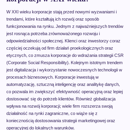
W XXI wieku korporacje stają przed nowymi wyzwaniami i
trendami, które kształtują ich rozwój oraz sposób
funkcjonowania na rynku. Jednym z najważniejszych trendów
jest rosnąca potrzeba zrównoważonego rozwoju i
odpowiedzialności społecznej. Klienci oraz inwestorzy coraz
częściej oczekują od firm działań proekologicznych oraz
etycznych, co zmusza korporacje do wdrażania strategii CSR
(Corporate Social Responsibility). Kolejnym istotnym trendem
jest digitalizacja i wykorzystanie nowoczesnych technologii w
procesach biznesowych. Korporacje inwestują w
automatyzację, sztuczną inteligencję oraz analitykę danych,
co pozwala im zwiększyć efektywność operacyjną oraz lepiej
dostosować się do potrzeb klientów. Również globalizacja
wpływa na rozwój korporacji; wiele firm rozszerza swoją
działalność na rynki zagraniczne, co wiąże się z
koniecznością dostosowania strategii marketingowej oraz
operacyjnej do lokalnych warunków.