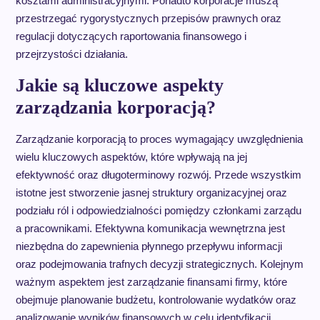
kosztami administracyjnymi. Ponadto korporacje muszą
przestrzegać rygorystycznych przepisów prawnych oraz
regulacji dotyczących raportowania finansowego i
przejrzystości działania.
Jakie są kluczowe aspekty
zarządzania korporacją?
Zarządzanie korporacją to proces wymagający uwzględnienia
wielu kluczowych aspektów, które wpływają na jej
efektywność oraz długoterminowy rozwój. Przede wszystkim
istotne jest stworzenie jasnej struktury organizacyjnej oraz
podziału ról i odpowiedzialności pomiędzy członkami zarządu
a pracownikami. Efektywna komunikacja wewnętrzna jest
niezbędna do zapewnienia płynnego przepływu informacji
oraz podejmowania trafnych decyzji strategicznych. Kolejnym
ważnym aspektem jest zarządzanie finansami firmy, które
obejmuje planowanie budżetu, kontrolowanie wydatków oraz
analizowanie wyników finansowych w celu identyfikacji