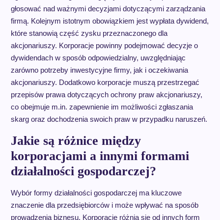
głosować nad ważnymi decyzjami dotyczącymi zarządzania
firmą. Kolejnym istotnym obowiązkiem jest wypłata dywidend,
które stanowią część zysku przeznaczonego dla
akcjonariuszy. Korporacje powinny podejmować decyzje o
dywidendach w sposób odpowiedzialny, uwzględniając
zarówno potrzeby inwestycyjne firmy, jak i oczekiwania
akcjonariuszy. Dodatkowo korporacje muszą przestrzegać
przepisów prawa dotyczących ochrony praw akcjonariuszy,
co obejmuje m.in. zapewnienie im możliwości zgłaszania
skarg oraz dochodzenia swoich praw w przypadku naruszeń.
Jakie są różnice między
korporacjami a innymi formami
działalności gospodarczej?
Wybór formy działalności gospodarczej ma kluczowe
znaczenie dla przedsiębiorców i może wpływać na sposób
prowadzenia biznesu. Korporacje różnią się od innych form