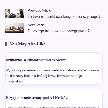
Previous Article
Ile trwa rehabilitacja kręgosłupa szyjnego?
Next Article
Dlaczego frankowicze przegrywają?
You May Also Like
Drukarnia wielkoformatowa Wrocław
Wybór odpowiedniej drukarni wielkoformatowej we Wrocławiu
to kluczowy krok dla każdej firmy, która potrzebuje
materiałów…
Pozycjonowanie strony pod AI Kraków
„`html Współczesny rynek online jest niezwykle dynamiczny, a