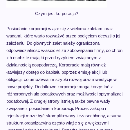
Czym jest korporacja?
Posiadanie korporacji wiąże się z wieloma zaletami oraz
wadami, które warto rozważyć przed podjęciem decyzji o jej
założeniu. Do głównych zalet należy ograniczona
odpowiedzialność właścicieli za zobowiązania firmy, co chroni
ich osobiste majątki przed ryzykiem związanym z
działalnością gospodarczą. Korporacje mają również
łatwiejszy dostęp do kapitału poprzez emisję akcji lub
obligacji, co umożliwia im szybki rozwój oraz inwestycje w
nowe projekty. Dodatkowo korporacje mogą korzystać z
różnorodnych ulg podatkowych oraz możliwości optymalizacji
podatkowej. Z drugiej strony istnieją także pewne wady
związane z posiadaniem korporacji. Proces zakupu i
rejestracji może być skomplikowany i czasochłonny, a sama
struktura organizacyjna często wiąże się z większymi