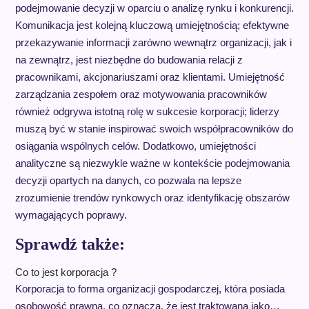
podejmowanie decyzji w oparciu o analizę rynku i konkurencji.
Komunikacja jest kolejną kluczową umiejętnością; efektywne
przekazywanie informacji zarówno wewnątrz organizacji, jak i
na zewnątrz, jest niezbędne do budowania relacji z
pracownikami, akcjonariuszami oraz klientami. Umiejętność
zarządzania zespołem oraz motywowania pracowników
również odgrywa istotną rolę w sukcesie korporacji; liderzy
muszą być w stanie inspirować swoich współpracowników do
osiągania wspólnych celów. Dodatkowo, umiejętności
analityczne są niezwykle ważne w kontekście podejmowania
decyzji opartych na danych, co pozwala na lepsze
zrozumienie trendów rynkowych oraz identyfikację obszarów
wymagających poprawy.
Sprawdź także:
Co to jest korporacja ?
Korporacja to forma organizacji gospodarczej, która posiada
osobowość prawną, co oznacza, że jest traktowana jako…