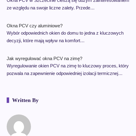
Okna PCV w Szczecinie cieszą się dużym zainteresowaniem
ze względu na swoje liczne zalety. Przede…
Okna PCV czy aluminiowe?
Wybór odpowiednich okien do domu to jedna z kluczowych
decyzji, które mają wpływ na komfort…
Jak wyregulować okna PCV na zimę?
Wyregulowanie okien PCV na zimę to kluczowy proces, który
pozwala na zapewnienie odpowiedniej izolacji termicznej…
Written By