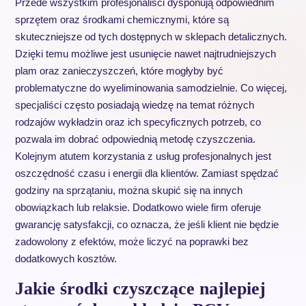
Przede wszystkim profesjonaliści dysponują odpowiednim
sprzętem oraz środkami chemicznymi, które są
skuteczniejsze od tych dostępnych w sklepach detalicznych.
Dzięki temu możliwe jest usunięcie nawet najtrudniejszych
plam oraz zanieczyszczeń, które mogłyby być
problematyczne do wyeliminowania samodzielnie. Co więcej,
specjaliści często posiadają wiedzę na temat różnych
rodzajów wykładzin oraz ich specyficznych potrzeb, co
pozwala im dobrać odpowiednią metodę czyszczenia.
Kolejnym atutem korzystania z usług profesjonalnych jest
oszczędność czasu i energii dla klientów. Zamiast spędzać
godziny na sprzątaniu, można skupić się na innych
obowiązkach lub relaksie. Dodatkowo wiele firm oferuje
gwarancję satysfakcji, co oznacza, że jeśli klient nie będzie
zadowolony z efektów, może liczyć na poprawki bez
dodatkowych kosztów.
Jakie środki czyszczące najlepiej