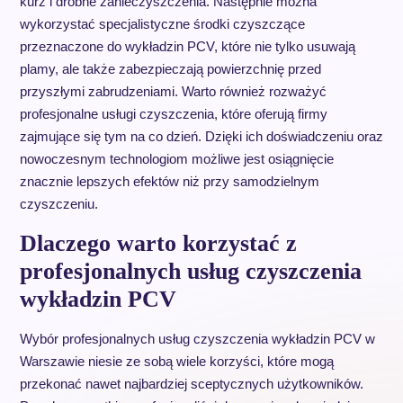
kurz i drobne zanieczyszczenia. Następnie można
wykorzystać specjalistyczne środki czyszczące
przeznaczone do wykładzin PCV, które nie tylko usuwają
plamy, ale także zabezpieczają powierzchnię przed
przyszłymi zabrudzeniami. Warto również rozważyć
profesjonalne usługi czyszczenia, które oferują firmy
zajmujące się tym na co dzień. Dzięki ich doświadczeniu oraz
nowoczesnym technologiom możliwe jest osiągnięcie
znacznie lepszych efektów niż przy samodzielnym
czyszczeniu.
Dlaczego warto korzystać z
profesjonalnych usług czyszczenia
wykładzin PCV
Wybór profesjonalnych usług czyszczenia wykładzin PCV w
Warszawie niesie ze sobą wiele korzyści, które mogą
przekonać nawet najbardziej sceptycznych użytkowników.