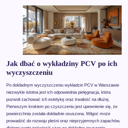
Jak dbać o wykładziny PCV po ich
wyczyszczeniu
Po dokładnym wyczyszczeniu wykładzin PCV w Warszawie
niezwykle istotna jest ich odpowiednia pielęgnacja, która
pozwoli zachować ich estetykę oraz trwałość na dłużej.
Pierwszym krokiem po czyszczeniu jest upewnienie się, że
powierzchnia została dokładnie osuszona. Wilgoć może
prowadzić do rozwoju pleśni oraz nieprzyjemnych zapachów,
dlatego warto poświęcić czas na dokładne osuszenie