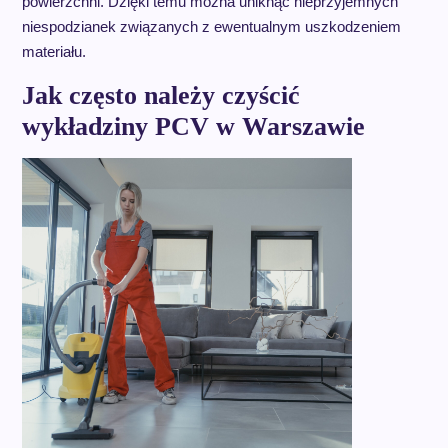
powierzchni. Dzięki temu można uniknąć nieprzyjemnych
niespodzianek związanych z ewentualnym uszkodzeniem
materiału.
Jak często należy czyścić
wykładziny PCV w Warszawie