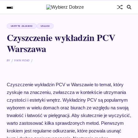
UKRYTE ZAJAWKI
USŁUGI
Czyszczenie wykładzin PCV
Warszawa
BY
9 MIN READ
Czyszczenie wykładzin PCV w Warszawie to temat, który
zyskuje na znaczeniu, zwłaszcza w kontekście utrzymania
czystości i estetyki wnętrz. Wykładziny PCV są popularnym
wyborem w wielu domach oraz biurach ze względu na swoją
trwałość i łatwość w pielęgnacji. Aby skutecznie je wyczyścić,
warto zastosować kilka sprawdzonych metod. Pierwszym
krokiem jest regularne odkurzanie, które pozwala usunąć