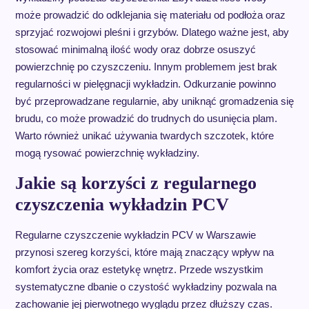
może prowadzić do odklejania się materiału od podłoża oraz
sprzyjać rozwojowi pleśni i grzybów. Dlatego ważne jest, aby
stosować minimalną ilość wody oraz dobrze osuszyć
powierzchnię po czyszczeniu. Innym problemem jest brak
regularności w pielęgnacji wykładzin. Odkurzanie powinno
być przeprowadzane regularnie, aby uniknąć gromadzenia się
brudu, co może prowadzić do trudnych do usunięcia plam.
Warto również unikać używania twardych szczotek, które
mogą rysować powierzchnię wykładziny.
Jakie są korzyści z regularnego
czyszczenia wykładzin PCV
Regularne czyszczenie wykładzin PCV w Warszawie
przynosi szereg korzyści, które mają znaczący wpływ na
komfort życia oraz estetykę wnętrz. Przede wszystkim
systematyczne dbanie o czystość wykładziny pozwala na
zachowanie jej pierwotnego wyglądu przez dłuższy czas.