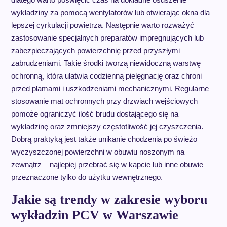
wykładziny za pomocą wentylatorów lub otwierając okna dla
lepszej cyrkulacji powietrza. Następnie warto rozważyć
zastosowanie specjalnych preparatów impregnujących lub
zabezpieczających powierzchnię przed przyszłymi
zabrudzeniami. Takie środki tworzą niewidoczną warstwę
ochronną, która ułatwia codzienną pielęgnację oraz chroni
przed plamami i uszkodzeniami mechanicznymi. Regularne
stosowanie mat ochronnych przy drzwiach wejściowych
pomoże ograniczyć ilość brudu dostającego się na
wykładzinę oraz zmniejszy częstotliwość jej czyszczenia.
Dobrą praktyką jest także unikanie chodzenia po świeżo
wyczyszczonej powierzchni w obuwiu noszonym na
zewnątrz – najlepiej przebrać się w kapcie lub inne obuwie
przeznaczone tylko do użytku wewnętrznego.
Jakie są trendy w zakresie wyboru
wykładzin PCV w Warszawie