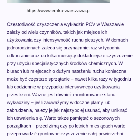
https://www.emka-warszawa.pl
Częstotliwość czyszczenia wykładzin PCV w Warszawie
zależy od wielu czynników, takich jak miejsce ich
użytkowania czy intensywność ruchu pieszych. W domach
jednorodzinnych zaleca się przynajmniej raz w tygodniu
odkurzanie oraz co kilka miesięcy dokładniejsze czyszczenie
przy użyciu specjalistycznych środków chemicznych. W
biurach lub miejscach o dużym natężeniu ruchu konieczne
może być częstsze sprzątanie – nawet kilka razy w tygodniu
lub codziennie w przypadku intensywnego użytkowania
przestrzeni. Ważne jest również monitorowanie stanu
wykładziny – jeśli zauważymy widoczne plamy lub
zabrudzenia, należy je jak najszybciej usunąć, aby uniknąć
ich utrwalenia się. Warto także pamiętać o sezonowych
porządkach – przed zimą czy po letnich miesiącach warto
przeprowadzić gruntowne czyszczenie całej powierzchni