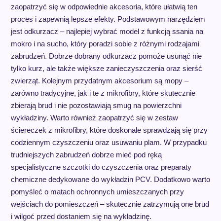
zaopatrzyć się w odpowiednie akcesoria, które ułatwią ten
proces i zapewnią lepsze efekty. Podstawowym narzędziem
jest odkurzacz – najlepiej wybrać model z funkcją ssania na
mokro i na sucho, który poradzi sobie z różnymi rodzajami
zabrudzeń. Dobrze dobrany odkurzacz pomoże usunąć nie
tylko kurz, ale także większe zanieczyszczenia oraz sierść
zwierząt. Kolejnym przydatnym akcesorium są mopy –
zarówno tradycyjne, jak i te z mikrofibry, które skutecznie
zbierają brud i nie pozostawiają smug na powierzchni
wykładziny. Warto również zaopatrzyć się w zestaw
ściereczek z mikrofibry, które doskonale sprawdzają się przy
codziennym czyszczeniu oraz usuwaniu plam. W przypadku
trudniejszych zabrudzeń dobrze mieć pod ręką
specjalistyczne szczotki do czyszczenia oraz preparaty
chemiczne dedykowane do wykładzin PCV. Dodatkowo warto
pomyśleć o matach ochronnych umieszczanych przy
wejściach do pomieszczeń – skutecznie zatrzymują one brud
i wilgoć przed dostaniem się na wykładzinę.