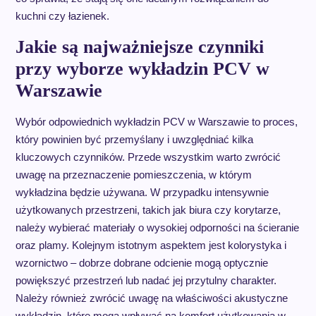
kuchni czy łazienek.
Jakie są najważniejsze czynniki
przy wyborze wykładzin PCV w
Warszawie
Wybór odpowiednich wykładzin PCV w Warszawie to proces,
który powinien być przemyślany i uwzględniać kilka
kluczowych czynników. Przede wszystkim warto zwrócić
uwagę na przeznaczenie pomieszczenia, w którym
wykładzina będzie używana. W przypadku intensywnie
użytkowanych przestrzeni, takich jak biura czy korytarze,
należy wybierać materiały o wysokiej odporności na ścieranie
oraz plamy. Kolejnym istotnym aspektem jest kolorystyka i
wzornictwo – dobrze dobrane odcienie mogą optycznie
powiększyć przestrzeń lub nadać jej przytulny charakter.
Należy również zwrócić uwagę na właściwości akustyczne
wykładzin, które mogą wpływać na komfort użytkowania w