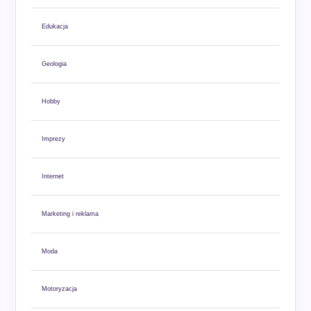
Edukacja
Geologia
Hobby
Imprezy
Internet
Marketing i reklama
Moda
Motoryzacja