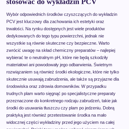
stosować do wykładzin PCV
Wybór odpowiednich środków czyszczących do wykładzin
PCV jest kluczowy dla zachowania ich estetyki oraz
trwałości. Na rynku dostępnych jest wiele produktów
dedykowanych do tego typu powierzchni, jednak nie
wszystkie są równie skuteczne czy bezpieczne. Warto
zwrócić uwagę na skład chemiczny preparatów – najlepiej
wybierać te o neutralnym pH, które nie będą szkodziły
materiałowi ani powodowały jego odbarwienia. Świetnym
rozwiązaniem są również środki ekologiczne, które nie tylko
skutecznie usuwają zabrudzenia, ale także są przyjazne dla
środowiska oraz zdrowia domowników. W przypadku
trudnych plam warto sięgnąć po specjalistyczne preparaty
przeznaczone do konkretnego rodzaju zabrudzeń, takie jak
środki do usuwania tłuszczu czy plam po jedzeniu. Dobrą
praktyką jest również przetestowanie środka na mało
widocznej części wykładziny przed jego użyciem na całej