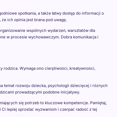
dniowe spotkania, a także łatwy dostęp do informacji o
 że ich opinia jest brana pod uwagę.
organizowanie wspólnych wydarzeń, warsztatów dla
enione w procesie wychowawczym. Dobra komunikacja i
y rodzica. Wymaga ono cierpliwości, kreatywności,
 temat rozwoju dziecka, psychologii dziecięcej i różnych
odzicami prowadzącymi podobne inicjatywy.
niających się potrzeb to kluczowe kompetencje. Pamiętaj,
i lepiej sprostać wyzwaniom i czerpać radość z tej