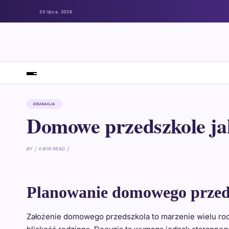
20 lipca, 2026
EDUKACJA
Domowe przedszkole ja
BY
6 MIN READ
Planowanie domowego przed
Założenie domowego przedszkola to marzenie wielu rod