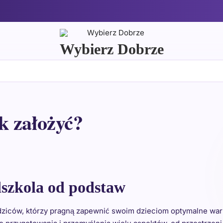
Wybierz Dobrze
k założyć?
szkola od podstaw
ziców, którzy pragną zapewnić swoim dzieciom optymalne waru