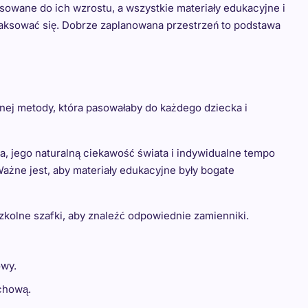
owane do ich wzrostu, a wszystkie materiały edukacyjne i
elaksować się. Dobrze zaplanowana przestrzeń to podstawa
ej metody, która pasowałaby do każdego dziecka i
a, jego naturalną ciekawość świata i indywidualne tempo
Ważne jest, aby materiały edukacyjne były bogate
kolne szafki, aby znaleźć odpowiednie zamienniki.
owy.
uchową.