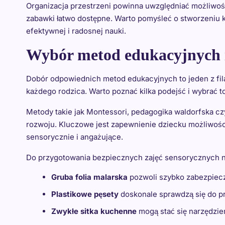
Organizacja przestrzeni powinna uwzględniać możliwoś
zabawki łatwo dostępne. Warto pomyśleć o stworzeniu k
efektywnej i radosnej nauki.
Wybór metod edukacyjnych 
Dobór odpowiednich metod edukacyjnych to jeden z fil
każdego rodzica. Warto poznać kilka podejść i wybrać t
Metody takie jak Montessori, pedagogika waldorfska cz
rozwoju. Kluczowe jest zapewnienie dziecku możliwości 
sensorycznie i angażujące.
Do przygotowania bezpiecznych zajęć sensorycznych ni
Gruba folia malarska
pozwoli szybko zabezpiecz
Plastikowe pęsety
doskonale sprawdzą się do p
Zwykłe sitka kuchenne
mogą stać się narzędzie