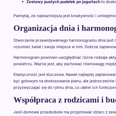
Zestawy pustych pudełek po jogurtach
to dosko
Pamiętaj, że najważniejsza jest kreatywność i umiejęt
Organizacja dnia i harmono
Stworzenie przewidywalnego harmonogramu dnia jest niez
rozumieć świat i swoje miejsce w nim. Dobrze zaplano
Harmonogram powinien uwzględniać różne rodzaje aktyw
powietrzu. Ważne jest, aby zachować równowagę międz
Elastyczność jest kluczowa. Nawet najlepiej zaplanowa
być gotowym na dostosowanie planu, ale jednocześnie 
przyzwyczajać się do rytmu dnia, co ułatwi ich funkcjo
Współpraca z rodzicami i bu
Jeśli domowe przedszkole ma przyjmować dzieci z zewnąt