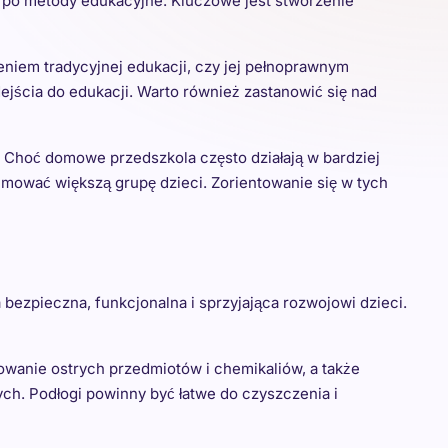
i po metody edukacyjne. Kluczowe jest stworzenie
niem tradycyjnej edukacji, czy jej pełnoprawnym
jścia do edukacji. Warto również zastanowić się nad
Choć domowe przedszkola często działają w bardziej
mować większą grupę dzieci. Zorientowanie się w tych
ezpieczna, funkcjonalna i sprzyjająca rozwojowi dzieci.
anie ostrych przedmiotów i chemikaliów, a także
ych. Podłogi powinny być łatwe do czyszczenia i