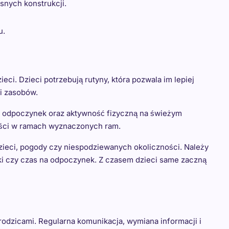
snych konstrukcji.
u.
i. Dzieci potrzebują rutyny, która pozwala im lepiej
i zasobów.
, odpoczynek oraz aktywność fizyczną na świeżym
ości w ramach wyznaczonych ram.
zieci, pogody czy niespodziewanych okoliczności. Należy
ki czy czas na odpoczynek. Z czasem dzieci same zaczną
rodzicami. Regularna komunikacja, wymiana informacji i