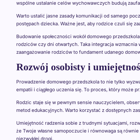
wspólne ustalanie celów wychowawczych budują zaufan
Warto ustalić jasne zasady komunikacji od samego pocz
postępach dziecka. Ważne jest, aby rodzice czuli się z
Budowanie społeczności wokół domowego przedszkola m
rodziców czy dni otwartych. Taka integracja wzmacnia 
zaangażowanie rodziców to fundament udanego domow
Rozwój osobisty i umiejętnoś
Prowadzenie domowego przedszkola to nie tylko wyzwan
empatii i ciągłego uczenia się. To proces, który może p
Rodzic staje się w pewnym sensie nauczycielem, obserw
metod edukacyjnych. Warto korzystać z dostępnych zaso
Umiejętność radzenia sobie z trudnymi sytuacjami, rozw
że Twoje własne samopoczucie i równowaga są równie wa
niezwykłej drogi.