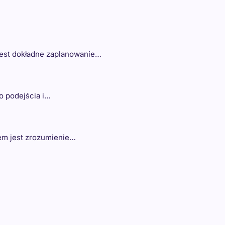
jest dokładne zaplanowanie…
o podejścia i…
iem jest zrozumienie…