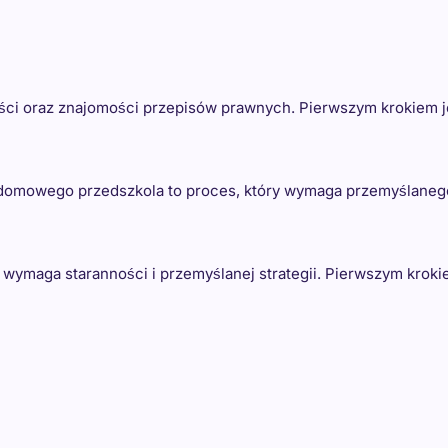
ości oraz znajomości przepisów prawnych. Pierwszym krokiem 
domowego przedszkola to proces, który wymaga przemyślaneg
y wymaga staranności i przemyślanej strategii. Pierwszym krok