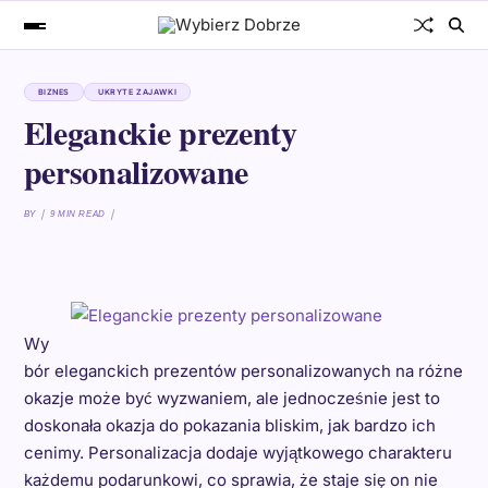
BIZNES
UKRYTE ZAJAWKI
Eleganckie prezenty
personalizowane
BY
9 MIN READ
Wy
bór eleganckich prezentów personalizowanych na różne
okazje może być wyzwaniem, ale jednocześnie jest to
doskonała okazja do pokazania bliskim, jak bardzo ich
cenimy. Personalizacja dodaje wyjątkowego charakteru
każdemu podarunkowi, co sprawia, że staje się on nie