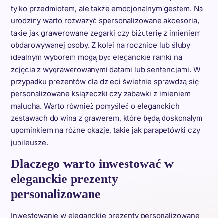
tylko przedmiotem, ale także emocjonalnym gestem. Na
urodziny warto rozważyć spersonalizowane akcesoria,
takie jak grawerowane zegarki czy biżuterię z imieniem
obdarowywanej osoby. Z kolei na rocznice lub śluby
idealnym wyborem mogą być eleganckie ramki na
zdjęcia z wygrawerowanymi datami lub sentencjami. W
przypadku prezentów dla dzieci świetnie sprawdzą się
personalizowane książeczki czy zabawki z imieniem
malucha. Warto również pomyśleć o eleganckich
zestawach do wina z grawerem, które będą doskonałym
upominkiem na różne okazje, takie jak parapetówki czy
jubileusze.
Dlaczego warto inwestować w
eleganckie prezenty
personalizowane
Inwestowanie w eleganckie prezenty personalizowane