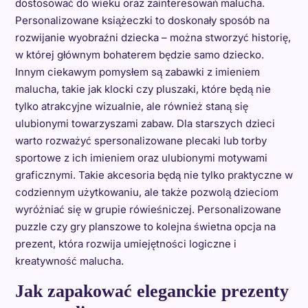
dostosować do wieku oraz zainteresowań malucha.
Personalizowane książeczki to doskonały sposób na
rozwijanie wyobraźni dziecka – można stworzyć historię,
w której głównym bohaterem będzie samo dziecko.
Innym ciekawym pomysłem są zabawki z imieniem
malucha, takie jak klocki czy pluszaki, które będą nie
tylko atrakcyjne wizualnie, ale również staną się
ulubionymi towarzyszami zabaw. Dla starszych dzieci
warto rozważyć spersonalizowane plecaki lub torby
sportowe z ich imieniem oraz ulubionymi motywami
graficznymi. Takie akcesoria będą nie tylko praktyczne w
codziennym użytkowaniu, ale także pozwolą dzieciom
wyróżniać się w grupie rówieśniczej. Personalizowane
puzzle czy gry planszowe to kolejna świetna opcja na
prezent, która rozwija umiejętności logiczne i
kreatywność malucha.
Jak zapakować eleganckie prezenty