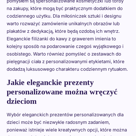
pomysłem są spersonalizowane kosmetyczki lub torby
na zakupy, które mogą być praktycznym dodatkiem do
codziennego użytku. Dla miłośniczek sztuki i designu
warto rozważyć zamówienie unikalnych obrazów lub
plakatów z dedykacją, które będą ozdobą ich wnętrz.
Eleganckie filiżanki do kawy z grawerem imienia to
kolejny sposób na podarowanie czegoś wyjątkowego i
osobistego. Warto również pomyśleć o zestawach do
pielęgnacji ciała z personalizowanymi etykietami, które
dodadzą luksusowego charakteru codziennym rytuałom.
Jakie eleganckie prezenty
personalizowane można wręczyć
dzieciom
Wybór eleganckich prezentów personalizowanych dla
dzieci może być niezwykle radosnym zadaniem,
ponieważ istnieje wiele kreatywnych opcji, które można