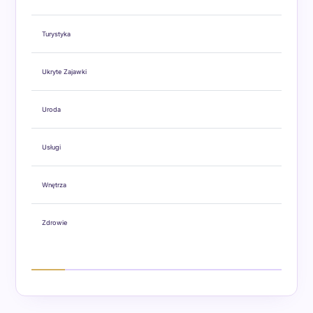
Turystyka
Ukryte Zajawki
Uroda
Usługi
Wnętrza
Zdrowie