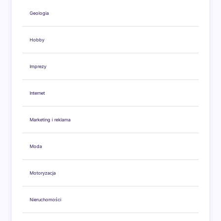
Geologia
Hobby
Imprezy
Internet
Marketing i reklama
Moda
Motoryzacja
Nieruchomości