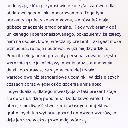
to decyzja, która przynosi wiele korzyści zarówno dla
obdarowującego, jak i obdarowanego. Tego typu
prezenty są nie tylko estetyczne, ale również mają
głębsze znaczenie emocjonalne. Kiedy wybieramy coś
unikalnego i spersonalizowanego, pokazujemy, że zależy
nam na osobie, której wręczamy prezent. Taki gest może
wzmacniać relacje i budować więzi międzyludzkie.
Ponadto eleganckie prezenty personalizowane często
wyróżniają się jakością wykonania oraz starannością
detali, co sprawia, że są one bardziej trwałe i
wartościowe niż standardowe upominki. W dzisiejszych
czasach coraz więcej osób docenia unikalność i
indywidualizm, dlatego inwestycja w taki prezent staje
się coraz bardziej popularna. Dodatkowo wiele firm
oferuje możliwość stworzenia własnych projektów
graficznych lub wyboru spośród gotowych wzorów, co
daje jeszcze większą swobodę twórczą.