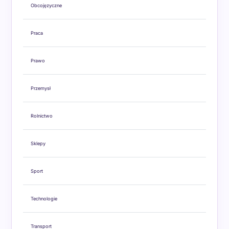
Obcojęzyczne
Praca
Prawo
Przemysł
Rolnictwo
Sklepy
Sport
Technologie
Transport