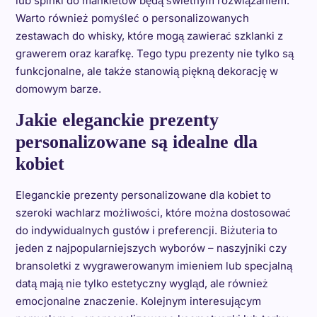
lub spinki do mankietów będą świetnym rozwiązaniem.
Warto również pomyśleć o personalizowanych
zestawach do whisky, które mogą zawierać szklanki z
grawerem oraz karafkę. Tego typu prezenty nie tylko są
funkcjonalne, ale także stanowią piękną dekorację w
domowym barze.
Jakie eleganckie prezenty
personalizowane są idealne dla
kobiet
Eleganckie prezenty personalizowane dla kobiet to
szeroki wachlarz możliwości, które można dostosować
do indywidualnych gustów i preferencji. Biżuteria to
jeden z najpopularniejszych wyborów – naszyjniki czy
bransoletki z wygrawerowanym imieniem lub specjalną
datą mają nie tylko estetyczny wygląd, ale również
emocjonalne znaczenie. Kolejnym interesującym