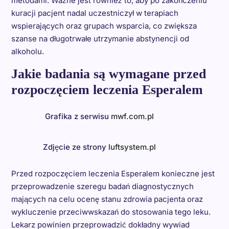
metodami. Ważne jest również to, aby po zakończeniu
kuracji pacjent nadal uczestniczył w terapiach
wspierających oraz grupach wsparcia, co zwiększa
szanse na długotrwałe utrzymanie abstynencji od
alkoholu.
Jakie badania są wymagane przed
rozpoczęciem leczenia Esperalem
Grafika z serwisu
mwf.com.pl
Zdjęcie ze strony
luftsystem.pl
Przed rozpoczęciem leczenia Esperalem konieczne jest
przeprowadzenie szeregu badań diagnostycznych
mających na celu ocenę stanu zdrowia pacjenta oraz
wykluczenie przeciwwskazań do stosowania tego leku.
Lekarz powinien przeprowadzić dokładny wywiad