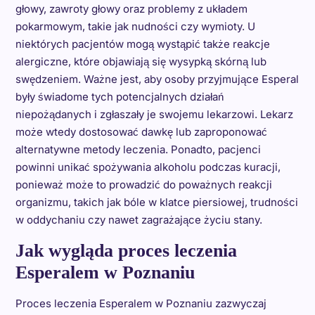
głowy, zawroty głowy oraz problemy z układem
pokarmowym, takie jak nudności czy wymioty. U
niektórych pacjentów mogą wystąpić także reakcje
alergiczne, które objawiają się wysypką skórną lub
swędzeniem. Ważne jest, aby osoby przyjmujące Esperal
były świadome tych potencjalnych działań
niepożądanych i zgłaszały je swojemu lekarzowi. Lekarz
może wtedy dostosować dawkę lub zaproponować
alternatywne metody leczenia. Ponadto, pacjenci
powinni unikać spożywania alkoholu podczas kuracji,
ponieważ może to prowadzić do poważnych reakcji
organizmu, takich jak bóle w klatce piersiowej, trudności
w oddychaniu czy nawet zagrażające życiu stany.
Jak wygląda proces leczenia
Esperalem w Poznaniu
Proces leczenia Esperalem w Poznaniu zazwyczaj