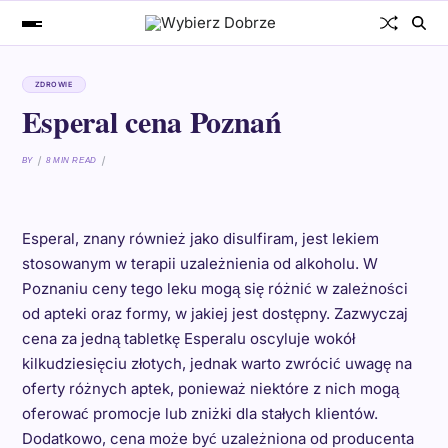
ZDROWIE
Esperal cena Poznań
BY
8 MIN READ
Esperal, znany również jako disulfiram, jest lekiem
stosowanym w terapii uzależnienia od alkoholu. W
Poznaniu ceny tego leku mogą się różnić w zależności
od apteki oraz formy, w jakiej jest dostępny. Zazwyczaj
cena za jedną tabletkę Esperalu oscyluje wokół
kilkudziesięciu złotych, jednak warto zwrócić uwagę na
oferty różnych aptek, ponieważ niektóre z nich mogą
oferować promocje lub zniżki dla stałych klientów.
Dodatkowo, cena może być uzależniona od producenta