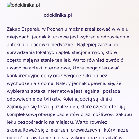
odoklinika.pl
Zakup Esperalu w Poznaniu można zrealizować w wielu
miejscach, jednak kluczowe jest wybranie odpowiedniej
apteki lub placówki medycznej. Najlepiej zacząć od
sprawdzenia lokalnych aptek stacjonarnych, które
często mają na stanie ten lek. Warto również zwrócić
uwagę na apteki internetowe, które mogą oferować
konkurencyjne ceny oraz wygodę zakupu bez
wychodzenia z domu. Należy jednak upewnić się, że
wybierana apteka internetowa jest legalna i posiada
odpowiednie certyfikaty. Kolejną opcją są kliniki
zajmujące się terapią uzależnień, które często oferują
kompleksową obsługę pacjentów oraz możliwość zakupu
leku bezpośrednio na miejscu. Warto również
skonsultować się z lekarzem prowadzącym, który może
polecić sprawdzone miejsca zakupu oraz doradzić w