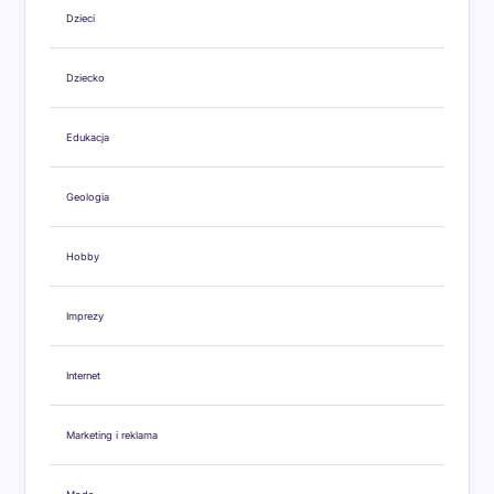
Dzieci
Dziecko
Edukacja
Geologia
Hobby
Imprezy
Internet
Marketing i reklama