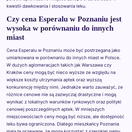
kwestii dawkowania i stosowania leku.
Czy cena Esperalu w Poznaniu jest
wysoka w porównaniu do innych
miast
Cena Esperalu w Poznaniu może być postrzegana jako
umiarkowana w porównaniu do innych miast w Polsce.
W dużych aglomeracjach takich jak Warszawa czy
Kraków ceny mogą być nieco wyższe ze względu na
większe koszty utrzymania aptek oraz wyższą
konkurencję między nimi. Jednakże warto zauważyć, że
różnice cenowe nie są zazwyczaj drastyczne i mogą
wynikać z lokalnych warunków rynkowych oraz polityki
cenowej poszczególnych aptek. W mniejszych
miejscowościach ceny mogą być niższe, ale dostępność
leku bywa ograniczona. Dlatego mieszkańcy Poznania
mają tę przewagę, że mogą korzystać z szerokiej gamy