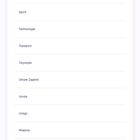
Sport
Technologie
Transport
Turystyka
Ukryte Zajawki
Uroda
Usługi
Wnętrza