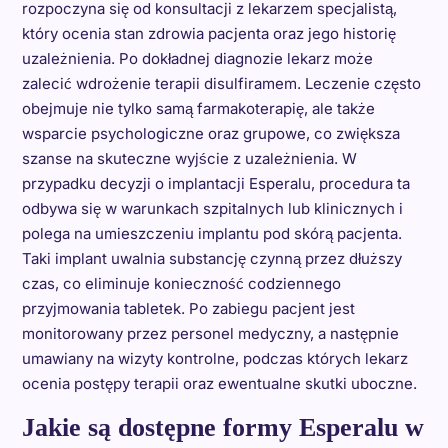
rozpoczyna się od konsultacji z lekarzem specjalistą,
który ocenia stan zdrowia pacjenta oraz jego historię
uzależnienia. Po dokładnej diagnozie lekarz może
zalecić wdrożenie terapii disulfiramem. Leczenie często
obejmuje nie tylko samą farmakoterapię, ale także
wsparcie psychologiczne oraz grupowe, co zwiększa
szanse na skuteczne wyjście z uzależnienia. W
przypadku decyzji o implantacji Esperalu, procedura ta
odbywa się w warunkach szpitalnych lub klinicznych i
polega na umieszczeniu implantu pod skórą pacjenta.
Taki implant uwalnia substancję czynną przez dłuższy
czas, co eliminuje konieczność codziennego
przyjmowania tabletek. Po zabiegu pacjent jest
monitorowany przez personel medyczny, a następnie
umawiany na wizyty kontrolne, podczas których lekarz
ocenia postępy terapii oraz ewentualne skutki uboczne.
Jakie są dostępne formy Esperalu w