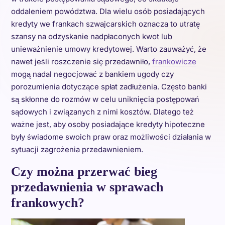
oddaleniem powództwa. Dla wielu osób posiadających
kredyty we frankach szwajcarskich oznacza to utratę
szansy na odzyskanie nadpłaconych kwot lub
unieważnienie umowy kredytowej. Warto zauważyć, że
nawet jeśli roszczenie się przedawniło,
frankowicze
mogą nadal negocjować z bankiem ugody czy
porozumienia dotyczące spłat zadłużenia. Często banki
są skłonne do rozmów w celu uniknięcia postępowań
sądowych i związanych z nimi kosztów. Dlatego też
ważne jest, aby osoby posiadające kredyty hipoteczne
były świadome swoich praw oraz możliwości działania w
sytuacji zagrożenia przedawnieniem.
Czy można przerwać bieg
przedawnienia w sprawach
frankowych?