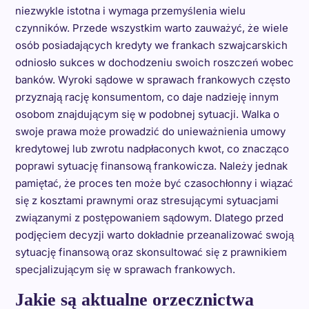
niezwykle istotna i wymaga przemyślenia wielu
czynników. Przede wszystkim warto zauważyć, że wiele
osób posiadających kredyty we frankach szwajcarskich
odniosło sukces w dochodzeniu swoich roszczeń wobec
banków. Wyroki sądowe w sprawach frankowych często
przyznają rację konsumentom, co daje nadzieję innym
osobom znajdującym się w podobnej sytuacji. Walka o
swoje prawa może prowadzić do unieważnienia umowy
kredytowej lub zwrotu nadpłaconych kwot, co znacząco
poprawi sytuację finansową frankowicza. Należy jednak
pamiętać, że proces ten może być czasochłonny i wiązać
się z kosztami prawnymi oraz stresującymi sytuacjami
związanymi z postępowaniem sądowym. Dlatego przed
podjęciem decyzji warto dokładnie przeanalizować swoją
sytuację finansową oraz skonsultować się z prawnikiem
specjalizującym się w sprawach frankowych.
Jakie są aktualne orzecznictwa