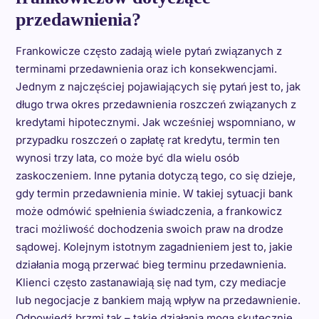
przedawnienia?
Frankowicze często zadają wiele pytań związanych z
terminami przedawnienia oraz ich konsekwencjami.
Jednym z najczęściej pojawiających się pytań jest to, jak
długo trwa okres przedawnienia roszczeń związanych z
kredytami hipotecznymi. Jak wcześniej wspomniano, w
przypadku roszczeń o zapłatę rat kredytu, termin ten
wynosi trzy lata, co może być dla wielu osób
zaskoczeniem. Inne pytania dotyczą tego, co się dzieje,
gdy termin przedawnienia minie. W takiej sytuacji bank
może odmówić spełnienia świadczenia, a frankowicz
traci możliwość dochodzenia swoich praw na drodze
sądowej. Kolejnym istotnym zagadnieniem jest to, jakie
działania mogą przerwać bieg terminu przedawnienia.
Klienci często zastanawiają się nad tym, czy mediacje
lub negocjacje z bankiem mają wpływ na przedawnienie.
Odpowiedź brzmi tak – takie działania mogą skutecznie