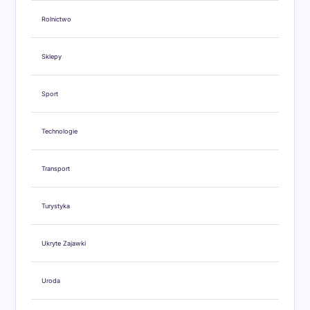
Rolnictwo
Sklepy
Sport
Technologie
Transport
Turystyka
Ukryte Zajawki
Uroda