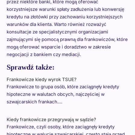
przez niektóre banki, które mogą oferować
korzystniejsze warunki spłaty zadłużenia lub konwersję
kredytu na złotówki przy zachowaniu korzystniejszych
warunków dla klienta. Warto również rozważyć
konsultacje ze specjalistycznymi organizacjami
zajmującymi się pomocą prawną dla frankowiczów, które
mogą oferować wsparcie i doradztwo w zakresie
negocjacji z bankiem czy mediacji.
Sprawdź także:
Frankowicze kiedy wyrok TSUE?
Frankowicze to grupa osób, które zaciągnęły kredyty
hipoteczne w walutach obcych, najczęściej w
szwajcarskich frankach.…
Kiedy frankowicze przegrywają w sądzie?
Frankowicze, czyli osoby, które zaciągnęły kredyty
hipoteczne w walucie szwajcarskiej, często stają przed