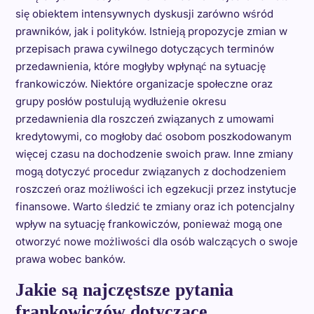
się obiektem intensywnych dyskusji zarówno wśród
prawników, jak i polityków. Istnieją propozycje zmian w
przepisach prawa cywilnego dotyczących terminów
przedawnienia, które mogłyby wpłynąć na sytuację
frankowiczów. Niektóre organizacje społeczne oraz
grupy posłów postulują wydłużenie okresu
przedawnienia dla roszczeń związanych z umowami
kredytowymi, co mogłoby dać osobom poszkodowanym
więcej czasu na dochodzenie swoich praw. Inne zmiany
mogą dotyczyć procedur związanych z dochodzeniem
roszczeń oraz możliwości ich egzekucji przez instytucje
finansowe. Warto śledzić te zmiany oraz ich potencjalny
wpływ na sytuację frankowiczów, ponieważ mogą one
otworzyć nowe możliwości dla osób walczących o swoje
prawa wobec banków.
Jakie są najczęstsze pytania
frankowiczów dotyczące