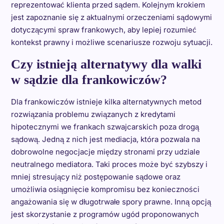
reprezentować klienta przed sądem. Kolejnym krokiem
jest zapoznanie się z aktualnymi orzeczeniami sądowymi
dotyczącymi spraw frankowych, aby lepiej rozumieć
kontekst prawny i możliwe scenariusze rozwoju sytuacji.
Czy istnieją alternatywy dla walki
w sądzie dla frankowiczów?
Dla frankowiczów istnieje kilka alternatywnych metod
rozwiązania problemu związanych z kredytami
hipotecznymi we frankach szwajcarskich poza drogą
sądową. Jedną z nich jest mediacja, która pozwala na
dobrowolne negocjacje między stronami przy udziale
neutralnego mediatora. Taki proces może być szybszy i
mniej stresujący niż postępowanie sądowe oraz
umożliwia osiągnięcie kompromisu bez konieczności
angażowania się w długotrwałe spory prawne. Inną opcją
jest skorzystanie z programów ugód proponowanych