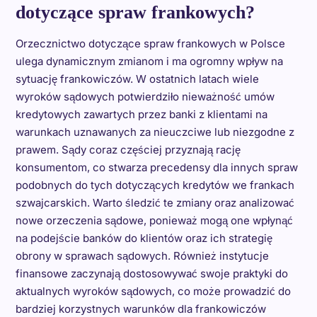
dotyczące spraw frankowych?
Orzecznictwo dotyczące spraw frankowych w Polsce
ulega dynamicznym zmianom i ma ogromny wpływ na
sytuację frankowiczów. W ostatnich latach wiele
wyroków sądowych potwierdziło nieważność umów
kredytowych zawartych przez banki z klientami na
warunkach uznawanych za nieuczciwe lub niezgodne z
prawem. Sądy coraz częściej przyznają rację
konsumentom, co stwarza precedensy dla innych spraw
podobnych do tych dotyczących kredytów we frankach
szwajcarskich. Warto śledzić te zmiany oraz analizować
nowe orzeczenia sądowe, ponieważ mogą one wpłynąć
na podejście banków do klientów oraz ich strategię
obrony w sprawach sądowych. Również instytucje
finansowe zaczynają dostosowywać swoje praktyki do
aktualnych wyroków sądowych, co może prowadzić do
bardziej korzystnych warunków dla frankowiczów