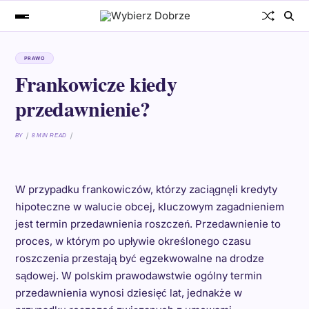
PRAWO
Frankowicze kiedy
przedawnienie?
BY
8 MIN READ
W przypadku frankowiczów, którzy zaciągnęli kredyty
hipoteczne w walucie obcej, kluczowym zagadnieniem
jest termin przedawnienia roszczeń. Przedawnienie to
proces, w którym po upływie określonego czasu
roszczenia przestają być egzekwowalne na drodze
sądowej. W polskim prawodawstwie ogólny termin
przedawnienia wynosi dziesięć lat, jednakże w