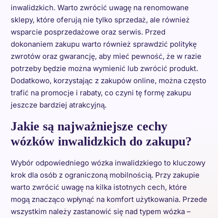
inwalidzkich. Warto zwrócić uwagę na renomowane
sklepy, które oferują nie tylko sprzedaż, ale również
wsparcie posprzedażowe oraz serwis. Przed
dokonaniem zakupu warto również sprawdzić politykę
zwrotów oraz gwarancję, aby mieć pewność, że w razie
potrzeby będzie można wymienić lub zwrócić produkt.
Dodatkowo, korzystając z zakupów online, można często
trafić na promocje i rabaty, co czyni tę formę zakupu
jeszcze bardziej atrakcyjną.
Jakie są najważniejsze cechy
wózków inwalidzkich do zakupu?
Wybór odpowiedniego wózka inwalidzkiego to kluczowy
krok dla osób z ograniczoną mobilnością. Przy zakupie
warto zwrócić uwagę na kilka istotnych cech, które
mogą znacząco wpłynąć na komfort użytkowania. Przede
wszystkim należy zastanowić się nad typem wózka –