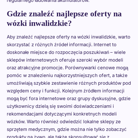
regularnego ładowania akumulatorów.
Gdzie znaleźć najlepsze oferty na
wózki inwalidzkie?
Aby znaleźć najlepsze oferty na wózki inwalidzkie, warto
skorzystać z różnych źródeł informacji. Internet to
doskonałe miejsce do rozpoczęcia poszukiwań – wiele
sklepów internetowych oferuje szeroki wybór modeli
oraz atrakcyjne promocje. Porównywarki cenowe mogą
pomóc w znalezieniu najkorzystniejszych ofert, a także
umożliwiają szybkie zestawienie różnych produktów pod
względem ceny i funkcji. Kolejnym źródłem informacji
mogą być fora internetowe oraz grupy dyskusyjne, gdzie
użytkownicy dzielą się swoimi doświadczeniami i
rekomendacjami dotyczącymi konkretnych modeli
wózków. Warto również odwiedzić lokalne sklepy ze
sprzętem medycznym, gdzie można nie tylko zobaczyć
produkty na żywo, ale także skonsultować się z