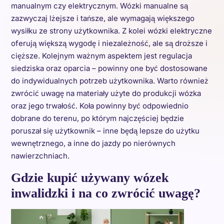
manualnym czy elektrycznym. Wózki manualne są
zazwyczaj lżejsze i tańsze, ale wymagają większego
wysiłku ze strony użytkownika. Z kolei wózki elektryczne
oferują większą wygodę i niezależność, ale są droższe i
cięższe. Kolejnym ważnym aspektem jest regulacja
siedziska oraz oparcia – powinny one być dostosowane
do indywidualnych potrzeb użytkownika. Warto również
zwrócić uwagę na materiały użyte do produkcji wózka
oraz jego trwałość. Koła powinny być odpowiednio
dobrane do terenu, po którym najczęściej będzie
poruszał się użytkownik – inne będą lepsze do użytku
wewnętrznego, a inne do jazdy po nierównych
nawierzchniach.
Gdzie kupić używany wózek
inwalidzki i na co zwrócić uwagę?