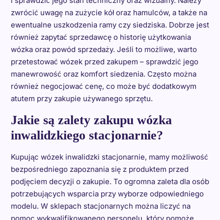
i sprawdzić jego stan techniczny oraz wizualny. Należy
zwrócić uwagę na zużycie kół oraz hamulców, a także na
ewentualne uszkodzenia ramy czy siedziska. Dobrze jest
również zapytać sprzedawcę o historię użytkowania
wózka oraz powód sprzedaży. Jeśli to możliwe, warto
przetestować wózek przed zakupem – sprawdzić jego
manewrowość oraz komfort siedzenia. Często można
również negocjować cenę, co może być dodatkowym
atutem przy zakupie używanego sprzętu.
Jakie są zalety zakupu wózka
inwalidzkiego stacjonarnie?
Kupując wózek inwalidzki stacjonarnie, mamy możliwość
bezpośredniego zapoznania się z produktem przed
podjęciem decyzji o zakupie. To ogromna zaleta dla osób
potrzebujących wsparcia przy wyborze odpowiedniego
modelu. W sklepach stacjonarnych można liczyć na
pomoc wykwalifikowanego personelu, który pomoże