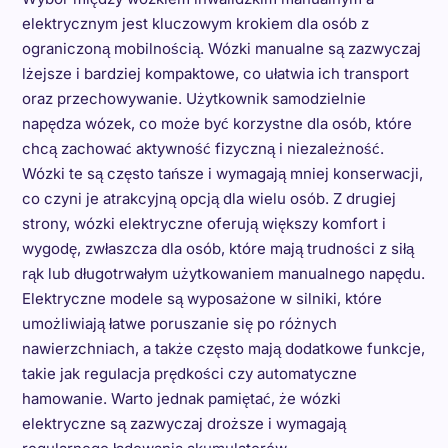
elektrycznym jest kluczowym krokiem dla osób z
ograniczoną mobilnością. Wózki manualne są zazwyczaj
lżejsze i bardziej kompaktowe, co ułatwia ich transport
oraz przechowywanie. Użytkownik samodzielnie
napędza wózek, co może być korzystne dla osób, które
chcą zachować aktywność fizyczną i niezależność.
Wózki te są często tańsze i wymagają mniej konserwacji,
co czyni je atrakcyjną opcją dla wielu osób. Z drugiej
strony, wózki elektryczne oferują większy komfort i
wygodę, zwłaszcza dla osób, które mają trudności z siłą
rąk lub długotrwałym użytkowaniem manualnego napędu.
Elektryczne modele są wyposażone w silniki, które
umożliwiają łatwe poruszanie się po różnych
nawierzchniach, a także często mają dodatkowe funkcje,
takie jak regulacja prędkości czy automatyczne
hamowanie. Warto jednak pamiętać, że wózki
elektryczne są zazwyczaj droższe i wymagają