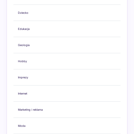
Dziecko
Edukacja
Geologia
Hobby
Imprezy
Internet
Marketing i reklama
Moda