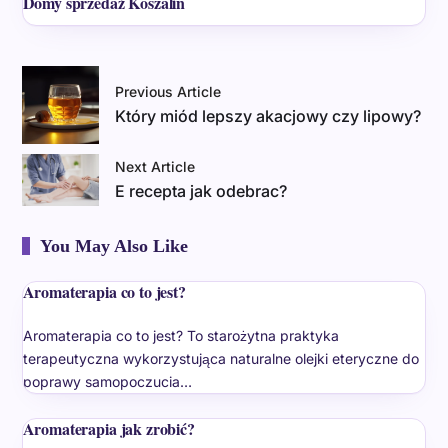
Domy sprzedaż Koszalin
Previous Article
Który miód lepszy akacjowy czy lipowy?
Next Article
E recepta jak odebrac?
You May Also Like
Aromaterapia co to jest?
Aromaterapia co to jest? To starożytna praktyka
terapeutyczna wykorzystująca naturalne olejki eteryczne do
poprawy samopoczucia…
Aromaterapia jak zrobić?