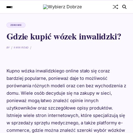
ZDROWIE
Gdzie kupić wózek inwalidzki?
BY
9 MIN READ
Kupno wózka inwalidzkiego online stało się coraz
bardziej popularne, ponieważ daje to możliwość
porównania różnych modeli oraz cen bez wychodzenia z
domu. Wiele osób decyduje się na zakupy w sieci,
ponieważ mogą łatwo znaleźć opinie innych
użytkowników oraz szczegółowe opisy produktów.
Istnieje wiele stron internetowych, które specjalizują się
w sprzedaży sprzętu medycznego, a także platformy e-
commerce, gdzie można znaleźć szeroki wybór wózków