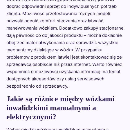
dobrać odpowiedni sprzęt do indywidualnych potrzeb
klienta. Możliwość przetestowania różnych modeli
pozwala ocenić komfort siedzenia oraz łatwość
manewrowania wózkiem. Dodatkowo zakupy stacjonarne
dają pewność co do jakości produktu – można dokładnie
obejrzeć materiał wykonania oraz sprawdzić wszystkie
mechanizmy działające w wózku. W przypadku
problemów z produktem łatwiej jest skontaktować się ze
sprzedawcą osobiście niż przez internet. Warto również
wspomnieć o możliwości uzyskania informacji na temat
dostępnych akcesoriów czy usług serwisowych
bezpośrednio od sprzedawcy.
Jakie są różnice między wózkami
inwalidzkimi manualnymi a
elektrycznymi?
Wybór między wózkiem inwalidzkim manualnym a