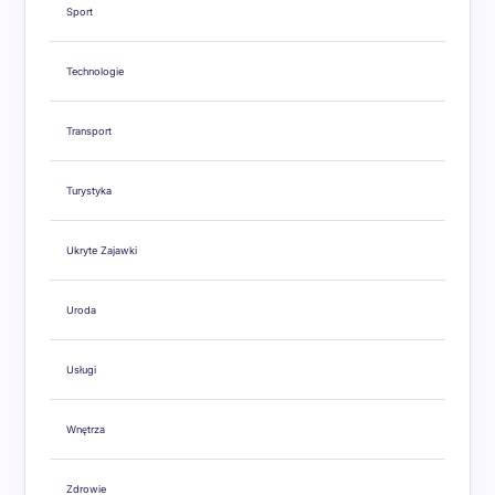
Sport
Technologie
Transport
Turystyka
Ukryte Zajawki
Uroda
Usługi
Wnętrza
Zdrowie