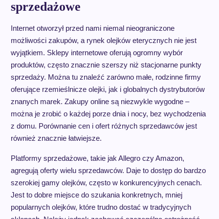
sprzedażowe
Internet otworzył przed nami niemal nieograniczone
możliwości zakupów, a rynek olejków eterycznych nie jest
wyjątkiem. Sklepy internetowe oferują ogromny wybór
produktów, często znacznie szerszy niż stacjonarne punkty
sprzedaży. Można tu znaleźć zarówno małe, rodzinne firmy
oferujące rzemieślnicze olejki, jak i globalnych dystrybutorów
znanych marek. Zakupy online są niezwykle wygodne –
można je zrobić o każdej porze dnia i nocy, bez wychodzenia
z domu. Porównanie cen i ofert różnych sprzedawców jest
również znacznie łatwiejsze.
Platformy sprzedażowe, takie jak Allegro czy Amazon,
agregują oferty wielu sprzedawców. Daje to dostęp do bardzo
szerokiej gamy olejków, często w konkurencyjnych cenach.
Jest to dobre miejsce do szukania konkretnych, mniej
popularnych olejków, które trudno dostać w tradycyjnych