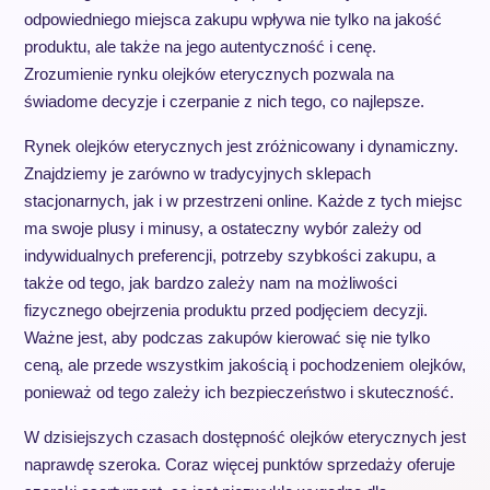
odpowiedniego miejsca zakupu wpływa nie tylko na jakość
produktu, ale także na jego autentyczność i cenę.
Zrozumienie rynku olejków eterycznych pozwala na
świadome decyzje i czerpanie z nich tego, co najlepsze.
Rynek olejków eterycznych jest zróżnicowany i dynamiczny.
Znajdziemy je zarówno w tradycyjnych sklepach
stacjonarnych, jak i w przestrzeni online. Każde z tych miejsc
ma swoje plusy i minusy, a ostateczny wybór zależy od
indywidualnych preferencji, potrzeby szybkości zakupu, a
także od tego, jak bardzo zależy nam na możliwości
fizycznego obejrzenia produktu przed podjęciem decyzji.
Ważne jest, aby podczas zakupów kierować się nie tylko
ceną, ale przede wszystkim jakością i pochodzeniem olejków,
ponieważ od tego zależy ich bezpieczeństwo i skuteczność.
W dzisiejszych czasach dostępność olejków eterycznych jest
naprawdę szeroka. Coraz więcej punktów sprzedaży oferuje