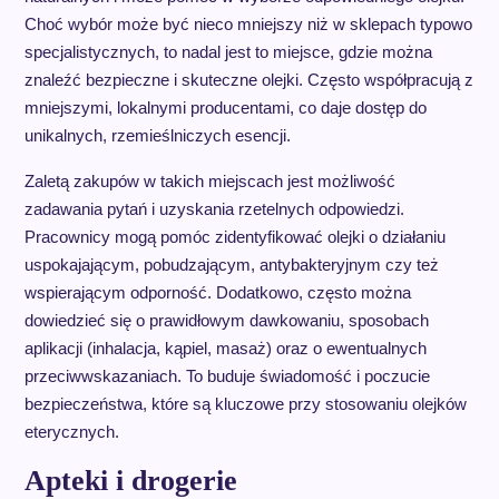
Choć wybór może być nieco mniejszy niż w sklepach typowo
specjalistycznych, to nadal jest to miejsce, gdzie można
znaleźć bezpieczne i skuteczne olejki. Często współpracują z
mniejszymi, lokalnymi producentami, co daje dostęp do
unikalnych, rzemieślniczych esencji.
Zaletą zakupów w takich miejscach jest możliwość
zadawania pytań i uzyskania rzetelnych odpowiedzi.
Pracownicy mogą pomóc zidentyfikować olejki o działaniu
uspokajającym, pobudzającym, antybakteryjnym czy też
wspierającym odporność. Dodatkowo, często można
dowiedzieć się o prawidłowym dawkowaniu, sposobach
aplikacji (inhalacja, kąpiel, masaż) oraz o ewentualnych
przeciwwskazaniach. To buduje świadomość i poczucie
bezpieczeństwa, które są kluczowe przy stosowaniu olejków
eterycznych.
Apteki i drogerie