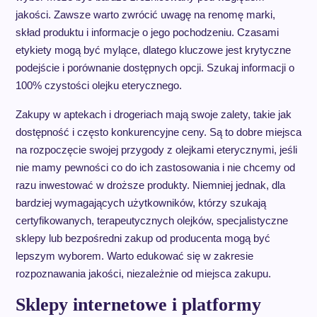
jakości. Zawsze warto zwrócić uwagę na renomę marki,
skład produktu i informacje o jego pochodzeniu. Czasami
etykiety mogą być mylące, dlatego kluczowe jest krytyczne
podejście i porównanie dostępnych opcji. Szukaj informacji o
100% czystości olejku eterycznego.
Zakupy w aptekach i drogeriach mają swoje zalety, takie jak
dostępność i często konkurencyjne ceny. Są to dobre miejsca
na rozpoczęcie swojej przygody z olejkami eterycznymi, jeśli
nie mamy pewności co do ich zastosowania i nie chcemy od
razu inwestować w droższe produkty. Niemniej jednak, dla
bardziej wymagających użytkowników, którzy szukają
certyfikowanych, terapeutycznych olejków, specjalistyczne
sklepy lub bezpośredni zakup od producenta mogą być
lepszym wyborem. Warto edukować się w zakresie
rozpoznawania jakości, niezależnie od miejsca zakupu.
Sklepy internetowe i platformy