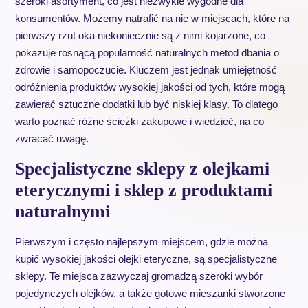
szeroki asortyment, co jest niezwykle wygodne dla
konsumentów. Możemy natrafić na nie w miejscach, które na
pierwszy rzut oka niekoniecznie są z nimi kojarzone, co
pokazuje rosnącą popularność naturalnych metod dbania o
zdrowie i samopoczucie. Kluczem jest jednak umiejętność
odróżnienia produktów wysokiej jakości od tych, które mogą
zawierać sztuczne dodatki lub być niskiej klasy. To dlatego
warto poznać różne ścieżki zakupowe i wiedzieć, na co
zwracać uwagę.
Specjalistyczne sklepy z olejkami
eterycznymi i sklep z produktami
naturalnymi
Pierwszym i często najlepszym miejscem, gdzie można
kupić wysokiej jakości olejki eteryczne, są specjalistyczne
sklepy. Te miejsca zazwyczaj gromadzą szeroki wybór
pojedynczych olejków, a także gotowe mieszanki stworzone