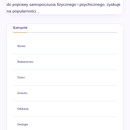
do poprawy samopoczucia fizycznego i psychicznego, zyskuje
na popularności…
Kategorie
Biznes
Budownictwo
Dzieci
Dziecko
Edukacja
Geologia