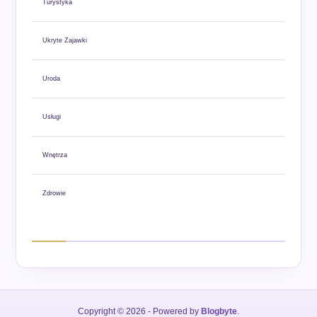
Turystyka
Ukryte Zajawki
Uroda
Usługi
Wnętrza
Zdrowie
Copyright © 2026
- Powered by
Blogbyte
.