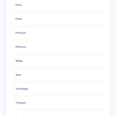
Praca
Prawo
Przemysł
Rolnictwo
Sklepy
Sport
Technologie
Transport