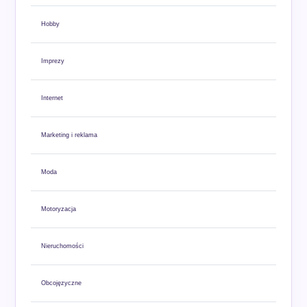
Hobby
Imprezy
Internet
Marketing i reklama
Moda
Motoryzacja
Nieruchomości
Obcojęzyczne