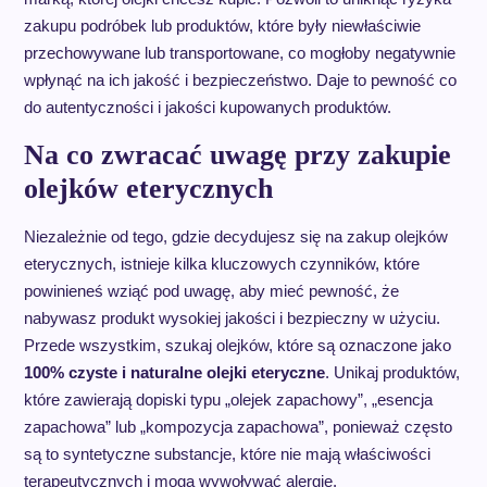
zakupu podróbek lub produktów, które były niewłaściwie
przechowywane lub transportowane, co mogłoby negatywnie
wpłynąć na ich jakość i bezpieczeństwo. Daje to pewność co
do autentyczności i jakości kupowanych produktów.
Na co zwracać uwagę przy zakupie
olejków eterycznych
Niezależnie od tego, gdzie decydujesz się na zakup olejków
eterycznych, istnieje kilka kluczowych czynników, które
powinieneś wziąć pod uwagę, aby mieć pewność, że
nabywasz produkt wysokiej jakości i bezpieczny w użyciu.
Przede wszystkim, szukaj olejków, które są oznaczone jako
100% czyste i naturalne olejki eteryczne
. Unikaj produktów,
które zawierają dopiski typu „olejek zapachowy”, „esencja
zapachowa” lub „kompozycja zapachowa”, ponieważ często
są to syntetyczne substancje, które nie mają właściwości
terapeutycznych i mogą wywoływać alergie.