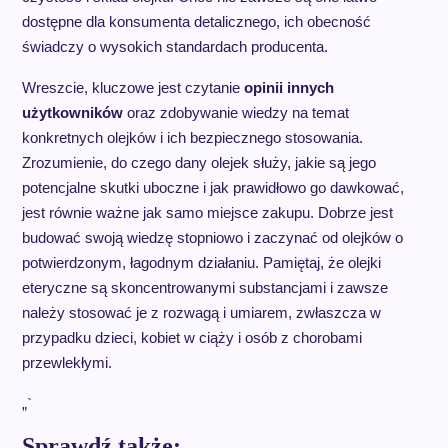
dostępne dla konsumenta detalicznego, ich obecność
świadczy o wysokich standardach producenta.
Wreszcie, kluczowe jest czytanie
opinii innych
użytkowników
oraz zdobywanie wiedzy na temat
konkretnych olejków i ich bezpiecznego stosowania.
Zrozumienie, do czego dany olejek służy, jakie są jego
potencjalne skutki uboczne i jak prawidłowo go dawkować,
jest równie ważne jak samo miejsce zakupu. Dobrze jest
budować swoją wiedzę stopniowo i zaczynać od olejków o
potwierdzonym, łagodnym działaniu. Pamiętaj, że olejki
eteryczne są skoncentrowanymi substancjami i zawsze
należy stosować je z rozwagą i umiarem, zwłaszcza w
przypadku dzieci, kobiet w ciąży i osób z chorobami
przewlekłymi.
„`
Sprawdź także: