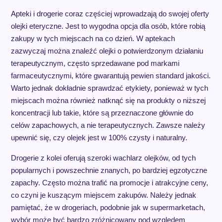
Apteki i drogerie coraz częściej wprowadzają do swojej oferty
olejki eteryczne. Jest to wygodna opcja dla osób, które robią
zakupy w tych miejscach na co dzień. W aptekach
zazwyczaj można znaleźć olejki o potwierdzonym działaniu
terapeutycznym, często sprzedawane pod markami
farmaceutycznymi, które gwarantują pewien standard jakości.
Warto jednak dokładnie sprawdzać etykiety, ponieważ w tych
miejscach można również natknąć się na produkty o niższej
koncentracji lub takie, które są przeznaczone głównie do
celów zapachowych, a nie terapeutycznych. Zawsze należy
upewnić się, czy olejek jest w 100% czysty i naturalny.
Drogerie z kolei oferują szeroki wachlarz olejków, od tych
popularnych i powszechnie znanych, po bardziej egzotyczne
zapachy. Często można trafić na promocje i atrakcyjne ceny,
co czyni je kuszącym miejscem zakupów. Należy jednak
pamiętać, że w drogeriach, podobnie jak w supermarketach,
wybór może być bardzo zróżnicowany pod względem