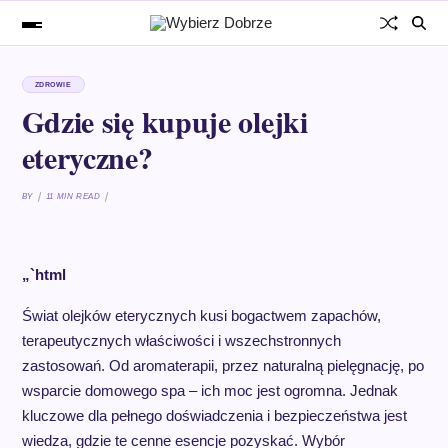
ZDROWIE
Gdzie się kupuje olejki
eteryczne?
BY
11 MIN READ
„`html
Świat olejków eterycznych kusi bogactwem zapachów,
terapeutycznych właściwości i wszechstronnych
zastosowań. Od aromaterapii, przez naturalną pielęgnację, po
wsparcie domowego spa – ich moc jest ogromna. Jednak
kluczowe dla pełnego doświadczenia i bezpieczeństwa jest
wiedza, gdzie te cenne esencje pozyskać. Wybór