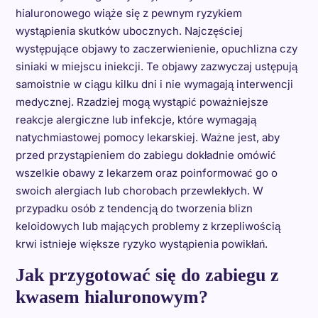
hialuronowego wiąże się z pewnym ryzykiem
wystąpienia skutków ubocznych. Najczęściej
występujące objawy to zaczerwienienie, opuchlizna czy
siniaki w miejscu iniekcji. Te objawy zazwyczaj ustępują
samoistnie w ciągu kilku dni i nie wymagają interwencji
medycznej. Rzadziej mogą wystąpić poważniejsze
reakcje alergiczne lub infekcje, które wymagają
natychmiastowej pomocy lekarskiej. Ważne jest, aby
przed przystąpieniem do zabiegu dokładnie omówić
wszelkie obawy z lekarzem oraz poinformować go o
swoich alergiach lub chorobach przewlekłych. W
przypadku osób z tendencją do tworzenia blizn
keloidowych lub mających problemy z krzepliwością
krwi istnieje większe ryzyko wystąpienia powikłań.
Jak przygotować się do zabiegu z
kwasem hialuronowym?