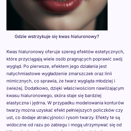
Gdzie wstrzykuje się kwas hialuronowy?
Kwas hialuronowy oferuje szereg efektów estetycznych,
które przyciągają wiele osób pragnących poprawić swój
wygląd. Po pierwsze, efektem jego działania jest
natychmiastowe wygładzenie zmarszczek oraz linii
mimicznych, co sprawia, że twarz wygląda młodziej i
świeżej. Dodatkowo, dzięki właściwościom nawilżającym
kwasu hialuronowego, skóra staje się bardziej
elastyczna i jędrna. W przypadku modelowania konturów
twarzy można uzyskać efekt pełniejszych policzków czy
ust, co dodaje atrakcyjności rysom twarzy. Efekty te są
widoczne od razu po zabiegu i mogą utrzymywać się od