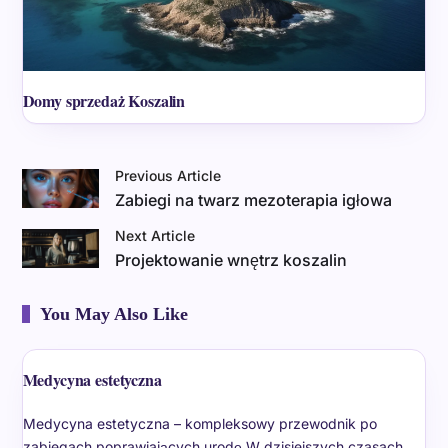
Domy sprzedaż Koszalin
Previous Article
Zabiegi na twarz mezoterapia igłowa
Next Article
Projektowanie wnętrz koszalin
You May Also Like
Medycyna estetyczna
Medycyna estetyczna – kompleksowy przewodnik po
zabiegach poprawiających urodę W dzisiejszych czasach