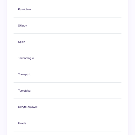
Rolnictwo
Sklepy
Sport
Technologie
Transport
Turystyka
Ukryte Zajawki
Uroda