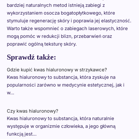
bardziej naturalnych metod istnieją zabiegi z
wykorzystaniem osocza bogatopłytkowego, które
stymuluje regenerację skóry i poprawia jej elastyczność.
Warto także wspomnieć o zabiegach laserowych, które
mogą pomóc w redukcji blizn, przebarwień oraz
poprawić ogólną teksturę skóry.
Sprawdź także:
Gdzie kupić kwas hialuronowy w strzykawce?
Kwas hialuronowy to substancja, która zyskuje na
popularności zarówno w medycynie estetycznej, jak i
w…
Czy kwas hialuronowy?
Kwas hialuronowy to substancja, która naturalnie
występuje w organizmie człowieka, a jego główną
funkcją jest…