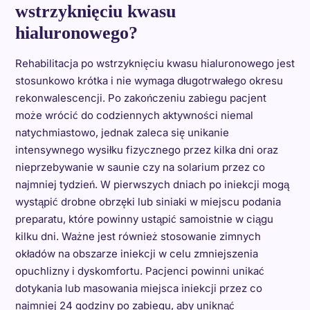
wstrzyknięciu kwasu
hialuronowego?
Rehabilitacja po wstrzyknięciu kwasu hialuronowego jest
stosunkowo krótka i nie wymaga długotrwałego okresu
rekonwalescencji. Po zakończeniu zabiegu pacjent
może wrócić do codziennych aktywności niemal
natychmiastowo, jednak zaleca się unikanie
intensywnego wysiłku fizycznego przez kilka dni oraz
nieprzebywanie w saunie czy na solarium przez co
najmniej tydzień. W pierwszych dniach po iniekcji mogą
wystąpić drobne obrzęki lub siniaki w miejscu podania
preparatu, które powinny ustąpić samoistnie w ciągu
kilku dni. Ważne jest również stosowanie zimnych
okładów na obszarze iniekcji w celu zmniejszenia
opuchlizny i dyskomfortu. Pacjenci powinni unikać
dotykania lub masowania miejsca iniekcji przez co
najmniej 24 godziny po zabiegu, aby uniknąć