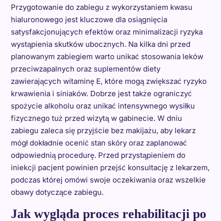
Przygotowanie do zabiegu z wykorzystaniem kwasu
hialuronowego jest kluczowe dla osiągnięcia
satysfakcjonujących efektów oraz minimalizacji ryzyka
wystąpienia skutków ubocznych. Na kilka dni przed
planowanym zabiegiem warto unikać stosowania leków
przeciwzapalnych oraz suplementów diety
zawierających witaminę E, które mogą zwiększać ryzyko
krwawienia i siniaków. Dobrze jest także ograniczyć
spożycie alkoholu oraz unikać intensywnego wysiłku
fizycznego tuż przed wizytą w gabinecie. W dniu
zabiegu zaleca się przyjście bez makijażu, aby lekarz
mógł dokładnie ocenić stan skóry oraz zaplanować
odpowiednią procedurę. Przed przystąpieniem do
iniekcji pacjent powinien przejść konsultację z lekarzem,
podczas której omówi swoje oczekiwania oraz wszelkie
obawy dotyczące zabiegu.
Jak wygląda proces rehabilitacji po