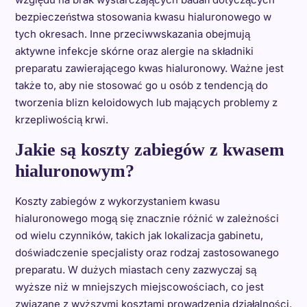
bezpieczeństwa stosowania kwasu hialuronowego w
tych okresach. Inne przeciwwskazania obejmują
aktywne infekcje skórne oraz alergie na składniki
preparatu zawierającego kwas hialuronowy. Ważne jest
także to, aby nie stosować go u osób z tendencją do
tworzenia blizn keloidowych lub mających problemy z
krzepliwością krwi.
Jakie są koszty zabiegów z kwasem
hialuronowym?
Koszty zabiegów z wykorzystaniem kwasu
hialuronowego mogą się znacznie różnić w zależności
od wielu czynników, takich jak lokalizacja gabinetu,
doświadczenie specjalisty oraz rodzaj zastosowanego
preparatu. W dużych miastach ceny zazwyczaj są
wyższe niż w mniejszych miejscowościach, co jest
związane z wyższymi kosztami prowadzenia działalności.