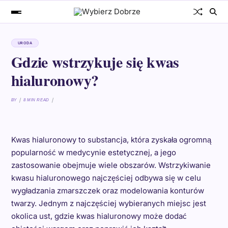
URODA
Gdzie wstrzykuje się kwas
hialuronowy?
BY
8 MIN READ
Kwas hialuronowy to substancja, która zyskała ogromną
popularność w medycynie estetycznej, a jego
zastosowanie obejmuje wiele obszarów. Wstrzykiwanie
kwasu hialuronowego najczęściej odbywa się w celu
wygładzania zmarszczek oraz modelowania konturów
twarzy. Jednym z najczęściej wybieranych miejsc jest
okolica ust, gdzie kwas hialuronowy może dodać