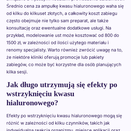
Średnio cena za ampułkę kwasu hialuronowego waha się
od kilku do kilkuset złotych, a całkowity koszt zabiegu
często obejmuje nie tylko sam preparat, ale także
konsultację oraz ewentualne dodatkowe usługi. Na
przykład, modelowanie ust może kosztować od 800 do
1500 zł, w zależności od ilości użytego materiału i
renomy specjalisty. Warto również zwrócić uwagę na to,
że niektóre kliniki oferują promocje lub pakiety
zabiegów, co może być korzystne dla osób planujących
kilka sesji.
Jak długo utrzymują się efekty po
wstrzyknięciu kwasu
hialuronowego?
Efekty po wstrzyknięciu kwasu hialuronowego mogą się
różnić w zależności od kilku czynników, takich jak
indywidualna reakcja organizmu, miejsce aplikacji oraz