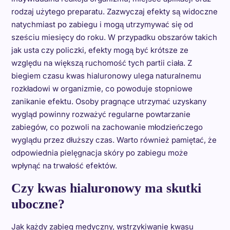
rodzaj użytego preparatu. Zazwyczaj efekty są widoczne
natychmiast po zabiegu i mogą utrzymywać się od
sześciu miesięcy do roku. W przypadku obszarów takich
jak usta czy policzki, efekty mogą być krótsze ze
względu na większą ruchomość tych partii ciała. Z
biegiem czasu kwas hialuronowy ulega naturalnemu
rozkładowi w organizmie, co powoduje stopniowe
zanikanie efektu. Osoby pragnące utrzymać uzyskany
wygląd powinny rozważyć regularne powtarzanie
zabiegów, co pozwoli na zachowanie młodzieńczego
wyglądu przez dłuższy czas. Warto również pamiętać, że
odpowiednia pielęgnacja skóry po zabiegu może
wpłynąć na trwałość efektów.
Czy kwas hialuronowy ma skutki
uboczne?
Jak każdy zabieg medyczny, wstrzykiwanie kwasu