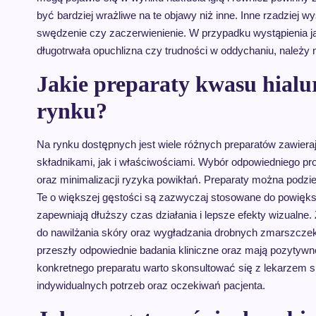
być bardziej wrażliwe na te objawy niż inne. Inne rzadziej 
swędzenie czy zaczerwienienie. W przypadku wystąpienia jak
długotrwała opuchlizna czy trudności w oddychaniu, należy
Jakie preparaty kwasu hialu
rynku?
Na rynku dostępnych jest wiele różnych preparatów zawiera
składnikami, jak i właściwościami. Wybór odpowiedniego pr
oraz minimalizacji ryzyka powikłań. Preparaty można podzieli
Te o większej gęstości są zazwyczaj stosowane do powięks
zapewniają dłuższy czas działania i lepsze efekty wizualne.
do nawilżania skóry oraz wygładzania drobnych zmarszczek
przeszły odpowiednie badania kliniczne oraz mają pozytywn
konkretnego preparatu warto skonsultować się z lekarzem s
indywidualnych potrzeb oraz oczekiwań pacjenta.