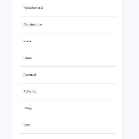
Nieruchomości
Obcojęzyczne
Praca
Prawo
Przemysł
Rolnictwo
Sklepy
Sport