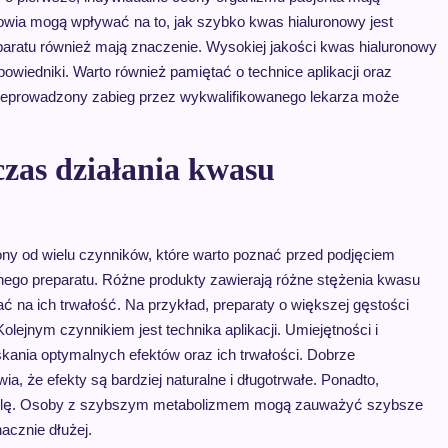
owia mogą wpływać na to, jak szybko kwas hialuronowy jest
eparatu również mają znaczenie. Wysokiej jakości kwas hialuronowy
owiedniki. Warto również pamiętać o technice aplikacji oraz
rzeprowadzony zabieg przez wykwalifikowanego lekarza może
czas działania kwasu
ony od wielu czynników, które warto poznać przed podjęciem
anego preparatu. Różne produkty zawierają różne stężenia kwasu
 na ich trwałość. Na przykład, preparaty o większej gęstości
Kolejnym czynnikiem jest technika aplikacji. Umiejętności i
kania optymalnych efektów oraz ich trwałości. Dobrze
a, że efekty są bardziej naturalne i długotrwałe. Ponadto,
 rolę. Osoby z szybszym metabolizmem mogą zauważyć szybsze
acznie dłużej.