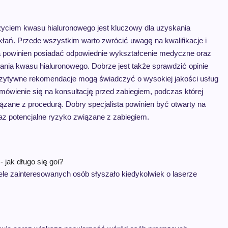
życiem kwasu hialuronowego jest kluczowy dla uzyskania
kłań. Przede wszystkim warto zwrócić uwagę na kwalifikacje i
a powinien posiadać odpowiednie wykształcenie medyczne oraz
nia kwasu hialuronowego. Dobrze jest także sprawdzić opinie
 pozytywne rekomendacje mogą świadczyć o wysokiej jakości usług
mówienie się na konsultację przed zabiegiem, podczas której
ane z procedurą. Dobry specjalista powinien być otwarty na
oraz potencjalne ryzyko związane z zabiegiem.
- jak długo się goi?
le zainteresowanych osób słyszało kiedykolwiek o laserze