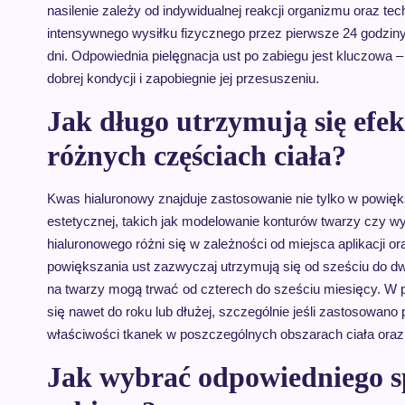
nasilenie zależy od indywidualnej reakcji organizmu oraz tech
intensywnego wysiłku fizycznego przez pierwsze 24 godziny 
dni. Odpowiednia pielęgnacja ust po zabiegu jest kluczow
dobrej kondycji i zapobiegnie jej przesuszeniu.
Jak długo utrzymują się efe
różnych częściach ciała?
Kwas hialuronowy znajduje zastosowanie nie tylko w powięk
estetycznej, takich jak modelowanie konturów twarzy czy 
hialuronowego różni się w zależności od miejsca aplikacji o
powiększania ust zazwyczaj utrzymują się od sześciu do d
na twarzy mogą trwać od czterech do sześciu miesięcy. W
się nawet do roku lub dłużej, szczególnie jeśli zastosowano
właściwości tkanek w poszczególnych obszarach ciała oraz
Jak wybrać odpowiedniego s