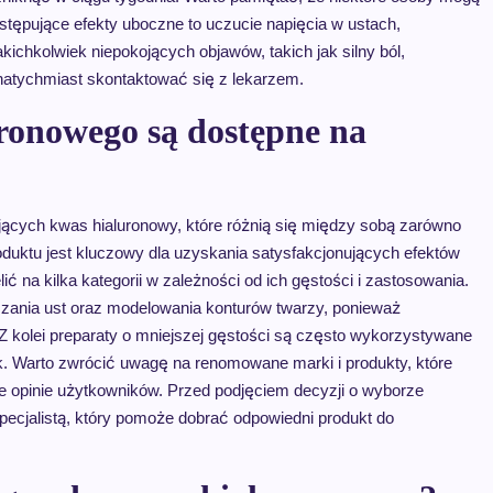
występujące efekty uboczne to uczucie napięcia w ustach,
ichkolwiek niepokojących objawów, takich jak silny ból,
 natychmiast skontaktować się z lekarzem.
ronowego są dostępne na
jących kwas hialuronowy, które różnią się między sobą zarówno
oduktu jest kluczowy dla uzyskania satysfakcjonujących efektów
ć na kilka kategorii w zależności od ich gęstości i zastosowania.
zania ust oraz modelowania konturów twarzy, ponieważ
 Z kolei preparaty o mniejszej gęstości są często wykorzystywane
. Warto zwrócić uwagę na renomowane marki i produkty, które
e opinie użytkowników. Przed podjęciem decyzji o wyborze
pecjalistą, który pomoże dobrać odpowiedni produkt do