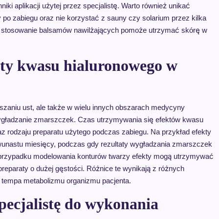
niki aplikacji użytej przez specjalistę. Warto również unikać
po zabiegu oraz nie korzystać z sauny czy solarium przez kilka
a – stosowanie balsamów nawilżających pomoże utrzymać skórę w
kty kwasu hialuronowego w
szaniu ust, ale także w wielu innych obszarach medycyny
wygładzanie zmarszczek. Czas utrzymywania się efektów kwasu
raz rodzaju preparatu użytego podczas zabiegu. Na przykład efekty
wunastu miesięcy, podczas gdy rezultaty wygładzania zmarszczek
 przypadku modelowania konturów twarzy efekty mogą utrzymywać
 preparaty o dużej gęstości. Różnice te wynikają z różnych
 tempa metabolizmu organizmu pacjenta.
pecjalistę do wykonania