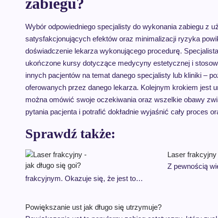
zabiegu?
Wybór odpowiedniego specjalisty do wykonania zabiegu z u
satysfakcjonujących efektów oraz minimalizacji ryzyka powi
doświadczenie lekarza wykonującego procedurę. Specjalist
ukończone kursy dotyczące medycyny estetycznej i stosowa
innych pacjentów na temat danego specjalisty lub kliniki –
oferowanych przez danego lekarza. Kolejnym krokiem jest u
można omówić swoje oczekiwania oraz wszelkie obawy związ
pytania pacjenta i potrafić dokładnie wyjaśnić cały proces 
Sprawdź także:
Laser frakcyjny 
Z pewnością wie
frakcyjnym. Okazuje się, że jest to…
Powiększanie ust jak długo się utrzymuje?