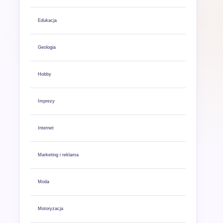
Edukacja
Geologia
Hobby
Imprezy
Internet
Marketing i reklama
Moda
Motoryzacja