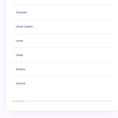
Turystyka
Ukryte Zajawki
Uroda
Usługi
Wnętrza
Zdrowie