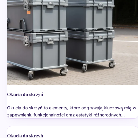
Okucia do skrzyń
Okucia do skrzyń to elementy, które odgrywają kluczową rolę w
zapewnieniu funkcjonalności oraz estetyki różnorodnych…
Okucia do skrzyń