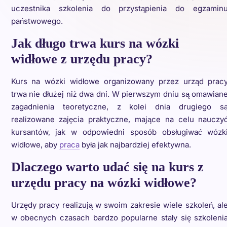
uczestnika szkolenia do przystąpienia do egzamin
państwowego.
Jak długo trwa kurs na wózki
widłowe z urzędu pracy?
Kurs na wózki widłowe organizowany przez urząd prac
trwa nie dłużej niż dwa dni. W pierwszym dniu są omawian
zagadnienia teoretyczne, z kolei dnia drugiego s
realizowane zajęcia praktyczne, mające na celu nauczy
kursantów, jak w odpowiedni sposób obsługiwać wózk
widłowe, aby
praca
była jak najbardziej efektywna.
Dlaczego warto udać się na kurs z
urzędu pracy na wózki widłowe?
Urzędy pracy realizują w swoim zakresie wiele szkoleń, al
w obecnych czasach bardzo popularne stały się szkoleni