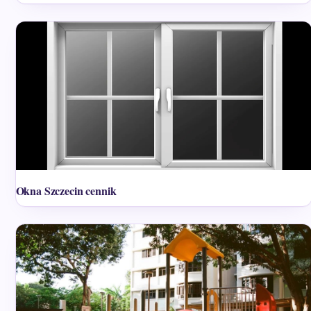
Okna Szczecin cennik