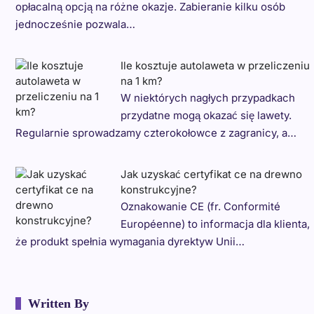
opłacalną opcją na różne okazje. Zabieranie kilku osób
jednocześnie pozwala…
Ile kosztuje autolaweta w przeliczeniu
na 1 km?
W niektórych nagłych przypadkach
przydatne mogą okazać się lawety.
Regularnie sprowadzamy czterokołowce z zagranicy, a…
Jak uzyskać certyfikat ce na drewno
konstrukcyjne?
Oznakowanie CE (fr. Conformité
Européenne) to informacja dla klienta,
że produkt spełnia wymagania dyrektyw Unii…
Written By