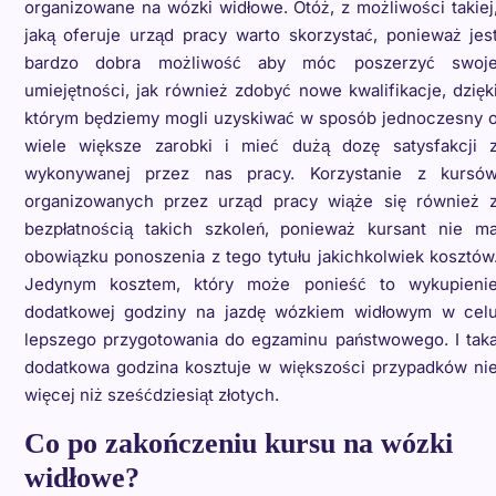
organizowane na wózki widłowe. Otóż, z możliwości takiej
jaką oferuje urząd pracy warto skorzystać, ponieważ jes
bardzo dobra możliwość aby móc poszerzyć swoj
umiejętności, jak również zdobyć nowe kwalifikacje, dzięk
którym będziemy mogli uzyskiwać w sposób jednoczesny 
wiele większe zarobki i mieć dużą dozę satysfakcji 
wykonywanej przez nas pracy. Korzystanie z kursó
organizowanych przez urząd pracy wiąże się również 
bezpłatnością takich szkoleń, ponieważ kursant nie m
obowiązku ponoszenia z tego tytułu jakichkolwiek kosztów
Jedynym kosztem, który może ponieść to wykupieni
dodatkowej godziny na jazdę wózkiem widłowym w cel
lepszego przygotowania do egzaminu państwowego. I tak
dodatkowa godzina kosztuje w większości przypadków ni
więcej niż sześćdziesiąt złotych.
Co po zakończeniu kursu na wózki
widłowe?