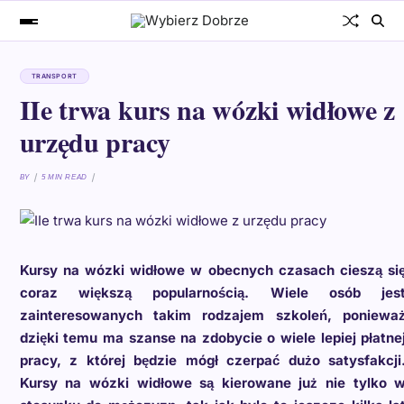
TRANSPORT
IIe trwa kurs na wózki widłowe z
urzędu pracy
BY
5 MIN READ
Kursy na wózki widłowe w obecnych czasach cieszą si
coraz większą popularnością. Wiele osób jes
zainteresowanych takim rodzajem szkoleń, poniewa
dzięki temu ma szanse na zdobycie o wiele lepiej płatne
pracy, z której będzie mógł czerpać dużo satysfakcji
Kursy na wózki widłowe są kierowane już nie tylko 