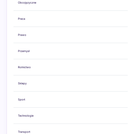
Obcojęzyczne
Praca
Prawo
Przemysł
Rolnictwo
Sklepy
Sport
Technologie
Transport