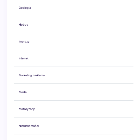
Geologia
Hobby
Imprezy
Internet
Marketing i reklama
Moda
Motoryzacja
Nieruchomości