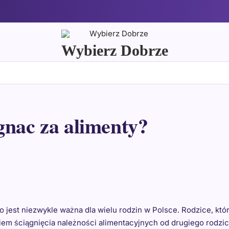
Wybierz Dobrze
gnac za alimenty?
jest niezwykle ważna dla wielu rodzin w Polsce. Rodzice, któ
iem ściągnięcia należności alimentacyjnych od drugiego rodzi