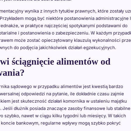
mentacyjny wynika z innych tytułów prawnych, które zostały u
 Przykładem mogą być niektóre postanowienia administracyjne 
 Jednakże, w praktyce najczęściej spotykanymi podstawami do
tarialne i postanowienia o zabezpieczeniu. W każdym przypad
prawem może zostać opieczętowany klauzulą wykonalności prz
nych do podjęcia jakichkolwiek działań egzekucyjnych.
wi ściągnięcie alimentów od
wania?
nika sądowego w przypadku alimentów jest kwestią bardzo
wersalnej odpowiedzi na pytanie, ile dokładnie czasu zajmie
kiem jest skuteczność działań komornika w ustaleniu majątku
. Jeśli dłużnik posiada znaczące zasoby finansowe lub stabilne
szybko, nawet w ciągu kilku tygodni lub miesięcy. W takich
a koncie bankowym, regularne wpływy mogą szybko pokryć