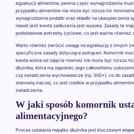
egzekucji alimentów, pewna część wynagrodzenia musi 
przypadku alimentów nie może być niższa niż minimaln
wynagrodzenia podatki oraz składki na ubezpieczenia sp
nawet jeśli kwota zadłużenia jest wysoka. Zasady te ma
podstawowe potrzeby życiowe, co jest ważne również z 
Warto również zwrócić uwagę na egzekucję z innych świ
specyficzne zasady dotyczące potrąceń. Komornik moż
kwota wolna od zajęcia również nie może być niższa ni
dłużnika, która ma zapobiec jego całkowitemu zubożeniu
czy świadczenia wychowawcze (np. 500+), co do zasady
stanowią inaczej, co jest rzadkie w przypadku aliment
świadczenia.
W jaki sposób komornik usta
alimentacyjnego?
Proces ustalania majątku dłużnika jest kluczowym eta