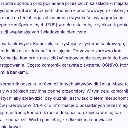
źródła dochodu oraz posiadane przez dłużnika składniki mająt
 systemów informatycznych. Jednym z podstawowych kroków je
rmacji na temat jego zatrudnienia i wysokości wynagrodzenia.
pieczeń Społecznych (ZUS) w celu ustalenia, czy dłużnik pobi
ytucji wypłacających świadczenia pieniężne.
ków bankowych. Komornik, korzystając z systemu bankowego,
 do dłużnika i dokonać ich zajęcia. Dotyczy to zarówno kont
informacje, komornik musi złożyć odpowiednie zapytanie do ba
 postępowanie. Często komornik korzysta z systemu OGNIVO, któ
mi a bankami.
komornik poszukuje również innych aktywów dłużnika. Może t
ły w spółkach czy inne cenne przedmioty. W tym celu komorni
tych, aby sprawdzić, czy dłużnik jest właścicielem nieruchomo
ów i Kierowców (CEPiK) o informacje o posiadanych przez nie
ą rejestracji, komornik może dokonać ich zajęcia w miejscu
a je odnaleźć. Warto pamiętać, że dłużnik ma obowiązek
majątkowej.