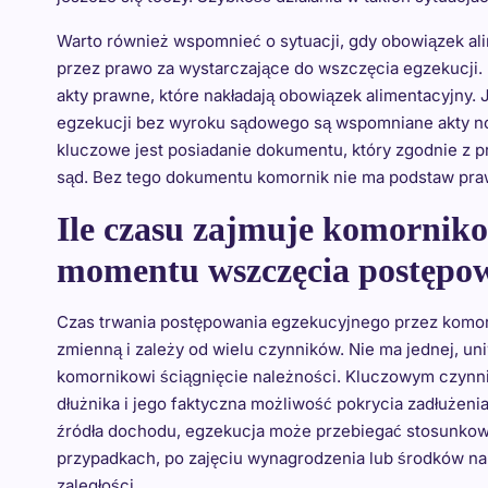
Warto również wspomnieć o sytuacji, gdy obowiązek ali
przez prawo za wystarczające do wszczęcia egzekucji.
akty prawne, które nakładają obowiązek alimentacyjny.
egzekucji bez wyroku sądowego są wspomniane akty no
kluczowe jest posiadanie dokumentu, który zgodnie z 
sąd. Bez tego dokumentu komornik nie ma podstaw praw
Ile czasu zajmuje komorniko
momentu wszczęcia postępo
Czas trwania postępowania egzekucyjnego przez komor
zmienną i zależy od wielu czynników. Nie ma jednej, uni
komornikowi ściągnięcie należności. Kluczowym czynni
dłużnika i jego faktyczna możliwość pokrycia zadłużenia
źródła dochodu, egzekucja może przebiegać stosunkowo 
przypadkach, po zajęciu wynagrodzenia lub środków n
zaległości.