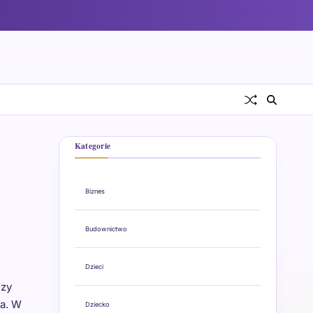
Kategorie
Biznes
Budownictwo
Dzieci
rzy
ca. W
Dziecko