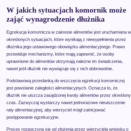
W jakich sytuacjach komornik może
zająć wynagrodzenie dłużnika
Egzekucja komornicza w zakresie alimentów jest uruchamiana w
określonych sytuacjach, które wynikają z niewypełnienia przez
dłużnika jego ustawowego obowiązku alimentacyjnego. Prawo
przewiduje mechanizmy, które mają zapewnić, że osoby
uprawnione do alimentów otrzymają należne im świadczenia,
nawet jeśli dłużnik nie wywiązuje się z nich dobrowolnie.
Podstawową przesłanką do wszczęcia egzekucji komorniczej
jest powstanie zaległości alimentacyjnych. Oznacza to, że
dłużnik nie uiszcza zasądzonej kwoty alimentów przez określony
czas. Zazwyczaj wystarczy nawet jednorazowe nieuiszczenie
raty alimentacyjnej, aby wierzyciel mógł zainicjować
postępowanie egzekucyjne.
Proces rozpoczyna się od złożenia przez wierzyciela wniosku o