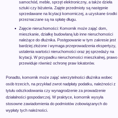
samochód, meble, sprzęt elektroniczny, a także dzieła
sztuki czy biżuteria. Zajęte przedmioty są następnie
sprzedawane na licytacji komorniczej, a uzyskane środki
przeznaczane są na spłatę długu.
Zajęcie nieruchomości: Komornik może zająć dom,
mieszkanie, działkę budowlaną lub inne nieruchomości
należące do dłużnika. Postępowanie w tym zakresie jest
bardziej złożone i wymaga przeprowadzenia ekspertyzy,
ustalenia wartości nieruchomości oraz jej sprzedaży na
licytacji. W przypadku nieruchomości mieszkalnej, prawo
przewiduje również ochronę praw lokatorów.
Ponadto, komornik może zająć wierzytelności dłużnika wobec
osób trzecich, na przykład zwrot nadpłaty podatku, należności z
tytułu odszkodowania czy wynagrodzenie za prowadzenie
działalności gospodarczej. W praktyce, komornik wysyła
stosowne zawiadomienia do podmiotów zobowiązanych do
wypłaty tych należności.