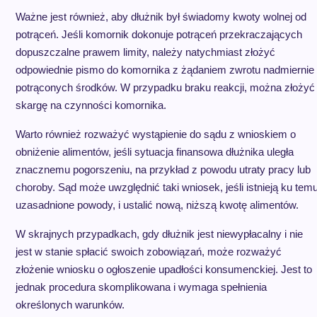
Ważne jest również, aby dłużnik był świadomy kwoty wolnej od
potrąceń. Jeśli komornik dokonuje potrąceń przekraczających
dopuszczalne prawem limity, należy natychmiast złożyć
odpowiednie pismo do komornika z żądaniem zwrotu nadmiernie
potrąconych środków. W przypadku braku reakcji, można złożyć
skargę na czynności komornika.
Warto również rozważyć wystąpienie do sądu z wnioskiem o
obniżenie alimentów, jeśli sytuacja finansowa dłużnika uległa
znacznemu pogorszeniu, na przykład z powodu utraty pracy lub
choroby. Sąd może uwzględnić taki wniosek, jeśli istnieją ku tem
uzasadnione powody, i ustalić nową, niższą kwotę alimentów.
W skrajnych przypadkach, gdy dłużnik jest niewypłacalny i nie
jest w stanie spłacić swoich zobowiązań, może rozważyć
złożenie wniosku o ogłoszenie upadłości konsumenckiej. Jest to
jednak procedura skomplikowana i wymaga spełnienia
określonych warunków.