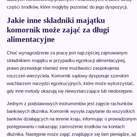
części środków, które mogłyby pozostać do jego dyspozycji.
Jakie inne składniki majątku
komornik może zająć za długi
alimentacyjne
Choć wynagrodzenie za pracę jest najczęściej zajmowanym
składnikiem majątku w przypadku egzekucji alimentacyjnej,
prawo przewiduje również inne możliwości zaspokojenia
roszczeń wierzyciela. Komornik sądowy dysponuje szerokim
wachlarzem narzędzi egzekucyjnych, które może wykorzystać,
gdy inne metody okazują się niewystarczające lub niedostępne.
Jednym z podstawowych instrumentów jest zajęcie rachunków
bankowych dłużnika. Komornik wysyła zapytanie do wszystkich
banków działających na terenie kraju, informując o prowadzonym
postępowaniu i nakazując zamrożenie środków na kontach
dłużnika. Następnie może zająć znajdujące się tam pieniądze, aż