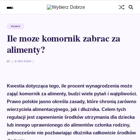
PRAWO
Ile moze komornik zabrac za
alimenty?
BY
11 MIN READ
Kwestia dotycząca tego, ile procent wynagrodzenia może
zająć komornik za alimenty, budzi wiele pytań i wątpliwości.
Prawo polskie jasno określa zasady, które chronią zarówno
wierzyciela alimentacyjnego, jak i dłużnika. Celem tych
regulacji jest zapewnienie środków utrzymania dla dziecka
lub innego uprawnionego do alimentów członka rodziny,
jednocześnie nie pozbawiając dłużnika całkowicie środków