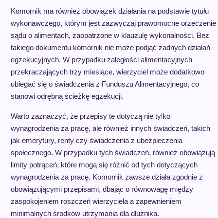
Komornik ma również obowiązek działania na podstawie tytułu
wykonawczego, którym jest zazwyczaj prawomocne orzeczenie
sądu o alimentach, zaopatrzone w klauzulę wykonalności. Bez
takiego dokumentu komornik nie może podjąć żadnych działań
egzekucyjnych. W przypadku zaległości alimentacyjnych
przekraczających trzy miesiące, wierzyciel może dodatkowo
ubiegać się o świadczenia z Funduszu Alimentacyjnego, co
stanowi odrębną ścieżkę egzekucji.
Warto zaznaczyć, że przepisy te dotyczą nie tylko
wynagrodzenia za pracę, ale również innych świadczeń, takich
jak emerytury, renty czy świadczenia z ubezpieczenia
społecznego. W przypadku tych świadczeń, również obowiązują
limity potrąceń, które mogą się różnić od tych dotyczących
wynagrodzenia za pracę. Komornik zawsze działa zgodnie z
obowiązującymi przepisami, dbając o równowagę między
zaspokojeniem roszczeń wierzyciela a zapewnieniem
minimalnych środków utrzymania dla dłużnika.