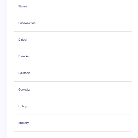
Biznes
Budownictwo
Dzieci
Dziecko
Edukacja
Geologia
Hobby
Imprezy