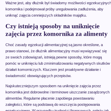
Ważne jest, aby dłużnik był świadomy możliwości egzekucyjnyc
komornika i podejmował próby uregulowania zadłużenia, aby
uniknąć zajęcia cenniejszych składników majątku.
Czy istnieją sposoby na uniknięcie
zajęcia przez komornika za alimenty
Choć zasady egzekucji alimentacyjnej są jasno określone, a
prawo stanowi, że dłużnik alimentacyjny musi wywiązywać się
ze swoich zobowiązań, istnieją pewne sposoby, które mogą
pomóc w uniknięciu lub zminimalizowaniu negatywnych skutków
działań komorniczych. Kluczem jest proaktywne działanie i
świadomość obowiązujących przepisów.
Najskuteczniejszym sposobem na uniknięcie zajęcia przez
komornika jest dobrowolne i terminowe uiszczanie zasądzonych
alimentów. Regularne płacenie zapobiega powstawaniu
zaległości, które są podstawą do wszczęcia postępowania
egzekucyjnego. W przypadku trudności finansowych, należy jak