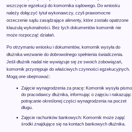
wszczęcie egzekucji do komornika sądowego. Do wniosku
należy dołączyć tytuł wykonawczy, czyli prawomocne
orzeczenie sądu zasądzające alimenty, które zostało opatrzone
klauzulą wykonalności. Bez tych dokumentów komornik nie
może rozpocząć działań.
Po otrzymaniu wniosku i dokumentów, komornik wysyła do
dłużnika wezwanie do dobrowolnego spełnienia świadczenia.
Jeśli dłużnik nadal nie wywiązuje się ze swoich zobowiązań,
komornik przystępuje do właściwych czynności egzekucyjnych.
Mogą one obejmować:
Zajęcie wynagrodzenia za pracę: Komornik wysyła pismo
do pracodawcy dłużnika, informując o zajęciu i nakazując
potrącanie określonej części wynagrodzenia na poczet
długu.
Zajęcie rachunków bankowych: Komornik może zająć
środki znajdujące się na kontach bankowych dłużnika.