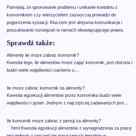
Pamiętaj, że ignorowanie problemu i unikanie kontaktu z
komornikiem czy wierzycielem zazwyczaj prowadzi do
pogorszenia sytuacji. Kluczem jest aktywna komunikacja i
poszukiwanie rozwiązań w ramach obowiązującego prawa.
Sprawdź także:
Alimenty ile moze zabrac komornik?
Kwestia tego, ile alimentów może zająć komornik, jest złożona i
budzi wiele wątpliwości zarówno u…
Ile moze zabrac komornik na alimenty?
Kwestia egzekucji alimentów przez komornika budzi wiele
wątpliwości i pytań. Jednym z najczęściej zadawanych jest…
Ile komornik moze zabrac z pensji za alimenty?
```html Kwestia egzekucji alimentów z wynagrodzenia za pracę
jest jednym z najczęściej poruszanych tematów w…