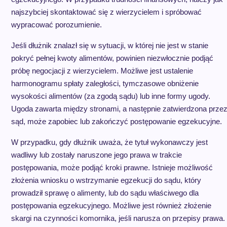
najszybciej skontaktować się z wierzycielem i spróbować
wypracować porozumienie.
Jeśli dłużnik znalazł się w sytuacji, w której nie jest w stanie
pokryć pełnej kwoty alimentów, powinien niezwłocznie podjąć
próbę negocjacji z wierzycielem. Możliwe jest ustalenie
harmonogramu spłaty zaległości, tymczasowe obniżenie
wysokości alimentów (za zgodą sądu) lub inne formy ugody.
Ugoda zawarta między stronami, a następnie zatwierdzona prze
sąd, może zapobiec lub zakończyć postępowanie egzekucyjne.
W przypadku, gdy dłużnik uważa, że tytuł wykonawczy jest
wadliwy lub zostały naruszone jego prawa w trakcie
postępowania, może podjąć kroki prawne. Istnieje możliwość
złożenia wniosku o wstrzymanie egzekucji do sądu, który
prowadził sprawę o alimenty, lub do sądu właściwego dla
postępowania egzekucyjnego. Możliwe jest również złożenie
skargi na czynności komornika, jeśli narusza on przepisy prawa.