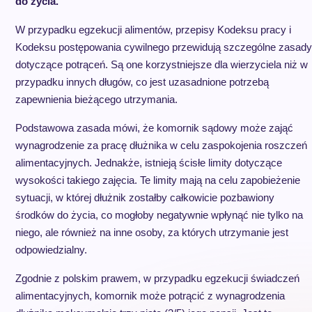
do życia.
W przypadku egzekucji alimentów, przepisy Kodeksu pracy i
Kodeksu postępowania cywilnego przewidują szczególne zasady
dotyczące potrąceń. Są one korzystniejsze dla wierzyciela niż w
przypadku innych długów, co jest uzasadnione potrzebą
zapewnienia bieżącego utrzymania.
Podstawowa zasada mówi, że komornik sądowy może zająć
wynagrodzenie za pracę dłużnika w celu zaspokojenia roszczeń
alimentacyjnych. Jednakże, istnieją ścisłe limity dotyczące
wysokości takiego zajęcia. Te limity mają na celu zapobieżenie
sytuacji, w której dłużnik zostałby całkowicie pozbawiony
środków do życia, co mogłoby negatywnie wpłynąć nie tylko na
niego, ale również na inne osoby, za których utrzymanie jest
odpowiedzialny.
Zgodnie z polskim prawem, w przypadku egzekucji świadczeń
alimentacyjnych, komornik może potrącić z wynagrodzenia