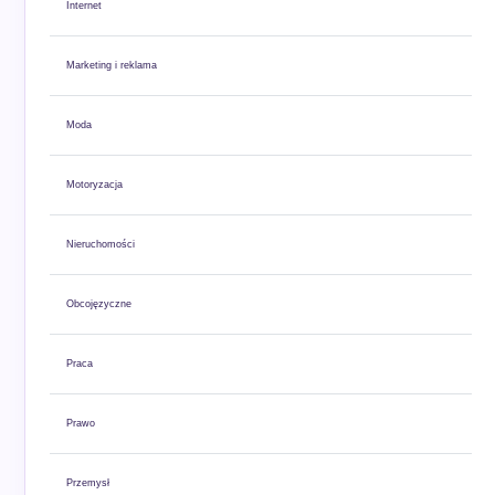
Internet
Marketing i reklama
Moda
Motoryzacja
Nieruchomości
Obcojęzyczne
Praca
Prawo
Przemysł