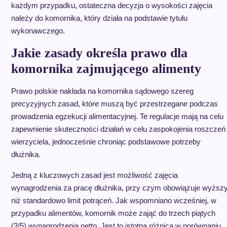
każdym przypadku, ostateczna decyzja o wysokości zajęcia
należy do komornika, który działa na podstawie tytułu
wykonawczego.
Jakie zasady określa prawo dla
komornika zajmującego alimenty
Prawo polskie nakłada na komornika sądowego szereg
precyzyjnych zasad, które muszą być przestrzegane podczas
prowadzenia egzekucji alimentacyjnej. Te regulacje mają na celu
zapewnienie skuteczności działań w celu zaspokojenia roszczeń
wierzyciela, jednocześnie chroniąc podstawowe potrzeby
dłużnika.
Jedną z kluczowych zasad jest możliwość zajęcia
wynagrodzenia za pracę dłużnika, przy czym obowiązuje wyższ
niż standardowo limit potrąceń. Jak wspomniano wcześniej, w
przypadku alimentów, komornik może zająć do trzech piątych
(3/5) wynagrodzenia netto. Jest to istotna różnica w porównaniu