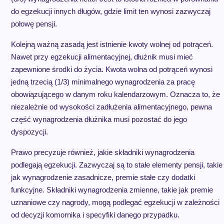
do egzekucji innych długów, gdzie limit ten wynosi zazwyczaj
połowę pensji.
Kolejną ważną zasadą jest istnienie kwoty wolnej od potrąceń.
Nawet przy egzekucji alimentacyjnej, dłużnik musi mieć
zapewnione środki do życia. Kwota wolna od potrąceń wynosi
jedną trzecią (1/3) minimalnego wynagrodzenia za pracę
obowiązującego w danym roku kalendarzowym. Oznacza to, że
niezależnie od wysokości zadłużenia alimentacyjnego, pewna
część wynagrodzenia dłużnika musi pozostać do jego
dyspozycji.
Prawo precyzuje również, jakie składniki wynagrodzenia
podlegają egzekucji. Zazwyczaj są to stałe elementy pensji, takie
jak wynagrodzenie zasadnicze, premie stałe czy dodatki
funkcyjne. Składniki wynagrodzenia zmienne, takie jak premie
uznaniowe czy nagrody, mogą podlegać egzekucji w zależności
od decyzji komornika i specyfiki danego przypadku.