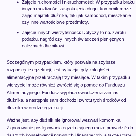
Zajęcie ruchomości i nieruchomości: W przypadku braku
innych możliwości zaspokojenia długu, komornik może
zająć majątek dłużnika, taki jak samochód, mieszkanie
czy inne wartościowe przedmioty.
Zajęcie innych wierzytelności: Dotyczy to np. zwrotu
podatku, nagród czy innych świadczeń pieniężnych
należnych dłużnikowi.
Szczególnym przypadkiem, który pozwala na szybsze
rozpoczęcie egzekucji, jest sytuacja, gdy zaległości
alimentacyjne przekraczają trzy miesiące. W takim przypadku
wierzyciel może również zwrócić się o pomoc do Funduszu
Alimentacyjnego. Fundusz wypłaca świadczenia zamiast
dłużnika, a następnie sam dochodzi zwrotu tych środków od
dłużnika w drodze egzekucji.
Ważne jest, aby dłużnik nie ignorował wezwań komornika.
Zignorowanie postępowania egzekucyjnego może prowadzić do
dalszych konsekwencji prawnych i finansowych, a także utraty