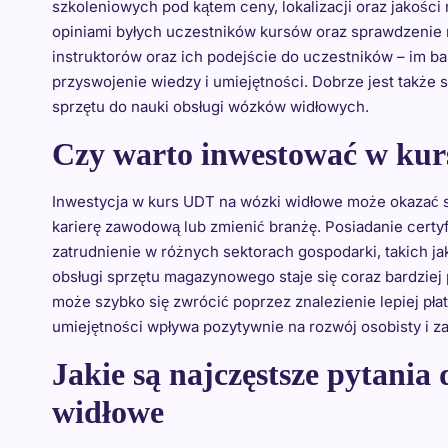
szkoleniowych pod kątem ceny, lokalizacji oraz jakośc
opiniami byłych uczestników kursów oraz sprawdzenie 
instruktorów oraz ich podejście do uczestników – im ba
przyswojenie wiedzy i umiejętności. Dobrze jest takż
sprzętu do nauki obsługi wózków widłowych.
Czy warto inwestować w kur
Inwestycja w kurs UDT na wózki widłowe może okazać s
karierę zawodową lub zmienić branżę. Posiadanie certyf
zatrudnienie w różnych sektorach gospodarki, takich ja
obsługi sprzętu magazynowego staje się coraz bardziej
może szybko się zwrócić poprzez znalezienie lepiej p
umiejętności wpływa pozytywnie na rozwój osobisty i 
Jakie są najczęstsze pytani
widłowe