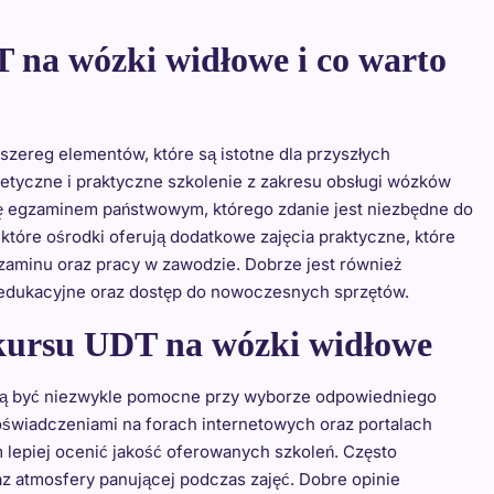
 na wózki widłowe i co warto
zereg elementów, które są istotne dla przyszłych
etyczne i praktyczne szkolenie z zakresu obsługi wózków
ię egzaminem państwowym, którego zdanie jest niezbędne do
które ośrodki oferują dodatkowe zajęcia praktyczne, które
aminu oraz pracy w zawodzie. Dobrze jest również
 edukacyjne oraz dostęp do nowoczesnych sprzętów.
 kursu UDT na wózki widłowe
ą być niezwykle pomocne przy wyborze odpowiedniego
oświadczeniami na forach internetowych oraz portalach
lepiej ocenić jakość oferowanych szkoleń. Często
az atmosfery panującej podczas zajęć. Dobre opinie