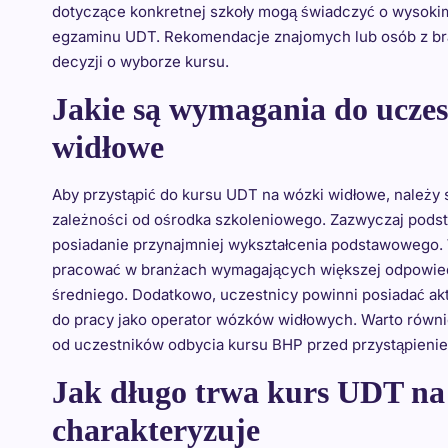
dotyczące konkretnej szkoły mogą świadczyć o wysoki
egzaminu UDT. Rekomendacje znajomych lub osób z br
decyzji o wyborze kursu.
Jakie są wymagania do ucze
widłowe
Aby przystąpić do kursu UDT na wózki widłowe, należy 
zależności od ośrodka szkoleniowego. Zazwyczaj pods
posiadanie przynajmniej wykształcenia podstawowego. 
pracować w branżach wymagających większej odpowiedz
średniego. Dodatkowo, uczestnicy powinni posiadać ak
do pracy jako operator wózków widłowych. Warto równi
od uczestników odbycia kursu BHP przed przystąpieni
Jak długo trwa kurs UDT na 
charakteryzuje