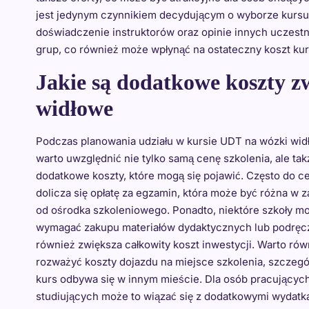
jest jedynym czynnikiem decydującym o wyborze kursu.
doświadczenie instruktorów oraz opinie innych uczestni
grup, co również może wpłynąć na ostateczny koszt kur
Jakie są dodatkowe koszty 
widłowe
Podczas planowania udziału w kursie UDT na wózki wi
warto uwzględnić nie tylko samą cenę szkolenia, ale tak
dodatkowe koszty, które mogą się pojawić. Często do c
dolicza się opłatę za egzamin, która może być różna w 
od ośrodka szkoleniowego. Ponadto, niektóre szkoły m
wymagać zakupu materiałów dydaktycznych lub podręc
również zwiększa całkowity koszt inwestycji. Warto rów
rozważyć koszty dojazdu na miejsce szkolenia, szczegól
kurs odbywa się w innym mieście. Dla osób pracujących
studiujących może to wiązać się z dodatkowymi wydatk