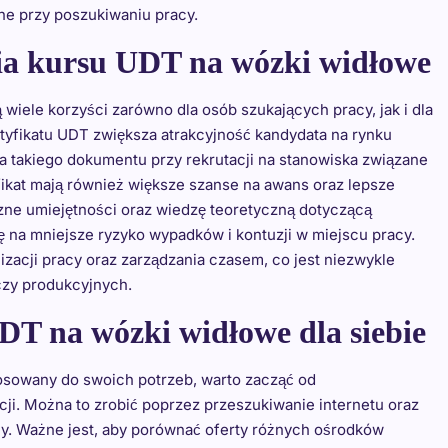
ne przy poszukiwaniu pracy.
nia kursu UDT na wózki widłowe
wiele korzyści zarówno dla osób szukających pracy, jak i dla
tyfikatu UDT zwiększa atrakcyjność kandydata na rynku
 takiego dokumentu przy rekrutacji na stanowiska związane
ikat mają również większe szanse na awans oraz lepsze
ne umiejętności oraz wiedzę teoretyczną dotyczącą
ię na mniejsze ryzyko wypadków i kontuzji w miejscu pracy.
zacji pracy oraz zarządzania czasem, co jest niezwykle
zy produkcyjnych.
UDT na wózki widłowe dla siebie
osowany do swoich potrzeb, warto zacząć od
i. Można to zrobić poprzez przeszukiwanie internetu oraz
ży. Ważne jest, aby porównać oferty różnych ośrodków