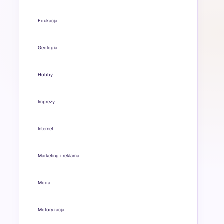
Edukacja
Geologia
Hobby
Imprezy
Internet
Marketing i reklama
Moda
Motoryzacja