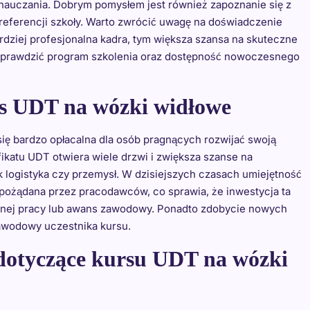
i nauczania. Dobrym pomysłem jest również zapoznanie się z
referencji szkoły. Warto zwrócić uwagę na doświadczenie
rdziej profesjonalna kadra, tym większa szansa na skuteczne
e sprawdzić program szkolenia oraz dostępność nowoczesnego
s UDT na wózki widłowe
ię bardzo opłacalna dla osób pragnących rozwijać swoją
ikatu UDT otwiera wiele drzwi i zwiększa szanse na
k logistyka czy przemysł. W dzisiejszych czasach umiejętność
 pożądana przez pracodawców, co sprawia, że inwestycja ta
łatnej pracy lub awans zawodowy. Ponadto zdobycie nowych
zawodowy uczestnika kursu.
a dotyczące kursu UDT na wózki