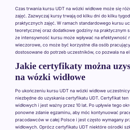
Czas trwania kursu UDT na wózki widłowe może się róż
zajęć. Zazwyczaj kursy trwają od kilku dni do kilku tygo
praktycznych zajęć. W ramach standardowego kursu uc
teoretycznej oraz dodatkowe godziny na praktycznym s
że intensywność kursu może wpływać na efektywność na
wieczorowe, co może być korzystne dla osób pracujący
dostosowane do potrzeb uczestników, co pozwala na el
Jakie certyfikaty można uz
na wózki widłowe
Po ukończeniu kursu UDT na wózki widłowe uczestnicy 
niezbędne do uzyskania certyfikatu UDT. Certyfikat ten
widłowych i jest ważny przez 10 lat. Po upływie tego o
ponowne zdanie egzaminu, aby móc kontynuować pracę j
pracodawców w całej Polsce i jest często wymagany pr
widłowych. Oprócz certyfikatu UDT niektóre ośrodki s