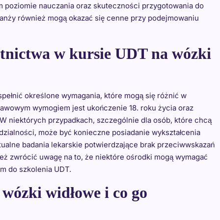
m poziomie nauczania oraz skuteczności przygotowania do
anży również mogą okazać się cenne przy podejmowaniu
stnictwa w kursie UDT na wózki
spełnić określone wymagania, które mogą się różnić w
tawowym wymogiem jest ukończenie 18. roku życia oraz
W niektórych przypadkach, szczególnie dla osób, które chcą
ialności, może być konieczne posiadanie wykształcenia
tualne badania lekarskie potwierdzające brak przeciwwskazań
eż zwrócić uwagę na to, że niektóre ośrodki mogą wymagać
em do szkolenia UDT.
wózki widłowe i co go