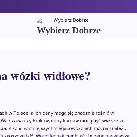
Wybierz Dobrze
na wózki widłowe?
ch w Polsce, a ich ceny mogą się znacznie różnić w
jak Warszawa czy Kraków, ceny kursów mogą być wyższe ze
cia. Z kolei w mniejszych miejscowościach można znaleźć
ch zaoszczędzić. Warto jednak pamiętać, że cena nie zawsze