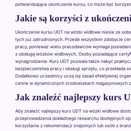
potwierdzające ukończenie kursu, co może być korzyst
Jakie są korzyści z ukończe
Ukończenie kursu UDT na wózki widłowe niesie ze sobą 
tych już zatrudnionych. Przede wszystkim zdobycie cer
pracy, ponieważ wielu pracodawców wymaga posiadania
z obsługą wózków widłowych. Osoby posiadające certyf
wynagrodzenie. Kurs UDT pozwala także nabyć praktycz
bezpieczeństwa pracy i obsługi sprzętu, co przekłada s
Dodatkowo uczestnicy uczą się zasad efektywnej organi
cenne w dynamicznych środowiskach magazynowych c
Jak znaleźć najlepszy kurs 
Aby znaleźć najlepszy kurs UDT na wózki widłowe dost
przeprowadzenia dokładnego researchu dostępnych opcj
korzystanie z rekomendacji znajomych lub osób z bran