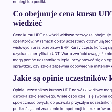
noclegi lub posiłki.
Co obejmuje cena kursu UDT
wiedzieć
Cena kursu UDT na wózki widłowe zazwyczaj obejmuje s
operatorów. W ramach opłaty uczestnicy otrzymują teor
widłowych oraz przepisów BHP. Kursy często kończą s
uzyskania certyfikatu UDT. Warto zwrócić uwagę, że nie
mogą pomóc uczestnikom lepiej przygotować się do egz
sprawdzić, czy szkoła zapewnia odpowiednie materiały
Jakie są opinie uczestników
Opinie uczestników kursów UDT na wózki widłowe mog
ośrodka szkoleniowego. Wiele osób dzieli się swoimi d
społecznościowych, co pozwala przyszłym uczestnikom 
podkreślają oni znaczenie kompetencji instruktorów or