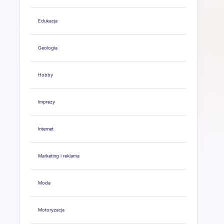
Edukacja
Geologia
Hobby
Imprezy
Internet
Marketing i reklama
Moda
Motoryzacja