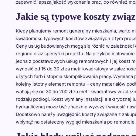
zapewnić lepszą jakość wykonania prac, co również moż
Jakie są typowe koszty zwi
Kiedy planujemy remont generalny mieszkania, warto m
świadomość typowych kosztów związanych z tym proc
Ceny usług budowlanych mogą się różnić w zależności 
regionu oraz specyfiki projektu. Na przykład malowanie 
jedna z podstawowych usług remontowych i jej koszt 
wynosić od 15 do 30 zł za metr kwadratowy w zależnośc
użytych farb i stopnia skomplikowania pracy. Wymiana 
kolejny istotny element remontu – ceny materiałów po
wahają się od 30 do 200 zł za metr kwadratowy w zależ
rodzaju podłogi. Koszt wymiany instalacji elektrycznej l
hydraulicznej może być znacznie wyższy i wynosić nawe
Dodatkowo należy uwzględnić koszty związane z zakupe
wpłynąć na ostateczny wygląd mieszkania po remoncie.