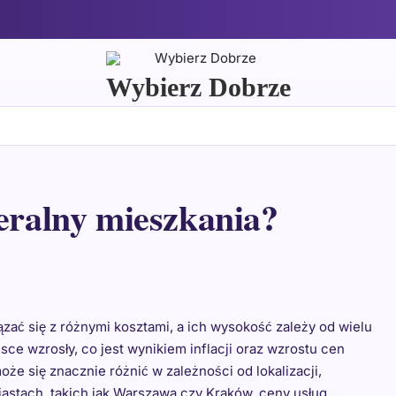
Wybierz Dobrze
neralny mieszkania?
zać się z różnymi kosztami, a ich wysokość zależy od wielu
ce wzrosły, co jest wynikiem inflacji oraz wzrostu cen
e się znacznie różnić w zależności od lokalizacji,
astach, takich jak Warszawa czy Kraków, ceny usług