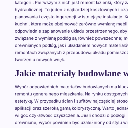
kategorii. Pierwszym z nich jest remont łazienki, który 
hydraulicznej. To jeden z najbardziej kosztownych i 
planowania i często ingerencji w istniejące instalacje
kuchni, która może obejmować zarówno wymianę mebli, j
odpowiednie zaplanowanie układu przestrzennego, aby
związane z wymianą podłóg są również powszechne; m
drewnianych podłóg, jak i układaniem nowych materiałów
remontach związanych z przebudową układu pomieszcze
tworzeniu nowych wnęk.
Jakie materiały budowlane 
Wybór odpowiednich materiałów budowlanych ma kluczo
remontu generalnego mieszkania. Na rynku dostępnych je
estetyką. W przypadku ścian i sufitów najczęściej stoso
aplikacji oraz szeroką gamą kolorystyczną. Warto jedna
wilgoć czy łatwość czyszczenia. Jeśli chodzi o podłogi
drewniane; wybór powinien być uzależniony od stylu wn