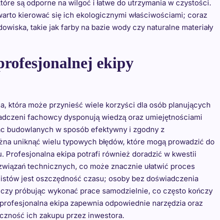
óre są odporne na wilgoć i łatwe do utrzymania w czystości.
rto kierować się ich ekologicznymi właściwościami; coraz
owiska, takie jak farby na bazie wody czy naturalne materiały
profesjonalnej ekipy
a, która może przynieść wiele korzyści dla osób planujących
adczeni fachowcy dysponują wiedzą oraz umiejętnościami
c budowlanych w sposób efektywny i zgodny z
żna uniknąć wielu typowych błędów, które mogą prowadzić do
. Profesjonalna ekipa potrafi również doradzić w kwestii
wiązań technicznych, co może znacznie ułatwić proces
alistów jest oszczędność czasu; osoby bez doświadczenia
 czy próbując wykonać prace samodzielnie, co często kończy
 profesjonalna ekipa zapewnia odpowiednie narzędzia oraz
eczność ich zakupu przez inwestora.