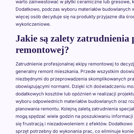
warto zainwestować w płytki ceramiczne lub gresowe, kt
Dodatkowo, podczas wyboru materiałów budowlanych wa
więcej osób decyduje się na produkty przyjazne dla środ
wykończeniowe.
Jakie są zalety zatrudnienia 
remontowej?
Zatrudnienie profesjonalnej ekipy remontowej to decyzj
generalny remont mieszkania. Przede wszystkim doświ
niezbędnymi do przeprowadzenia skomplikowanych pra
obowiązującymi normami. Dzięki ich doświadczeniu mo
dodatkowych kosztów lub opóźnień w realizacji projektu
wyboru odpowiednich materiałów budowlanych oraz roz
planowania remontu. Kolejną zaletą zatrudnienia specj
mogą spędzać wiele godzin na poszukiwaniu informacji
się frustracją i niezadowoleniem z efektów. Dodatkowo
sprzęt potrzebny do wykonania prac, co eliminuje koni