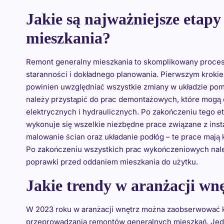
Jakie są najważniejsze etap
mieszkania?
Remont generalny mieszkania to skomplikowany proces,
staranności i dokładnego planowania. Pierwszym kroki
powinien uwzględniać wszystkie zmiany w układzie po
należy przystąpić do prac demontażowych, które mogą o
elektrycznych i hydraulicznych. Po zakończeniu tego 
wykonuje się wszelkie niezbędne prace związane z inst
malowanie ścian oraz układanie podłóg – te prace mają
Po zakończeniu wszystkich prac wykończeniowych nale
poprawki przed oddaniem mieszkania do użytku.
Jakie trendy w aranżacji wn
W 2023 roku w aranżacji wnętrz można zaobserwować ki
przeprowadzania remontów generalnych mieszkań. Jedn