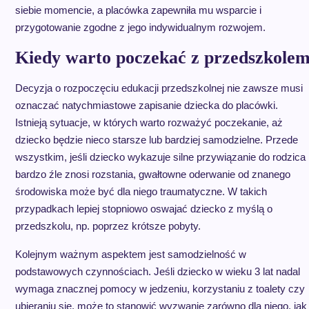
siebie momencie, a placówka zapewniła mu wsparcie i
przygotowanie zgodne z jego indywidualnym rozwojem.
Kiedy warto poczekać z przedszkole
Decyzja o rozpoczęciu edukacji przedszkolnej nie zawsze musi
oznaczać natychmiastowe zapisanie dziecka do placówki.
Istnieją sytuacje, w których warto rozważyć poczekanie, aż
dziecko będzie nieco starsze lub bardziej samodzielne. Przede
wszystkim, jeśli dziecko wykazuje silne przywiązanie do rodzica 
bardzo źle znosi rozstania, gwałtowne oderwanie od znanego
środowiska może być dla niego traumatyczne. W takich
przypadkach lepiej stopniowo oswajać dziecko z myślą o
przedszkolu, np. poprzez krótsze pobyty.
Kolejnym ważnym aspektem jest samodzielność w
podstawowych czynnościach. Jeśli dziecko w wieku 3 lat nadal
wymaga znacznej pomocy w jedzeniu, korzystaniu z toalety czy
ubieraniu się, może to stanowić wyzwanie zarówno dla niego, jak