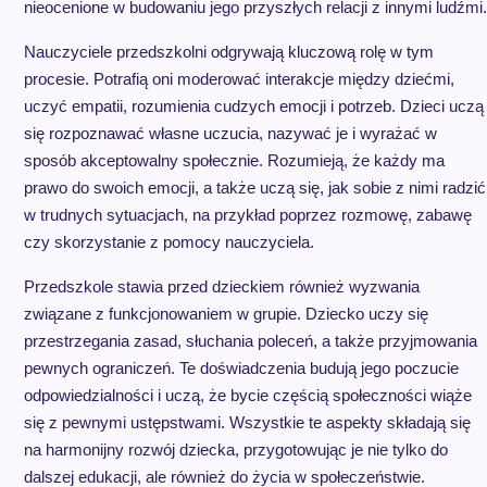
nieocenione w budowaniu jego przyszłych relacji z innymi ludźmi.
Nauczyciele przedszkolni odgrywają kluczową rolę w tym
procesie. Potrafią oni moderować interakcje między dziećmi,
uczyć empatii, rozumienia cudzych emocji i potrzeb. Dzieci uczą
się rozpoznawać własne uczucia, nazywać je i wyrażać w
sposób akceptowalny społecznie. Rozumieją, że każdy ma
prawo do swoich emocji, a także uczą się, jak sobie z nimi radzić
w trudnych sytuacjach, na przykład poprzez rozmowę, zabawę
czy skorzystanie z pomocy nauczyciela.
Przedszkole stawia przed dzieckiem również wyzwania
związane z funkcjonowaniem w grupie. Dziecko uczy się
przestrzegania zasad, słuchania poleceń, a także przyjmowania
pewnych ograniczeń. Te doświadczenia budują jego poczucie
odpowiedzialności i uczą, że bycie częścią społeczności wiąże
się z pewnymi ustępstwami. Wszystkie te aspekty składają się
na harmonijny rozwój dziecka, przygotowując je nie tylko do
dalszej edukacji, ale również do życia w społeczeństwie.