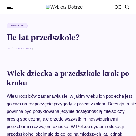
EDUKACJA
Ile lat przedszkole?
BY
12 MIN READ
Wiek dziecka a przedszkole krok po
kroku
Wielu rodziców zastanawia się, w jakim wieku ich pociecha jest
gotowa na rozpoczęcie przygody z przedszkolem. Decyzja ta nie
powinna być podyktowana jedynie dostępnością miejsc czy
presją społeczną, ale przede wszystkim indywidualnymi
potrzebami i rozwojem dziecka. W Polsce system edukacji
przedszkolnej obejmuje dzieci od najmłodszych lat, jednak