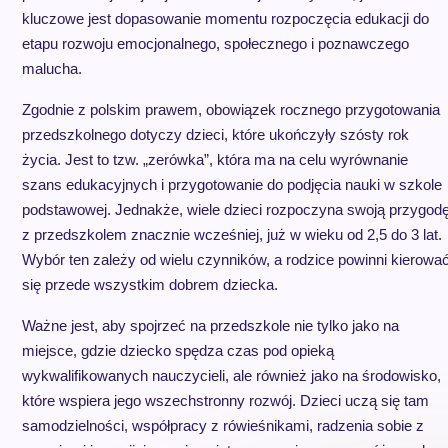
kluczowe jest dopasowanie momentu rozpoczęcia edukacji do
etapu rozwoju emocjonalnego, społecznego i poznawczego
malucha.
Zgodnie z polskim prawem, obowiązek rocznego przygotowania
przedszkolnego dotyczy dzieci, które ukończyły szósty rok
życia. Jest to tzw. „zerówka”, która ma na celu wyrównanie
szans edukacyjnych i przygotowanie do podjęcia nauki w szkole
podstawowej. Jednakże, wiele dzieci rozpoczyna swoją przygod
z przedszkolem znacznie wcześniej, już w wieku od 2,5 do 3 lat.
Wybór ten zależy od wielu czynników, a rodzice powinni kierowa
się przede wszystkim dobrem dziecka.
Ważne jest, aby spojrzeć na przedszkole nie tylko jako na
miejsce, gdzie dziecko spędza czas pod opieką
wykwalifikowanych nauczycieli, ale również jako na środowisko,
które wspiera jego wszechstronny rozwój. Dzieci uczą się tam
samodzielności, współpracy z rówieśnikami, radzenia sobie z