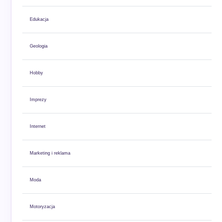
Edukacja
Geologia
Hobby
Imprezy
Internet
Marketing i reklama
Moda
Motoryzacja