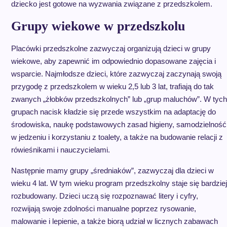
dziecko jest gotowe na wyzwania związane z przedszkolem.
Grupy wiekowe w przedszkolu
Placówki przedszkolne zazwyczaj organizują dzieci w grupy
wiekowe, aby zapewnić im odpowiednio dopasowane zajęcia i
wsparcie. Najmłodsze dzieci, które zazwyczaj zaczynają swoją
przygodę z przedszkolem w wieku 2,5 lub 3 lat, trafiają do tak
zwanych „żłobków przedszkolnych” lub „grup maluchów”. W tych
grupach nacisk kładzie się przede wszystkim na adaptację do
środowiska, naukę podstawowych zasad higieny, samodzielność
w jedzeniu i korzystaniu z toalety, a także na budowanie relacji z
rówieśnikami i nauczycielami.
Następnie mamy grupy „średniaków”, zazwyczaj dla dzieci w
wieku 4 lat. W tym wieku program przedszkolny staje się bardziej
rozbudowany. Dzieci uczą się rozpoznawać litery i cyfry,
rozwijają swoje zdolności manualne poprzez rysowanie,
malowanie i lepienie, a także biorą udział w licznych zabawach