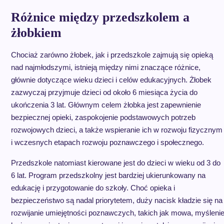
Różnice między przedszkolem a
żłobkiem
Chociaż zarówno żłobek, jak i przedszkole zajmują się opieką
nad najmłodszymi, istnieją między nimi znaczące różnice,
głównie dotyczące wieku dzieci i celów edukacyjnych. Żłobek
zazwyczaj przyjmuje dzieci od około 6 miesiąca życia do
ukończenia 3 lat. Głównym celem żłobka jest zapewnienie
bezpiecznej opieki, zaspokojenie podstawowych potrzeb
rozwojowych dzieci, a także wspieranie ich w rozwoju fizycznym
i wczesnych etapach rozwoju poznawczego i społecznego.
Przedszkole natomiast kierowane jest do dzieci w wieku od 3 do
6 lat. Program przedszkolny jest bardziej ukierunkowany na
edukację i przygotowanie do szkoły. Choć opieka i
bezpieczeństwo są nadal priorytetem, duży nacisk kładzie się na
rozwijanie umiejętności poznawczych, takich jak mowa, myśleni