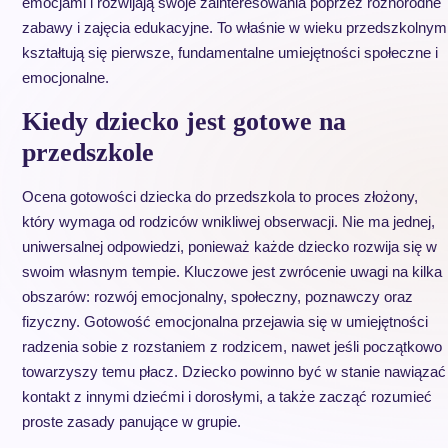
emocjami i rozwijają swoje zainteresowania poprzez różnorodne
zabawy i zajęcia edukacyjne. To właśnie w wieku przedszkolnym
kształtują się pierwsze, fundamentalne umiejętności społeczne i
emocjonalne.
Kiedy dziecko jest gotowe na
przedszkole
Ocena gotowości dziecka do przedszkola to proces złożony,
który wymaga od rodziców wnikliwej obserwacji. Nie ma jednej,
uniwersalnej odpowiedzi, ponieważ każde dziecko rozwija się w
swoim własnym tempie. Kluczowe jest zwrócenie uwagi na kilka
obszarów: rozwój emocjonalny, społeczny, poznawczy oraz
fizyczny. Gotowość emocjonalna przejawia się w umiejętności
radzenia sobie z rozstaniem z rodzicem, nawet jeśli początkowo
towarzyszy temu płacz. Dziecko powinno być w stanie nawiązać
kontakt z innymi dziećmi i dorosłymi, a także zacząć rozumieć
proste zasady panujące w grupie.