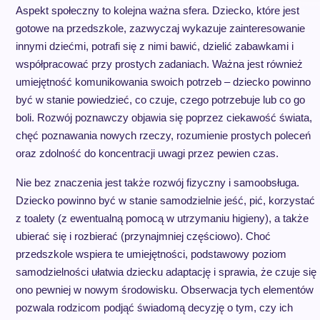
Aspekt społeczny to kolejna ważna sfera. Dziecko, które jest
gotowe na przedszkole, zazwyczaj wykazuje zainteresowanie
innymi dziećmi, potrafi się z nimi bawić, dzielić zabawkami i
współpracować przy prostych zadaniach. Ważna jest również
umiejętność komunikowania swoich potrzeb – dziecko powinno
być w stanie powiedzieć, co czuje, czego potrzebuje lub co go
boli. Rozwój poznawczy objawia się poprzez ciekawość świata,
chęć poznawania nowych rzeczy, rozumienie prostych poleceń
oraz zdolność do koncentracji uwagi przez pewien czas.
Nie bez znaczenia jest także rozwój fizyczny i samoobsługa.
Dziecko powinno być w stanie samodzielnie jeść, pić, korzystać
z toalety (z ewentualną pomocą w utrzymaniu higieny), a także
ubierać się i rozbierać (przynajmniej częściowo). Choć
przedszkole wspiera te umiejętności, podstawowy poziom
samodzielności ułatwia dziecku adaptację i sprawia, że czuje się
ono pewniej w nowym środowisku. Obserwacja tych elementów
pozwala rodzicom podjąć świadomą decyzję o tym, czy ich