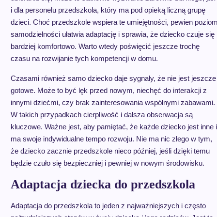
i dla personelu przedszkola, który ma pod opieką liczną grupę
dzieci. Choć przedszkole wspiera te umiejętności, pewien pozio
samodzielności ułatwia adaptację i sprawia, że dziecko czuje się
bardziej komfortowo. Warto wtedy poświęcić jeszcze trochę
czasu na rozwijanie tych kompetencji w domu.
Czasami również samo dziecko daje sygnały, że nie jest jeszcze
gotowe. Może to być lęk przed nowym, niechęć do interakcji z
innymi dziećmi, czy brak zainteresowania wspólnymi zabawami.
W takich przypadkach cierpliwość i dalsza obserwacja są
kluczowe. Ważne jest, aby pamiętać, że każde dziecko jest inne i
ma swoje indywidualne tempo rozwoju. Nie ma nic złego w tym,
że dziecko zacznie przedszkole nieco później, jeśli dzięki temu
będzie czuło się bezpieczniej i pewniej w nowym środowisku.
Adaptacja dziecka do przedszkola
Adaptacja do przedszkola to jeden z najważniejszych i często