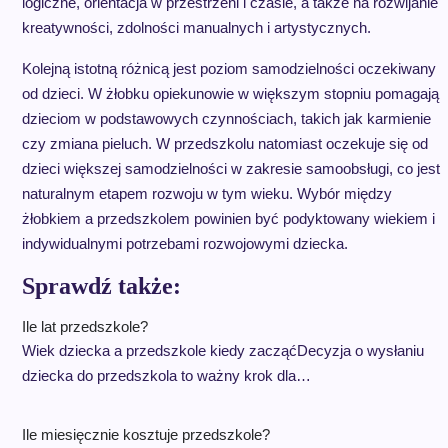
logiczne, orientacja w przestrzeni i czasie, a także na rozwijanie
kreatywności, zdolności manualnych i artystycznych.
Kolejną istotną różnicą jest poziom samodzielności oczekiwany
od dzieci. W żłobku opiekunowie w większym stopniu pomagają
dzieciom w podstawowych czynnościach, takich jak karmienie
czy zmiana pieluch. W przedszkolu natomiast oczekuje się od
dzieci większej samodzielności w zakresie samoobsługi, co jest
naturalnym etapem rozwoju w tym wieku. Wybór między
żłobkiem a przedszkolem powinien być podyktowany wiekiem i
indywidualnymi potrzebami rozwojowymi dziecka.
Sprawdź także:
Ile lat przedszkole?
Wiek dziecka a przedszkole kiedy zacząćDecyzja o wysłaniu
dziecka do przedszkola to ważny krok dla…
Ile miesięcznie kosztuje przedszkole?