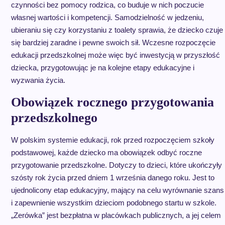
czynności bez pomocy rodzica, co buduje w nich poczucie
własnej wartości i kompetencji. Samodzielność w jedzeniu,
ubieraniu się czy korzystaniu z toalety sprawia, że dziecko czuje
się bardziej zaradne i pewne swoich sił. Wczesne rozpoczęcie
edukacji przedszkolnej może więc być inwestycją w przyszłość
dziecka, przygotowując je na kolejne etapy edukacyjne i
wyzwania życia.
Obowiązek rocznego przygotowania
przedszkolnego
W polskim systemie edukacji, rok przed rozpoczęciem szkoły
podstawowej, każde dziecko ma obowiązek odbyć roczne
przygotowanie przedszkolne. Dotyczy to dzieci, które ukończyły
szósty rok życia przed dniem 1 września danego roku. Jest to
ujednolicony etap edukacyjny, mający na celu wyrównanie szans
i zapewnienie wszystkim dzieciom podobnego startu w szkole.
„Zerówka” jest bezpłatna w placówkach publicznych, a jej celem