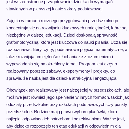
jest wszechstronne przygotowanie dziecka do wymagań
stawianych w pierwszej klasie szkoły podstawowej.
Zajęcia w ramach rocznego przygotowania przedszkolnego
koncentrują się na rozwijaniu kluczowych umiejętności, które są
niezbędne w dalszej edukacji. Dzieci doskonalą sprawność
grafomotoryczną, która jest kluczowa do nauki pisania. Uczą się
rozpoznawać litery, cyfry, podstawowe pojęcia matematyczne, a
także rozwijają umiejętność słuchania ze zrozumieniem i
wypowiadania się na określony temat. Program jest często
realizowany poprzez zabawy, eksperymenty i projekty, co
sprawia, że nauka jest dla dziecka atrakcyjna i angażująca.
Obowiązek ten realizowany jest najczęściej w przedszkolach, ale
możliwe jest również jego spełnienie w innych formach, takich jak
oddziały przedszkolne przy szkołach podstawowych czy punkty
przedszkolne. Rodzice mają prawo wyboru placówki, która
najlepiej odpowiada ich potrzebom i oczekiwaniom. Ważne jest,
aby dziecko rozpoczęło ten etap edukacji w odpowiednim dla