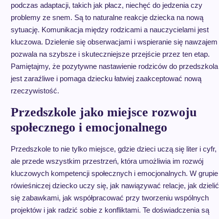
podczas adaptacji, takich jak płacz, niechęć do jedzenia czy
problemy ze snem. Są to naturalne reakcje dziecka na nową
sytuację. Komunikacja między rodzicami a nauczycielami jest
kluczowa. Dzielenie się obserwacjami i wspieranie się nawzajem
pozwala na szybsze i skuteczniejsze przejście przez ten etap.
Pamiętajmy, że pozytywne nastawienie rodziców do przedszkola
jest zaraźliwe i pomaga dziecku łatwiej zaakceptować nową
rzeczywistość.
Przedszkole jako miejsce rozwoju
społecznego i emocjonalnego
Przedszkole to nie tylko miejsce, gdzie dzieci uczą się liter i cyfr,
ale przede wszystkim przestrzeń, która umożliwia im rozwój
kluczowych kompetencji społecznych i emocjonalnych. W grupie
rówieśniczej dziecko uczy się, jak nawiązywać relacje, jak dzielić
się zabawkami, jak współpracować przy tworzeniu wspólnych
projektów i jak radzić sobie z konfliktami. Te doświadczenia są