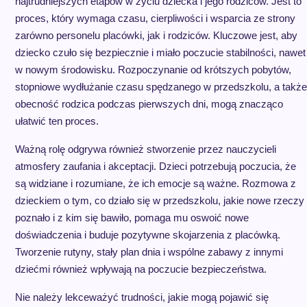
najtrudniejszych etapów w życiu dziecka i jego rodziców. Jest to
proces, który wymaga czasu, cierpliwości i wsparcia ze strony
zarówno personelu placówki, jak i rodziców. Kluczowe jest, aby
dziecko czuło się bezpiecznie i miało poczucie stabilności, nawet
w nowym środowisku. Rozpoczynanie od krótszych pobytów,
stopniowe wydłużanie czasu spędzanego w przedszkolu, a także
obecność rodzica podczas pierwszych dni, mogą znacząco
ułatwić ten proces.
Ważną rolę odgrywa również stworzenie przez nauczycieli
atmosfery zaufania i akceptacji. Dzieci potrzebują poczucia, że
są widziane i rozumiane, że ich emocje są ważne. Rozmowa z
dzieckiem o tym, co działo się w przedszkolu, jakie nowe rzeczy
poznało i z kim się bawiło, pomaga mu oswoić nowe
doświadczenia i buduje pozytywne skojarzenia z placówką.
Tworzenie rutyny, stały plan dnia i wspólne zabawy z innymi
dziećmi również wpływają na poczucie bezpieczeństwa.
Nie należy lekceważyć trudności, jakie mogą pojawić się