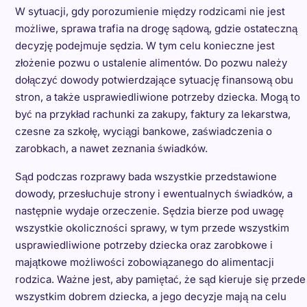
W sytuacji, gdy porozumienie między rodzicami nie jest
możliwe, sprawa trafia na drogę sądową, gdzie ostateczną
decyzję podejmuje sędzia. W tym celu konieczne jest
złożenie pozwu o ustalenie alimentów. Do pozwu należy
dołączyć dowody potwierdzające sytuację finansową obu
stron, a także usprawiedliwione potrzeby dziecka. Mogą to
być na przykład rachunki za zakupy, faktury za lekarstwa,
czesne za szkołę, wyciągi bankowe, zaświadczenia o
zarobkach, a nawet zeznania świadków.
Sąd podczas rozprawy bada wszystkie przedstawione
dowody, przesłuchuje strony i ewentualnych świadków, a
następnie wydaje orzeczenie. Sędzia bierze pod uwagę
wszystkie okoliczności sprawy, w tym przede wszystkim
usprawiedliwione potrzeby dziecka oraz zarobkowe i
majątkowe możliwości zobowiązanego do alimentacji
rodzica. Ważne jest, aby pamiętać, że sąd kieruje się przede
wszystkim dobrem dziecka, a jego decyzje mają na celu