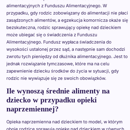
alimentacyjnych z Funduszu Alimentacyjnego. W
przypadku, gdy rodzic zobowiązany do alimentacji nie płaci
zasądzonych alimentów, a egzekucja komornicza okaże się
bezskuteczna, rodzic sprawujący opiekę nad dzieckiem
może ubiegać się o świadczenia z Funduszu
Alimentacyjnego. Fundusz wypłaca świadczenia do
wysokości ustalonej przez sąd, a następnie sam dochodzi
zwrotu tych pieniędzy od dłużnika alimentacyjnego. Jest to
jednak rozwiązanie tymczasowe, które ma na celu
zapewnienie dziecku środków do życia w sytuacji, gdy
rodzic nie wywiązuje się ze swoich obowiązków.
Ile wynoszą średnie alimenty na
dziecko w przypadku opieki
naprzemiennej?
Opieka naprzemienna nad dzieckiem to model, w którym
oboje rodzice sprawują opiekę nad dzieckiem w równych