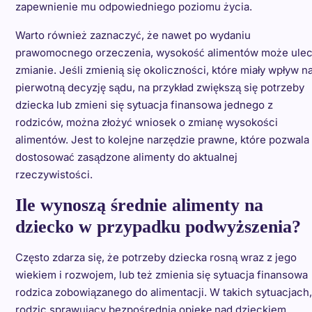
zapewnienie mu odpowiedniego poziomu życia.
Warto również zaznaczyć, że nawet po wydaniu
prawomocnego orzeczenia, wysokość alimentów może ule
zmianie. Jeśli zmienią się okoliczności, które miały wpływ n
pierwotną decyzję sądu, na przykład zwiększą się potrzeby
dziecka lub zmieni się sytuacja finansowa jednego z
rodziców, można złożyć wniosek o zmianę wysokości
alimentów. Jest to kolejne narzędzie prawne, które pozwala
dostosować zasądzone alimenty do aktualnej
rzeczywistości.
Ile wynoszą średnie alimenty na
dziecko w przypadku podwyższenia?
Często zdarza się, że potrzeby dziecka rosną wraz z jego
wiekiem i rozwojem, lub też zmienia się sytuacja finansowa
rodzica zobowiązanego do alimentacji. W takich sytuacjach,
rodzic sprawujący bezpośrednią opiekę nad dzieckiem