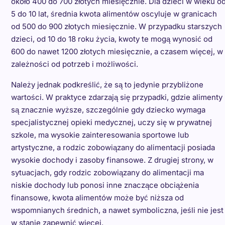
około 400 do 700 złotych miesięcznie. Dla dzieci w wieku o
5 do 10 lat, średnia kwota alimentów oscyluje w granicach
od 500 do 900 złotych miesięcznie. W przypadku starszych
dzieci, od 10 do 18 roku życia, kwoty te mogą wynosić od
600 do nawet 1200 złotych miesięcznie, a czasem więcej, w
zależności od potrzeb i możliwości.
Należy jednak podkreślić, że są to jedynie przybliżone
wartości. W praktyce zdarzają się przypadki, gdzie alimenty
są znacznie wyższe, szczególnie gdy dziecko wymaga
specjalistycznej opieki medycznej, uczy się w prywatnej
szkole, ma wysokie zainteresowania sportowe lub
artystyczne, a rodzic zobowiązany do alimentacji posiada
wysokie dochody i zasoby finansowe. Z drugiej strony, w
sytuacjach, gdy rodzic zobowiązany do alimentacji ma
niskie dochody lub ponosi inne znaczące obciążenia
finansowe, kwota alimentów może być niższa od
wspomnianych średnich, a nawet symboliczna, jeśli nie jest
w stanie zapewnić więcej.