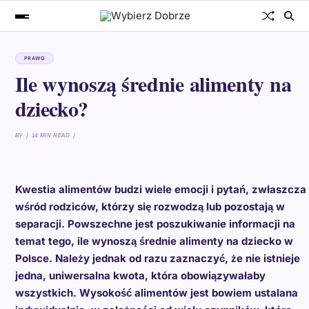
PRAWO
Ile wynoszą średnie alimenty na
dziecko?
BY
14 MIN READ
Kwestia alimentów budzi wiele emocji i pytań, zwłaszcza
wśród rodziców, którzy się rozwodzą lub pozostają w
separacji. Powszechne jest poszukiwanie informacji na
temat tego, ile wynoszą średnie alimenty na dziecko w
Polsce. Należy jednak od razu zaznaczyć, że nie istnieje
jedna, uniwersalna kwota, która obowiązywałaby
wszystkich. Wysokość alimentów jest bowiem ustalana