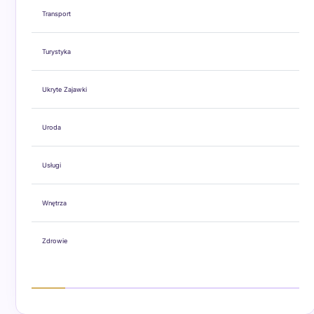
Transport
Turystyka
Ukryte Zajawki
Uroda
Usługi
Wnętrza
Zdrowie