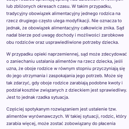
lub zbliżonych okresach czasu. W takim przypadku,
tradycyjny obowiązek alimentacyjny jednego rodzica na
rzecz drugiego często ulega modyfikacji. Nie oznacza to
jednak, że obowiązek alimentacyjny całkowicie znika. Sąd
nadal bierze pod uwagę dochody i możliwości zarobkowe
obu rodziców oraz usprawiedliwione potrzeby dziecka.
W przypadku opieki naprzemiennej, sąd może zdecydować
o zaniechaniu ustalania alimentów na rzecz dziecka, jeśli
uzna, że oboje rodzice w równym stopniu przyczyniają się
do jego utrzymania i zaspokajania jego potrzeb. Może się
tak zdarzyć, gdy oboje rodzice zarabiają podobne kwoty i
podział kosztów związanych z dzieckiem jest sprawiedliwy.
Jest to jednak rzadka sytuacja.
Częściej spotykanym rozwiązaniem jest ustalenie tzw.
alimentów wyrównawczych. W takiej sytuacji, rodzic, który
zarabia więcej, może zostać zobowiązany do płacenia