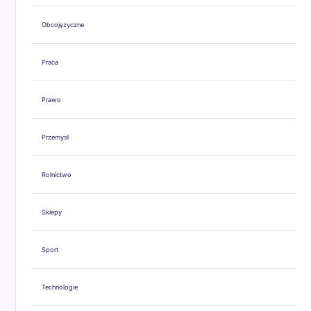
Obcojęzyczne
Praca
Prawo
Przemysł
Rolnictwo
Sklepy
Sport
Technologie