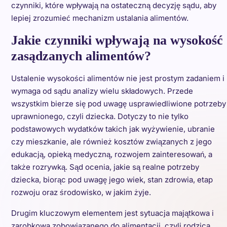
czynniki, które wpływają na ostateczną decyzję sądu, aby
lepiej zrozumieć mechanizm ustalania alimentów.
Jakie czynniki wpływają na wysokość
zasądzanych alimentów?
Ustalenie wysokości alimentów nie jest prostym zadaniem i
wymaga od sądu analizy wielu składowych. Przede
wszystkim bierze się pod uwagę usprawiedliwione potrzeby
uprawnionego, czyli dziecka. Dotyczy to nie tylko
podstawowych wydatków takich jak wyżywienie, ubranie
czy mieszkanie, ale również kosztów związanych z jego
edukacją, opieką medyczną, rozwojem zainteresowań, a
także rozrywką. Sąd ocenia, jakie są realne potrzeby
dziecka, biorąc pod uwagę jego wiek, stan zdrowia, etap
rozwoju oraz środowisko, w jakim żyje.
Drugim kluczowym elementem jest sytuacja majątkowa i
zarobkowa zobowiązanego do alimentacji, czyli rodzica,