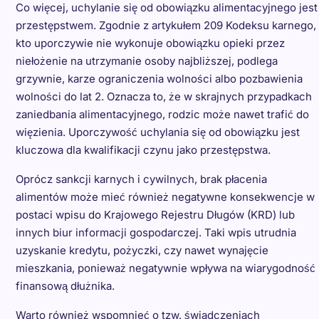
Co więcej, uchylanie się od obowiązku alimentacyjnego jest
przestępstwem. Zgodnie z artykułem 209 Kodeksu karnego,
kto uporczywie nie wykonuje obowiązku opieki przez
niełożenie na utrzymanie osoby najbliższej, podlega
grzywnie, karze ograniczenia wolności albo pozbawienia
wolności do lat 2. Oznacza to, że w skrajnych przypadkach
zaniedbania alimentacyjnego, rodzic może nawet trafić do
więzienia. Uporczywość uchylania się od obowiązku jest
kluczowa dla kwalifikacji czynu jako przestępstwa.
Oprócz sankcji karnych i cywilnych, brak płacenia
alimentów może mieć również negatywne konsekwencje w
postaci wpisu do Krajowego Rejestru Długów (KRD) lub
innych biur informacji gospodarczej. Taki wpis utrudnia
uzyskanie kredytu, pożyczki, czy nawet wynajęcie
mieszkania, ponieważ negatywnie wpływa na wiarygodność
finansową dłużnika.
Warto również wspomnieć o tzw. świadczeniach