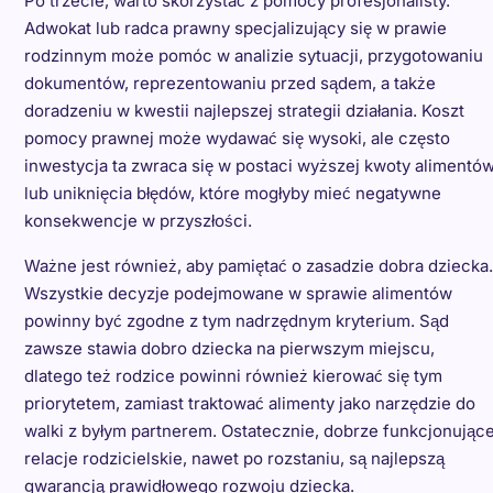
Po trzecie, warto skorzystać z pomocy profesjonalisty.
Adwokat lub radca prawny specjalizujący się w prawie
rodzinnym może pomóc w analizie sytuacji, przygotowaniu
dokumentów, reprezentowaniu przed sądem, a także
doradzeniu w kwestii najlepszej strategii działania. Koszt
pomocy prawnej może wydawać się wysoki, ale często
inwestycja ta zwraca się w postaci wyższej kwoty alimentó
lub uniknięcia błędów, które mogłyby mieć negatywne
konsekwencje w przyszłości.
Ważne jest również, aby pamiętać o zasadzie dobra dziecka.
Wszystkie decyzje podejmowane w sprawie alimentów
powinny być zgodne z tym nadrzędnym kryterium. Sąd
zawsze stawia dobro dziecka na pierwszym miejscu,
dlatego też rodzice powinni również kierować się tym
priorytetem, zamiast traktować alimenty jako narzędzie do
walki z byłym partnerem. Ostatecznie, dobrze funkcjonując
relacje rodzicielskie, nawet po rozstaniu, są najlepszą
gwarancją prawidłowego rozwoju dziecka.