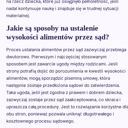
na rzecz dziecka, które już osiągnęło pełnoletność, jeśli
nadal kontynuuje naukę i znajduje się w trudnej sytuacji
materialnej.
Jakie są sposoby na ustalenie
wysokości alimentów przez sąd?
Proces ustalania alimentów przez sąd zazwyczaj przebiega
dwutorowo. Pierwszym i najczęściej stosowanym
sposobem jest zawarcie ugody między rodzicami. Jeśli
strony potrafią dojść do porozumienia w kwestii wysokości
alimentów, mogą sporządzić pisemną umowę, która
następnie zostaje przedłożona sądowi do zatwierdzenia.
Taka ugoda, jeśli jest zgodna z prawem i dobrem dziecka,
zazwyczaj zostaje przez sąd zaakceptowana, co skraca i
upraszcza całą procedurę. Jest to rozwiązanie korzystne dl
obu stron, ponieważ pozwala uniknąć długotrwałego i
kosztownego procesu sądowego.