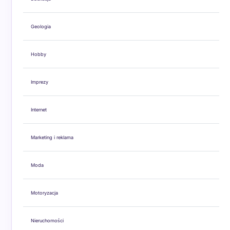
Geologia
Hobby
Imprezy
Internet
Marketing i reklama
Moda
Motoryzacja
Nieruchomości