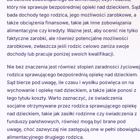
który nie sprawuje bezpośredniej opieki nad dzieckiem. Sąd
bada dochody tego rodzica, jego możliwości zarobkowe, a
także obciążenia finansowe, takie jak inne zobowiązania
alimentacyjne czy kredyty. Ważne jest, aby ocenić nie tylko
faktyczne zarobki, ale również potencjalne możliwości
zarobkowe, zwłaszcza jeśli rodzic celowo zaniża swoje
dochody lub pracuje poniżej swoich kwalifikacji.
Nie bez znaczenia jest również stopień zaradności życiowej
rodzica sprawującego bezpośrednią opiekę nad dzieckiem.
Sąd bierze pod uwagę, ile czasu i wysiłku poświęca on na
wychowanie i opiekę nad dzieckiem, a także jakie ponosi z
tego tytułu koszty. Warto zaznaczyć, że świadczenia
socjalne otrzymywane przez rodzica sprawującego opiekę
nad dzieckiem, takie jak zasiłki rodzinne czy świadczenia z
funduszy państwowych, również mogą być brane pod
uwagę, choć zazwyczaj nie zastępują one w pełni obowiązk
alimentacyjnego drugiego rodzica.