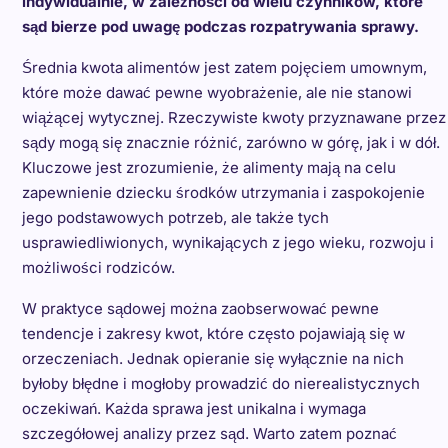
indywidualnie, w zależności od wielu czynników, które
sąd bierze pod uwagę podczas rozpatrywania sprawy.
Średnia kwota alimentów jest zatem pojęciem umownym,
które może dawać pewne wyobrażenie, ale nie stanowi
wiążącej wytycznej. Rzeczywiste kwoty przyznawane przez
sądy mogą się znacznie różnić, zarówno w górę, jak i w dół.
Kluczowe jest zrozumienie, że alimenty mają na celu
zapewnienie dziecku środków utrzymania i zaspokojenie
jego podstawowych potrzeb, ale także tych
usprawiedliwionych, wynikających z jego wieku, rozwoju i
możliwości rodziców.
W praktyce sądowej można zaobserwować pewne
tendencje i zakresy kwot, które często pojawiają się w
orzeczeniach. Jednak opieranie się wyłącznie na nich
byłoby błędne i mogłoby prowadzić do nierealistycznych
oczekiwań. Każda sprawa jest unikalna i wymaga
szczegółowej analizy przez sąd. Warto zatem poznać