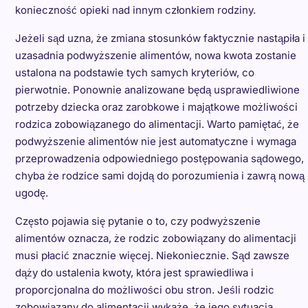
konieczność opieki nad innym członkiem rodziny.
Jeżeli sąd uzna, że zmiana stosunków faktycznie nastąpiła i
uzasadnia podwyższenie alimentów, nowa kwota zostanie
ustalona na podstawie tych samych kryteriów, co
pierwotnie. Ponownie analizowane będą usprawiedliwione
potrzeby dziecka oraz zarobkowe i majątkowe możliwości
rodzica zobowiązanego do alimentacji. Warto pamiętać, że
podwyższenie alimentów nie jest automatyczne i wymaga
przeprowadzenia odpowiedniego postępowania sądowego,
chyba że rodzice sami dojdą do porozumienia i zawrą nową
ugodę.
Często pojawia się pytanie o to, czy podwyższenie
alimentów oznacza, że rodzic zobowiązany do alimentacji
musi płacić znacznie więcej. Niekoniecznie. Sąd zawsze
dąży do ustalenia kwoty, która jest sprawiedliwa i
proporcjonalna do możliwości obu stron. Jeśli rodzic
zobowiązany do alimentacji wykaże, że jego sytuacja