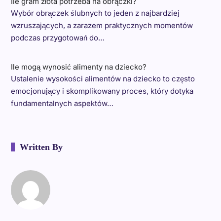
Ile gram złota potrzeba na obrączki?
Wybór obrączek ślubnych to jeden z najbardziej
wzruszających, a zarazem praktycznych momentów
podczas przygotowań do…
Ile mogą wynosić alimenty na dziecko?
Ustalenie wysokości alimentów na dziecko to często
emocjonujący i skomplikowany proces, który dotyka
fundamentalnych aspektów…
Written By