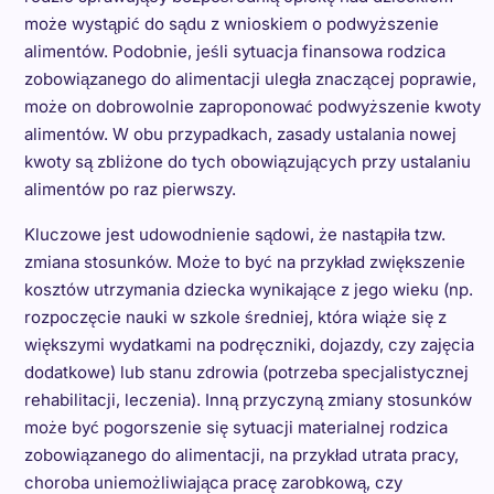
może wystąpić do sądu z wnioskiem o podwyższenie
alimentów. Podobnie, jeśli sytuacja finansowa rodzica
zobowiązanego do alimentacji uległa znaczącej poprawie,
może on dobrowolnie zaproponować podwyższenie kwoty
alimentów. W obu przypadkach, zasady ustalania nowej
kwoty są zbliżone do tych obowiązujących przy ustalaniu
alimentów po raz pierwszy.
Kluczowe jest udowodnienie sądowi, że nastąpiła tzw.
zmiana stosunków. Może to być na przykład zwiększenie
kosztów utrzymania dziecka wynikające z jego wieku (np.
rozpoczęcie nauki w szkole średniej, która wiąże się z
większymi wydatkami na podręczniki, dojazdy, czy zajęcia
dodatkowe) lub stanu zdrowia (potrzeba specjalistycznej
rehabilitacji, leczenia). Inną przyczyną zmiany stosunków
może być pogorszenie się sytuacji materialnej rodzica
zobowiązanego do alimentacji, na przykład utrata pracy,
choroba uniemożliwiająca pracę zarobkową, czy