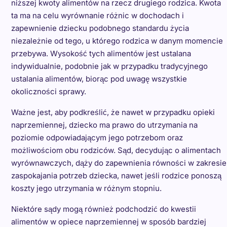
niższej kwoty alimentów na rzecz drugiego rodzica. Kwota
ta ma na celu wyrównanie różnic w dochodach i
zapewnienie dziecku podobnego standardu życia
niezależnie od tego, u którego rodzica w danym momencie
przebywa. Wysokość tych alimentów jest ustalana
indywidualnie, podobnie jak w przypadku tradycyjnego
ustalania alimentów, biorąc pod uwagę wszystkie
okoliczności sprawy.
Ważne jest, aby podkreślić, że nawet w przypadku opieki
naprzemiennej, dziecko ma prawo do utrzymania na
poziomie odpowiadającym jego potrzebom oraz
możliwościom obu rodziców. Sąd, decydując o alimentach
wyrównawczych, dąży do zapewnienia równości w zakresie
zaspokajania potrzeb dziecka, nawet jeśli rodzice ponoszą
koszty jego utrzymania w różnym stopniu.
Niektóre sądy mogą również podchodzić do kwestii
alimentów w opiece naprzemiennej w sposób bardziej