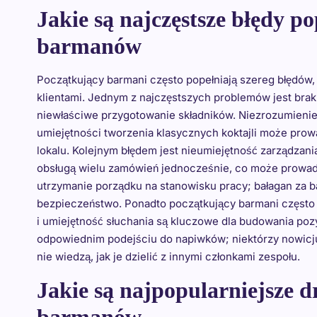
Jakie są najczęstsze błędy p
barmanów
Początkujący barmani często popełniają szereg błędów,
klientami. Jednym z najczęstszych problemów jest br
niewłaściwe przygotowanie składników. Niezrozumienie 
umiejętności tworzenia klasycznych koktajli może prow
lokalu. Kolejnym błędem jest nieumiejętność zarządza
obsługą wielu zamówień jednocześnie, co może prowadzi
utrzymanie porządku na stanowisku pracy; bałagan za
bezpieczeństwo. Ponadto początkujący barmani często 
i umiejętność słuchania są kluczowe dla budowania pozy
odpowiednim podejściu do napiwków; niektórzy nowic
nie wiedzą, jak je dzielić z innymi członkami zespołu.
Jakie są najpopularniejsze 