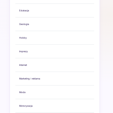
Edukacja
Geologia
Hobby
Imprezy
Internet
Marketing i reklama
Moda
Motoryzacja