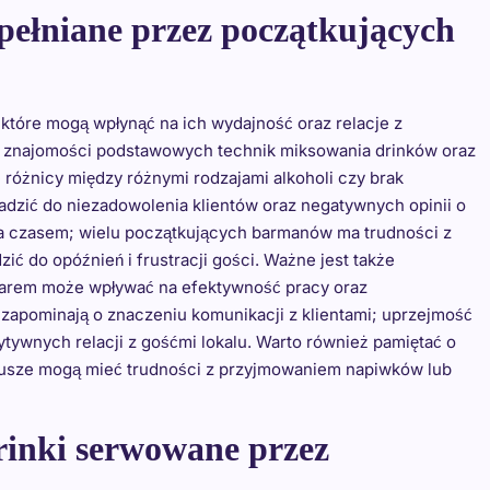
opełniane przez początkujących
 które mogą wpłynąć na ich wydajność oraz relacje z
ak znajomości podstawowych technik miksowania drinków oraz
różnicy między różnymi rodzajami alkoholi czy brak
adzić do niezadowolenia klientów oraz negatywnych opinii o
nia czasem; wielu początkujących barmanów ma trudności z
ć do opóźnień i frustracji gości. Ważne jest także
 barem może wpływać na efektywność pracy oraz
zapominają o znaczeniu komunikacji z klientami; uprzejmość
tywnych relacji z gośćmi lokalu. Warto również pamiętać o
jusze mogą mieć trudności z przyjmowaniem napiwków lub
drinki serwowane przez