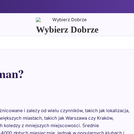
Wybierz Dobrze
rman?
icowane i zależy od wielu czynników, takich jak lokalizacja,
 większych miastach, takich jak Warszawa czy Kraków,
ch koledzy z mniejszych miejscowości. Średnie
000 złotych miesięcznie, jednak w popularnych klubach i