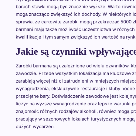
barach stawki mogą być znacznie wyższe. Warto równie
mogą znacząco zwiększyć ich dochody. W niektórych lo
sprawia, że całkowite zarobki mogą przekraczać 5000 
barmani mają także możliwość uczestnictwa w różnych 
kwalifikacje i tym samym zwiększyć ich wartość na rynk
Jakie są czynniki wpływając
Zarobki barmana są uzależnione od wielu czynników, kt
zawodzie. Przede wszystkim lokalizacja ma kluczowe z
zarabiają więcej niż ci zatrudnieni w mniejszych miej
wynagrodzenia; ekskluzywne restauracje i kluby nocne 
przeciętne bary. Doświadczenie zawodowe jest kolejny
liczyć na wyższe wynagrodzenie oraz lepsze warunki pra
znajomość różnych rodzajów alkoholi, również mogą pr
pracujący w sezonowych lokalach turystycznych mogą l
dużych wydarzeń.