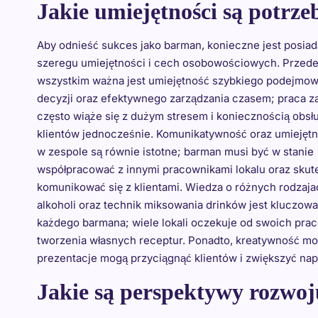
Jakie umiejętności są potrz
Aby odnieść sukces jako barman, konieczne jest posiad
szeregu umiejętności i cech osobowościowych. Przed
wszystkim ważna jest umiejętność szybkiego podejmow
decyzji oraz efektywnego zarządzania czasem; praca z
często wiąże się z dużym stresem i koniecznością obsłu
klientów jednocześnie. Komunikatywność oraz umiejęt
w zespole są równie istotne; barman musi być w stanie
współpracować z innymi pracownikami lokalu oraz skut
komunikować się z klientami. Wiedza o różnych rodzaj
alkoholi oraz technik miksowania drinków jest kluczowa
każdego barmana; wiele lokali oczekuje od swoich prac
tworzenia własnych receptur. Ponadto, kreatywność może
prezentacje mogą przyciągnąć klientów i zwiększyć nap
Jakie są perspektywy rozwo