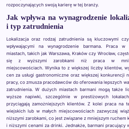
rozpoczynających swoją karierę w tej branży.
Jak wpływa na wynagrodzenie lokali
i typ zatrudnienia
Lokalizacja oraz rodzaj zatrudnienia są kluczowymi czy
wpływającymi na wynagrodzenie barmana. Praca w 
miastach, takich jak Warszawa, Kraków czy Wrocław, częs
się z wyższymi zarobkami niż praca w mnie
miejscowościach. Wynika to z większej liczby klientów, 
cen za usługi gastronomiczne oraz większej konkurencji 
pracy, co zmusza pracodawców do oferowania lepszych w
zatrudnienia. W dużych miastach barmani mogą także li
wyższe napiwki, szczególnie w prestiżowych lokalach
przyciągają zamożniejszych klientów. Z kolei praca na t
wiejskich lub w małych miejscowościach zazwyczaj wiąż
niższymi zarobkami, co jest związane z mniejszym ruchem 
i niższymi cenami za drinki. Jednakże, barmani pracujący 