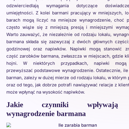
odzwierciedlają wymagania dotyczące doświadcz
umiejętności. Z kolei barmani pracujący w mniejszych, l
barach mogą liczyć na mniejsze wynagrodzenie, choć p
często wiąże się z mniejszą presją i mniejszymi wymag
Warto zauważyć, że niezależnie od rodzaju lokalu, wynag
barmana składa się zazwyczaj z dwóch głównych części:
godzinowej oraz napiwków. Napiwki mogą stanowić z
część zarobków barmana, zwłaszcza w miejscach, gdzie kl
hojni. W niektórych przypadkach, napiwki mogą
przewyższać podstawowe wynagrodzenie. Ostatecznie, ile 
barman, zależy w dużej mierze od rodzaju lokalu, w którym 
oraz od tego, jak dobrze potrafi nawiązywać relacje z klien
może wpłynąć na wysokość napiwków.
Jakie czynniki wpływają
wynagrodzenie barmana