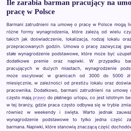
Ile zarabia barman pracujący na um
pracę w Polsce
Barmani zatrudnieni na umowę o pracę w Polsce mogą li
różne formy wynagrodzenia, które zależą od wielu czy
takich jak doświadczenie, lokalizacja, rodzaj lokalu ora
przepracowanych godzin. Umowa o pracę zazwyczaj gwa
stałe wynagrodzenie podstawowe, które może być uzupeł
dodatkowe premie oraz napiwki. W przypadku ba
pracujących w dużych miastach, wynagrodzenie pod
może oscylować w granicach od 3000 do 5000 zł 
miesięcznie, w zależności od prestiżu lokalu oraz doświ
pracownika. Dodatkowo, barmani zatrudnieni na umowę 
często mają
prawo
do płatnego urlopu, co jest istotnym b
w tej branży, gdzie praca często odbywa się w trybie zm
również w weekendy i święta. Warto jednak zauwa
wynagrodzenie podstawowe to tylko jedna część z
barmana. Napiwki, które stanowią znaczącą część dochodó