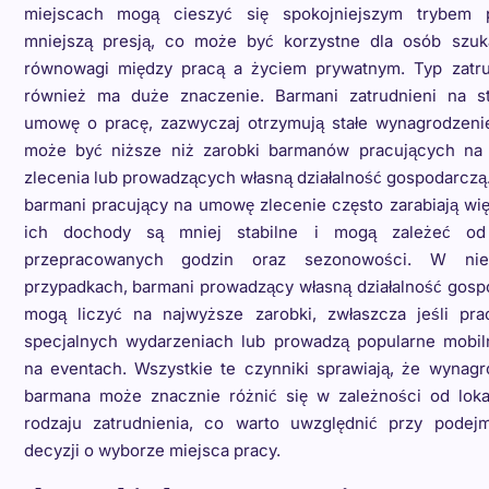
miejscach mogą cieszyć się spokojniejszym trybem 
mniejszą presją, co może być korzystne dla osób szuk
równowagi między pracą a życiem prywatnym. Typ zatru
również ma duże znaczenie. Barmani zatrudnieni na st
umowę o pracę, zazwyczaj otrzymują stałe wynagrodzenie
może być niższe niż zarobki barmanów pracujących n
zlecenia lub prowadzących własną działalność gospodarczą.
barmani pracujący na umowę zlecenie często zarabiają wię
ich dochody są mniej stabilne i mogą zależeć od
przepracowanych godzin oraz sezonowości. W niek
przypadkach, barmani prowadzący własną działalność gosp
mogą liczyć na najwyższe zarobki, zwłaszcza jeśli pra
specjalnych wydarzeniach lub prowadzą popularne mobil
na eventach. Wszystkie te czynniki sprawiają, że wynagr
barmana może znacznie różnić się w zależności od lokali
rodzaju zatrudnienia, co warto uwzględnić przy podej
decyzji o wyborze miejsca pracy.