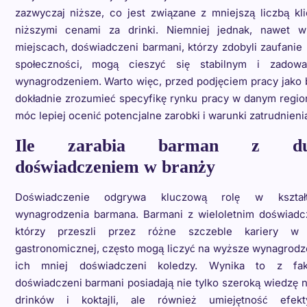
zazwyczaj niższe, co jest związane z mniejszą liczbą kl
niższymi cenami za drinki. Niemniej jednak, nawet w
miejscach, doświadczeni barmani, którzy zdobyli zaufanie 
społeczności, mogą cieszyć się stabilnym i zadowa
wynagrodzeniem. Warto więc, przed podjęciem pracy jako 
dokładnie zrozumieć specyfikę rynku pracy w danym regio
móc lepiej ocenić potencjalne zarobki i warunki zatrudnieni
Ile zarabia barman z du
doświadczeniem w branży
Doświadczenie odgrywa kluczową rolę w kształt
wynagrodzenia barmana. Barmani z wieloletnim doświadc
którzy przeszli przez różne szczeble kariery w 
gastronomicznej, często mogą liczyć na wyższe wynagrodz
ich mniej doświadczeni koledzy. Wynika to z fak
doświadczeni barmani posiadają nie tylko szeroką wiedzę 
drinków i koktajli, ale również umiejętność efek