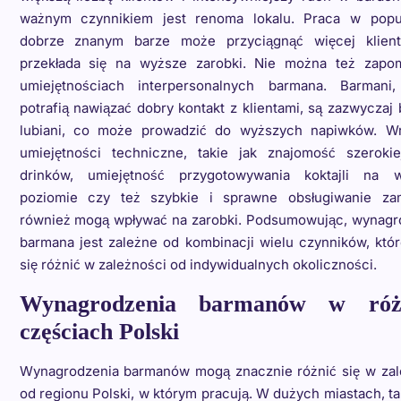
ważnym czynnikiem jest renoma lokalu. Praca w popu
dobrze znanym barze może przyciągnąć więcej klien
przekłada się na wyższe zarobki. Nie można też zapo
umiejętnościach interpersonalnych barmana. Barmani,
potrafią nawiązać dobry kontakt z klientami, są zazwyczaj 
lubiani, co może prowadzić do wyższych napiwków. Wr
umiejętności techniczne, takie jak znajomość szeroki
drinków, umiejętność przygotowywania koktajli na 
poziomie czy też szybkie i sprawne obsługiwanie za
również mogą wpływać na zarobki. Podsumowując, wynagr
barmana jest zależne od kombinacji wielu czynników, któ
się różnić w zależności od indywidualnych okoliczności.
Wynagrodzenia barmanów w róż
częściach Polski
Wynagrodzenia barmanów mogą znacznie różnić się w zal
od regionu Polski, w którym pracują. W dużych miastach, ta