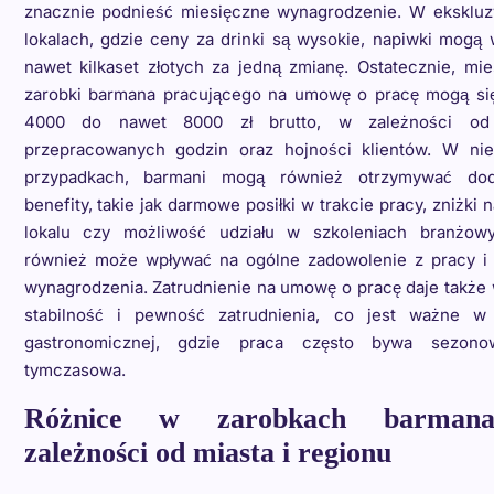
znacznie podnieść miesięczne wynagrodzenie. W eksklu
lokalach, gdzie ceny za drinki są wysokie, napiwki mogą
nawet kilkaset złotych za jedną zmianę. Ostatecznie, mi
zarobki barmana pracującego na umowę o pracę mogą si
4000 do nawet 8000 zł brutto, w zależności od 
przepracowanych godzin oraz hojności klientów. W nie
przypadkach, barmani mogą również otrzymywać do
benefity, takie jak darmowe posiłki w trakcie pracy, zniżki n
lokalu czy możliwość udziału w szkoleniach branżow
również może wpływać na ogólne zadowolenie z pracy i
wynagrodzenia. Zatrudnienie na umowę o pracę daje także
stabilność i pewność zatrudnienia, co jest ważne w
gastronomicznej, gdzie praca często bywa sezono
tymczasowa.
Różnice w zarobkach barma
zależności od miasta i regionu