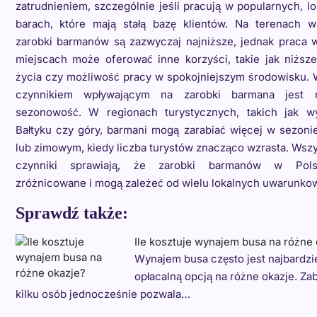
zatrudnieniem, szczególnie jeśli pracują w popularnych, l
barach, które mają stałą bazę klientów. Na terenach wi
zarobki barmanów są zazwyczaj najniższe, jednak praca w
miejscach może oferować inne korzyści, takie jak niższe
życia czy możliwość pracy w spokojniejszym środowisku.
czynnikiem wpływającym na zarobki barmana jest 
sezonowość. W regionach turystycznych, takich jak w
Bałtyku czy góry, barmani mogą zarabiać więcej w sezoni
lub zimowym, kiedy liczba turystów znacząco wzrasta. Wszy
czynniki sprawiają, że zarobki barmanów w Pol
zróżnicowane i mogą zależeć od wielu lokalnych uwarunko
Sprawdź także:
Ile kosztuje wynajem busa na różne 
Wynajem busa często jest najbardzi
opłacalną opcją na różne okazje. Za
kilku osób jednocześnie pozwala…