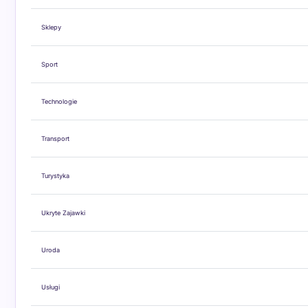
Sklepy
Sport
Technologie
Transport
Turystyka
Ukryte Zajawki
Uroda
Usługi