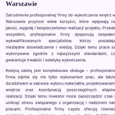
Warszawie
Zatrudnienie profesjonalnej firmy do wykończenia wnętrz 
Warszawie przynosi wiele korzyści, które wpływają n
jakość, wygodę i bezpieczeństwo realizacji projektu. Przed
wszystkim, profesjonalne firmy dysponują zespołe
wykwalifikowanych specjalistów, którzy posiadaj
niezbędne doświadczenie i wiedzę. Dzięki temu prace s
wykonywane zgodnie z najwyższymi standardami, c
gwarantuje trwałość i estetykę wykończenia.
Kolejną zaletą jest kompleksowa obsługa – profesjonaln
firma zajmie się nie tylko wykonaniem prac, ale takż
doradztwem w zakresie wyboru materiałów, projektowanie
wnętrza oraz koordynacją poszczególnych etapó
realizacji. Dzięki temu inwestor może zaoszczędzić czas 
uniknąć stresu związanego z organizacją i nadzorem na
pracami. Profesjonalne firmy często oferują równie