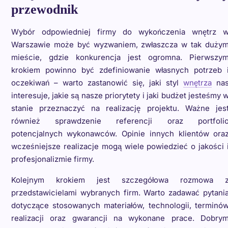
przewodnik
Wybór odpowiedniej firmy do wykończenia wnętrz 
Warszawie może być wyzwaniem, zwłaszcza w tak duży
mieście, gdzie konkurencja jest ogromna. Pierwszy
krokiem powinno być zdefiniowanie własnych potrzeb 
oczekiwań – warto zastanowić się, jaki styl
wnętrza
na
interesuje, jakie są nasze priorytety i jaki budżet jesteśmy 
stanie przeznaczyć na realizację projektu. Ważne jes
również sprawdzenie referencji oraz portfoli
potencjalnych wykonawców. Opinie innych klientów ora
wcześniejsze realizacje mogą wiele powiedzieć o jakości 
profesjonalizmie firmy.
Kolejnym krokiem jest szczegółowa rozmowa 
przedstawicielami wybranych firm. Warto zadawać pytani
dotyczące stosowanych materiałów, technologii, terminó
realizacji oraz gwarancji na wykonane prace. Dobry