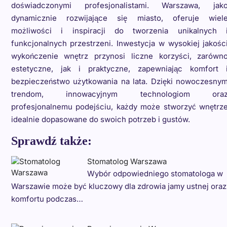
doświadczonymi profesjonalistami. Warszawa, jak
dynamicznie rozwijające się miasto, oferuje wiel
możliwości i inspiracji do tworzenia unikalnych 
funkcjonalnych przestrzeni. Inwestycja w wysokiej jakośc
wykończenie wnętrz przynosi liczne korzyści, zarówn
estetyczne, jak i praktyczne, zapewniając komfort 
bezpieczeństwo użytkowania na lata. Dzięki nowoczesny
trendom, innowacyjnym technologiom ora
profesjonalnemu podejściu, każdy może stworzyć wnętrz
idealnie dopasowane do swoich potrzeb i gustów.
Sprawdź także:
Stomatolog Warszawa
Wybór odpowiedniego stomatologa w
Warszawie może być kluczowy dla zdrowia jamy ustnej oraz
komfortu podczas…