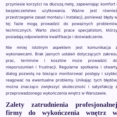
przyniesie korzyści na dłuższą metę, zapewniając komfort 
bezpieczeństwo użytkowania. Ważne jest równie
przestrzeganie zasad montażu i instalacji, ponieważ błędy 
tej fazie mogą prowadzić do poważnych problemó
technicznych. Warto zlecić prace specjalistom, którz
posiadają odpowiednie kwalifikacje i doświadczenie.
Nie mniej istotnym aspektem jest komunikacja 
wykonawcami. Brak jasnych ustaleń dotyczących zakres
prac, terminów i kosztów może prowadzić d
nieporozumień i frustracji. Regularne spotkania i otwart
dialog pozwolą na bieżąco monitorować postępy i szybk
reagować na ewentualne problemy. Unikając tych błędów
można znacząco zwiększyć skuteczność i satysfakcję 
przeprowadzonego wykończenia wnętrz w Warszawie.
Zalety zatrudnienia profesjonalne
firmy do wykończenia wnętrz 