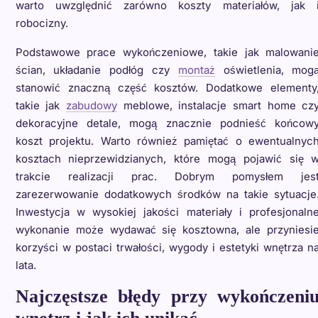
warto uwzględnić zarówno koszty materiałów, jak 
robocizny.
Podstawowe prace wykończeniowe, takie jak malowani
ścian, układanie podłóg czy
montaż
oświetlenia, mog
stanowić znaczną część kosztów. Dodatkowe elementy
takie jak
zabudowy
meblowe, instalacje smart home cz
dekoracyjne detale, mogą znacznie podnieść końcow
koszt projektu. Warto również pamiętać o ewentualnyc
kosztach nieprzewidzianych, które mogą pojawić się 
trakcie realizacji prac. Dobrym pomysłem jes
zarezerwowanie dodatkowych środków na takie sytuacje
Inwestycja w wysokiej jakości materiały i profesjonaln
wykonanie może wydawać się kosztowna, ale przyniesi
korzyści w postaci trwałości, wygody i estetyki wnętrza n
lata.
Najczęstsze błędy przy wykończeni