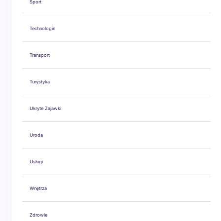
Sport
Technologie
Transport
Turystyka
Ukryte Zajawki
Uroda
Usługi
Wnętrza
Zdrowie