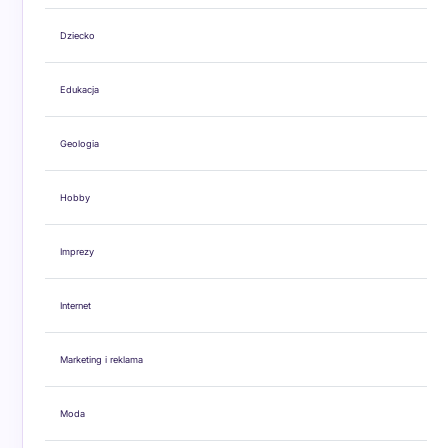
Dziecko
Edukacja
Geologia
Hobby
Imprezy
Internet
Marketing i reklama
Moda