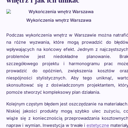
wnętrz i jak ich unikać
Wykończenia wnętrz Warszawa
Podczas wykończenia wnętrz w Warszawie można natrafi
na różne wyzwania, które mogą prowadzić do błędó
wpływających na końcowy efekt. Jednym z najczęstszyc
problemów jest niedokładne planowanie. Bra
szczegółowego projektu i harmonogramu prac moż
prowadzić do opóźnień, zwiększenia kosztów ora
niespójności stylistycznych. Aby tego uniknąć, wart
skonsultować się z doświadczonym projektantem, któr
pomoże stworzyć kompleksowy plan działania.
Kolejnym częstym błędem jest oszczędzanie na materiałach
Niskiej jakości produkty mogą szybko ulec zużyciu, c
wiąże się z koniecznością przeprowadzania kosztownyc
napraw i wymian. Inwestycja w trwałe i
estetyczne
materiał