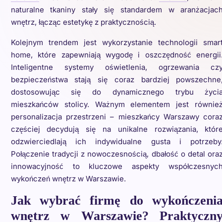
naturalne tkaniny stały się standardem w aranżacjac
wnętrz, łącząc estetykę z praktycznością.
Kolejnym trendem jest wykorzystanie technologii smar
home, które zapewniają wygodę i oszczędność energii
Inteligentne systemy oświetlenia, ogrzewania cz
bezpieczeństwa stają się coraz bardziej powszechne
dostosowując się do dynamicznego trybu życi
mieszkańców stolicy. Ważnym elementem jest równie
personalizacja przestrzeni – mieszkańcy Warszawy cora
częściej decydują się na unikalne rozwiązania, któr
odzwierciedlają ich indywidualne gusta i potrzeby
Połączenie tradycji z nowoczesnością, dbałość o detal ora
innowacyjność to kluczowe aspekty współczesnyc
wykończeń wnętrz w Warszawie.
Jak wybrać firmę do wykończeni
wnętrz w Warszawie? Praktyczn