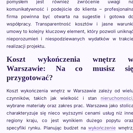
pomysłem jest również zwrócenie uwagi n
komunikatywność i podejście do klienta – profesjonaln
firma powinna być otwarta na sugestie i gotowa d
współpracy. Transparentność kosztów i jasne warunk
umowy to kolejny kluczowy element, który pozwoli unikną
nieporozumień i niespodziewanych wydatków w trakci
realizacji projektu.
Koszt wykończenia wnętrz 
Warszawie: Na co musisz si
przygotować?
Koszt wykończenia wnętrz w Warszawie zależy od wiel
czynników, takich jak wielkość i stan
nieruchomości
wybrane materiały oraz zakres prac. Warszawa jako stolic
charakteryzuje się nieco wyższymi cenami usług niż inn
regiony kraju, co jest wynikiem dużego popytu ora
specyfiki rynku. Planując budżet na
wykończenie
wnętrz