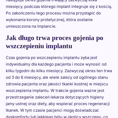
miesięcy, podczas którego implant integruje się z kością.
Po zakończeniu tego procesu można przystąpić do
wykonania korony protetycznej, która zostanie
umieszczona na implancie.
Jak długo trwa proces gojenia po
wszczepieniu implantu
Czas gojenia po wszczepieniu implantu zęba jest
indywidualny dla każdego pacjenta i może wynosić od
kilku tygodni do kilku miesięcy. Zazwyczaj okres ten trwa
od 3 do 6 miesięcy, ale wiele zależy od ogólnego stanu
zdrowia pacjenta oraz jakości tkanki kostnej w miejscu
wszczepienia implantu. W trakcie gojenia ważne jest
przestrzeganie zaleceń lekarza dotyczących higieny
jamy ustnej oraz diety, aby wspierać proces regeneracji
tkanek. W tym czasie pacjenci mogą doświadczać
dyskomfortu lub lekkiego bólu w okolicy wszczepu, co