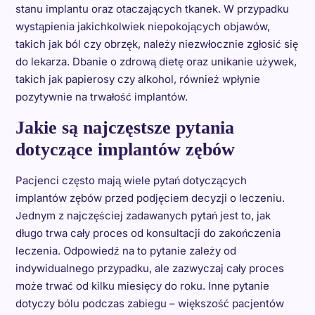
stanu implantu oraz otaczających tkanek. W przypadku
wystąpienia jakichkolwiek niepokojących objawów,
takich jak ból czy obrzęk, należy niezwłocznie zgłosić się
do lekarza. Dbanie o zdrową dietę oraz unikanie używek,
takich jak papierosy czy alkohol, również wpłynie
pozytywnie na trwałość implantów.
Jakie są najczęstsze pytania
dotyczące implantów zębów
Pacjenci często mają wiele pytań dotyczących
implantów zębów przed podjęciem decyzji o leczeniu.
Jednym z najczęściej zadawanych pytań jest to, jak
długo trwa cały proces od konsultacji do zakończenia
leczenia. Odpowiedź na to pytanie zależy od
indywidualnego przypadku, ale zazwyczaj cały proces
może trwać od kilku miesięcy do roku. Inne pytanie
dotyczy bólu podczas zabiegu – większość pacjentów