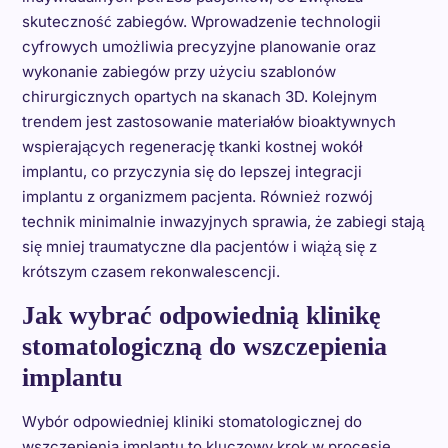
skuteczność zabiegów. Wprowadzenie technologii
cyfrowych umożliwia precyzyjne planowanie oraz
wykonanie zabiegów przy użyciu szablonów
chirurgicznych opartych na skanach 3D. Kolejnym
trendem jest zastosowanie materiałów bioaktywnych
wspierających regenerację tkanki kostnej wokół
implantu, co przyczynia się do lepszej integracji
implantu z organizmem pacjenta. Również rozwój
technik minimalnie inwazyjnych sprawia, że zabiegi stają
się mniej traumatyczne dla pacjentów i wiążą się z
krótszym czasem rekonwalescencji.
Jak wybrać odpowiednią klinikę
stomatologiczną do wszczepienia
implantu
Wybór odpowiedniej kliniki stomatologicznej do
wszczepienia implantu to kluczowy krok w procesie