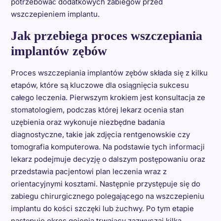
potrzebować dodatkowych zabiegów przed
wszczepieniem implantu.
Jak przebiega proces wszczepiania
implantów zębów
Proces wszczepiania implantów zębów składa się z kilku
etapów, które są kluczowe dla osiągnięcia sukcesu
całego leczenia. Pierwszym krokiem jest konsultacja ze
stomatologiem, podczas której lekarz ocenia stan
uzębienia oraz wykonuje niezbędne badania
diagnostyczne, takie jak zdjęcia rentgenowskie czy
tomografia komputerowa. Na podstawie tych informacji
lekarz podejmuje decyzję o dalszym postępowaniu oraz
przedstawia pacjentowi plan leczenia wraz z
orientacyjnymi kosztami. Następnie przystępuje się do
zabiegu chirurgicznego polegającego na wszczepieniu
implantu do kości szczęki lub żuchwy. Po tym etapie
następuje okres gojenia trwający zazwyczaj kilka