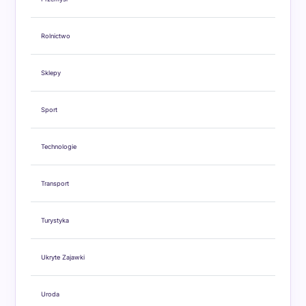
Rolnictwo
Sklepy
Sport
Technologie
Transport
Turystyka
Ukryte Zajawki
Uroda