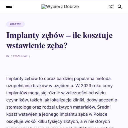
ZDROWIE
Implanty zębów – ile kosztuje
wstawienie zęba?
BY
8 MIN READ
Implanty zębów to coraz bardziej popularna metoda
uzupełniania braków w uzębieniu. W 2023 roku ceny
implantów mogą się różnić w zależności od wielu
czynników, takich jak lokalizacja kliniki, doświadczenie
stomatologa oraz rodzaj użytych materiałów. Średni
koszt wstawienia jednego implantu zęba w Polsce
oscyluje wokół kilku tysięcy złotych, a w niektórych