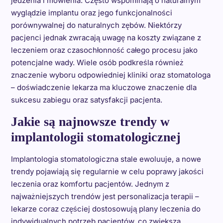
jedzenia i mówienia. Często wspominają o naturalnym
wyglądzie implantu oraz jego funkcjonalności
porównywalnej do naturalnych zębów. Niektórzy
pacjenci jednak zwracają uwagę na koszty związane z
leczeniem oraz czasochłonność całego procesu jako
potencjalne wady. Wiele osób podkreśla również
znaczenie wyboru odpowiedniej kliniki oraz stomatologa
– doświadczenie lekarza ma kluczowe znaczenie dla
sukcesu zabiegu oraz satysfakcji pacjenta.
Jakie są najnowsze trendy w
implantologii stomatologicznej
Implantologia stomatologiczna stale ewoluuje, a nowe
trendy pojawiają się regularnie w celu poprawy jakości
leczenia oraz komfortu pacjentów. Jednym z
najważniejszych trendów jest personalizacja terapii –
lekarze coraz częściej dostosowują plany leczenia do
indywidualnych potrzeb pacjentów, co zwiększa