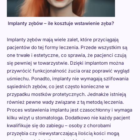
Implanty zębów – ile kosztuje wstawienie zęba?
Implanty zębów mają wiele zalet, które przyciągają
pacjentów do tej formy leczenia. Przede wszystkim są
one trwałe i estetyczne, co sprawia, że pacjenci czują
się pewniej w towarzystwie. Dzięki implantom można
przywrócić funkcjonalność żucia oraz poprawić wygląd
uśmiechu. Ponadto, implanty nie wymagają szlifowania
sąsiednich zębów, co jest często konieczne w
przypadku mostków protetycznych. Jednakże istnieją
również pewne wady związane z tą metodą leczenia.
Proces wstawienia implantu jest czasochłonny i wymaga
kilku wizyt u stomatologa. Dodatkowo nie każdy pacjent
kwalifikuje się do zabiegu – osoby z chorobami
przyzębia czy niewystarczającą ilością kości mogą