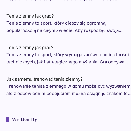
Tenis ziemny jak grac?
Tenis ziemny to sport, który cieszy się ogromną
popularnością na całym świecie. Aby rozpocząć swoją…
Tenis ziemny jak grać?
Tenis ziemny to sport, który wymaga zarówno umiejętności
technicznych, jak i strategicznego myślenia. Gra odbywa…
Jak samemu trenować tenis ziemny?
Trenowanie tenisa ziemnego w domu może być wyzwaniem
ale z odpowiednim podejściem można osiągnąć znakomite
Written By