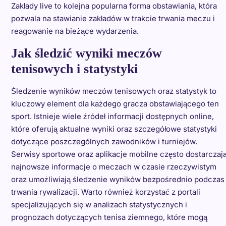
Zakłady live to kolejna popularna forma obstawiania, która
pozwala na stawianie zakładów w trakcie trwania meczu i
reagowanie na bieżące wydarzenia.
Jak śledzić wyniki meczów
tenisowych i statystyki
Śledzenie wyników meczów tenisowych oraz statystyk to
kluczowy element dla każdego gracza obstawiającego ten
sport. Istnieje wiele źródeł informacji dostępnych online,
które oferują aktualne wyniki oraz szczegółowe statystyki
dotyczące poszczególnych zawodników i turniejów.
Serwisy sportowe oraz aplikacje mobilne często dostarczaj
najnowsze informacje o meczach w czasie rzeczywistym
oraz umożliwiają śledzenie wyników bezpośrednio podczas
trwania rywalizacji. Warto również korzystać z portali
specjalizujących się w analizach statystycznych i
prognozach dotyczących tenisa ziemnego, które mogą