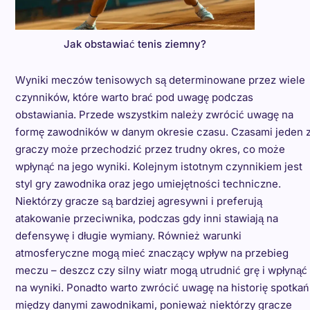
Jak obstawiać tenis ziemny?
Wyniki meczów tenisowych są determinowane przez wiele
czynników, które warto brać pod uwagę podczas
obstawiania. Przede wszystkim należy zwrócić uwagę na
formę zawodników w danym okresie czasu. Czasami jeden 
graczy może przechodzić przez trudny okres, co może
wpłynąć na jego wyniki. Kolejnym istotnym czynnikiem jest
styl gry zawodnika oraz jego umiejętności techniczne.
Niektórzy gracze są bardziej agresywni i preferują
atakowanie przeciwnika, podczas gdy inni stawiają na
defensywę i długie wymiany. Również warunki
atmosferyczne mogą mieć znaczący wpływ na przebieg
meczu – deszcz czy silny wiatr mogą utrudnić grę i wpłynąć
na wyniki. Ponadto warto zwrócić uwagę na historię spotkań
między danymi zawodnikami, ponieważ niektórzy gracze