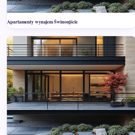
Apartamenty wynajem Świnoujście