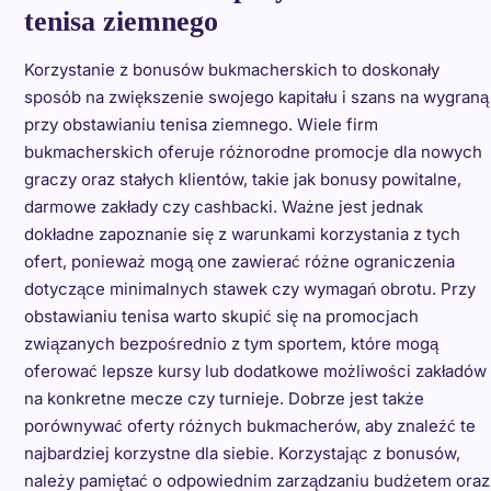
tenisa ziemnego
Korzystanie z bonusów bukmacherskich to doskonały
sposób na zwiększenie swojego kapitału i szans na wygraną
przy obstawianiu tenisa ziemnego. Wiele firm
bukmacherskich oferuje różnorodne promocje dla nowych
graczy oraz stałych klientów, takie jak bonusy powitalne,
darmowe zakłady czy cashbacki. Ważne jest jednak
dokładne zapoznanie się z warunkami korzystania z tych
ofert, ponieważ mogą one zawierać różne ograniczenia
dotyczące minimalnych stawek czy wymagań obrotu. Przy
obstawianiu tenisa warto skupić się na promocjach
związanych bezpośrednio z tym sportem, które mogą
oferować lepsze kursy lub dodatkowe możliwości zakładów
na konkretne mecze czy turnieje. Dobrze jest także
porównywać oferty różnych bukmacherów, aby znaleźć te
najbardziej korzystne dla siebie. Korzystając z bonusów,
należy pamiętać o odpowiednim zarządzaniu budżetem oraz