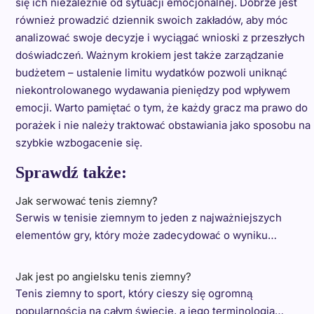
się ich niezależnie od sytuacji emocjonalnej. Dobrze jest
również prowadzić dziennik swoich zakładów, aby móc
analizować swoje decyzje i wyciągać wnioski z przeszłych
doświadczeń. Ważnym krokiem jest także zarządzanie
budżetem – ustalenie limitu wydatków pozwoli uniknąć
niekontrolowanego wydawania pieniędzy pod wpływem
emocji. Warto pamiętać o tym, że każdy gracz ma prawo do
porażek i nie należy traktować obstawiania jako sposobu na
szybkie wzbogacenie się.
Sprawdź także:
Jak serwować tenis ziemny?
Serwis w tenisie ziemnym to jeden z najważniejszych
elementów gry, który może zadecydować o wyniku…
Jak jest po angielsku tenis ziemny?
Tenis ziemny to sport, który cieszy się ogromną
popularnością na całym świecie, a jego terminologia…