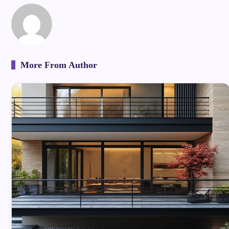
More From Author