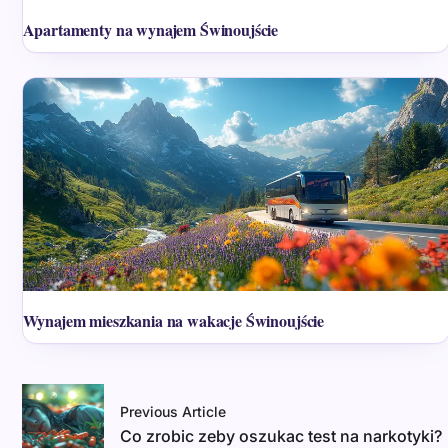
Apartamenty na wynajem Świnoujście
Wynajem mieszkania na wakacje Świnoujście
Previous Article
Co zrobic zeby oszukac test na narkotyki?