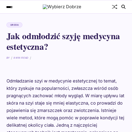
URODA
Jak odmłodzić szyję medycyna
estetyczna?
BY
8 MIN READ
Odmładzanie szyi w medycynie estetycznej to temat,
który zyskuje na popularności, zwłaszcza wśród osób
pragnących zachować młody wygląd. W miarę upływu lat
skóra na szyi staje się mniej elastyczna, co prowadzi do
pojawienia się zmarszczek oraz zwiotczenia. Istnieje
wiele metod, które mogą pomóc w poprawie kondycji tej
delikatnej okolicy ciała. Jedną z najczęściej