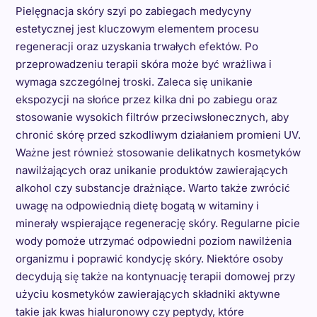
Pielęgnacja skóry szyi po zabiegach medycyny
estetycznej jest kluczowym elementem procesu
regeneracji oraz uzyskania trwałych efektów. Po
przeprowadzeniu terapii skóra może być wrażliwa i
wymaga szczególnej troski. Zaleca się unikanie
ekspozycji na słońce przez kilka dni po zabiegu oraz
stosowanie wysokich filtrów przeciwsłonecznych, aby
chronić skórę przed szkodliwym działaniem promieni UV.
Ważne jest również stosowanie delikatnych kosmetyków
nawilżających oraz unikanie produktów zawierających
alkohol czy substancje drażniące. Warto także zwrócić
uwagę na odpowiednią dietę bogatą w witaminy i
minerały wspierające regenerację skóry. Regularne picie
wody pomoże utrzymać odpowiedni poziom nawilżenia
organizmu i poprawić kondycję skóry. Niektóre osoby
decydują się także na kontynuację terapii domowej przy
użyciu kosmetyków zawierających składniki aktywne
takie jak kwas hialuronowy czy peptydy, które