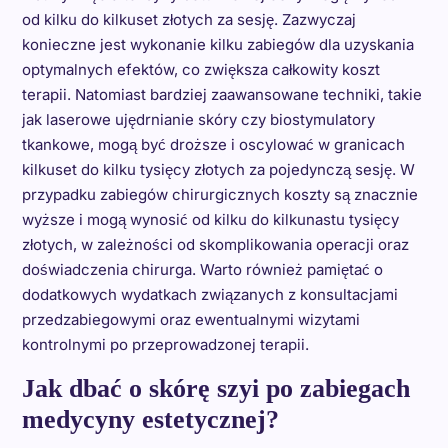
od kilku do kilkuset złotych za sesję. Zazwyczaj
konieczne jest wykonanie kilku zabiegów dla uzyskania
optymalnych efektów, co zwiększa całkowity koszt
terapii. Natomiast bardziej zaawansowane techniki, takie
jak laserowe ujędrnianie skóry czy biostymulatory
tkankowe, mogą być droższe i oscylować w granicach
kilkuset do kilku tysięcy złotych za pojedynczą sesję. W
przypadku zabiegów chirurgicznych koszty są znacznie
wyższe i mogą wynosić od kilku do kilkunastu tysięcy
złotych, w zależności od skomplikowania operacji oraz
doświadczenia chirurga. Warto również pamiętać o
dodatkowych wydatkach związanych z konsultacjami
przedzabiegowymi oraz ewentualnymi wizytami
kontrolnymi po przeprowadzonej terapii.
Jak dbać o skórę szyi po zabiegach
medycyny estetycznej?