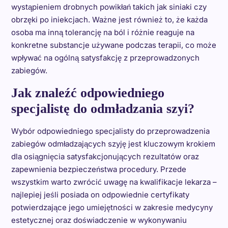
wystąpieniem drobnych powikłań takich jak siniaki czy
obrzęki po iniekcjach. Ważne jest również to, że każda
osoba ma inną tolerancję na ból i różnie reaguje na
konkretne substancje używane podczas terapii, co może
wpływać na ogólną satysfakcję z przeprowadzonych
zabiegów.
Jak znaleźć odpowiedniego
specjalistę do odmładzania szyi?
Wybór odpowiedniego specjalisty do przeprowadzenia
zabiegów odmładzających szyję jest kluczowym krokiem
dla osiągnięcia satysfakcjonujących rezultatów oraz
zapewnienia bezpieczeństwa procedury. Przede
wszystkim warto zwrócić uwagę na kwalifikacje lekarza –
najlepiej jeśli posiada on odpowiednie certyfikaty
potwierdzające jego umiejętności w zakresie medycyny
estetycznej oraz doświadczenie w wykonywaniu