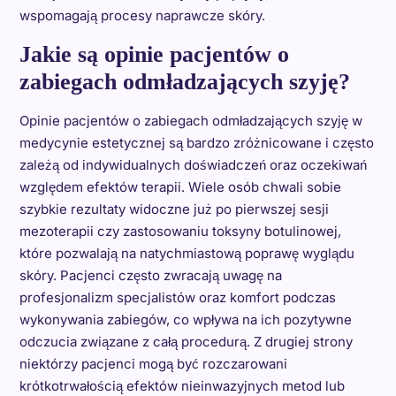
wspomagają procesy naprawcze skóry.
Jakie są opinie pacjentów o
zabiegach odmładzających szyję?
Opinie pacjentów o zabiegach odmładzających szyję w
medycynie estetycznej są bardzo zróżnicowane i często
zależą od indywidualnych doświadczeń oraz oczekiwań
względem efektów terapii. Wiele osób chwali sobie
szybkie rezultaty widoczne już po pierwszej sesji
mezoterapii czy zastosowaniu toksyny botulinowej,
które pozwalają na natychmiastową poprawę wyglądu
skóry. Pacjenci często zwracają uwagę na
profesjonalizm specjalistów oraz komfort podczas
wykonywania zabiegów, co wpływa na ich pozytywne
odczucia związane z całą procedurą. Z drugiej strony
niektórzy pacjenci mogą być rozczarowani
krótkotrwałością efektów nieinwazyjnych metod lub