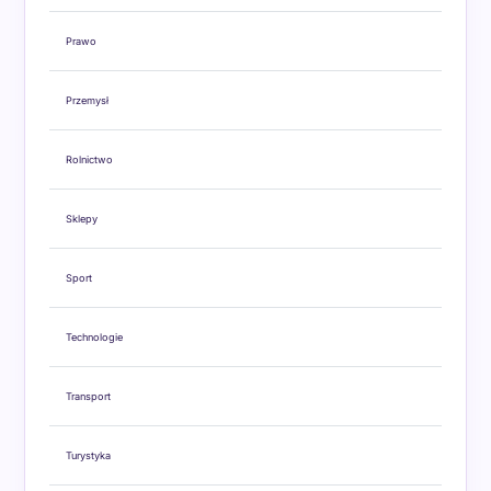
Prawo
Przemysł
Rolnictwo
Sklepy
Sport
Technologie
Transport
Turystyka