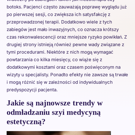
botoks. Pacjenci często zauważają poprawę wyglądu już
po pierwszej sesji, co zwiększa ich satysfakcję z
przeprowadzonej terapii. Dodatkowo wiele z tych
zabiegów jest mało inwazyjnych, co oznacza krótszy
czas rekonwalescencji oraz mniejsze ryzyko powikłań. Z
drugiej strony istnieją również pewne wady związane z
tymi procedurami. Niektóre z nich mogą wymagać
powtarzania co kilka miesięcy, co wiąże się z
dodatkowymi kosztami oraz czasem poświęconym na
wizyty u specjalisty. Ponadto efekty nie zawsze są trwałe
i mogą różnić się w zależności od indywidualnych
predyspozycji pacjenta.
Jakie są najnowsze trendy w
odmładzaniu szyi medycyną
estetyczną?