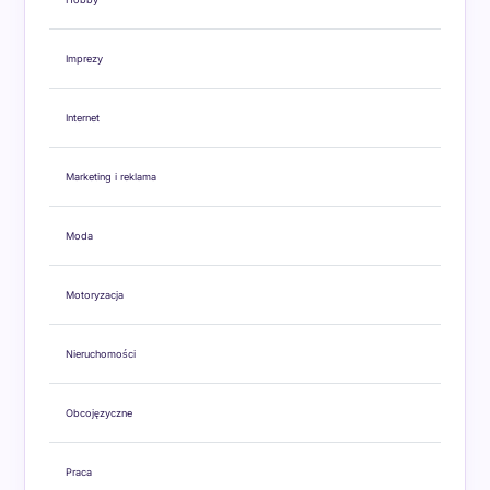
Imprezy
Internet
Marketing i reklama
Moda
Motoryzacja
Nieruchomości
Obcojęzyczne
Praca