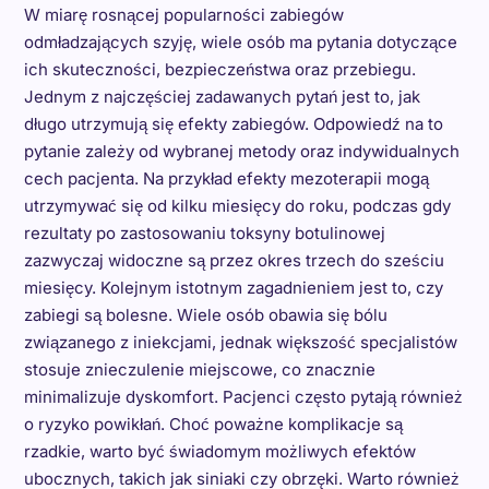
W miarę rosnącej popularności zabiegów
odmładzających szyję, wiele osób ma pytania dotyczące
ich skuteczności, bezpieczeństwa oraz przebiegu.
Jednym z najczęściej zadawanych pytań jest to, jak
długo utrzymują się efekty zabiegów. Odpowiedź na to
pytanie zależy od wybranej metody oraz indywidualnych
cech pacjenta. Na przykład efekty mezoterapii mogą
utrzymywać się od kilku miesięcy do roku, podczas gdy
rezultaty po zastosowaniu toksyny botulinowej
zazwyczaj widoczne są przez okres trzech do sześciu
miesięcy. Kolejnym istotnym zagadnieniem jest to, czy
zabiegi są bolesne. Wiele osób obawia się bólu
związanego z iniekcjami, jednak większość specjalistów
stosuje znieczulenie miejscowe, co znacznie
minimalizuje dyskomfort. Pacjenci często pytają również
o ryzyko powikłań. Choć poważne komplikacje są
rzadkie, warto być świadomym możliwych efektów
ubocznych, takich jak siniaki czy obrzęki. Warto również