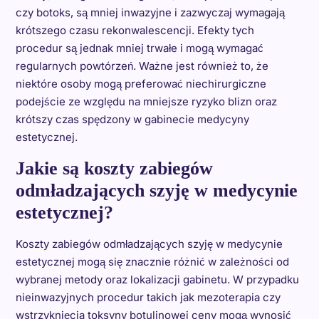
czy botoks, są mniej inwazyjne i zazwyczaj wymagają
krótszego czasu rekonwalescencji. Efekty tych
procedur są jednak mniej trwałe i mogą wymagać
regularnych powtórzeń. Ważne jest również to, że
niektóre osoby mogą preferować niechirurgiczne
podejście ze względu na mniejsze ryzyko blizn oraz
krótszy czas spędzony w gabinecie medycyny
estetycznej.
Jakie są koszty zabiegów
odmładzających szyję w medycynie
estetycznej?
Koszty zabiegów odmładzających szyję w medycynie
estetycznej mogą się znacznie różnić w zależności od
wybranej metody oraz lokalizacji gabinetu. W przypadku
nieinwazyjnych procedur takich jak mezoterapia czy
wstrzyknięcia toksyny botulinowej ceny mogą wynosić