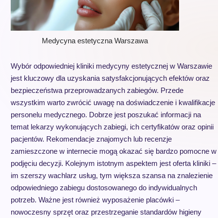
Medycyna estetyczna
Warszawa
Wybór odpowiedniej kliniki medycyny estetycznej w Warszawie
jest kluczowy dla uzyskania satysfakcjonujących efektów oraz
bezpieczeństwa przeprowadzanych zabiegów. Przede
wszystkim warto zwrócić uwagę na doświadczenie i kwalifikacje
personelu medycznego. Dobrze jest poszukać informacji na
temat lekarzy wykonujących zabiegi, ich certyfikatów oraz opinii
pacjentów. Rekomendacje znajomych lub recenzje
zamieszczone w internecie mogą okazać się bardzo pomocne w
podjęciu decyzji. Kolejnym istotnym aspektem jest oferta kliniki –
im szerszy wachlarz usług, tym większa szansa na znalezienie
odpowiedniego zabiegu dostosowanego do indywidualnych
potrzeb. Ważne jest również wyposażenie placówki –
nowoczesny sprzęt oraz przestrzeganie standardów higieny