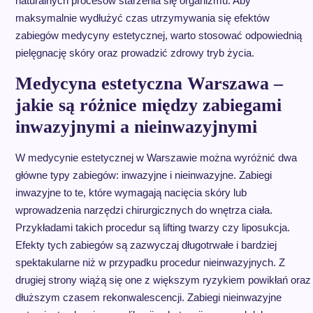
naturalnych procesów starzenia się organizmu. Aby
maksymalnie wydłużyć czas utrzymywania się efektów
zabiegów medycyny estetycznej, warto stosować odpowiednią
pielęgnację skóry oraz prowadzić zdrowy tryb życia.
Medycyna estetyczna Warszawa –
jakie są różnice między zabiegami
inwazyjnymi a nieinwazyjnymi
W medycynie estetycznej w Warszawie można wyróżnić dwa
główne typy zabiegów: inwazyjne i nieinwazyjne. Zabiegi
inwazyjne to te, które wymagają nacięcia skóry lub
wprowadzenia narzędzi chirurgicznych do wnętrza ciała.
Przykładami takich procedur są lifting twarzy czy liposukcja.
Efekty tych zabiegów są zazwyczaj długotrwałe i bardziej
spektakularne niż w przypadku procedur nieinwazyjnych. Z
drugiej strony wiążą się one z większym ryzykiem powikłań oraz
dłuższym czasem rekonwalescencji. Zabiegi nieinwazyjne