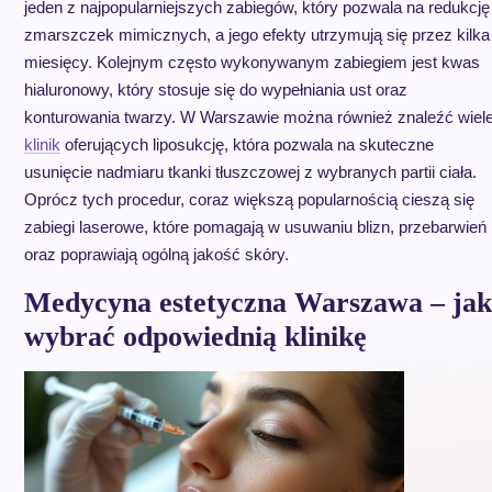
jeden z najpopularniejszych zabiegów, który pozwala na redukcję
zmarszczek mimicznych, a jego efekty utrzymują się przez kilka
miesięcy. Kolejnym często wykonywanym zabiegiem jest kwas
hialuronowy, który stosuje się do wypełniania ust oraz
konturowania twarzy. W Warszawie można również znaleźć wiel
klinik
oferujących liposukcję, która pozwala na skuteczne
usunięcie nadmiaru tkanki tłuszczowej z wybranych partii ciała.
Oprócz tych procedur, coraz większą popularnością cieszą się
zabiegi laserowe, które pomagają w usuwaniu blizn, przebarwień
oraz poprawiają ogólną jakość skóry.
Medycyna estetyczna Warszawa – jak
wybrać odpowiednią klinikę