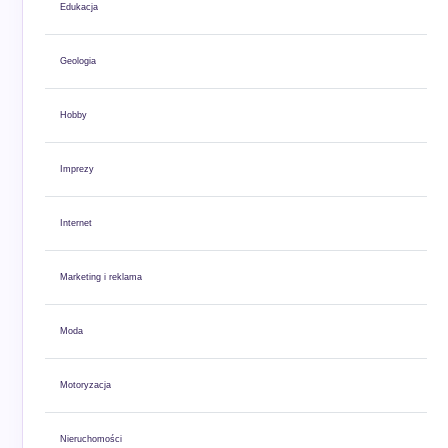
Edukacja
Geologia
Hobby
Imprezy
Internet
Marketing i reklama
Moda
Motoryzacja
Nieruchomości