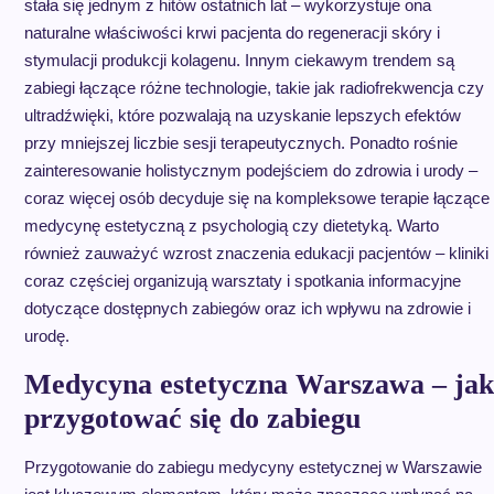
stała się jednym z hitów ostatnich lat – wykorzystuje ona
naturalne właściwości krwi pacjenta do regeneracji skóry i
stymulacji produkcji kolagenu. Innym ciekawym trendem są
zabiegi łączące różne technologie, takie jak radiofrekwencja czy
ultradźwięki, które pozwalają na uzyskanie lepszych efektów
przy mniejszej liczbie sesji terapeutycznych. Ponadto rośnie
zainteresowanie holistycznym podejściem do zdrowia i urody –
coraz więcej osób decyduje się na kompleksowe terapie łączące
medycynę estetyczną z psychologią czy dietetyką. Warto
również zauważyć wzrost znaczenia edukacji pacjentów – kliniki
coraz częściej organizują warsztaty i spotkania informacyjne
dotyczące dostępnych zabiegów oraz ich wpływu na zdrowie i
urodę.
Medycyna estetyczna Warszawa – jak
przygotować się do zabiegu
Przygotowanie do zabiegu medycyny estetycznej w Warszawie