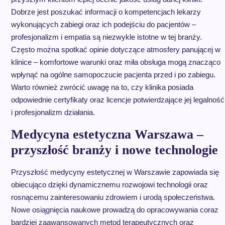
Dobrze jest poszukać informacji o kompetencjach lekarzy
wykonujących zabiegi oraz ich podejściu do pacjentów –
profesjonalizm i empatia są niezwykle istotne w tej branży.
Często można spotkać opinie dotyczące atmosfery panującej w
klinice – komfortowe warunki oraz miła obsługa mogą znacząco
wpłynąć na ogólne samopoczucie pacjenta przed i po zabiegu.
Warto również zwrócić uwagę na to, czy klinika posiada
odpowiednie certyfikaty oraz licencje potwierdzające jej legalność
i profesjonalizm działania.
Medycyna estetyczna Warszawa –
przyszłość branży i nowe technologie
Przyszłość medycyny estetycznej w Warszawie zapowiada się
obiecująco dzięki dynamicznemu rozwojowi technologii oraz
rosnącemu zainteresowaniu zdrowiem i urodą społeczeństwa.
Nowe osiągnięcia naukowe prowadzą do opracowywania coraz
bardziej zaawansowanych metod terapeutycznych oraz