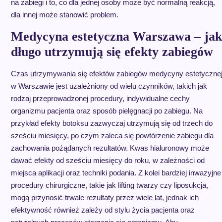
na zabiegi i to, co dla jednej osoby może być normalną reakcją,
dla innej może stanowić problem.
Medycyna estetyczna Warszawa – jak
długo utrzymują się efekty zabiegów
Czas utrzymywania się efektów zabiegów medycyny estetyczne
w Warszawie jest uzależniony od wielu czynników, takich jak
rodzaj przeprowadzonej procedury, indywidualne cechy
organizmu pacjenta oraz sposób pielęgnacji po zabiegu. Na
przykład efekty botoksu zazwyczaj utrzymują się od trzech do
sześciu miesięcy, po czym zaleca się powtórzenie zabiegu dla
zachowania pożądanych rezultatów. Kwas hialuronowy może
dawać efekty od sześciu miesięcy do roku, w zależności od
miejsca aplikacji oraz techniki podania. Z kolei bardziej inwazyjne
procedury chirurgiczne, takie jak lifting twarzy czy liposukcja,
mogą przynosić trwałe rezultaty przez wiele lat, jednak ich
efektywność również zależy od stylu życia pacjenta oraz