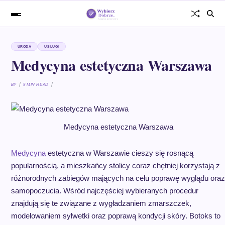
URODA
USŁUGI
Medycyna estetyczna Warszawa
BY
9 MIN READ
Medycyna estetyczna Warszawa
Medycyna
estetyczna w Warszawie cieszy się rosnącą
popularnością, a mieszkańcy stolicy coraz chętniej korzystają z
różnorodnych zabiegów mających na celu poprawę wyglądu oraz
samopoczucia. Wśród najczęściej wybieranych procedur
znajdują się te związane z wygładzaniem zmarszczek,
modelowaniem sylwetki oraz poprawą kondycji skóry. Botoks to