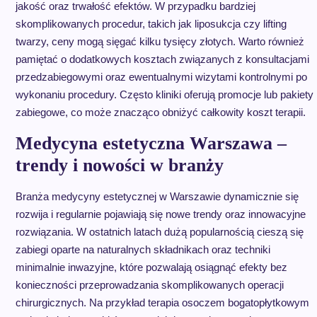
jakość oraz trwałość efektów. W przypadku bardziej
skomplikowanych procedur, takich jak liposukcja czy lifting
twarzy, ceny mogą sięgać kilku tysięcy złotych. Warto również
pamiętać o dodatkowych kosztach związanych z konsultacjami
przedzabiegowymi oraz ewentualnymi wizytami kontrolnymi po
wykonaniu procedury. Często kliniki oferują promocje lub pakiety
zabiegowe, co może znacząco obniżyć całkowity koszt terapii.
Medycyna estetyczna Warszawa –
trendy i nowości w branży
Branża medycyny estetycznej w Warszawie dynamicznie się
rozwija i regularnie pojawiają się nowe trendy oraz innowacyjne
rozwiązania. W ostatnich latach dużą popularnością cieszą się
zabiegi oparte na naturalnych składnikach oraz techniki
minimalnie inwazyjne, które pozwalają osiągnąć efekty bez
konieczności przeprowadzania skomplikowanych operacji
chirurgicznych. Na przykład terapia osoczem bogatopłytkowym