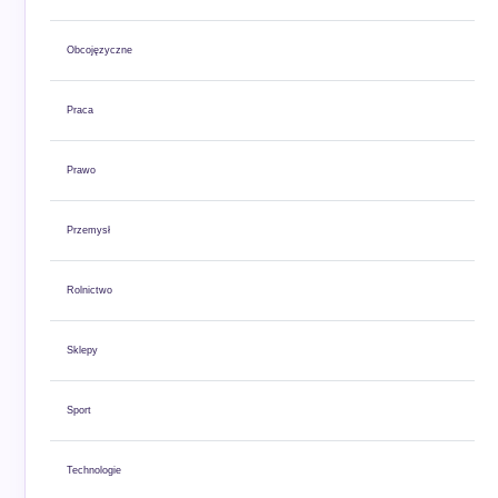
Obcojęzyczne
Praca
Prawo
Przemysł
Rolnictwo
Sklepy
Sport
Technologie