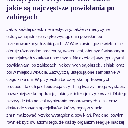
jakie są najczęstsze powikłania po
zabiegach
Jak w każdej dziedzinie medycyny, także w medycynie
estetycznej istnieje ryzyko wystąpienia powikłań po
przeprowadzonych zabiegach. W Warszawie, gdzie wiele klinik
oferuje różnorodne procedury, ważne jest, aby być świadomym
potencjalnych skutków ubocznych. Najczęściej występującymi
powikłaniami po zabiegach iniekcyjnych są obrzęki, siniaki oraz
ból w miejscu wkłucia. Zazwyczaj ustępują one samoistnie w
ciągu kilku dni. W przypadku bardziej skomplikowanych
procedur, takich jak liposukcja czy lifting twarzy, mogą wystąpić
poważniejsze komplikacje, takie jak infekcje czy krwiaki. Dlatego
niezwykle istotne jest wybieranie renomowanych klinik oraz
doświadczonych specjalistów, którzy będą w stanie
zminimalizować ryzyko wystąpienia powikłań. Pacjenci powinni
również być świadomi tego, że każdy organizm reaguje inaczej